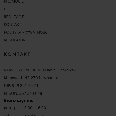
PROMOCJE
BLOG
REALIZACJE
KONTAKT
POLITYKA PRYWATNOŚCI
REGULAMIN
KONTAKT
NOWOCZESNE DOMKI Daniel Dąbrowski
Klonowa 1, 42-270 Nieznanice
NIP: 949 221 75 71
REGON: 367 244 048
Biuro czynne:
pon - pt.
8:00 - 16:00
sob.
zamknięte