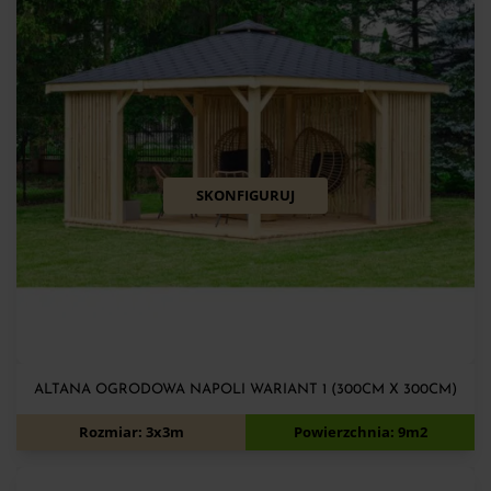
SKONFIGURUJ
ALTANA OGRODOWA NAPOLI WARIANT 1 (300CM X 300CM)
5 140
zł
5 540
zł
Rozmiar: 3x3m
Powierzchnia: 9m2