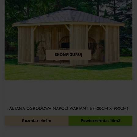
SKONFIGURUJ
ALTANA OGRODOWA NAPOLI WARIANT 6 (400CM X 400CM)
10 660
zł
11 360
zł
Rozmiar: 4x4m
Powierzchnia: 16m2