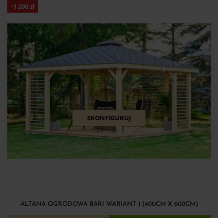
-
1 200
zł
SKONFIGURUJ
ALTANA OGRODOWA BARI WARIANT 1 (400CM X 600CM)