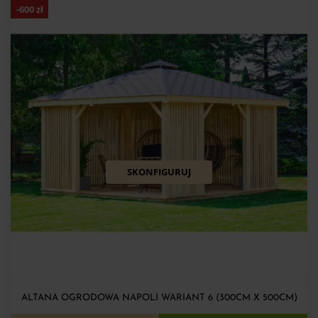
-
600
zł
SKONFIGURUJ
ALTANA OGRODOWA NAPOLI WARIANT 6 (300CM X 500CM)