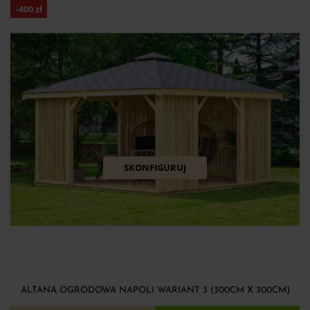
-
400
zł
SKONFIGURUJ
ALTANA OGRODOWA NAPOLI WARIANT 3 (300CM X 300CM)