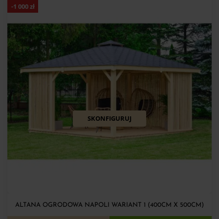
-
1 000
zł
SKONFIGURUJ
ALTANA OGRODOWA NAPOLI WARIANT 1 (400CM X 500CM)