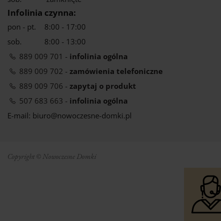
Infolinia czynna:
pon - pt.
8:00 - 17:00
sob.
8:00 - 13:00
889 009 701 -
infolinia ogólna
889 009 702 -
zamówienia telefoniczne
889 009 706 -
zapytaj o produkt
507 683 663 -
infolinia ogólna
E-mail: biuro@nowoczesne-domki.pl
Copyright © Nowoczesne Domki