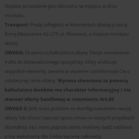
dopłata za noszenie jest obliczana na miejscu w dniu
montażu.
Transport:
Podaj odległość w kilometrach dzielącą naszą
firmę (Nieznanice 42-270 ul. Klonowa), a miejsce montażu
altany.
UWAGA:
Za pomocą kalkulatora altany Twoje zamówienie
trafia do doświadczonego specjalisty, który analizuje
wszystkie elementy zawarte w wycenie i poinformuje Cię o
ostatecznej cenie altany.
Wycena stworzona za pomocą
kalkulatora domków ma charakter informacyjny i nie
stanowi oferty handlowej w rozumieniu Art.66
UWAGA 2:
Jeśli masz problem ze skonfigurowaniem swojej
altany lub chcesz zawrzeć sporo zmian w naszych projektach
skontaktuj się z nami poprzez adres mailowy bądź zadzwoń,
a my wykonamy dla Ciebie wycenę całkowitą.