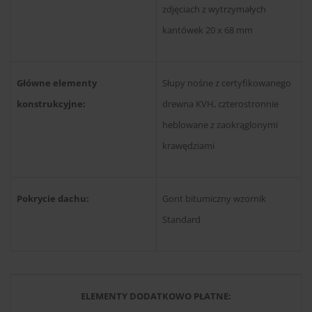
zdjęciach z wytrzymałych
kantówek 20 x 68 mm
Główne elementy
Słupy nośne z certyfikowanego
konstrukcyjne:
drewna KVH, czterostronnie
heblowane z zaokrąglonymi
krawędziami
Pokrycie dachu:
Gont bitumiczny wzornik
Standard
ELEMENTY DODATKOWO PŁATNE: