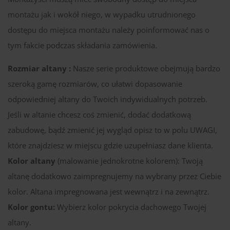
montażu jak i wokół niego, w wypadku utrudnionego
dostępu do miejsca montażu należy poinformować nas o
tym fakcie podczas składania zamówienia.
Rozmiar altany :
Nasze serie produktowe obejmują bardzo
szeroką gamę rozmiarów, co ułatwi dopasowanie
odpowiedniej altany do Twoich indywidualnych potrzeb.
Jeśli w altanie chcesz coś zmienić, dodać dodatkową
zabudowę, bądź zmienić jej wygląd opisz to w polu UWAGI,
które znajdziesz w miejscu gdzie uzupełniasz dane klienta.
Kolor altany
(malowanie jednokrotne kolorem): Twoją
altanę dodatkowo zaimpregnujemy na wybrany przez Ciebie
kolor. Altana impregnowana jest wewnątrz i na zewnątrz.
Kolor gontu:
Wybierz kolor pokrycia dachowego Twojej
altany.