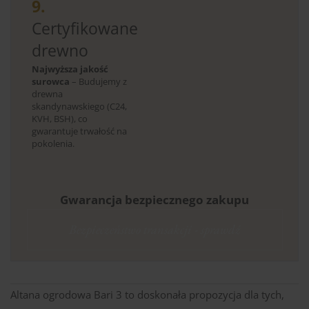
9.
Certyfikowane
drewno
Najwyższa jakość
surowca
– Budujemy z
drewna
skandynawskiego (C24,
KVH, BSH), co
gwarantuje trwałość na
pokolenia.
Gwarancja bezpiecznego zakupu
Bezpieczeństwo transakcji - sprawdź
Altana ogrodowa Bari 3 to doskonała propozycja dla tych,