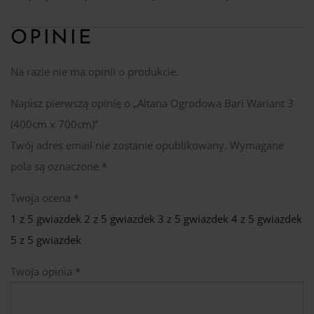
OPINIE
Na razie nie ma opinii o produkcie.
Napisz pierwszą opinię o „Altana Ogrodowa Bari Wariant 3
(400cm x 700cm)”
Twój adres email nie zostanie opublikowany.
Wymagane
pola są oznaczone
*
Twoja ocena
*
1 z 5 gwiazdek
2 z 5 gwiazdek
3 z 5 gwiazdek
4 z 5 gwiazdek
5 z 5 gwiazdek
Twoja opinia
*