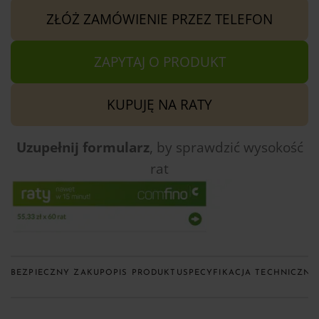
ZŁÓŻ ZAMÓWIENIE PRZEZ TELEFON
ZAPYTAJ O PRODUKT
KUPUJĘ NA RATY
Uzupełnij formularz
, by sprawdzić
wysokość
rat
BEZPIECZNY ZAKUP
OPIS PRODUKTU
SPECYFIKACJA TECHNICZNA