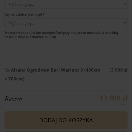
Czy na działce jest prąd ?
Transport (podaj w km odległość między miejscem montażu a siedzibą
naszej firmy: Nieznanice 42-270)
1x
Altana Ogrodowa Bari Wariant 3 (400cm
13 900 zł
x 700cm)
13 900 zł
Razem
DODAJ DO KOSZYKA