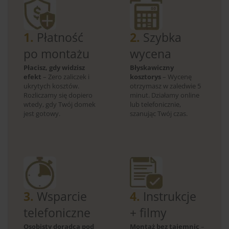
1.
Płatność
2.
Szybka
po montażu
wycena
Płacisz, gdy widzisz
Błyskawiczny
efekt
– Zero zaliczek i
kosztorys
– Wycenę
ukrytych kosztów.
otrzymasz w zaledwie 5
Rozliczamy się dopiero
minut. Działamy online
wtedy, gdy Twój domek
lub telefonicznie,
jest gotowy.
szanując Twój czas.
3.
Wsparcie
4.
Instrukcje
telefoniczne
+ filmy
Osobisty doradca pod
Montaż bez tajemnic
–