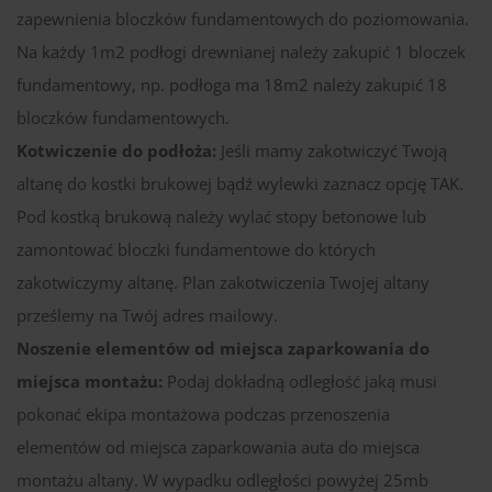
zapewnienia bloczków fundamentowych do poziomowania.
Na każdy 1m2 podłogi drewnianej należy zakupić 1 bloczek
fundamentowy, np. podłoga ma 18m2 należy zakupić 18
bloczków fundamentowych.
Kotwiczenie do podłoża:
Jeśli mamy zakotwiczyć Twoją
altanę do kostki brukowej bądź wylewki zaznacz opcję TAK.
Pod kostką brukową należy wylać stopy betonowe lub
zamontować bloczki fundamentowe do których
zakotwiczymy altanę. Plan zakotwiczenia Twojej altany
prześlemy na Twój adres mailowy.
Noszenie elementów od miejsca zaparkowania do
miejsca montażu:
Podaj dokładną odległość jaką musi
pokonać ekipa montażowa podczas przenoszenia
elementów od miejsca zaparkowania auta do miejsca
montażu altany. W wypadku odległości powyżej 25mb