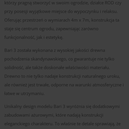
którzy pragną stworzyć w swoim ogrodzie, działce ROD czy
przy posesji wyjątkowe miejsce do wypoczynku i relaksu.
Oferując przestrzeń o wymiarach 4m x 7m, konstrukcja ta
staje się centrum ogrodu, zapewniając zarówno
funkcjonalność, jak i estetykę.
Bari 3 została wykonana z wysokiej jakości drewna
pochodzenia skandynawskiego, co gwarantuje nie tylko
solidność, ale także doskonałe właściwości materiału.
Drewno to nie tylko nadaje konstrukcji naturalnego uroku,
ale również jest trwałe, odporne na warunki atmosferyczne i
łatwe w utrzymaniu.
Unikalny design modelu Bari 3 wyróżnia się dodatkowymi
zabudowami ażurowymi, które nadają konstrukcji
eleganckiego charakteru. To właśnie te detale sprawiają, że