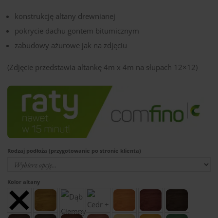
konstrukcję altany drewnianej
pokrycie dachu gontem bitumicznym
zabudowy ażurowe jak na zdjęciu
(Zdjęcie przedstawia altankę 4m x 4m na słupach 12×12)
Rodzaj podłoża (przygotowanie po stronie klienta)
Kolor altany