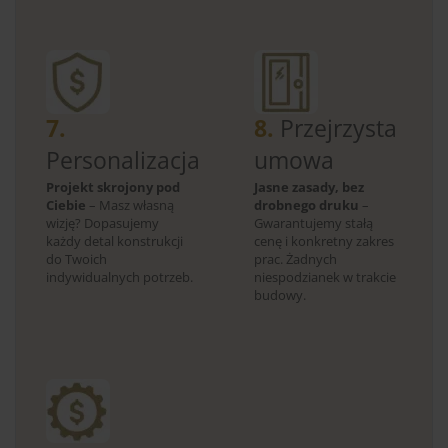
7.
8.
Przejrzysta
Personalizacja
umowa
Projekt skrojony pod
Jasne zasady, bez
Ciebie
– Masz własną
drobnego druku
–
wizję? Dopasujemy
Gwarantujemy stałą
każdy detal konstrukcji
cenę i konkretny zakres
do Twoich
prac. Żadnych
indywidualnych potrzeb.
niespodzianek w trakcie
budowy.