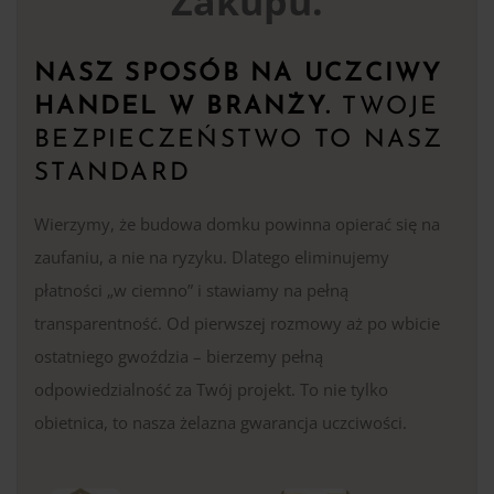
Zakupu.
NASZ SPOSÓB NA UCZCIWY
HANDEL W BRANŻY.
TWOJE
BEZPIECZEŃSTWO TO NASZ
STANDARD
Wierzymy, że budowa domku powinna opierać się na
zaufaniu, a nie na ryzyku. Dlatego eliminujemy
płatności „w ciemno” i stawiamy na pełną
transparentność. Od pierwszej rozmowy aż po wbicie
ostatniego gwoździa – bierzemy pełną
odpowiedzialność za Twój projekt. To nie tylko
obietnica, to nasza żelazna gwarancja uczciwości.