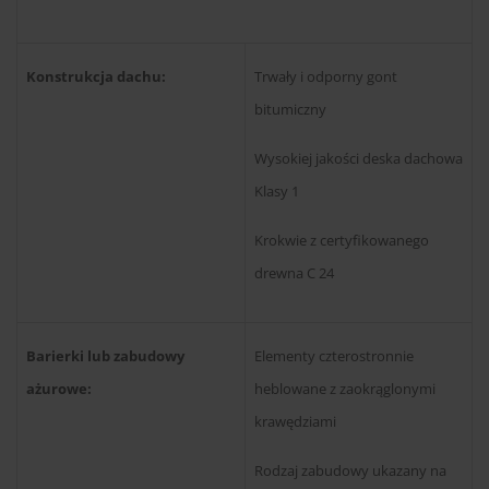
Konstrukcja dachu:
Trwały i odporny gont
bitumiczny
Wysokiej jakości deska dachowa
Klasy 1
Krokwie z certyfikowanego
drewna C 24
Barierki lub zabudowy
Elementy czterostronnie
ażurowe:
heblowane z zaokrąglonymi
krawędziami
Rodzaj zabudowy ukazany na