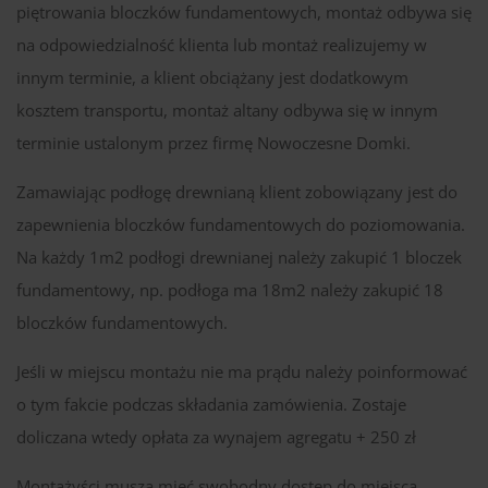
piętrowania bloczków fundamentowych, montaż odbywa się
na odpowiedzialność klienta lub montaż realizujemy w
innym terminie, a klient obciążany jest dodatkowym
kosztem transportu, montaż altany odbywa się w innym
terminie ustalonym przez firmę Nowoczesne Domki.
Zamawiając podłogę drewnianą klient zobowiązany jest do
zapewnienia bloczków fundamentowych do poziomowania.
Na każdy 1m2 podłogi drewnianej należy zakupić 1 bloczek
fundamentowy, np. podłoga ma 18m2 należy zakupić 18
bloczków fundamentowych.
Jeśli w miejscu montażu nie ma prądu należy poinformować
o tym fakcie podczas składania zamówienia. Zostaje
doliczana wtedy opłata za wynajem agregatu + 250 zł
Montażyści muszą mieć swobodny dostęp do miejsca