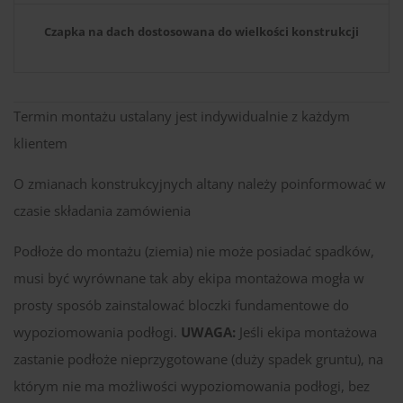
Czapka na dach dostosowana do wielkości konstrukcji
Termin montażu ustalany jest indywidualnie z każdym
klientem
O zmianach konstrukcyjnych altany należy poinformować w
czasie składania zamówienia
Podłoże do montażu (ziemia) nie może posiadać spadków,
musi być wyrównane tak aby ekipa montażowa mogła w
prosty sposób zainstalować bloczki fundamentowe do
wypoziomowania podłogi.
UWAGA:
Jeśli ekipa montażowa
zastanie podłoże nieprzygotowane (duży spadek gruntu), na
którym nie ma możliwości wypoziomowania podłogi, bez