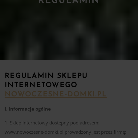
REGULAMIN
REGULAMIN SKLEPU
INTERNETOWEGO
NOWOCZESNE-DOMKI.PL
I. Informacje ogólne
Sklep internetowy dostępny pod adresem:
www.nowoczesne-domki.pl prowadzony jest przez firmę: