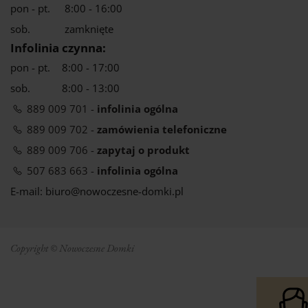
pon - pt.
8:00 - 16:00
sob.
zamknięte
Infolinia czynna:
pon - pt.
8:00 - 17:00
sob.
8:00 - 13:00
889 009 701 -
infolinia ogólna
889 009 702 -
zamówienia telefoniczne
889 009 706 -
zapytaj o produkt
507 683 663 -
infolinia ogólna
E-mail: biuro@nowoczesne-domki.pl
Copyright © Nowoczesne Domki