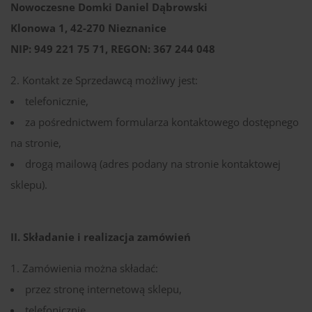
Nowoczesne Domki Daniel Dąbrowski
Klonowa 1, 42-270 Nieznanice
NIP: 949 221 75 71, REGON: 367 244 048
Kontakt ze Sprzedawcą możliwy jest:
telefonicznie,
za pośrednictwem formularza kontaktowego dostępnego
na stronie,
drogą mailową (adres podany na stronie kontaktowej
sklepu).
II. Składanie i realizacja zamówień
Zamówienia można składać:
przez stronę internetową sklepu,
telefonicznie,