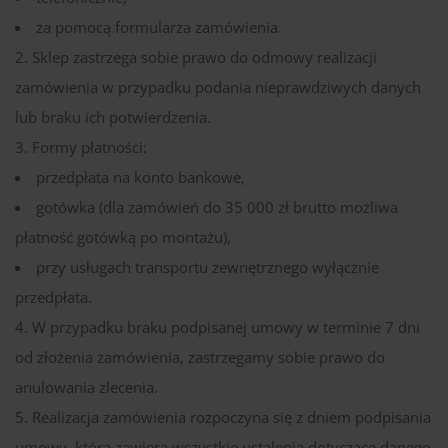
za pomocą formularza zamówienia.
Sklep zastrzega sobie prawo do odmowy realizacji
zamówienia w przypadku podania nieprawdziwych danych
lub braku ich potwierdzenia.
Formy płatności:
przedpłata na konto bankowe,
gotówka (dla zamówień do 35 000 zł brutto możliwa
płatność gotówką po montażu),
przy usługach transportu zewnętrznego wyłącznie
przedpłata.
W przypadku braku podpisanej umowy w terminie 7 dni
od złożenia zamówienia, zastrzegamy sobie prawo do
anulowania zlecenia.
Realizacja zamówienia rozpoczyna się z dniem podpisania
umowy, która zawiera wszystkie ustalenia dotyczące danego