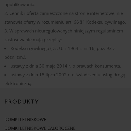
opublikowania.
Cennik i oferta zamieszczone na stronie internetowej nie
stanowią oferty w rozumieniu art. 66 §1 Kodeksu cywilnego.
W sprawach nieuregulowanych niniejszym regulaminem
zastosowanie mają przepisy:
Kodeksu cywilnego (Dz. U. z 1964 r. nr 16, poz. 93 z
późn. zm.),
ustawy z dnia 30 maja 2014 r. o prawach konsumenta,
ustawy z dnia 18 lipca 2002 r. o świadczeniu usług drogą
elektroniczną.
PRODUKTY
DOMKI LETNISKOWE
DOMKI LETNISKOWE CAŁOROCZNE