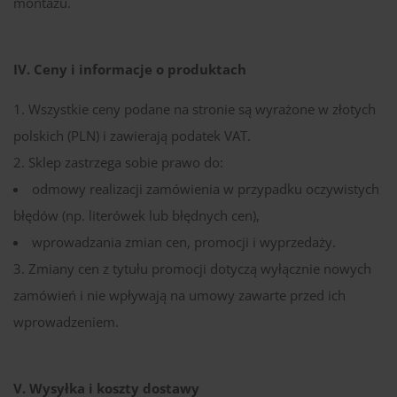
montażu.
IV. Ceny i informacje o produktach
Wszystkie ceny podane na stronie są wyrażone w złotych
polskich (PLN) i zawierają podatek VAT.
Sklep zastrzega sobie prawo do:
odmowy realizacji zamówienia w przypadku oczywistych
błędów (np. literówek lub błędnych cen),
wprowadzania zmian cen, promocji i wyprzedaży.
Zmiany cen z tytułu promocji dotyczą wyłącznie nowych
zamówień i nie wpływają na umowy zawarte przed ich
wprowadzeniem.
V. Wysyłka i koszty dostawy