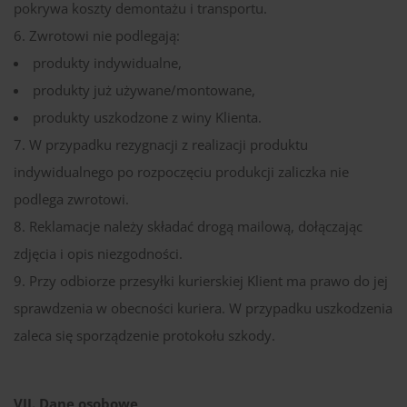
pokrywa koszty demontażu i transportu.
Zwrotowi nie podlegają:
produkty indywidualne,
produkty już używane/montowane,
produkty uszkodzone z winy Klienta.
W przypadku rezygnacji z realizacji produktu
indywidualnego po rozpoczęciu produkcji zaliczka nie
podlega zwrotowi.
Reklamacje należy składać drogą mailową, dołączając
zdjęcia i opis niezgodności.
Przy odbiorze przesyłki kurierskiej Klient ma prawo do jej
sprawdzenia w obecności kuriera. W przypadku uszkodzenia
zaleca się sporządzenie protokołu szkody.
VII. Dane osobowe