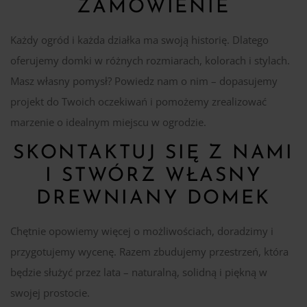
ZAMÓWIENIE
Każdy ogród i każda działka ma swoją historię. Dlatego
oferujemy domki w różnych rozmiarach, kolorach i stylach.
Masz własny pomysł? Powiedz nam o nim – dopasujemy
projekt do Twoich oczekiwań i pomożemy zrealizować
marzenie o idealnym miejscu w ogrodzie.
SKONTAKTUJ SIĘ Z NAMI
I STWÓRZ WŁASNY
DREWNIANY DOMEK
Chętnie opowiemy więcej o możliwościach, doradzimy i
przygotujemy wycenę. Razem zbudujemy przestrzeń, która
będzie służyć przez lata – naturalną, solidną i piękną w
swojej prostocie.