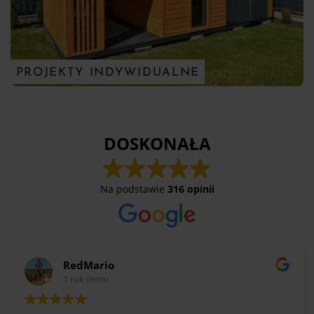
PROJEKTY INDYWIDUALNE
DOSKONAŁA
Na podstawie
316 opinii
RedMario
1 rok temu