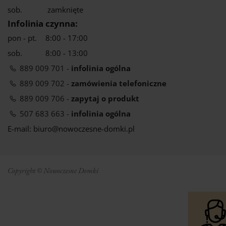
sob.
zamknięte
Infolinia czynna:
pon - pt.
8:00 - 17:00
sob.
8:00 - 13:00
889 009 701 -
infolinia ogólna
889 009 702 -
zamówienia telefoniczne
889 009 706 -
zapytaj o produkt
507 683 663 -
infolinia ogólna
E-mail: biuro@nowoczesne-domki.pl
Copyright © Nowoczesne Domki