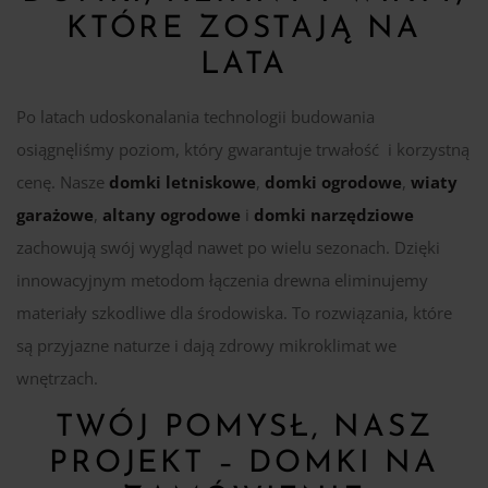
KTÓRE ZOSTAJĄ NA
LATA
Po latach udoskonalania technologii budowania
osiągnęliśmy poziom, który gwarantuje trwałość i korzystną
cenę. Nasze
domki letniskowe
,
domki ogrodowe
,
wiaty
garażowe
,
altany ogrodowe
i
domki narzędziowe
zachowują swój wygląd nawet po wielu sezonach. Dzięki
innowacyjnym metodom łączenia drewna eliminujemy
materiały szkodliwe dla środowiska. To rozwiązania, które
są przyjazne naturze i dają zdrowy mikroklimat we
wnętrzach.
TWÓJ POMYSŁ, NASZ
PROJEKT – DOMKI NA