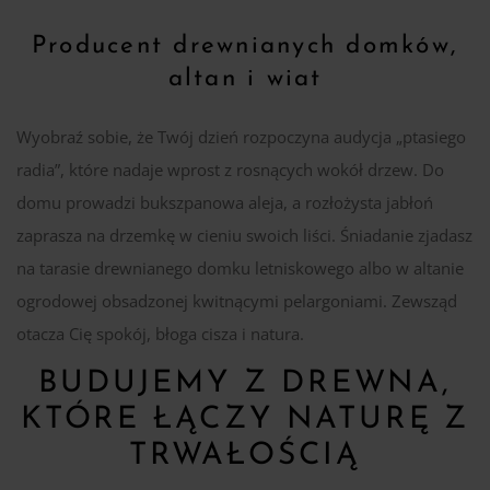
Producent drewnianych domków,
altan i wiat
Wyobraź sobie, że Twój dzień rozpoczyna audycja „ptasiego
radia”, które nadaje wprost z rosnących wokół drzew. Do
domu prowadzi bukszpanowa aleja, a rozłożysta jabłoń
zaprasza na drzemkę w cieniu swoich liści. Śniadanie zjadasz
na tarasie drewnianego domku letniskowego albo w altanie
ogrodowej obsadzonej kwitnącymi pelargoniami. Zewsząd
otacza Cię spokój, błoga cisza i natura.
BUDUJEMY Z DREWNA,
KTÓRE ŁĄCZY NATURĘ Z
TRWAŁOŚCIĄ