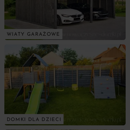
WIATY GARAŻOWE
DOMKI DLA DZIECI