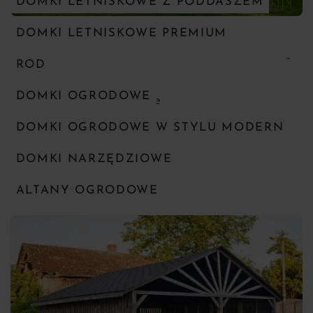
DOMKI LETNISKOWE Z PODDASZEM
DOMKI LETNISKOWE PREMIUM
MAŁE DOMKI LETNISKOWE NA DZIAŁKĘ
ROD
DOMKI OGRODOWE
DOMKI OGRODOWE W STYLU MODERN
DOMKI NARZĘDZIOWE
ALTANY OGRODOWE