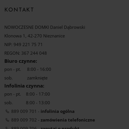
KONTAKT
NOWOCZESNE DOMKI Daniel Dąbrowski
Klonowa 1, 42-270 Nieznanice
NIP: 949 221 75 71
REGON: 367 244 048
Biuro czynne:
pon - pt.
8:00 - 16:00
sob.
zamknięte
Infolinia czynna:
pon - pt.
8:00 - 17:00
sob.
8:00 - 13:00
889 009 701 -
infolinia ogólna
889 009 702 -
zamówienia telefoniczne
889 009 706 -
zapytaj o produkt