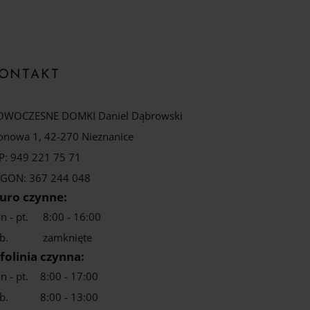
ONTAKT
WOCZESNE DOMKI Daniel Dąbrowski
onowa 1, 42-270 Nieznanice
P: 949 221 75 71
GON: 367 244 048
iuro czynne:
n - pt.
8:00 - 16:00
b.
zamknięte
folinia czynna:
n - pt.
8:00 - 17:00
b.
8:00 - 13:00