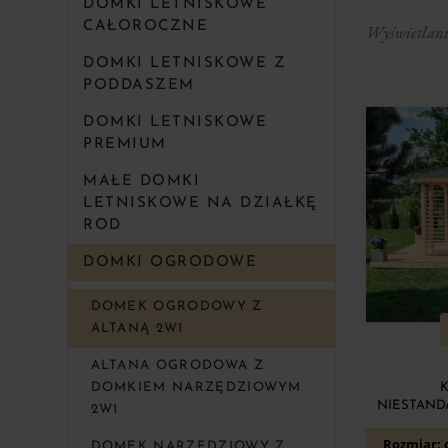
DOMKI LETNISKOWE
CAŁOROCZNE
Wyświetlanie
DOMKI LETNISKOWE Z
PODDASZEM
DOMKI LETNISKOWE
PREMIUM
MAŁE DOMKI
LETNISKOWE NA DZIAŁKĘ
ROD
DOMKI OGRODOWE
DOMEK OGRODOWY Z
ALTANĄ 2W1
ALTANA OGRODOWA Z
DOMKIEM NARZĘDZIOWYM
NIESTAND
2W1
Rozmiar: 
DOMEK NARZĘDZIOWY Z