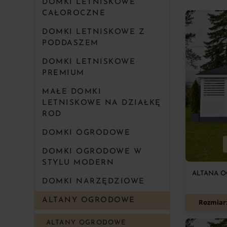
DOMKI LETNISKOWE
CAŁOROCZNE
DOMKI LETNISKOWE Z
PODDASZEM
DOMKI LETNISKOWE
PREMIUM
MAŁE DOMKI
LETNISKOWE NA DZIAŁKĘ
ROD
DOMKI OGRODOWE
DOMKI OGRODOWE W
STYLU MODERN
ALTANA O
DOMKI NARZĘDZIOWE
ALTANY OGRODOWE
Rozmiar
ALTANY OGRODOWE