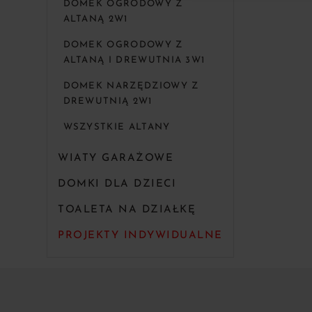
DOMEK OGRODOWY Z
ALTANĄ 2W1
DOMEK OGRODOWY Z
ALTANĄ I DREWUTNIA 3W1
DOMEK NARZĘDZIOWY Z
DREWUTNIĄ 2W1
WSZYSTKIE ALTANY
WIATY GARAŻOWE
DOMKI DLA DZIECI
TOALETA NA DZIAŁKĘ
PROJEKTY INDYWIDUALNE