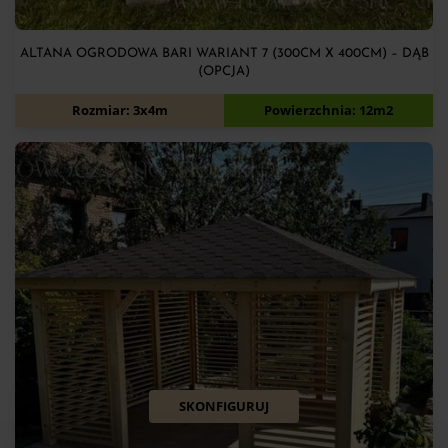
ALTANA OGRODOWA BARI WARIANT 7 (300CM X 400CM) – DĄB
(OPCJA)
7 940
zł
Rozmiar: 3x4m
Powierzchnia: 12m2
SKONFIGURUJ