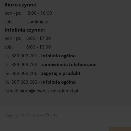
Biuro czynne:
pon - pt.
8:00 - 16:00
sob.
zamknięte
Infolinia czynna:
pon - pt.
8:00 - 17:00
sob.
8:00 - 13:00
889 009 701 -
infolinia ogólna
889 009 702 -
zamówienia telefoniczne
889 009 706 -
zapytaj o produkt
507 683 663 -
infolinia ogólna
E-mail: biuro@nowoczesne-domki.pl
Copyright © Nowoczesne Domki