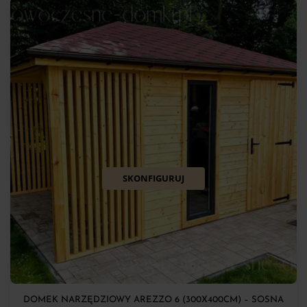
SKONFIGURUJ
DOMEK NARZĘDZIOWY AREZZO 6 (300X400CM) – SOSNA