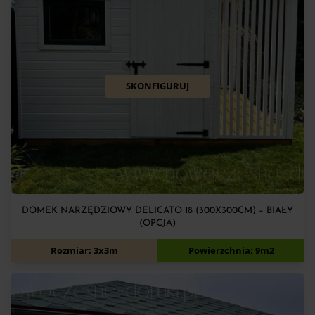
SKONFIGURUJ
DOMEK NARZĘDZIOWY DELICATO 18 (300X300CM) – BIAŁY
(OPCJA)
6 900
zł
Rozmiar: 3x3m
Powierzchnia: 9m2