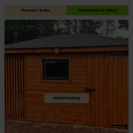
14 570
zł
Rozmiar: 5x4m
Powierzchnia: 20m2
SKONFIGURUJ