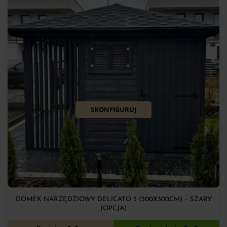
SKONFIGURUJ
DOMEK NARZĘDZIOWY DELICATO 3 (300X300CM) – SZARY
(OPCJA)
6 900
zł