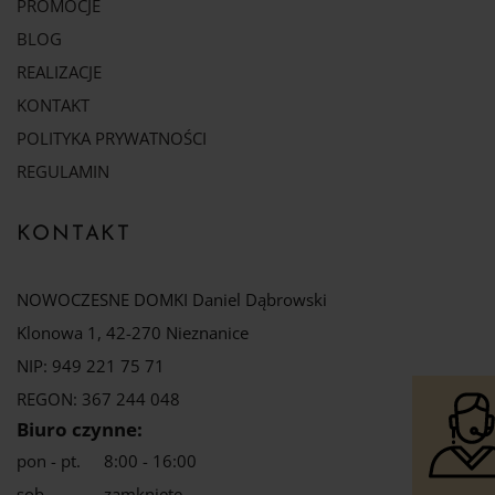
PROMOCJE
BLOG
REALIZACJE
KONTAKT
POLITYKA PRYWATNOŚCI
REGULAMIN
KONTAKT
NOWOCZESNE DOMKI Daniel Dąbrowski
Klonowa 1, 42-270 Nieznanice
NIP: 949 221 75 71
REGON: 367 244 048
Biuro czynne:
pon - pt.
8:00 - 16:00
sob.
zamknięte