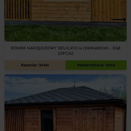
DOMEK NARZĘDZIOWY DELICATO 14 (300X400CM) – DĄB
(OPCJA)
7 900
zł
Rozmiar: 3x4m
Powierzchnia: 12m2