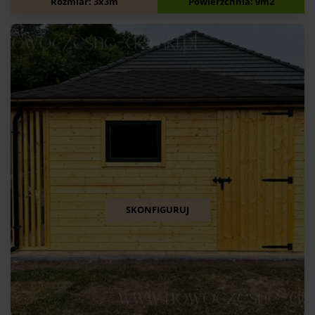
Rozmiar: 3x3m
Powierzchnia: 9m2
SKONFIGURUJ