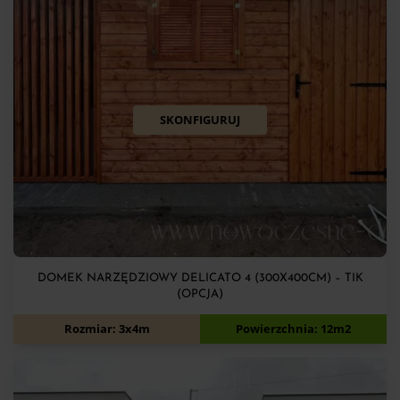
SKONFIGURUJ
DOMEK NARZĘDZIOWY DELICATO 4 (300X400CM) – TIK
(OPCJA)
7 900
zł
Rozmiar: 3x4m
Powierzchnia: 12m2