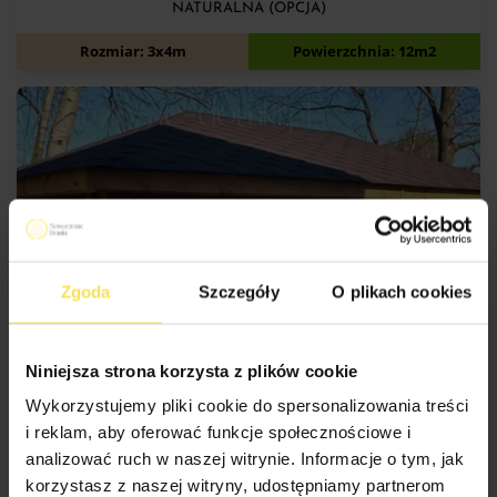
NATURALNA (OPCJA)
8 700
zł
Rozmiar: 3x4m
Powierzchnia: 12m2
Zgoda
Szczegóły
O plikach cookies
Niniejsza strona korzysta z plików cookie
SKONFIGURUJ
Wykorzystujemy pliki cookie do spersonalizowania treści
i reklam, aby oferować funkcje społecznościowe i
analizować ruch w naszej witrynie. Informacje o tym, jak
korzystasz z naszej witryny, udostępniamy partnerom