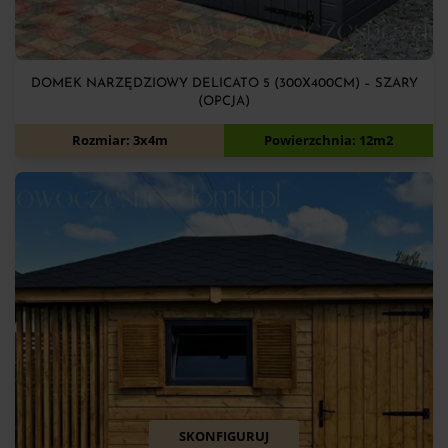
DOMEK NARZĘDZIOWY DELICATO 5 (300X400CM) – SZARY
(OPCJA)
7 900
zł
Rozmiar: 3x4m
Powierzchnia: 12m2
SKONFIGURUJ