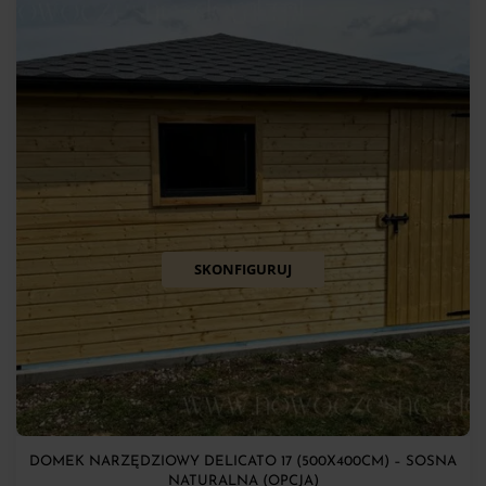
SKONFIGURUJ
DOMEK NARZĘDZIOWY DELICATO 17 (500X400CM) – SOSNA
NATURALNA (OPCJA)