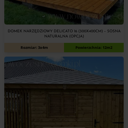
DOMEK NARZĘDZIOWY DELICATO 16 (300X400CM) – SOSNA
NATURALNA (OPCJA)
7 900
zł
Rozmiar: 3x4m
Powierzchnia: 12m2