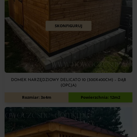
SKONFIGURUJ
DOMEK NARZĘDZIOWY DELICATO 10 (300X400CM) – DĄB
(OPCJA)
7 900
zł
Rozmiar: 3x4m
Powierzchnia: 12m2