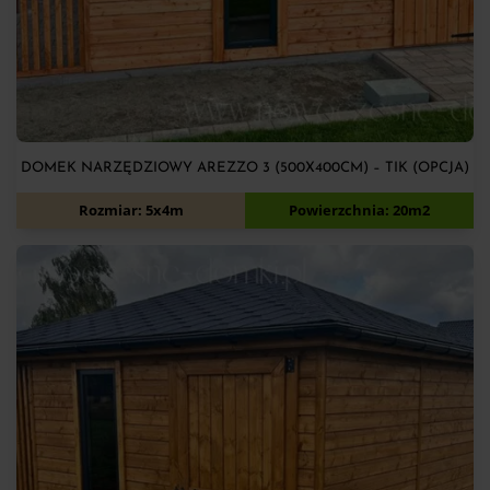
DOMEK NARZĘDZIOWY AREZZO 3 (500X400CM) – TIK (OPCJA)
14 170
zł
Rozmiar: 5x4m
Powierzchnia: 20m2