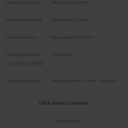
Deska na podłodze
Klasa I grubość 20mm
Boazeria na ścianach
Klasa I grubość 14mm
Boazeria na dachu
Klasa I grubość 16/20mm
Rodzaj deskowania
Pióro-wpust
ścian, dachu, podłogi
Zabudowa ażurowa
Kantówka 45mm x 45mm – Typ Napoli
CENA DOMKU ZAWIERA:
Boazeria klasy 1