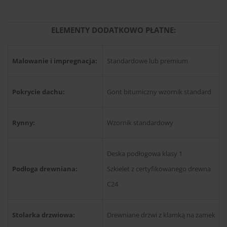
ELEMENTY DODATKOWO PŁATNE:
Malowanie i impregnacja:
Standardowe lub premium
Pokrycie dachu:
Gont bitumiczny wzornik standard
Rynny:
Wzornik standardowy
Deska podłogowa klasy 1
Podłoga drewniana:
Szkielet z certyfikowanego drewna
C24
Stolarka drzwiowa:
Drewniane drzwi z klamką na zamek