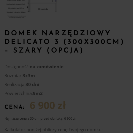
DOMEK NARZĘDZIOWY
DELICATO 3 (300X300CM)
– SZARY (OPCJA)
Dostępność:
na zamówienie
Rozmiar:
3x3m
Realizacja:
30 dni
Powierzchnia:
9m2
6 900 zł
CENA:
Najniższa cena z 30 dni przed obniżką:
6 900
zł
.
Kalkulator poniżej obliczy cenę Twojego domku: