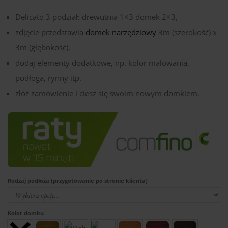
Delicato 3 podział: drewutnia 1×3 domek 2×3,
zdjęcie przedstawia
domek narzędziowy
3m (szerokość) x
3m (głębokość),
dodaj elementy dodatkowe, np. kolor malowania,
podłoga, rynny itp.
złóż zamówienie i ciesz się swoim nowym domkiem.
Rodzaj podłoża (przygotowanie po stronie klienta)
Kolor domku