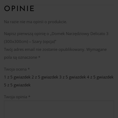
OPINIE
Na razie nie ma opinii o produkcie.
Napisz pierwszą opinię o „Domek Narzędziowy Delicato 3
(300x300cm) – Szary (opcja)”
Twój adres email nie zostanie opublikowany.
Wymagane
pola są oznaczone
*
Twoja ocena
*
1 z 5 gwiazdek
2 z 5 gwiazdek
3 z 5 gwiazdek
4 z 5 gwiazdek
5 z 5 gwiazdek
Twoja opinia
*