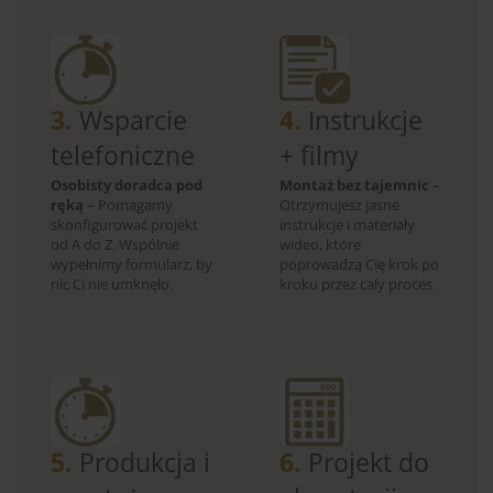
3.
Wsparcie
4.
Instrukcje
telefoniczne
+ filmy
Osobisty doradca pod
Montaż bez tajemnic
–
ręką
– Pomagamy
Otrzymujesz jasne
skonfigurować projekt
instrukcje i materiały
od A do Z. Wspólnie
wideo, które
wypełnimy formularz, by
poprowadzą Cię krok po
nic Ci nie umknęło.
kroku przez cały proces.
5.
Produkcja i
6.
Projekt do