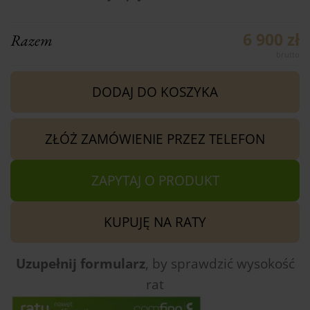
6 900 zł
Razem
DODAJ DO KOSZYKA
ZŁÓŻ ZAMÓWIENIE PRZEZ TELEFON
ZAPYTAJ O PRODUKT
KUPUJĘ NA RATY
Uzupełnij formularz
, by sprawdzić
wysokość
rat