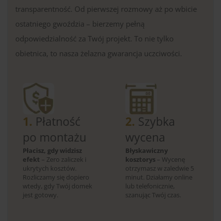
transparentność. Od pierwszej rozmowy aż po wbicie
ostatniego gwoździa – bierzemy pełną
odpowiedzialność za Twój projekt. To nie tylko
obietnica, to nasza żelazna gwarancja uczciwości.
1.
Płatność
2.
Szybka
po montażu
wycena
Płacisz, gdy widzisz
Błyskawiczny
efekt
– Zero zaliczek i
kosztorys
– Wycenę
ukrytych kosztów.
otrzymasz w zaledwie 5
Rozliczamy się dopiero
minut. Działamy online
wtedy, gdy Twój domek
lub telefonicznie,
jest gotowy.
szanując Twój czas.