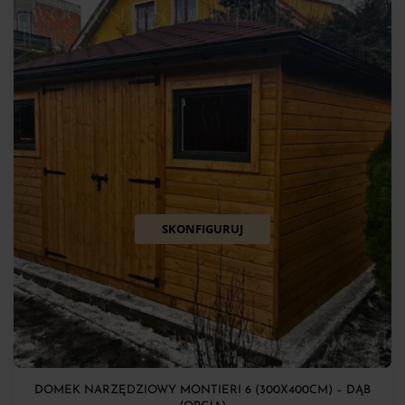
SKONFIGURUJ
DOMEK NARZĘDZIOWY MONTIERI 6 (300X400CM) – DĄB