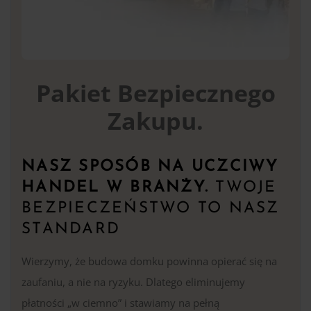
Pakiet Bezpiecznego
Zakupu.
NASZ SPOSÓB NA UCZCIWY
HANDEL W BRANŻY.
TWOJE
BEZPIECZEŃSTWO TO NASZ
STANDARD
Wierzymy, że budowa domku powinna opierać się na
zaufaniu, a nie na ryzyku. Dlatego eliminujemy
płatności „w ciemno” i stawiamy na pełną