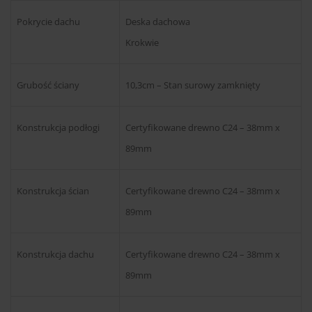
Pokrycie dachu
Deska dachowa
Krokwie
Grubość ściany
10,3cm – Stan surowy zamknięty
Konstrukcja podłogi
Certyfikowane drewno C24 – 38mm x
89mm
Konstrukcja ścian
Certyfikowane drewno C24 – 38mm x
89mm
Konstrukcja dachu
Certyfikowane drewno C24 – 38mm x
89mm