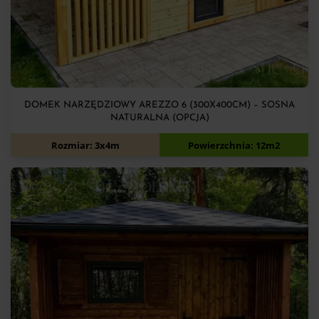
DOMEK NARZĘDZIOWY AREZZO 6 (300X400CM) – SOSNA
NATURALNA (OPCJA)
8 700
zł
Rozmiar: 3x4m
Powierzchnia: 12m2