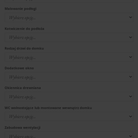
Malowanie podłogi
Kotwiczenie do podłoża
Rodzaj drzwi do domku
Dodatkowe okno
Okiennica drewniana
WC wolnostojące lub montowane wewnątrz domku
Zabudowa wentylacji