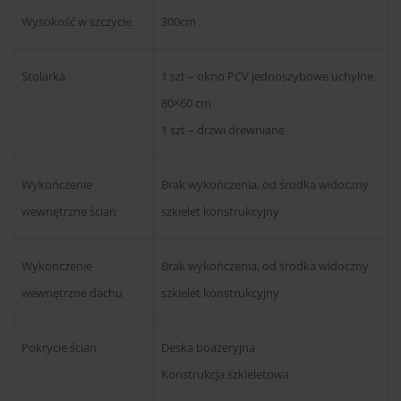
Wysokość w szczycie
300cm
Stolarka
1 szt – okno PCV jednoszybowe uchylne
80×60 cm
1 szt – drzwi drewniane
Wykończenie
Brak wykończenia, od środka widoczny
wewnętrzne ścian
szkielet konstrukcyjny
Wykończenie
Brak wykończenia, od środka widoczny
wewnętrzne dachu
szkielet konstrukcyjny
Pokrycie ścian
Deska boazeryjna
Konstrukcja szkieletowa