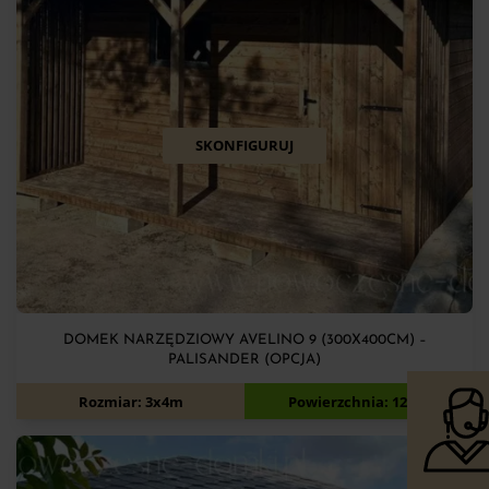
SKONFIGURUJ
DOMEK NARZĘDZIOWY AVELINO 9 (300X400CM) –
PALISANDER (OPCJA)
7 900
zł
Rozmiar: 3x4m
Powierzchnia: 12m2