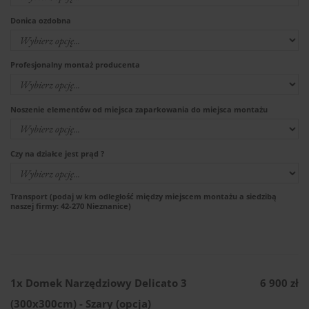
Donica ozdobna
Profesjonalny montaż producenta
Noszenie elementów od miejsca zaparkowania do miejsca montażu
Czy na działce jest prąd ?
Transport (podaj w km odległość między miejscem montażu a siedzibą
naszej firmy: 42-270 Nieznanice)
1x
Domek Narzędziowy Delicato 3
6 900 zł
(300x300cm) - Szary (opcja)