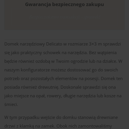
Gwarancja bezpiecznego zakupu
Bezpieczeństwo transakcji - sprawdź
Domek narzędziowy Delicato w rozmiarze 3×3 m sprawdzi
się jako praktyczny schowek na narzędzia. Bez wątpienia
będzie również ozdobą w Twoim ogrodzie lub na działce. W
naszym konfiguratorze możesz dostosować go do swoich
potrzeb oraz pozostałych elementów na posesji. Domek ten
posiada również drewutnię. Doskonale sprawdzi się ona
jako miejsce na opał, rowery, długie narzędzia lub kosze na
śmieci.
W tym przypadku wejście do domku stanowią drewniane
drzwi z klamką na zamek. Obok nich zamontowaliśmy