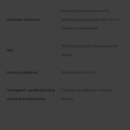
Każde dodatkowe okno PCV
Stolarka okienna:
jednoszybowe uchylne 80 x 60 cm
Okiennice drewniane
Wolnostojące lub dostawiane do
WC:
ściany
Donica ozdobna:
Wymiary 60 x 40 cm
Transport i profesjonalny
Zależny od wielkości i rodzaju
montaż producenta:
domku