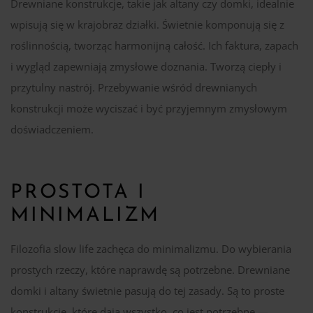
Drewniane konstrukcje, takie jak altany czy domki, idealnie
wpisują się w krajobraz działki. Świetnie komponują się z
roślinnością, tworząc harmonijną całość. Ich faktura, zapach
i wygląd zapewniają zmysłowe doznania. Tworzą ciepły i
przytulny nastrój. Przebywanie wśród drewnianych
konstrukcji może wyciszać i być przyjemnym zmysłowym
doświadczeniem.
PROSTOTA I
MINIMALIZM
Filozofia slow life zachęca do minimalizmu. Do wybierania
prostych rzeczy, które naprawdę są potrzebne. Drewniane
domki i altany świetnie pasują do tej zasady. Są to proste
konstrukcje, które dają wszystko, co jest potrzebne —