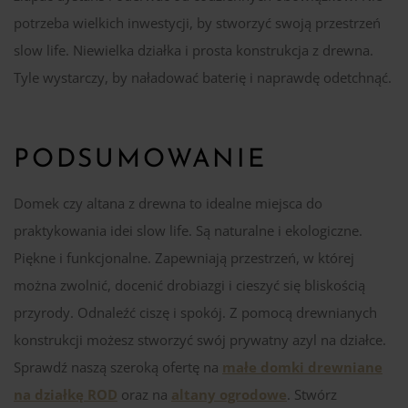
potrzeba wielkich inwestycji, by stworzyć swoją przestrzeń
slow life. Niewielka działka i prosta konstrukcja z drewna.
Tyle wystarczy, by naładować baterię i naprawdę odetchnąć.
PODSUMOWANIE
Domek czy altana z drewna to idealne miejsca do
praktykowania idei slow life. Są naturalne i ekologiczne.
Piękne i funkcjonalne. Zapewniają przestrzeń, w której
można zwolnić, docenić drobiazgi i cieszyć się bliskością
przyrody. Odnaleźć ciszę i spokój. Z pomocą drewnianych
konstrukcji możesz stworzyć swój prywatny azyl na działce.
Sprawdź naszą szeroką ofertę na
małe domki drewniane
na działkę ROD
oraz na
altany ogrodowe
. Stwórz