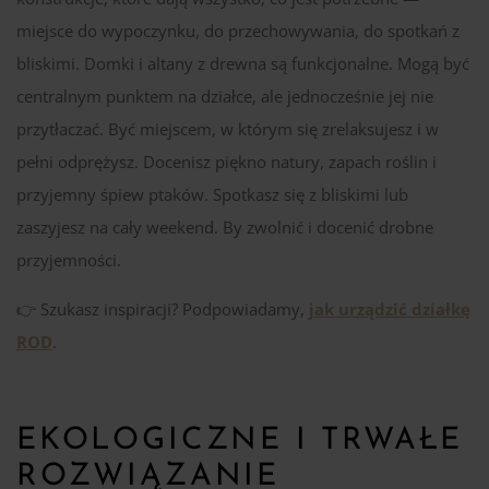
miejsce do wypoczynku, do przechowywania, do spotkań z
bliskimi. Domki i altany z drewna są funkcjonalne. Mogą być
centralnym punktem na działce, ale jednocześnie jej nie
przytłaczać. Być miejscem, w którym się zrelaksujesz i w
pełni odprężysz. Docenisz piękno natury, zapach roślin i
przyjemny śpiew ptaków. Spotkasz się z bliskimi lub
zaszyjesz na cały weekend. By zwolnić i docenić drobne
przyjemności.
👉 Szukasz inspiracji? Podpowiadamy,
jak urządzić działkę
ROD
.
EKOLOGICZNE I TRWAŁE
ROZWIĄZANIE