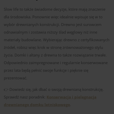
Slow life to także świadome decyzje, które mają znaczenie
dla środowiska. Ponownie więc idealnie wpisuje się w to
wybór drewnianych konstrukcji. Drewno jest surowcem
odnawialnym i zostawia niższy ślad węglowy niż inne
materiały budowlane. Wybierając drewno z certyfikowanych
źródeł, robisz więc krok w stronę zrównoważonego stylu
życia. Domki i altany z drewna to także rozwiązanie trwałe.
Odpowiednio zaimpregnowane i regularnie konserwowane
przez lata będą pełnić swoje funkcje i pięknie się
prezentować.
👉 Dowiedz się, jak dbać o swoją drewnianą konstrukcję.
Sprawdź nasz poradnik:
Konserwacja i pielęgnacja
drewnianego domku letniskowego
.