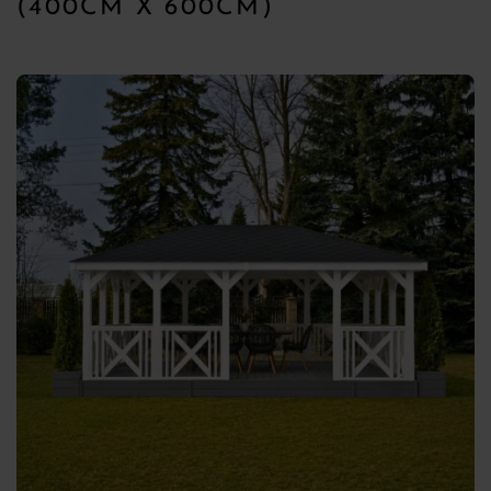
(400CM X 600CM)