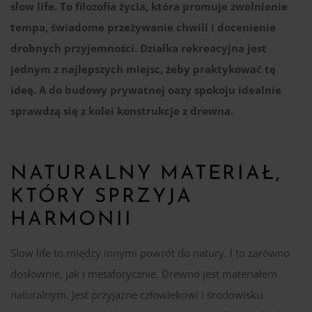
slow life. To filozofia życia, która promuje zwolnienie
tempa, świadome przeżywanie chwili i docenienie
drobnych przyjemności. Działka rekreacyjna jest
jednym z najlepszych miejsc, żeby praktykować tę
ideę. A do budowy prywatnej oazy spokoju idealnie
sprawdzą się z kolei konstrukcje z drewna.
NATURALNY MATERIAŁ,
KTÓRY SPRZYJA
HARMONII
Slow life to między innymi powrót do natury. I to zarówno
dosłownie, jak i metaforycznie. Drewno jest materiałem
naturalnym. Jest przyjazne człowiekowi i środowisku.