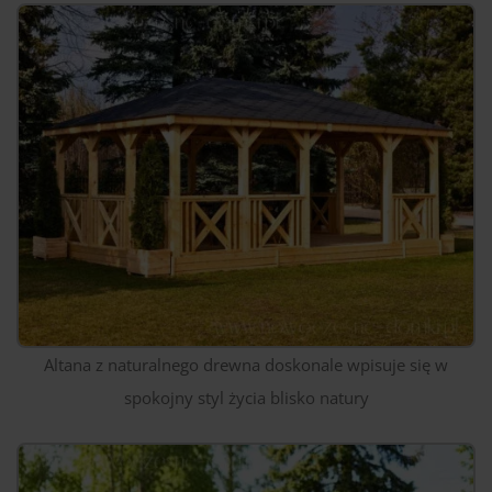
Altana z naturalnego drewna doskonale wpisuje się w
spokojny styl życia blisko natury