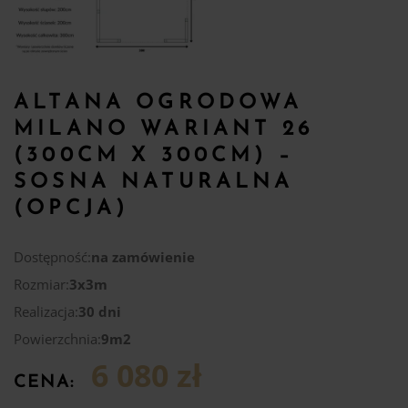
ALTANA OGRODOWA
MILANO WARIANT 26
(300CM X 300CM) –
SOSNA NATURALNA
(OPCJA)
Dostępność:
na zamówienie
Rozmiar:
3x3m
Realizacja:
30 dni
Powierzchnia:
9m2
6 080 zł
CENA: