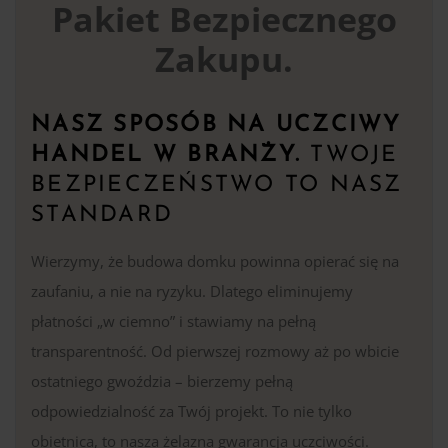
Pakiet Bezpiecznego
Zakupu.
NASZ SPOSÓB NA UCZCIWY
HANDEL W BRANŻY.
TWOJE
BEZPIECZEŃSTWO TO NASZ
STANDARD
Wierzymy, że budowa domku powinna opierać się na
zaufaniu, a nie na ryzyku. Dlatego eliminujemy
płatności „w ciemno” i stawiamy na pełną
transparentność. Od pierwszej rozmowy aż po wbicie
ostatniego gwoździa – bierzemy pełną
odpowiedzialność za Twój projekt. To nie tylko
obietnica, to nasza żelazna gwarancja uczciwości.