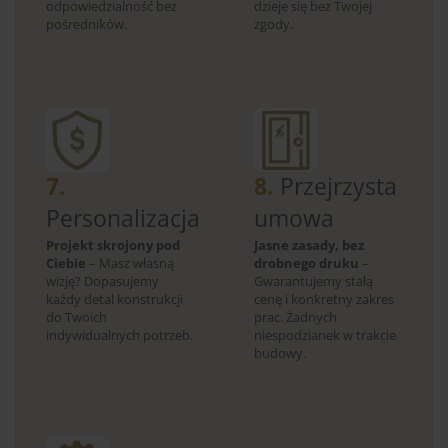
odpowiedzialność bez
dzieje się bez Twojej
pośredników.
zgody.
7.
8.
Przejrzysta
Personalizacja
umowa
Projekt skrojony pod
Jasne zasady, bez
Ciebie
– Masz własną
drobnego druku
–
wizję? Dopasujemy
Gwarantujemy stałą
każdy detal konstrukcji
cenę i konkretny zakres
do Twoich
prac. Żadnych
indywidualnych potrzeb.
niespodzianek w trakcie
budowy.