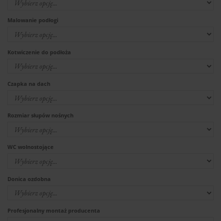
Malowanie podłogi
Kotwiczenie do podłoża
Czapka na dach
Rozmiar słupów nośnych
WC wolnostojące
Donica ozdobna
Profesjonalny montaż producenta