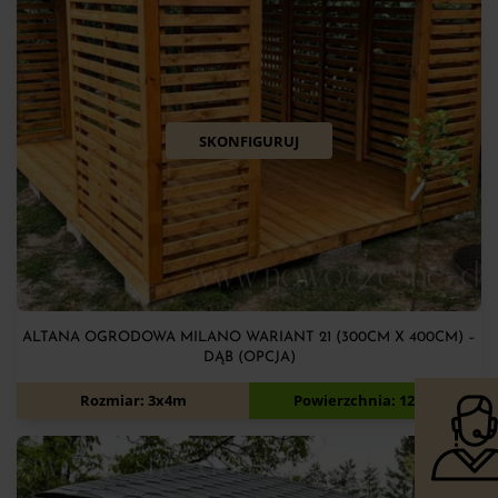
SKONFIGURUJ
ALTANA OGRODOWA MILANO WARIANT 21 (300CM X 400CM) –
DĄB (OPCJA)
7 100
zł
Rozmiar: 3x4m
Powierzchnia: 12m2