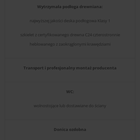
Wytrzymała podłoga drewniana:
najwyższej jakości deska podłogowa Klasy 1
szkielet z certyfikowanego drewna C24 czterostronnie
heblowanego z zaokrąglonymi krawędziami
Transport i profesjonalny montaż producenta
WC:
wolnostojące lub dostawiane do ściany
Donica ozdobna