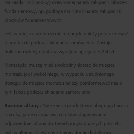
Na każdy 1m2 podłogi drewnianej należy zakupić 1 bloczek
fundamentowy, np. podłoga ma 18m2 należy zakupić 18
bloczków fundamentowych.
Jeśli w miejscu montażu nie ma prądu należy poinformować
o tym fakcie podczas składania zamówienia. Zostaje
doliczana wtedy opłata za wynajem agregatu + 250 zł
Montażyści muszą mieć swobodny dostęp do miejsca
montażu jak i wokół niego, w wypadku utrudnionego
dostępu do miejsca montażu należy poinformować nas o
tym fakcie podczas składania zamówienia.
Rozmiar altany :
Nasze serie produktowe obejmują bardzo
szeroką gamę rozmiarów, co ułatwi dopasowanie
odpowiedniej altany do Twoich indywidualnych potrzeb.
Jeśli w altanie chcesz coś zmienić, dodać dodatkową