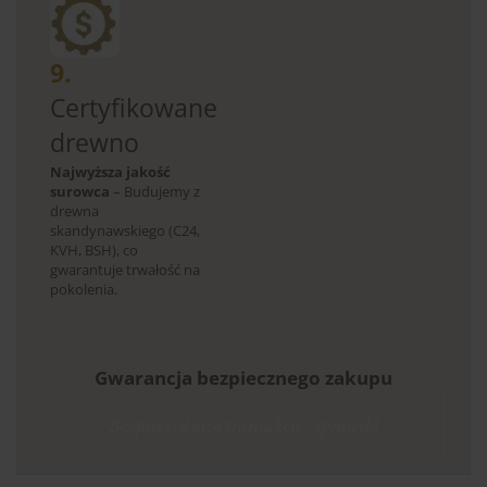
9.
Certyfikowane
drewno
Najwyższa jakość
surowca
– Budujemy z
drewna
skandynawskiego (C24,
KVH, BSH), co
gwarantuje trwałość na
pokolenia.
Gwarancja bezpiecznego zakupu
Bezpieczeństwo transakcji - sprawdź