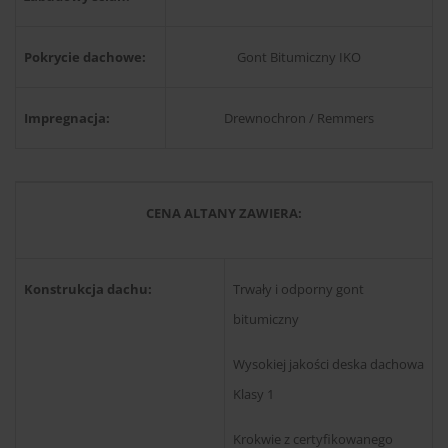
Pokrycie dachowe:
Gont Bitumiczny IKO
Impregnacja:
Drewnochron / Remmers
CENA ALTANY ZAWIERA:
Konstrukcja dachu:
Trwały i odporny gont
bitumiczny
Wysokiej jakości deska dachowa
Klasy 1
Krokwie z certyfikowanego