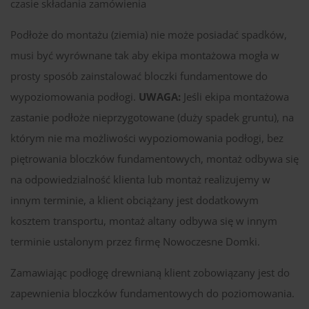
czasie składania zamówienia
Podłoże do montażu (ziemia) nie może posiadać spadków,
musi być wyrównane tak aby ekipa montażowa mogła w
prosty sposób zainstalować bloczki fundamentowe do
wypoziomowania podłogi.
UWAGA:
Jeśli ekipa montażowa
zastanie podłoże nieprzygotowane (duży spadek gruntu), na
którym nie ma możliwości wypoziomowania podłogi, bez
piętrowania bloczków fundamentowych, montaż odbywa się
na odpowiedzialność klienta lub montaż realizujemy w
innym terminie, a klient obciążany jest dodatkowym
kosztem transportu, montaż altany odbywa się w innym
terminie ustalonym przez firmę Nowoczesne Domki.
Zamawiając podłogę drewnianą klient zobowiązany jest do
zapewnienia bloczków fundamentowych do poziomowania.