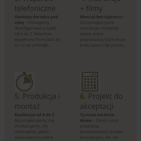
telefoniczne
+ filmy
Osobisty doradca pod
Montaż bez tajemnic
–
ręką
– Pomagamy
Otrzymujesz jasne
skonfigurować projekt
instrukcje i materiały
od A do Z. Wspólnie
wideo, które
wypełnimy formularz, by
poprowadzą Cię krok po
nic Ci nie umknęło.
kroku przez cały proces.
5.
Produkcja i
6.
Projekt do
montaż
akceptacji
Realizacja od A do Z
–
Ty masz ostatnie
My projektujemy, my
słowo
– Zanim ruszy
produkujemy, my
produkcja,
montujemy. Jeden
przedstawiamy projekt
wykonawca to pełna
koncepcyjny. Nic nie