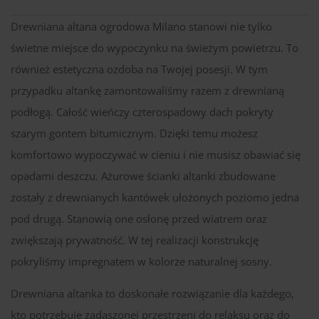
Drewniana altana ogrodowa Milano stanowi nie tylko
świetne miejsce do wypoczynku na świeżym powietrzu. To
również estetyczna ozdoba na Twojej posesji. W tym
przypadku altankę zamontowaliśmy razem z drewnianą
podłogą. Całość wieńczy czterospadowy dach pokryty
szarym gontem bitumicznym. Dzięki temu możesz
komfortowo wypoczywać w cieniu i nie musisz obawiać się
opadami deszczu. Ażurowe ścianki altanki zbudowane
zostały z drewnianych kantówek ułożonych poziomo jedna
pod drugą. Stanowią one osłonę przed wiatrem oraz
zwiększają prywatność. W tej realizacji konstrukcję
pokryliśmy impregnatem w kolorze naturalnej sosny.
Drewniana altanka to doskonałe rozwiązanie dla każdego,
kto potrzebuje zadaszonej przestrzeni do relaksu oraz do