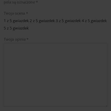
pola są oznaczone
*
Twoja ocena
*
1 z 5 gwiazdek
2 z 5 gwiazdek
3 z 5 gwiazdek
4 z 5 gwiazdek
5 z 5 gwiazdek
Twoja opinia
*