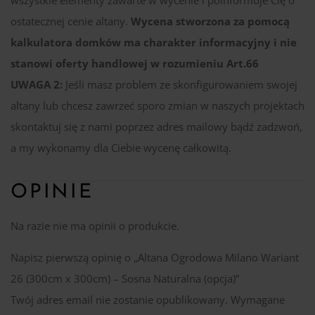
ostatecznej cenie altany.
Wycena stworzona za pomocą
kalkulatora domków ma charakter informacyjny i nie
stanowi oferty handlowej w rozumieniu Art.66
UWAGA 2:
Jeśli masz problem ze skonfigurowaniem swojej
altany lub chcesz zawrzeć sporo zmian w naszych projektach
skontaktuj się z nami poprzez adres mailowy bądź zadzwoń,
a my wykonamy dla Ciebie wycenę całkowitą.
OPINIE
Na razie nie ma opinii o produkcie.
Napisz pierwszą opinię o „Altana Ogrodowa Milano Wariant
26 (300cm x 300cm) – Sosna Naturalna (opcja)”
Twój adres email nie zostanie opublikowany.
Wymagane