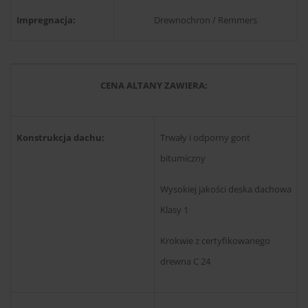
Impregnacja:
Drewnochron / Remmers
CENA ALTANY ZAWIERA:
Konstrukcja dachu:
Trwały i odporny gont
bitumiczny
Wysokiej jakości deska dachowa
Klasy 1
Krokwie z certyfikowanego
drewna C 24