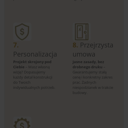
7.
8.
Przejrzysta
Personalizacja
umowa
Projekt skrojony pod
Jasne zasady, bez
Ciebie
– Masz własną
drobnego druku
–
wizję? Dopasujemy
Gwarantujemy stałą
każdy detal konstrukcji
cenę i konkretny zakres
do Twoich
prac. Żadnych
indywidualnych potrzeb.
niespodzianek w trakcie
budowy.