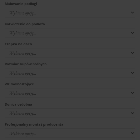
Malowanie podłogi
Kotwiczenie do podłoża
Czapka na dach
Rozmiar słupów nośnych
WC wolnostojące
Donica ozdobna
Profesjonalny montaż producenta