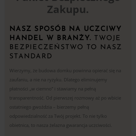
Zakupu.
NASZ SPOSÓB NA UCZCIWY
HANDEL W BRANŻY.
TWOJE
BEZPIECZEŃSTWO TO NASZ
STANDARD
Wierzymy, że budowa domku powinna opierać się na
zaufaniu, a nie na ryzyku. Dlatego eliminujemy
płatności „w ciemno” i stawiamy na pełną
transparentność. Od pierwszej rozmowy aż po wbicie
ostatniego gwoździa – bierzemy pełną
odpowiedzialność za Twój projekt. To nie tylko
obietnica, to nasza żelazna gwarancja uczciwości.