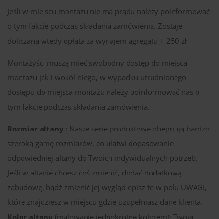
Jeśli w miejscu montażu nie ma prądu należy poinformować
o tym fakcie podczas składania zamówienia. Zostaje
doliczana wtedy opłata za wynajem agregatu + 250 zł
Montażyści muszą mieć swobodny dostęp do miejsca
montażu jak i wokół niego, w wypadku utrudnionego
dostępu do miejsca montażu należy poinformować nas o
tym fakcie podczas składania zamówienia.
Rozmiar altany :
Nasze serie produktowe obejmują bardzo
szeroką gamę rozmiarów, co ułatwi dopasowanie
odpowiedniej altany do Twoich indywidualnych potrzeb.
Jeśli w altanie chcesz coś zmienić, dodać dodatkową
zabudowę, bądź zmienić jej wygląd opisz to w polu UWAGI,
które znajdziesz w miejscu gdzie uzupełniasz dane klienta.
Kolor altany
(malowanie jednokrotne kolorem): Twoją