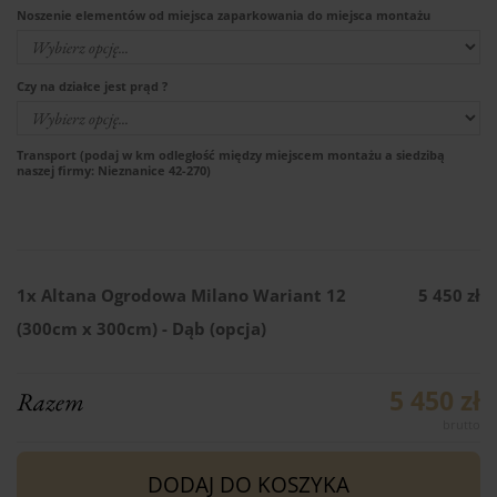
Noszenie elementów od miejsca zaparkowania do miejsca montażu
Czy na działce jest prąd ?
Transport (podaj w km odległość między miejscem montażu a siedzibą
naszej firmy: Nieznanice 42-270)
1x
Altana Ogrodowa Milano Wariant 12
5 450 zł
(300cm x 300cm) - Dąb (opcja)
5 450 zł
Razem
DODAJ DO KOSZYKA