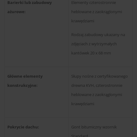
Barierki lub zabudowy
Elementy czterostronnie
ażurowe:
heblowane z zaokrąglonymi
krawędziami
Rodzaj zabudowy ukazany na
zdjęciach z wytrzymałych
kantówek 20 x 68 mm
Główne elementy
Słupy nośne z certyfikowanego
konstrukcyjne:
drewna KVH, czterostronnie
heblowane z zaokrąglonymi
krawędziami
Pokrycie dachu:
Gont bitumiczny wzornik
Standard