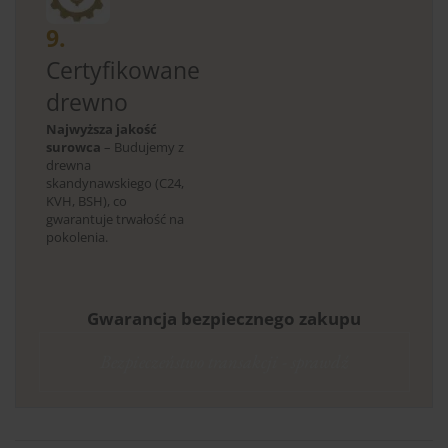
9.
Certyfikowane
drewno
Najwyższa jakość
surowca
– Budujemy z
drewna
skandynawskiego (C24,
KVH, BSH), co
gwarantuje trwałość na
pokolenia.
Gwarancja bezpiecznego zakupu
Bezpieczeństwo transakcji - sprawdź