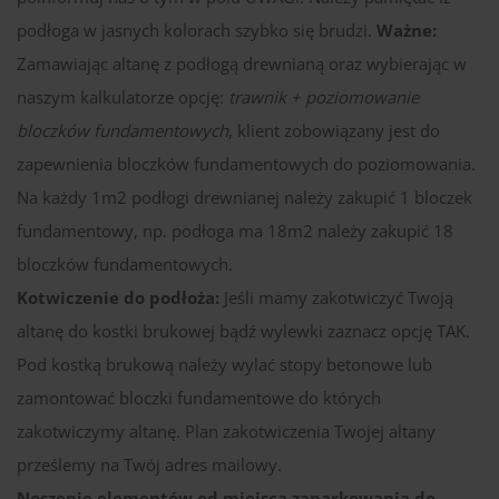
podłoga w jasnych kolorach szybko się brudzi.
Ważne:
Zamawiając altanę z podłogą drewnianą oraz wybierając w
naszym kalkulatorze opcję:
trawnik + poziomowanie
bloczków fundamentowych
, klient zobowiązany jest do
zapewnienia bloczków fundamentowych do poziomowania.
Na każdy 1m2 podłogi drewnianej należy zakupić 1 bloczek
fundamentowy, np. podłoga ma 18m2 należy zakupić 18
bloczków fundamentowych.
Kotwiczenie do podłoża:
Jeśli mamy zakotwiczyć Twoją
altanę do kostki brukowej bądź wylewki zaznacz opcję TAK.
Pod kostką brukową należy wylać stopy betonowe lub
zamontować bloczki fundamentowe do których
zakotwiczymy altanę. Plan zakotwiczenia Twojej altany
prześlemy na Twój adres mailowy.
Noszenie elementów od miejsca zaparkowania do