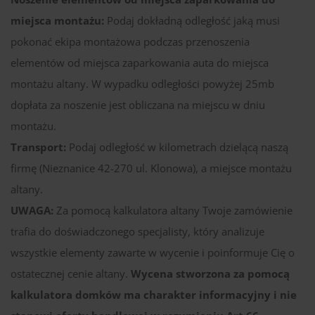
miejsca montażu:
Podaj dokładną odległość jaką musi
pokonać ekipa montażowa podczas przenoszenia
elementów od miejsca zaparkowania auta do miejsca
montażu altany. W wypadku odległości powyżej 25mb
dopłata za noszenie jest obliczana na miejscu w dniu
montażu.
Transport:
Podaj odległość w kilometrach dzielącą naszą
firmę (Nieznanice 42-270 ul. Klonowa), a miejsce montażu
altany.
UWAGA:
Za pomocą kalkulatora altany Twoje zamówienie
trafia do doświadczonego specjalisty, który analizuje
wszystkie elementy zawarte w wycenie i poinformuje Cię o
ostatecznej cenie altany.
Wycena stworzona za pomocą
kalkulatora domków ma charakter informacyjny i nie