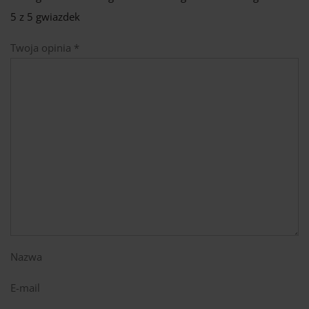
5 z 5 gwiazdek
Twoja opinia
*
Nazwa
E-mail