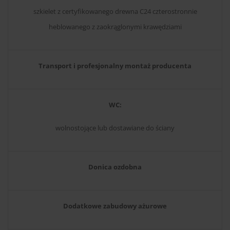
szkielet z certyfikowanego drewna C24 czterostronnie
heblowanego z zaokrąglonymi krawędziami
Transport i profesjonalny montaż producenta
WC:
wolnostojące lub dostawiane do ściany
Donica ozdobna
Dodatkowe zabudowy ażurowe