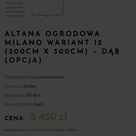
ALTANA OGRODOWA
MILANO WARIANT 12
(300CM X 300CM) – DĄB
(OPCJA)
Dostępność:
na zamówienie
Rozmiar:
3x3m
Realizacja:
30 dni
Powierzchnia:
9m2
5 450 zł
CENA:
Najniższa cena z 30 dni przed obniżką:
5 450
zł
.