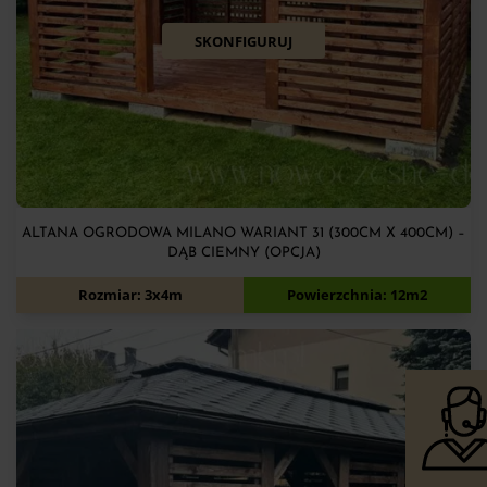
SKONFIGURUJ
ALTANA OGRODOWA MILANO WARIANT 31 (300CM X 400CM) –
DĄB CIEMNY (OPCJA)
6 500
zł
Rozmiar: 3x4m
Powierzchnia: 12m2