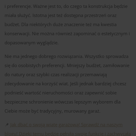
i preferencje. Ważne jest to, do czego ta konstrukcja będzie
miała służyć. Istotna jest też dostępna przestrzeń oraz
budżet. Dla niektórych duże znaczenie też ma kwestia
konserwacji. Nie można również zapominać o estetycznym i
dopasowanym wyglądzie.
Nie ma jednego dobrego rozwiązania. Wszystko sprowadza
się do osobistych preferencji. Mniejszy budżet, zamiłowanie
do natury oraz szybki czas realizacji przemawiają
zdecydowanie na korzyść wiat. Jeśli jednak bardziej chcesz
podnieść wartość nieruchomości oraz zapewnić sobie
bezpieczne schronienie wówczas lepszym wyborem dla
Ciebie może być tradycyjny, murowany garaż.
📌
Jak dbać o swoją wiatę garażową! Sprawdź na naszym
blogu! Dzięki temu będzie pełniła swoje funkcje i zachwycała