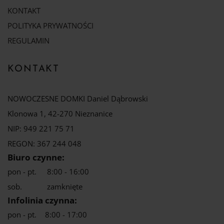
KONTAKT
POLITYKA PRYWATNOŚCI
REGULAMIN
KONTAKT
NOWOCZESNE DOMKI Daniel Dąbrowski
Klonowa 1, 42-270 Nieznanice
NIP: 949 221 75 71
REGON: 367 244 048
Biuro czynne:
pon - pt.
8:00 - 16:00
sob.
zamknięte
Infolinia czynna:
pon - pt.
8:00 - 17:00