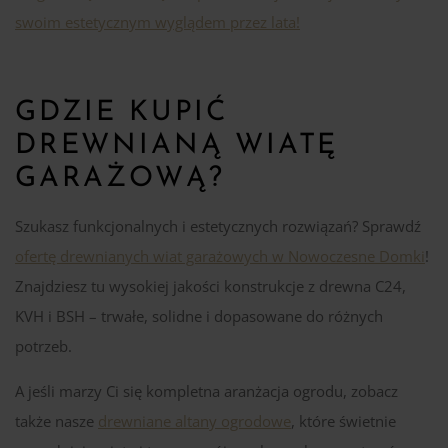
swoim estetycznym wyglądem przez lata!
GDZIE KUPIĆ
DREWNIANĄ WIATĘ
GARAŻOWĄ?
Szukasz funkcjonalnych i estetycznych rozwiązań? Sprawdź
ofertę drewnianych wiat garażowych w Nowoczesne Domki
!
Znajdziesz tu wysokiej jakości konstrukcje z drewna C24,
KVH i BSH – trwałe, solidne i dopasowane do różnych
potrzeb.
A jeśli marzy Ci się kompletna aranżacja ogrodu, zobacz
także nasze
drewniane altany ogrodowe
, które świetnie