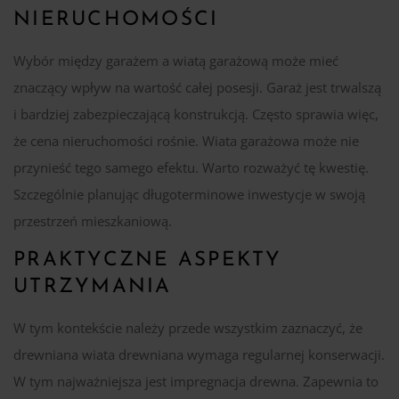
NIERUCHOMOŚCI
Wybór między garażem a wiatą garażową może mieć
znaczący wpływ na wartość całej posesji. Garaż jest trwalszą
i bardziej zabezpieczającą konstrukcją. Często sprawia więc,
że cena nieruchomości rośnie. Wiata garażowa może nie
przynieść tego samego efektu. Warto rozważyć tę kwestię.
Szczególnie planując długoterminowe inwestycje w swoją
przestrzeń mieszkaniową.
PRAKTYCZNE ASPEKTY
UTRZYMANIA
W tym kontekście należy przede wszystkim zaznaczyć, że
drewniana wiata drewniana wymaga regularnej konserwacji.
W tym najważniejsza jest impregnacja drewna. Zapewnia to