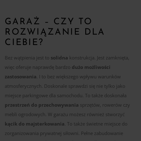
GARAŻ – CZY TO
ROZWIĄZANIE DLA
CIEBIE?
Bez wątpienia jest to
solidna
konstrukcja. Jest zamknięta,
więc oferuje naprawdę bardzo
dużo możliwości
zastosowania
. I to bez większego wpływu warunków
atmosferycznych. Doskonale sprawdzi się nie tylko jako
miejsce parkingowe dla samochodu. To także doskonała
przestrzeń do przechowywania
sprzętów, rowerów czy
mebli ogrodowych. W garażu możesz również stworzyć
kącik do majsterkowania
. To także świetne miejsce do
zorganizowania prywatnej siłowni. Pełne zabudowanie