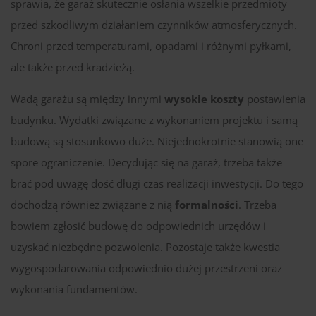
sprawia, że garaż skutecznie osłania wszelkie przedmioty
przed szkodliwym działaniem czynników atmosferycznych.
Chroni przed temperaturami, opadami i różnymi pyłkami,
ale także przed kradzieżą.
Wadą garażu są między innymi
wysokie koszty
postawienia
budynku. Wydatki związane z wykonaniem projektu i samą
budową są stosunkowo duże. Niejednokrotnie stanowią one
spore ograniczenie. Decydując się na garaż, trzeba także
brać pod uwagę dość długi czas realizacji inwestycji. Do tego
dochodzą również związane z nią
formalności
. Trzeba
bowiem zgłosić budowę do odpowiednich urzędów i
uzyskać niezbędne pozwolenia. Pozostaje także kwestia
wygospodarowania odpowiednio dużej przestrzeni oraz
wykonania fundamentów.