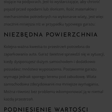
stojące na podporach. Jest to wystarczające, aby chronić
pojazd przed opadami lub słońcem. Ilość materiałów i
mechanizmów potrzebnych na wykonanie wiaty, jest więc
znacznie mniejsza niż w przypadku typowego garażu.
NIEZBĘDNA POWIERZCHNIA
Kolejna ważna kwestia to przestrzeń potrzebna do
zaparkowania auta. Garaż świetnie sprawdzi się w sytuacji,
kiedy dysponujesz dużym samochodem i dodatkowo
posiadasz mnóstwo wyposażenia. Postawienie garażu
wymaga jednak sporego terenu pod zabudowę. Wiata
samochodowa zdecydowanie ma mniejsze wymagania.
Można również bez problemu wkomponować ją w niemal
każdą przestrzeń.
PODNIESIENIE WARTOŚCI