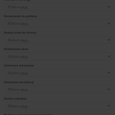
Kotwiczenie do podłoża
Rodzaj drzwi do domku
Dodatkowe okno
Okiennica drewniana
Zabudowa wentylacji
Donica ozdobna
Profesjonalny montaż producenta