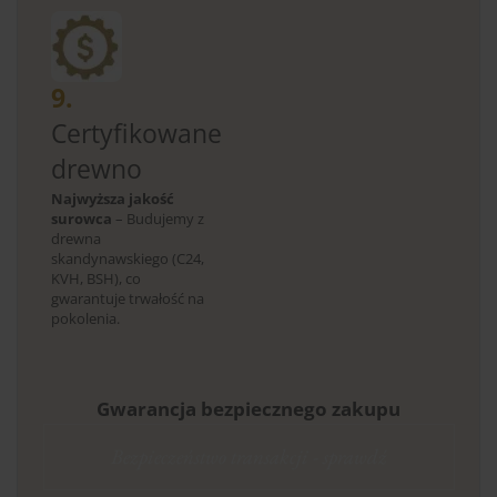
9.
Certyfikowane
drewno
Najwyższa jakość
surowca
– Budujemy z
drewna
skandynawskiego (C24,
KVH, BSH), co
gwarantuje trwałość na
pokolenia.
Gwarancja bezpiecznego zakupu
Bezpieczeństwo transakcji - sprawdź