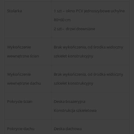
Stolarka
1 szt – okno PCV jednoszybowe uchylne
80×60 cm
2 szt– drzwi drewniane
Wykończenie
Brak wykończenia, od środka widoczny
wewnętrzne ścian
szkielet konstrukcyjny
Wykończenie
Brak wykończenia, od środka widoczny
wewnętrzne dachu
szkielet konstrukcyjny
Pokrycie ścian
Deska boazeryjna
Konstrukcja szkieletowa
Pokrycie dachu
Deska dachowa