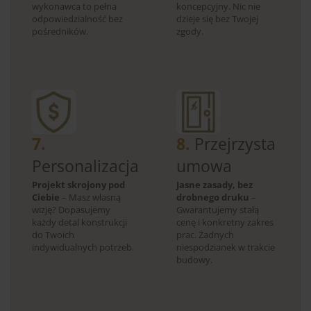
wykonawca to pełna
koncepcyjny. Nic nie
odpowiedzialność bez
dzieje się bez Twojej
pośredników.
zgody.
7.
8.
Przejrzysta
Personalizacja
umowa
Projekt skrojony pod
Jasne zasady, bez
Ciebie
– Masz własną
drobnego druku
–
wizję? Dopasujemy
Gwarantujemy stałą
każdy detal konstrukcji
cenę i konkretny zakres
do Twoich
prac. Żadnych
indywidualnych potrzeb.
niespodzianek w trakcie
budowy.