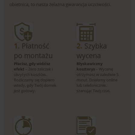
obietnica, to nasza żelazna gwarancja uczciwości.
1.
Płatność
2.
Szybka
po montażu
wycena
Płacisz, gdy widzisz
Błyskawiczny
efekt
– Zero zaliczek i
kosztorys
– Wycenę
ukrytych kosztów.
otrzymasz w zaledwie 5
Rozliczamy się dopiero
minut. Działamy online
wtedy, gdy Twój domek
lub telefonicznie,
jest gotowy.
szanując Twój czas.