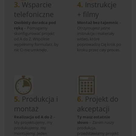
3.
Wsparcie
4.
Instrukcje
telefoniczne
+ filmy
Osobisty doradca pod
Montaż bez tajemnic
–
ręką
– Pomagamy
Otrzymujesz jasne
skonfigurować projekt
instrukcje i materiały
od A do Z. Wspólnie
wideo, które
wypełnimy formularz, by
poprowadzą Cię krok po
nic Ci nie umknęło.
kroku przez cały proces.
5.
Produkcja i
6.
Projekt do
montaż
akceptacji
Realizacja od A do Z
–
Ty masz ostatnie
My projektujemy, my
słowo
– Zanim ruszy
produkujemy, my
produkcja,
montujemy. Jeden
przedstawiamy projekt