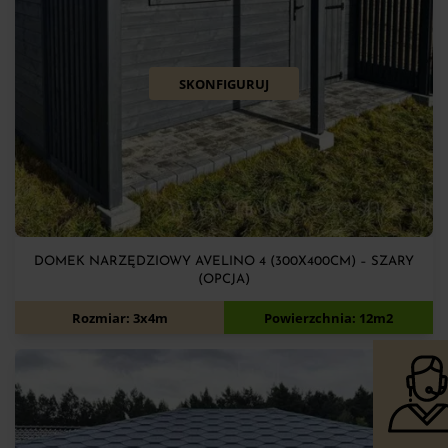
SKONFIGURUJ
DOMEK NARZĘDZIOWY AVELINO 4 (300X400CM) – SZARY
(OPCJA)
7 900
zł
Rozmiar: 3x4m
Powierzchnia: 12m2