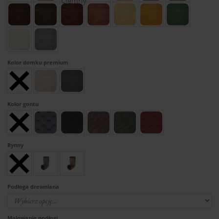
Kolor domku premium
Kolor gontu
Rynny
Podłoga drewniana
Malowanie podłogi