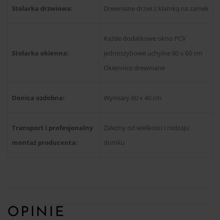
Stolarka drzwiowa:
Drewniane drzwi z klamką na zamek
Każde dodatkowe okno PCV
Stolarka okienna:
jednoszybowe uchylne 80 x 60 cm
Okiennice drewniane
Donica ozdobna:
Wymiary 60 x 40 cm
Transport i profesjonalny
Zależny od wielkości i rodzaju
montaż producenta:
domku
OPINIE