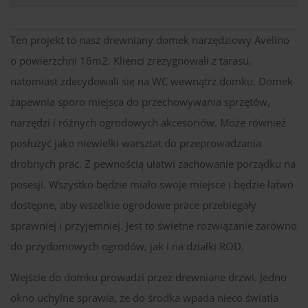
Ten projekt to nasz drewniany domek narzędziowy Avelino
o powierzchni 16m2. Klienci zrezygnowali z tarasu,
natomiast zdecydowali się na WC wewnątrz domku. Domek
zapewnia sporo miejsca do przechowywania sprzętów,
narzędzi i różnych ogrodowych akcesoriów. Może również
posłużyć jako niewielki warsztat do przeprowadzania
drobnych prac. Z pewnością ułatwi zachowanie porządku na
posesji. Wszystko będzie miało swoje miejsce i będzie łatwo
dostępne, aby wszelkie ogrodowe prace przebiegały
sprawniej i przyjemniej. Jest to świetne rozwiązanie zarówno
do przydomowych ogrodów, jak i na działki ROD.
Wejście do domku prowadzi przez drewniane drzwi. Jedno
okno uchylne sprawia, że do środka wpada nieco światła