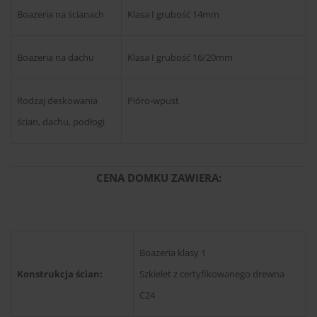
Boazeria na ścianach
Klasa I grubość 14mm
Boazeria na dachu
Klasa I grubość 16/20mm
Rodzaj deskowania
Pióro-wpust
ścian, dachu, podłogi
CENA DOMKU ZAWIERA:
Boazeria klasy 1
Konstrukcja ścian:
Szkielet z certyfikowanego drewna
C24