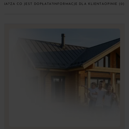
CENA?
ZA CO JEST DOPŁATA?
INFORMACJE DLA KLIENTA
OPINIE (0)