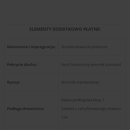
ELEMENTY DODATKOWO PŁATNE:
Malowanie i impregnacja:
Standardowe lub premium
Pokrycie dachu:
Gont bitumiczny wzornik standard
Rynny:
Wzornik standardowy
Deska podłogowa klasy 1
Podłoga drewniana:
Szkielet z certyfikowanego drewna
C24