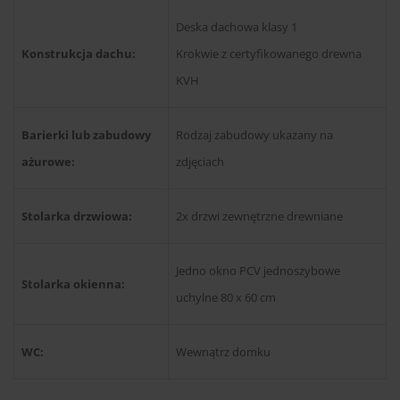
Deska dachowa klasy 1
Konstrukcja dachu:
Krokwie z certyfikowanego drewna
KVH
Barierki lub zabudowy
Rodzaj zabudowy ukazany na
ażurowe:
zdjęciach
Stolarka drzwiowa:
2x drzwi zewnętrzne drewniane
Jedno okno PCV jednoszybowe
Stolarka okienna:
uchylne 80 x 60 cm
WC:
Wewnątrz domku