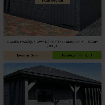
SKONFIGURUJ
DOMEK NARZĘDZIOWY DELICATO 5 (300X400CM) – SZARY
(OPCJA)
7 900
zł
Rozmiar: 3x4m
Powierzchnia: 12m2