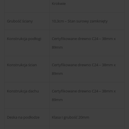
Krokwie
Grubość ściany
10,3cm – Stan surowy zamknięty
Konstrukcja podłogi
Certyfikowane drewno C24 – 38mm x
89mm
Konstrukcja ścian
Certyfikowane drewno C24 – 38mm x
89mm
Konstrukcja dachu
Certyfikowane drewno C24 – 38mm x
89mm
Deska na podłodze
Klasa I grubość 20mm