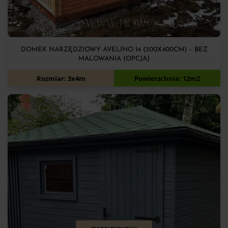
DOMEK NARZĘDZIOWY AVELINO 14 (300X400CM) – BEZ
MALOWANIA (OPCJA)
7 900
zł
Rozmiar: 3x4m
Powierzchnia: 12m2