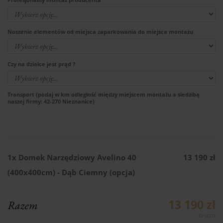
Noszenie elementów od miejsca zaparkowania do miejsca montażu
Czy na działce jest prąd ?
Transport (podaj w km odległość między miejscem montażu a siedzibą
naszej firmy: 42-270 Nieznanice)
1x
Domek Narzędziowy Avelino 40
13 190 zł
(400x400cm) - Dąb Ciemny (opcja)
13 190 zł
Razem