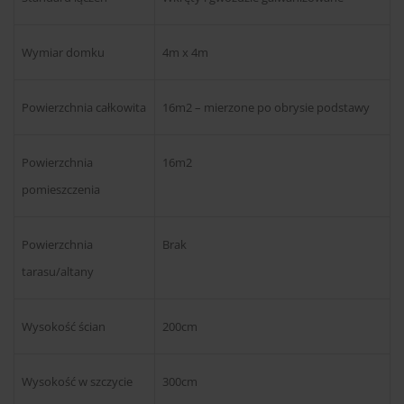
Wymiar domku
4m x 4m
Powierzchnia całkowita
16m2 – mierzone po obrysie podstawy
Powierzchnia
16m2
pomieszczenia
Powierzchnia
Brak
tarasu/altany
Wysokość ścian
200cm
Wysokość w szczycie
300cm