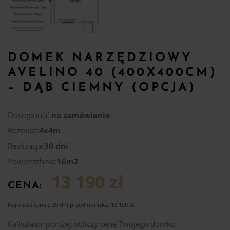
DOMEK NARZĘDZIOWY
AVELINO 40 (400X400CM)
– DĄB CIEMNY (OPCJA)
Dostępność:
na zamówienie
Rozmiar:
4x4m
Realizacja:
30 dni
Powierzchnia:
16m2
13 190 zł
CENA:
Najniższa cena z 30 dni przed obniżką:
13 190
zł
.
Kalkulator poniżej obliczy cenę Twojego domku: