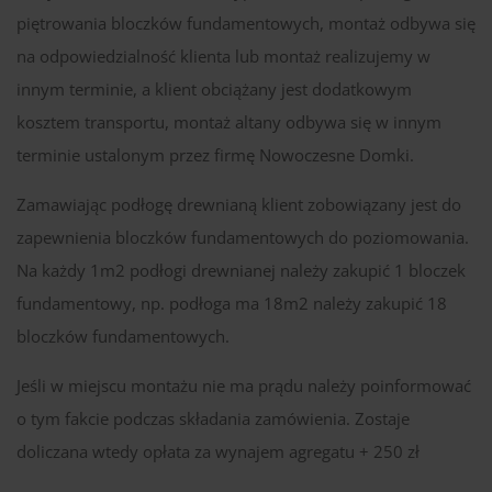
piętrowania bloczków fundamentowych, montaż odbywa się
na odpowiedzialność klienta lub montaż realizujemy w
innym terminie, a klient obciążany jest dodatkowym
kosztem transportu, montaż altany odbywa się w innym
terminie ustalonym przez firmę Nowoczesne Domki.
Zamawiając podłogę drewnianą klient zobowiązany jest do
zapewnienia bloczków fundamentowych do poziomowania.
Na każdy 1m2 podłogi drewnianej należy zakupić 1 bloczek
fundamentowy, np. podłoga ma 18m2 należy zakupić 18
bloczków fundamentowych.
Jeśli w miejscu montażu nie ma prądu należy poinformować
o tym fakcie podczas składania zamówienia. Zostaje
doliczana wtedy opłata za wynajem agregatu + 250 zł