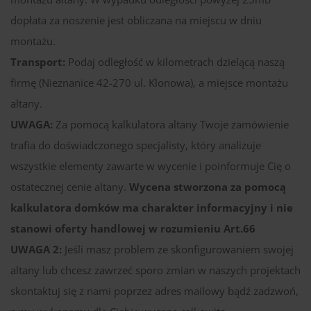
dopłata za noszenie jest obliczana na miejscu w dniu
montażu.
Transport:
Podaj odległość w kilometrach dzielącą naszą
firmę (Nieznanice 42-270 ul. Klonowa), a miejsce montażu
altany.
UWAGA:
Za pomocą kalkulatora altany Twoje zamówienie
trafia do doświadczonego specjalisty, który analizuje
wszystkie elementy zawarte w wycenie i poinformuje Cię o
ostatecznej cenie altany.
Wycena stworzona za pomocą
kalkulatora domków ma charakter informacyjny i nie
stanowi oferty handlowej w rozumieniu Art.66
UWAGA 2:
Jeśli masz problem ze skonfigurowaniem swojej
altany lub chcesz zawrzeć sporo zmian w naszych projektach
skontaktuj się z nami poprzez adres mailowy bądź zadzwoń,