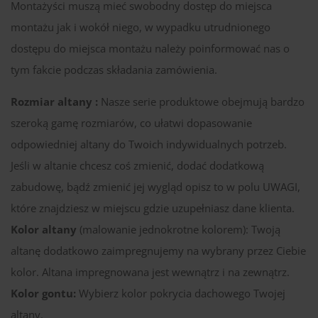
Montażyści muszą mieć swobodny dostęp do miejsca
montażu jak i wokół niego, w wypadku utrudnionego
dostępu do miejsca montażu należy poinformować nas o
tym fakcie podczas składania zamówienia.
Rozmiar altany :
Nasze serie produktowe obejmują bardzo
szeroką gamę rozmiarów, co ułatwi dopasowanie
odpowiedniej altany do Twoich indywidualnych potrzeb.
Jeśli w altanie chcesz coś zmienić, dodać dodatkową
zabudowę, bądź zmienić jej wygląd opisz to w polu UWAGI,
które znajdziesz w miejscu gdzie uzupełniasz dane klienta.
Kolor altany
(malowanie jednokrotne kolorem): Twoją
altanę dodatkowo zaimpregnujemy na wybrany przez Ciebie
kolor. Altana impregnowana jest wewnątrz i na zewnątrz.
Kolor gontu:
Wybierz kolor pokrycia dachowego Twojej
altany.