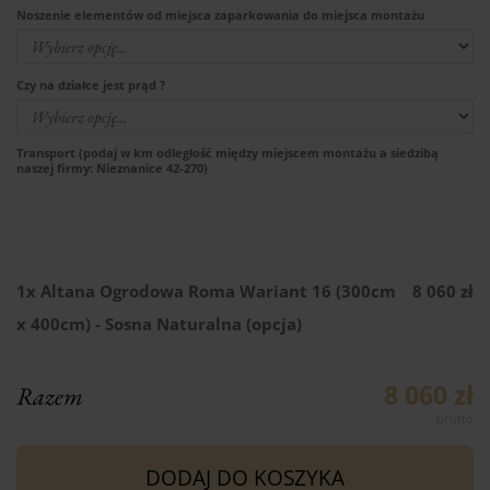
Noszenie elementów od miejsca zaparkowania do miejsca montażu
Czy na działce jest prąd ?
Transport (podaj w km odległość między miejscem montażu a siedzibą
naszej firmy: Nieznanice 42-270)
1x
Altana Ogrodowa Roma Wariant 16 (300cm
8 060 zł
x 400cm) - Sosna Naturalna (opcja)
8 060 zł
Razem
DODAJ DO KOSZYKA