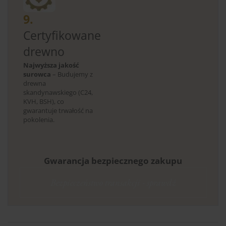
9.
Certyfikowane
drewno
Najwyższa jakość
surowca
– Budujemy z
drewna
skandynawskiego (C24,
KVH, BSH), co
gwarantuje trwałość na
pokolenia.
Gwarancja bezpiecznego zakupu
Bezpieczeństwo transakcji - sprawdź