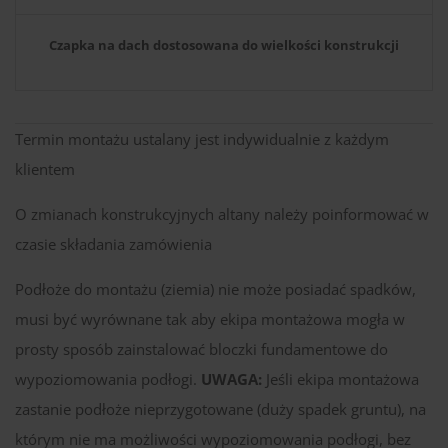
Czapka na dach dostosowana do wielkości konstrukcji
Termin montażu ustalany jest indywidualnie z każdym
klientem
O zmianach konstrukcyjnych altany należy poinformować w
czasie składania zamówienia
Podłoże do montażu (ziemia) nie może posiadać spadków,
musi być wyrównane tak aby ekipa montażowa mogła w
prosty sposób zainstalować bloczki fundamentowe do
wypoziomowania podłogi.
UWAGA:
Jeśli ekipa montażowa
zastanie podłoże nieprzygotowane (duży spadek gruntu), na
którym nie ma możliwości wypoziomowania podłogi, bez