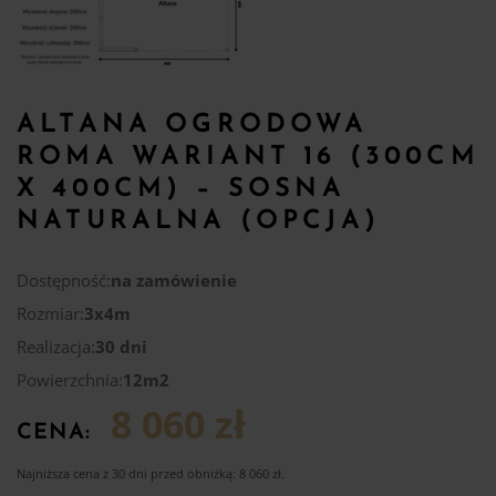
ALTANA OGRODOWA
ROMA WARIANT 16 (300CM
X 400CM) – SOSNA
NATURALNA (OPCJA)
Dostępność:
na zamówienie
Rozmiar:
3x4m
Realizacja:
30 dni
Powierzchnia:
12m2
8 060 zł
CENA:
Najniższa cena z 30 dni przed obniżką:
8 060
zł
.