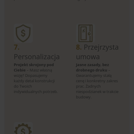
7.
8.
Przejrzysta
Personalizacja
umowa
Projekt skrojony pod
Jasne zasady, bez
Ciebie
– Masz własną
drobnego druku
–
wizję? Dopasujemy
Gwarantujemy stałą
każdy detal konstrukcji
cenę i konkretny zakres
do Twoich
prac. Żadnych
indywidualnych potrzeb.
niespodzianek w trakcie
budowy.