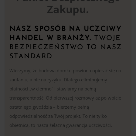
Zakupu.
NASZ SPOSÓB NA UCZCIWY
HANDEL W BRANŻY.
TWOJE
BEZPIECZEŃSTWO TO NASZ
STANDARD
Wierzymy, że budowa domku powinna opierać się na
zaufaniu, a nie na ryzyku. Dlatego eliminujemy
płatności „w ciemno” i stawiamy na pełną
transparentność. Od pierwszej rozmowy aż po wbicie
ostatniego gwoździa – bierzemy pełną
odpowiedzialność za Twój projekt. To nie tylko
obietnica, to nasza żelazna gwarancja uczciwości.