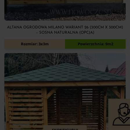
ALTANA OGRODOWA MILANO WARIANT 26 (300CM X 300CM)
– SOSNA NATURALNA (OPCJA)
6 080
zł
Rozmiar: 3x3m
Powierzchnia: 9m2
SKONFIGURUJ