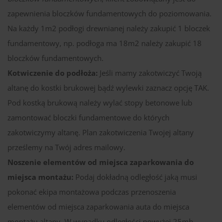
zapewnienia bloczków fundamentowych do poziomowania.
Na każdy 1m2 podłogi drewnianej należy zakupić 1 bloczek
fundamentowy, np. podłoga ma 18m2 należy zakupić 18
bloczków fundamentowych.
Kotwiczenie do podłoża:
Jeśli mamy zakotwiczyć Twoją
altanę do kostki brukowej bądź wylewki zaznacz opcję TAK.
Pod kostką brukową należy wylać stopy betonowe lub
zamontować bloczki fundamentowe do których
zakotwiczymy altanę. Plan zakotwiczenia Twojej altany
prześlemy na Twój adres mailowy.
Noszenie elementów od miejsca zaparkowania do
miejsca montażu:
Podaj dokładną odległość jaką musi
pokonać ekipa montażowa podczas przenoszenia
elementów od miejsca zaparkowania auta do miejsca
montażu altany. W wypadku odległości powyżej 25mb