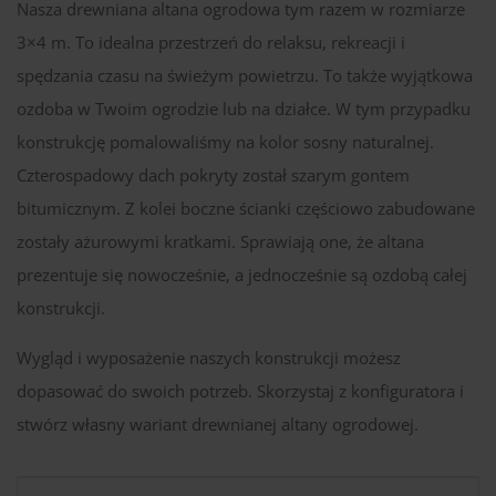
Nasza drewniana altana ogrodowa tym razem w rozmiarze
3×4 m. To idealna przestrzeń do relaksu, rekreacji i
spędzania czasu na świeżym powietrzu. To także wyjątkowa
ozdoba w Twoim ogrodzie lub na działce. W tym przypadku
konstrukcję pomalowaliśmy na kolor sosny naturalnej.
Czterospadowy dach pokryty został szarym gontem
bitumicznym. Z kolei boczne ścianki częściowo zabudowane
zostały ażurowymi kratkami. Sprawiają one, że altana
prezentuje się nowocześnie, a jednocześnie są ozdobą całej
konstrukcji.
Wygląd i wyposażenie naszych konstrukcji możesz
dopasować do swoich potrzeb. Skorzystaj z konfiguratora i
stwórz własny wariant drewnianej altany ogrodowej.