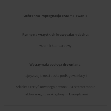
Ochronna impregnacja oraz malowanie
Rynny na wszystkich krawędziach dachu:
wzornik Standardowy
Wytrzymała podłoga drewniana:
najwyższej jakości deska podłogowa Klasy 1
szkielet z certyfikowanego drewna C24 czterostronnie
heblowanego z zaokrąglonymi krawędziami