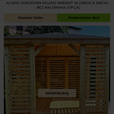
ALTANA OGRODOWA MILANO WARIANT 30 (300CM X 300CM)
– BEZ MALOWANIA (OPCJA)
4 990
zł
Rozmiar: 3x3m
Powierzchnia: 9m2
SKONFIGURUJ