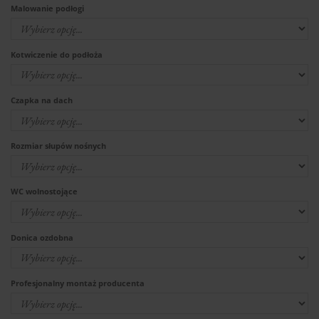
Malowanie podłogi
Kotwiczenie do podłoża
Czapka na dach
Rozmiar słupów nośnych
WC wolnostojące
Donica ozdobna
Profesjonalny montaż producenta