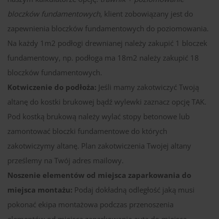
bloczków fundamentowych
, klient zobowiązany jest do
zapewnienia bloczków fundamentowych do poziomowania.
Na każdy 1m2 podłogi drewnianej należy zakupić 1 bloczek
fundamentowy, np. podłoga ma 18m2 należy zakupić 18
bloczków fundamentowych.
Kotwiczenie do podłoża:
Jeśli mamy zakotwiczyć Twoją
altanę do kostki brukowej bądź wylewki zaznacz opcję TAK.
Pod kostką brukową należy wylać stopy betonowe lub
zamontować bloczki fundamentowe do których
zakotwiczymy altanę. Plan zakotwiczenia Twojej altany
prześlemy na Twój adres mailowy.
Noszenie elementów od miejsca zaparkowania do
miejsca montażu:
Podaj dokładną odległość jaką musi
pokonać ekipa montażowa podczas przenoszenia
elementów od miejsca zaparkowania auta do miejsca