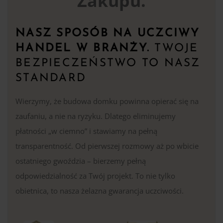
Zakupu.
NASZ SPOSÓB NA UCZCIWY
HANDEL W BRANŻY.
TWOJE
BEZPIECZEŃSTWO TO NASZ
STANDARD
Wierzymy, że budowa domku powinna opierać się na
zaufaniu, a nie na ryzyku. Dlatego eliminujemy
płatności „w ciemno” i stawiamy na pełną
transparentność. Od pierwszej rozmowy aż po wbicie
ostatniego gwoździa – bierzemy pełną
odpowiedzialność za Twój projekt. To nie tylko
obietnica, to nasza żelazna gwarancja uczciwości.