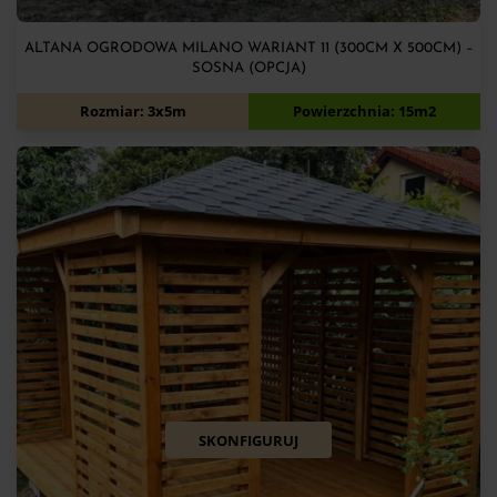
ALTANA OGRODOWA MILANO WARIANT 11 (300CM X 500CM) –
SOSNA (OPCJA)
8 650
zł
Rozmiar: 3x5m
Powierzchnia: 15m2
SKONFIGURUJ