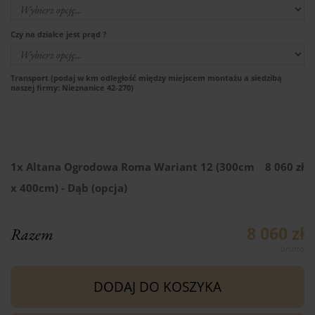
Czy na działce jest prąd ?
Transport (podaj w km odległość między miejscem montażu a siedzibą
naszej firmy: Nieznanice 42-270)
1x
Altana Ogrodowa Roma Wariant 12 (300cm
8 060 zł
x 400cm) - Dąb (opcja)
8 060 zł
Razem
DODAJ DO KOSZYKA