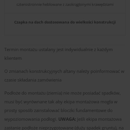
czterostronnie heblowane z zaokrąglonymi krawędziami
Czapka na dach dostosowana do wielkości konstrukcji
Termin montażu ustalany jest indywidualnie z każdym
klientem
O zmianach konstrukcyjnych altany należy poinformować w
czasie składania zamówienia
Podłoże do montażu (ziemia) nie może posiadać spadków,
musi być wyrównane tak aby ekipa montażowa mogła w
prosty sposób zainstalować bloczki fundamentowe do
wypoziomowania podłogi.
UWAGA:
Jeśli ekipa montażowa
zastanie podłoże nieprzygotowane (duży spadek gruntu), na