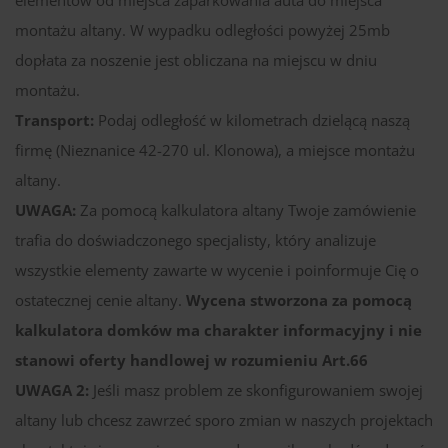
montażu altany. W wypadku odległości powyżej 25mb
dopłata za noszenie jest obliczana na miejscu w dniu
montażu.
Transport:
Podaj odległość w kilometrach dzielącą naszą
firmę (Nieznanice 42-270 ul. Klonowa), a miejsce montażu
altany.
UWAGA:
Za pomocą kalkulatora altany Twoje zamówienie
trafia do doświadczonego specjalisty, który analizuje
wszystkie elementy zawarte w wycenie i poinformuje Cię o
ostatecznej cenie altany.
Wycena stworzona za pomocą
kalkulatora domków ma charakter informacyjny i nie
stanowi oferty handlowej w rozumieniu Art.66
UWAGA 2:
Jeśli masz problem ze skonfigurowaniem swojej
altany lub chcesz zawrzeć sporo zmian w naszych projektach