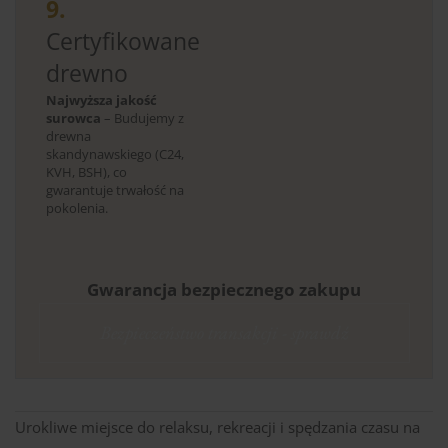
9.
Certyfikowane
drewno
Najwyższa jakość
surowca
– Budujemy z
drewna
skandynawskiego (C24,
KVH, BSH), co
gwarantuje trwałość na
pokolenia.
Gwarancja bezpiecznego zakupu
Bezpieczeństwo transakcji - sprawdź
Urokliwe miejsce do relaksu, rekreacji i spędzania czasu na