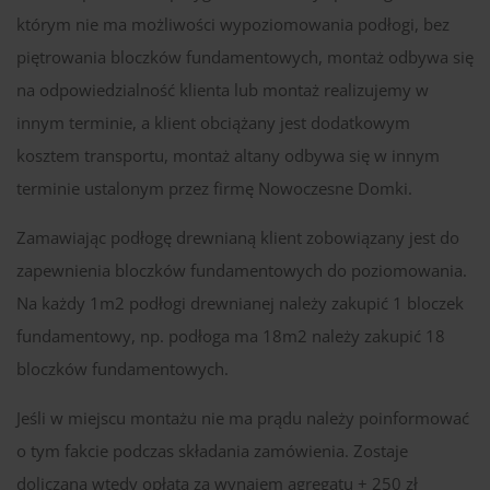
którym nie ma możliwości wypoziomowania podłogi, bez
piętrowania bloczków fundamentowych, montaż odbywa się
na odpowiedzialność klienta lub montaż realizujemy w
innym terminie, a klient obciążany jest dodatkowym
kosztem transportu, montaż altany odbywa się w innym
terminie ustalonym przez firmę Nowoczesne Domki.
Zamawiając podłogę drewnianą klient zobowiązany jest do
zapewnienia bloczków fundamentowych do poziomowania.
Na każdy 1m2 podłogi drewnianej należy zakupić 1 bloczek
fundamentowy, np. podłoga ma 18m2 należy zakupić 18
bloczków fundamentowych.
Jeśli w miejscu montażu nie ma prądu należy poinformować
o tym fakcie podczas składania zamówienia. Zostaje
doliczana wtedy opłata za wynajem agregatu + 250 zł