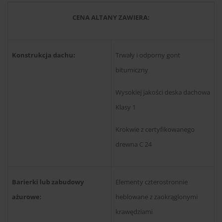
CENA ALTANY ZAWIERA:
Konstrukcja dachu:
Trwały i odporny gont
bitumiczny
Wysokiej jakości deska dachowa
Klasy 1
Krokwie z certyfikowanego
drewna C 24
Barierki lub zabudowy
Elementy czterostronnie
ażurowe:
heblowane z zaokrąglonymi
krawędziami