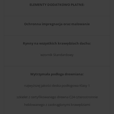
ELEMENTY DODATKOWO PŁATNE:
Ochronna impregnacja oraz malowanie
Rynny na wszystkich krawędziach dachu:
wzornik Standardowy
Wytrzymała podłoga drewniana:
najwyższej jakości deska podłogowa Klasy 1
szkielet z certyfikowanego drewna C24 czterostronnie
heblowanego z zaokrąglonymi krawędziami