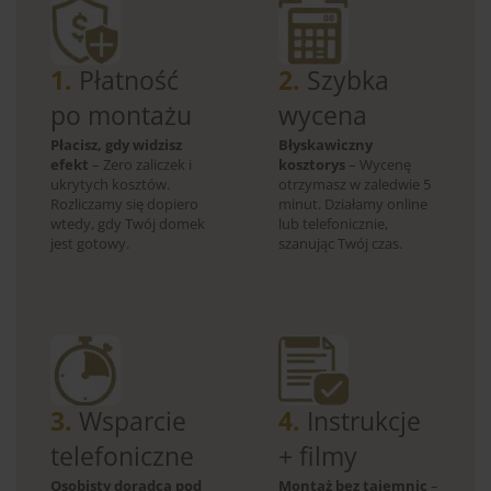
1.
Płatność
2.
Szybka
po montażu
wycena
Płacisz, gdy widzisz
Błyskawiczny
efekt
– Zero zaliczek i
kosztorys
– Wycenę
ukrytych kosztów.
otrzymasz w zaledwie 5
Rozliczamy się dopiero
minut. Działamy online
wtedy, gdy Twój domek
lub telefonicznie,
jest gotowy.
szanując Twój czas.
3.
Wsparcie
4.
Instrukcje
telefoniczne
+ filmy
Osobisty doradca pod
Montaż bez tajemnic
–