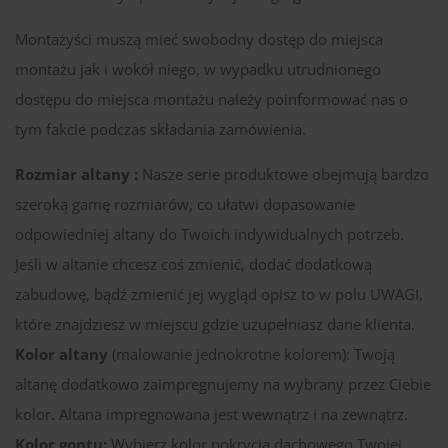
Montażyści muszą mieć swobodny dostęp do miejsca
montażu jak i wokół niego, w wypadku utrudnionego
dostępu do miejsca montażu należy poinformować nas o
tym fakcie podczas składania zamówienia.
Rozmiar altany :
Nasze serie produktowe obejmują bardzo
szeroką gamę rozmiarów, co ułatwi dopasowanie
odpowiedniej altany do Twoich indywidualnych potrzeb.
Jeśli w altanie chcesz coś zmienić, dodać dodatkową
zabudowę, bądź zmienić jej wygląd opisz to w polu UWAGI,
które znajdziesz w miejscu gdzie uzupełniasz dane klienta.
Kolor altany
(malowanie jednokrotne kolorem): Twoją
altanę dodatkowo zaimpregnujemy na wybrany przez Ciebie
kolor. Altana impregnowana jest wewnątrz i na zewnątrz.
Kolor gontu:
Wybierz kolor pokrycia dachowego Twojej