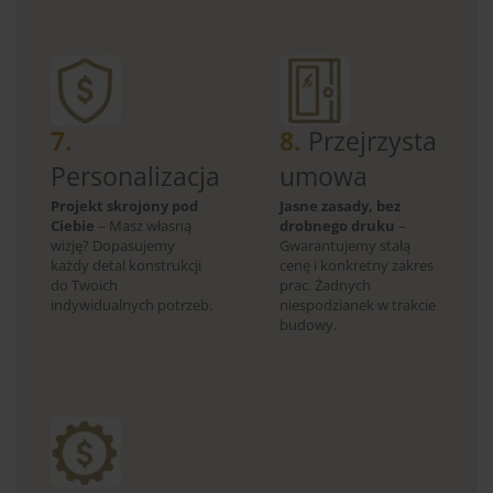
7.
8.
Przejrzysta
Personalizacja
umowa
Projekt skrojony pod
Jasne zasady, bez
Ciebie
– Masz własną
drobnego druku
–
wizję? Dopasujemy
Gwarantujemy stałą
każdy detal konstrukcji
cenę i konkretny zakres
do Twoich
prac. Żadnych
indywidualnych potrzeb.
niespodzianek w trakcie
budowy.