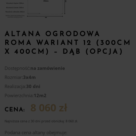
ALTANA OGRODOWA
ROMA WARIANT 12 (300CM
X 400CM) – DĄB (OPCJA)
Dostępność:
na zamówienie
Rozmiar:
3x4m
Realizacja:
30 dni
Powierzchnia:
12m2
8 060 zł
CENA:
Najniższa cena z 30 dni przed obniżką:
8 060
zł
.
Podana cena altany obejmuje: