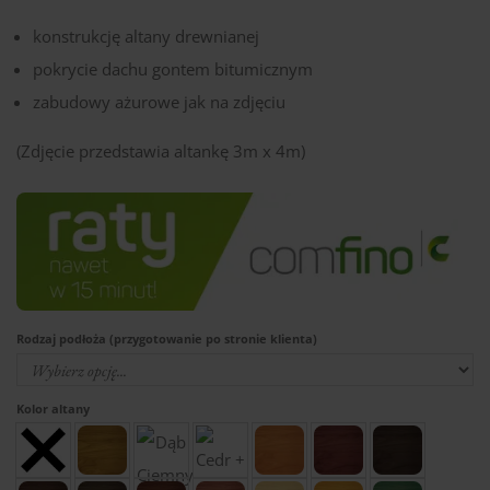
konstrukcję altany drewnianej
pokrycie dachu gontem bitumicznym
zabudowy ażurowe jak na zdjęciu
(Zdjęcie przedstawia altankę 3m x 4m)
Rodzaj podłoża (przygotowanie po stronie klienta)
Kolor altany