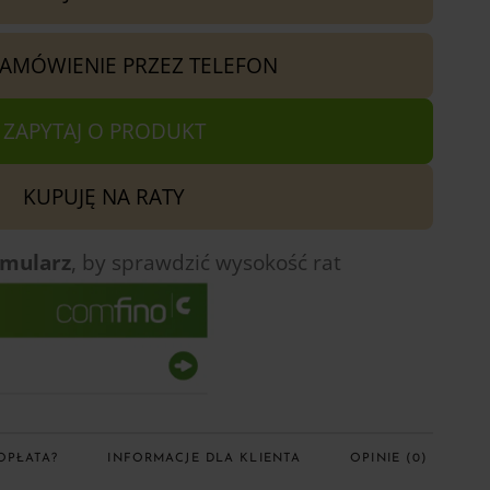
ZAMÓWIENIE PRZEZ TELEFON
ZAPYTAJ O PRODUKT
KUPUJĘ NA RATY
rmularz
, by sprawdzić
wysokość rat
OPŁATA?
INFORMACJE DLA KLIENTA
OPINIE (0)