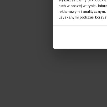
ruch w naszej witrynie. Inf
reklamowym i analitycznym. 
uzyskanymi podczas korzysta