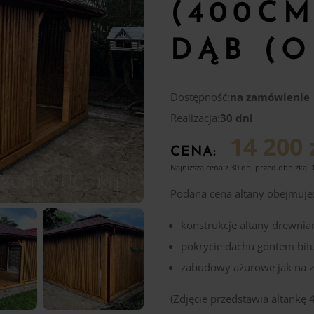
(400CM
DĄB (O
Dostępność:
na zamówienie
Realizacja:
30 dni
14 200 
CENA:
Najniższa cena z 30 dni przed obniżką:
Podana cena altany obejmuje
konstrukcję altany drewnia
pokrycie dachu gontem bi
zabudowy ażurowe jak na z
(Zdjęcie przedstawia altankę