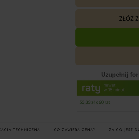
ZŁÓŻ 
Uzupełnij fo
KACJA TECHNICZNA
CO ZAWIERA CENA?
ZA CO JEST D