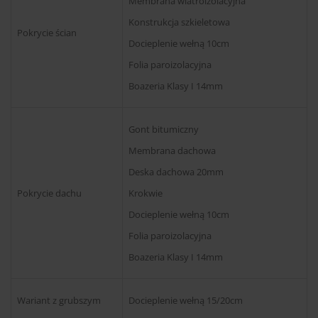
Membrana wiatroizolacyjna
Konstrukcja szkieletowa
Pokrycie ścian
Docieplenie wełną 10cm
Folia paroizolacyjna
Boazeria Klasy I 14mm
Gont bitumiczny
Membrana dachowa
Deska dachowa 20mm
Pokrycie dachu
Krokwie
Docieplenie wełną 10cm
Folia paroizolacyjna
Boazeria Klasy I 14mm
Wariant z grubszym
Docieplenie wełną 15/20cm