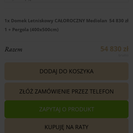
1x
Domek Letniskowy CAŁOROCZNY Mediolan
54 830 zł
1 + Pergola (400x500cm)
54 830 zł
Razem
DODAJ DO KOSZYKA
ZŁÓŻ ZAMÓWIENIE PRZEZ TELEFON
ZAPYTAJ O PRODUKT
KUPUJĘ NA RATY