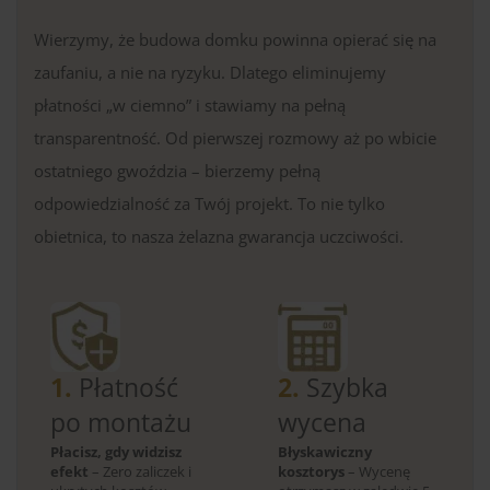
Wierzymy, że budowa domku powinna opierać się na
zaufaniu, a nie na ryzyku. Dlatego eliminujemy
płatności „w ciemno” i stawiamy na pełną
transparentność. Od pierwszej rozmowy aż po wbicie
ostatniego gwoździa – bierzemy pełną
odpowiedzialność za Twój projekt. To nie tylko
obietnica, to nasza żelazna gwarancja uczciwości.
1.
Płatność
2.
Szybka
po montażu
wycena
Płacisz, gdy widzisz
Błyskawiczny
efekt
– Zero zaliczek i
kosztorys
– Wycenę