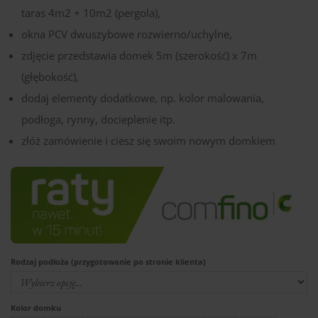
taras 4m2 + 10m2 (pergola),
okna PCV dwuszybowe rozwierno/uchylne,
zdjęcie przedstawia domek 5m (szerokość) x 7m
(głębokość),
dodaj elementy dodatkowe, np. kolor malowania,
podłoga, rynny, docieplenie itp.
złóż zamówienie i ciesz się swoim nowym domkiem
Rodzaj podłoża (przygotowanie po stronie klienta)
Kolor domku