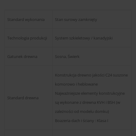
Standard wykonania
Stan surowy zamknięty
Technologia produkcji
System szkieletowy / kanadyjski
Gatunek drewna
Sosna, Świerk
Konstrukcja drewno jakości C24 suszone
komorowo i heblowane
Najważniejsze elementy konstrukcyjne
Standard drewna
są wykonane z drewna KVH i BSH (w
zależności od modelu domku)
Boazeria dach i ściany : Klasa I