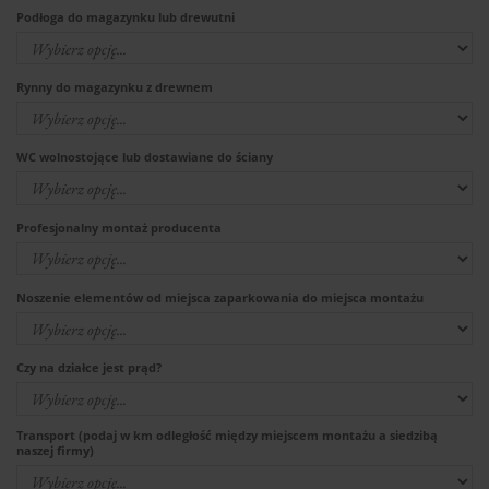
Podłoga do magazynku lub drewutni
Rynny do magazynku z drewnem
WC wolnostojące lub dostawiane do ściany
Profesjonalny montaż producenta
Noszenie elementów od miejsca zaparkowania do miejsca montażu
Czy na działce jest prąd?
Transport (podaj w km odległość między miejscem montażu a siedzibą
naszej firmy)