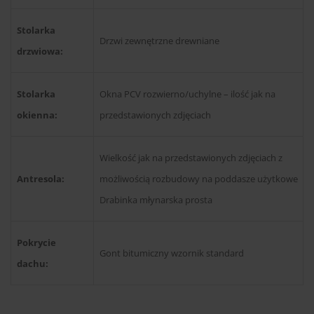
Stolarka
Drzwi zewnętrzne drewniane
drzwiowa:
Stolarka
Okna PCV rozwierno/uchylne – ilość jak na
okienna:
przedstawionych zdjęciach
Wielkość jak na przedstawionych zdjęciach z
Antresola:
możliwością rozbudowy na poddasze użytkowe
Drabinka młynarska prosta
Pokrycie
Gont bitumiczny wzornik standard
dachu: