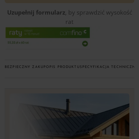
Uzupełnij formularz
, by sprawdzić
wysokość
rat
BEZPIECZNY ZAKUP
OPIS PRODUKTU
SPECYFIKACJA TECHNICZNA