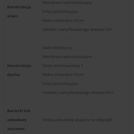
Membrana wiatroizolacyjna
Konstrukcja
Folia paroizolacyjna
ścian:
Wełna mineralna 10 cm
Szkielet z certyfikowanego drewna C24
Gont bitumiczny
Membrana wiatroizolacyjna
Konstrukcja
Deska dachowa klasy 1
dachu:
Wełna mineralna 10 cm
Folia paroizolacyjna
Krokwie z certyfikowanego drewna KVH
Barierki lub
zabudowy
Rodzaj zabudowy ukazany na zdjęciach
ażurowe: