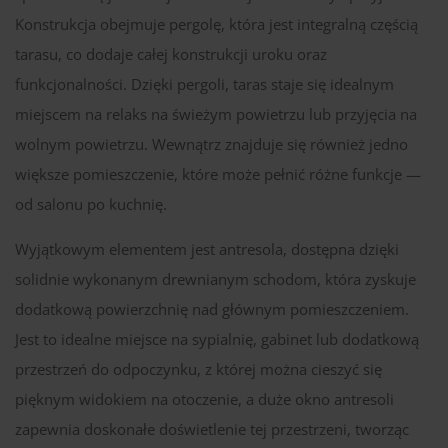
Konstrukcja obejmuje pergolę, która jest integralną częścią
tarasu, co dodaje całej konstrukcji uroku oraz
funkcjonalności. Dzięki pergoli, taras staje się idealnym
miejscem na relaks na świeżym powietrzu lub przyjęcia na
wolnym powietrzu. Wewnątrz znajduje się również jedno
większe pomieszczenie, które może pełnić różne funkcje —
od salonu po kuchnię.
Wyjątkowym elementem jest antresola, dostępna dzięki
solidnie wykonanym drewnianym schodom, która zyskuje
dodatkową powierzchnię nad głównym pomieszczeniem.
Jest to idealne miejsce na sypialnię, gabinet lub dodatkową
przestrzeń do odpoczynku, z której można cieszyć się
pięknym widokiem na otoczenie, a duże okno antresoli
zapewnia doskonałe doświetlenie tej przestrzeni, tworząc