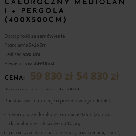
CAŁOROCZNY MEDIOLAN
1 + PERGOLA
(400X500CM)
Dostępność:
na zamówienie
Rozmiar:
4x5+2x5m
Realizacja:
90 dni
Powierzchnia:
20+10m2
59 830 zł
54 830 zł
CENA:
Najniższa cena z 30 dni przed obniżką:
59 830
zł
.
Podstawowe informacje o prezentowanym domku:
cena dotyczy domku w rozmiarze 4x5m (20m2),
docieplony w całości wełną 10cm,
pomieszczenia na parterze mają powierzchnię 16m2,