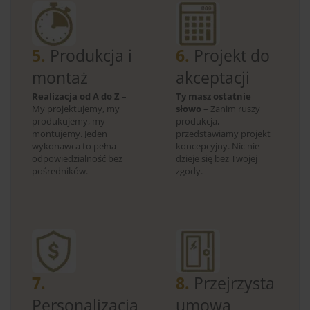
5.
Produkcja i
6.
Projekt do
montaż
akceptacji
Realizacja od A do Z
–
Ty masz ostatnie
My projektujemy, my
słowo
– Zanim ruszy
produkujemy, my
produkcja,
montujemy. Jeden
przedstawiamy projekt
wykonawca to pełna
koncepcyjny. Nic nie
odpowiedzialność bez
dzieje się bez Twojej
pośredników.
zgody.
7.
8.
Przejrzysta
Personalizacja
umowa