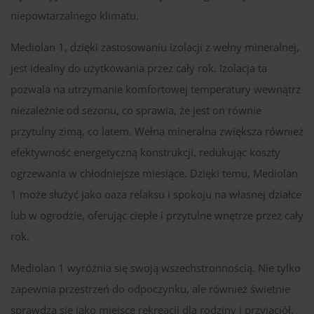
niepowtarzalnego klimatu.
Mediolan 1, dzięki zastosowaniu izolacji z wełny mineralnej,
jest idealny do użytkowania przez cały rok. Izolacja ta
pozwala na utrzymanie komfortowej temperatury wewnątrz
niezależnie od sezonu, co sprawia, że jest on równie
przytulny zimą, co latem. Wełna mineralna zwiększa również
efektywność energetyczną konstrukcji, redukując koszty
ogrzewania w chłodniejsze miesiące. Dzięki temu, Mediolan
1 może służyć jako oaza relaksu i spokoju na własnej działce
lub w ogrodzie, oferując ciepłe i przytulne wnętrze przez cały
rok.
Mediolan 1 wyróżnia się swoją wszechstronnością. Nie tylko
zapewnia przestrzeń do odpoczynku, ale również świetnie
sprawdza się jako miejsce rekreacji dla rodziny i przyjaciół.