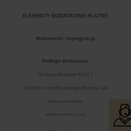
ELEMENTY DODATKOWO PŁATNE:
Malowanie i impregnacja
Podłoga drewniana:
deska podłogowa Klasy 1
szkielet z certyfikowanego drewna C24
folia paroizolacyjna
wełna mineralna 10 cm