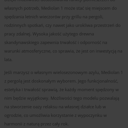
własnych potrzeb, Mediolan 1 może stać się miejscem do
spędzania letnich wieczorów przy grillu na pergoli,
rodzinnych spotkań, czy nawet jako urokliwa przestrzeń do
pracy zdalnej. Wysoka jakość użytego drewna
skandynawskiego zapewnia trwałość i odporność na
warunki atmosferyczne, co sprawia, że jest on inwestycją na
lata.
Jeśli marzysz o własnym wielosezonowym azylu, Mediolan 1
z pergolą jest doskonałym wyborem. Jego funkcjonalność,
estetyka i trwałość sprawią, że każdy moment spędzony w
nim będzie wyjątkowy. Możliwości tego modelu pozwalają
na stworzenie oazy relaksu na własnej działce lub w
ogrodzie, co umożliwia korzystanie z wypoczynku w
harmonii z naturą przez cały rok.