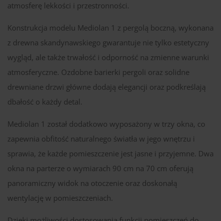
atmosferę lekkości i przestronności.
Konstrukcja modelu Mediolan 1 z pergolą boczną, wykonana
z drewna skandynawskiego gwarantuje nie tylko estetyczny
wygląd, ale także trwałość i odporność na zmienne warunki
atmosferyczne. Ozdobne barierki pergoli oraz solidne
drewniane drzwi główne dodają elegancji oraz podkreślają
dbałość o każdy detal.
Mediolan 1 został dodatkowo wyposażony w trzy okna, co
zapewnia obfitość naturalnego światła w jego wnętrzu i
sprawia, że każde pomieszczenie jest jasne i przyjemne. Dwa
okna na parterze o wymiarach 90 cm na 70 cm oferują
panoramiczny widok na otoczenie oraz doskonałą
wentylację w pomieszczeniach.
Dzięki możliwości dostosowania funkcji pomieszczeń do