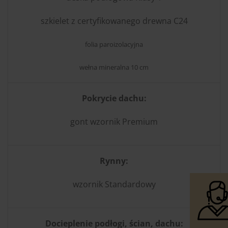
szkielet z certyfikowanego drewna C24
folia paroizolacyjna
wełna mineralna 10 cm
Pokrycie dachu:
gont wzornik Premium
Rynny:
wzornik Standardowy
Docieplenie podłogi, ścian, dachu: