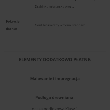
Drabinka młynarska prosta
Pokrycie
Gont bitumiczny wzornik standard
dachu:
ELEMENTY DODATKOWO PŁATNE:
Malowanie i impregnacja
Podłoga drewniana:
deska podłogowa Klasy 1