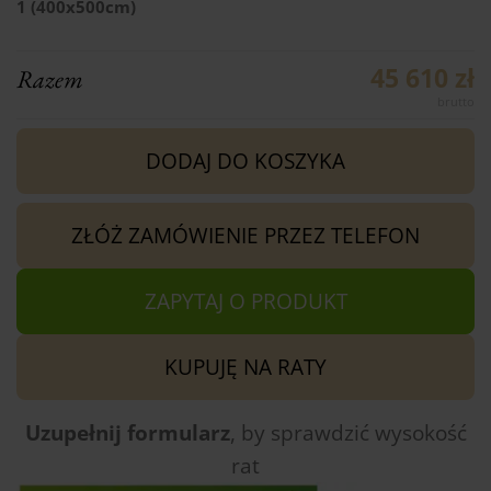
1 (400x500cm)
45 610 zł
Razem
DODAJ DO KOSZYKA
ZŁÓŻ ZAMÓWIENIE PRZEZ TELEFON
ZAPYTAJ O PRODUKT
KUPUJĘ NA RATY
Uzupełnij formularz
, by sprawdzić
wysokość
rat