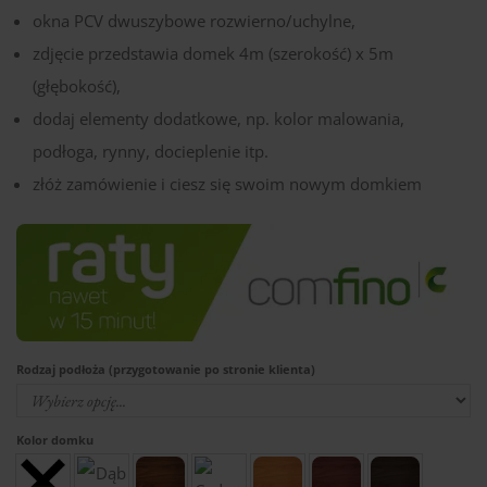
okna PCV dwuszybowe rozwierno/uchylne,
zdjęcie przedstawia domek 4m (szerokość) x 5m
(głębokość),
dodaj elementy dodatkowe, np. kolor malowania,
podłoga, rynny, docieplenie itp.
złóż zamówienie i ciesz się swoim nowym domkiem
Rodzaj podłoża (przygotowanie po stronie klienta)
Kolor domku