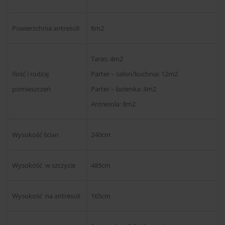
Powierzchnia antresoli
8m2
Taras: 4m2
Ilość i rodzaj
Parter – salon/kuchnia: 12m2
pomieszczeń
Parter – łazienka: 4m2
Antresola: 8m2
Wysokość ścian
240cm
Wysokość w szczycie
485cm
Wysokość na antresoli
165cm