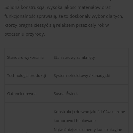
Solidna konstrukcja, wysoka jakość materiałów oraz
funkcjonalność sprawiają, że to doskonały wybór dla tych,
którzy pragną cieszyć się relaksem przez cały rok w
otoczeniu przyrody.
Standard wykonania
Stan surowy zamknięty
Technologia produkcji
System szkieletowy / kanadyjski
Gatunek drewna
Sosna, Świerk
Konstrukcja drewno jakości C24 suszone
komorowo i heblowane
Najważniejsze elementy konstrukcyjne