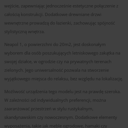
wejście, zapewniając jednocześnie estetyczne połączenie z
całością konstrukcji. Dodatkowe drewniane drzwi
wewnętrzne prowadzą do łazienki, zachowując spójność
stylistyczną wnętrza.
Neapol 1, o powierzchni do 20m2, jest doskonałym
wyborem dla osób poszukujących letniskowego zakątka na
swojej działce, w ogrodzie czy na prywatnych terenach
zielonych. Jego uniwersalność pozwala na stworzenie
wyjątkowego miejsca do relaksu, bez względu na lokalizację.
Możliwość urządzenia tego modelu jest na prawdę szeroka.
W zależności od indywidualnych preferencji, można
zaaranżować przestrzeń w stylu rustykalnym,
skandynawskim czy nowoczesnym. Dodatkowe elementy
wyposażenia, takie jak meble ogrodowe, hamaki czy