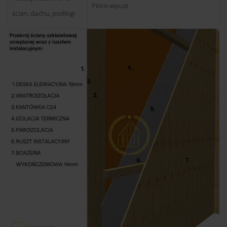
Pióro-wpust
ścian, dachu, podłogi