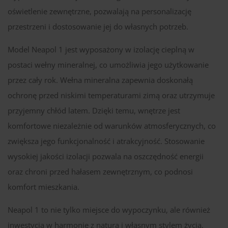
oświetlenie zewnętrzne, pozwalają na personalizację
przestrzeni i dostosowanie jej do własnych potrzeb.
Model Neapol 1 jest wyposażony w izolację cieplną w
postaci wełny mineralnej, co umożliwia jego użytkowanie
przez cały rok. Wełna mineralna zapewnia doskonałą
ochronę przed niskimi temperaturami zimą oraz utrzymuje
przyjemny chłód latem. Dzięki temu, wnętrze jest
komfortowe niezależnie od warunków atmosferycznych, co
zwiększa jego funkcjonalność i atrakcyjność. Stosowanie
wysokiej jakości izolacji pozwala na oszczędność energii
oraz chroni przed hałasem zewnętrznym, co podnosi
komfort mieszkania.
Neapol 1 to nie tylko miejsce do wypoczynku, ale również
inwestycja w harmonię z naturą i własnym stylem życia.