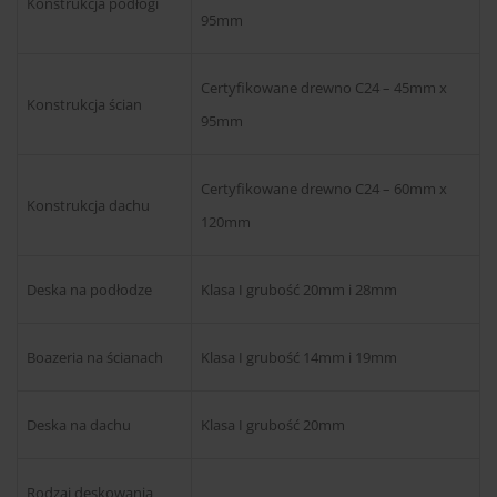
Konstrukcja podłogi
95mm
Certyfikowane drewno C24 – 45mm x
Konstrukcja ścian
95mm
Certyfikowane drewno C24 – 60mm x
Konstrukcja dachu
120mm
Deska na podłodze
Klasa I grubość 20mm i 28mm
Boazeria na ścianach
Klasa I grubość 14mm i 19mm
Deska na dachu
Klasa I grubość 20mm
Rodzaj deskowania