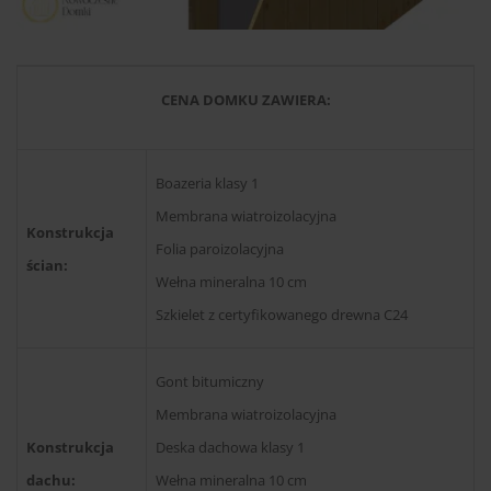
CENA DOMKU ZAWIERA:
Boazeria klasy 1
Membrana wiatroizolacyjna
Konstrukcja
Folia paroizolacyjna
ścian:
Wełna mineralna 10 cm
Szkielet z certyfikowanego drewna C24
Gont bitumiczny
Membrana wiatroizolacyjna
Konstrukcja
Deska dachowa klasy 1
dachu:
Wełna mineralna 10 cm