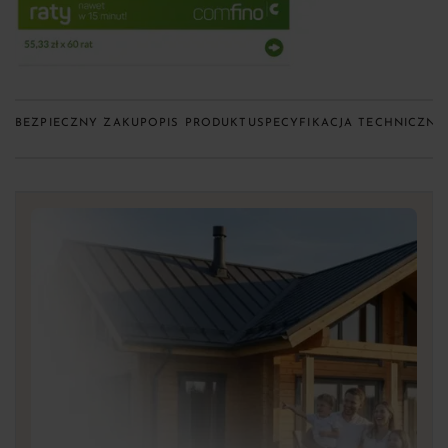
BEZPIECZNY ZAKUP
OPIS PRODUKTU
SPECYFIKACJA TECHNICZNA