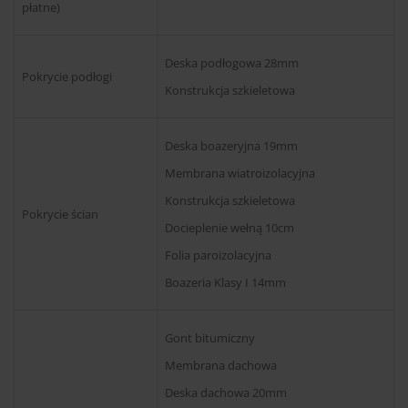
płatne)
Deska podłogowa 28mm
Pokrycie podłogi
Konstrukcja szkieletowa
Deska boazeryjna 19mm
Membrana wiatroizolacyjna
Konstrukcja szkieletowa
Pokrycie ścian
Docieplenie wełną 10cm
Folia paroizolacyjna
Boazeria Klasy I 14mm
Gont bitumiczny
Membrana dachowa
Deska dachowa 20mm