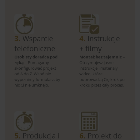
3.
Wsparcie
4.
Instrukcje
telefoniczne
+ filmy
Osobisty doradca pod
Montaż bez tajemnic
–
ręką
– Pomagamy
Otrzymujesz jasne
skonfigurować projekt
instrukcje i materiały
od A do Z. Wspólnie
wideo, które
wypełnimy formularz, by
poprowadzą Cię krok po
nic Ci nie umknęło.
kroku przez cały proces.
5.
Produkcja i
6.
Projekt do