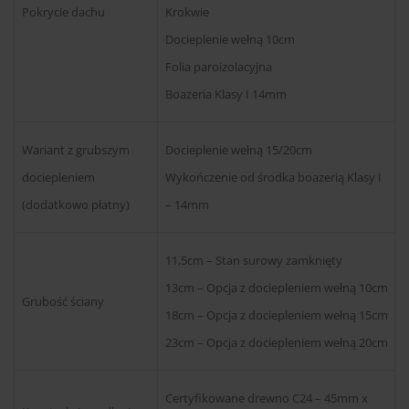
Pokrycie dachu
Krokwie
Docieplenie wełną 10cm
Folia paroizolacyjna
Boazeria Klasy I 14mm
Wariant z grubszym
Docieplenie wełną 15/20cm
dociepleniem
Wykończenie od środka boazerią Klasy I
(dodatkowo płatny)
– 14mm
11,5cm – Stan surowy zamknięty
13cm – Opcja z dociepleniem wełną 10cm
Grubość ściany
18cm – Opcja z dociepleniem wełną 15cm
23cm – Opcja z dociepleniem wełną 20cm
Certyfikowane drewno C24 – 45mm x