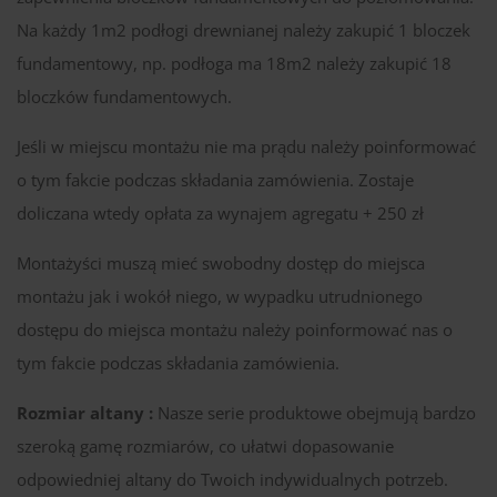
Na każdy 1m2 podłogi drewnianej należy zakupić 1 bloczek
fundamentowy, np. podłoga ma 18m2 należy zakupić 18
bloczków fundamentowych.
Jeśli w miejscu montażu nie ma prądu należy poinformować
o tym fakcie podczas składania zamówienia. Zostaje
doliczana wtedy opłata za wynajem agregatu + 250 zł
Montażyści muszą mieć swobodny dostęp do miejsca
montażu jak i wokół niego, w wypadku utrudnionego
dostępu do miejsca montażu należy poinformować nas o
tym fakcie podczas składania zamówienia.
Rozmiar altany :
Nasze serie produktowe obejmują bardzo
szeroką gamę rozmiarów, co ułatwi dopasowanie
odpowiedniej altany do Twoich indywidualnych potrzeb.