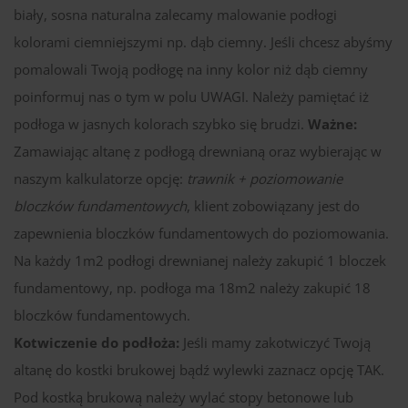
biały, sosna naturalna zalecamy malowanie podłogi
kolorami ciemniejszymi np. dąb ciemny. Jeśli chcesz abyśmy
pomalowali Twoją podłogę na inny kolor niż dąb ciemny
poinformuj nas o tym w polu UWAGI. Należy pamiętać iż
podłoga w jasnych kolorach szybko się brudzi.
Ważne:
Zamawiając altanę z podłogą drewnianą oraz wybierając w
naszym kalkulatorze opcję:
trawnik + poziomowanie
bloczków fundamentowych
, klient zobowiązany jest do
zapewnienia bloczków fundamentowych do poziomowania.
Na każdy 1m2 podłogi drewnianej należy zakupić 1 bloczek
fundamentowy, np. podłoga ma 18m2 należy zakupić 18
bloczków fundamentowych.
Kotwiczenie do podłoża:
Jeśli mamy zakotwiczyć Twoją
altanę do kostki brukowej bądź wylewki zaznacz opcję TAK.
Pod kostką brukową należy wylać stopy betonowe lub