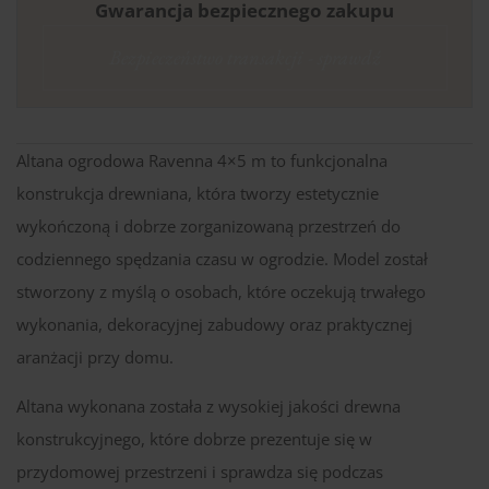
Gwarancja bezpiecznego zakupu
Bezpieczeństwo transakcji - sprawdź
Altana ogrodowa Ravenna 4×5 m to funkcjonalna
konstrukcja drewniana, która tworzy estetycznie
wykończoną i dobrze zorganizowaną przestrzeń do
codziennego spędzania czasu w ogrodzie. Model został
stworzony z myślą o osobach, które oczekują trwałego
wykonania, dekoracyjnej zabudowy oraz praktycznej
aranżacji przy domu.
Altana wykonana została z wysokiej jakości drewna
konstrukcyjnego, które dobrze prezentuje się w
przydomowej przestrzeni i sprawdza się podczas