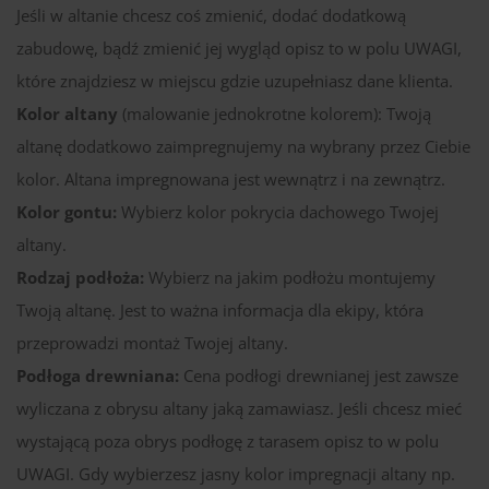
Jeśli w altanie chcesz coś zmienić, dodać dodatkową
zabudowę, bądź zmienić jej wygląd opisz to w polu UWAGI,
które znajdziesz w miejscu gdzie uzupełniasz dane klienta.
Kolor altany
(malowanie jednokrotne kolorem): Twoją
altanę dodatkowo zaimpregnujemy na wybrany przez Ciebie
kolor. Altana impregnowana jest wewnątrz i na zewnątrz.
Kolor gontu:
Wybierz kolor pokrycia dachowego Twojej
altany.
Rodzaj podłoża:
Wybierz na jakim podłożu montujemy
Twoją altanę. Jest to ważna informacja dla ekipy, która
przeprowadzi montaż Twojej altany.
Podłoga drewniana:
Cena podłogi drewnianej jest zawsze
wyliczana z obrysu altany jaką zamawiasz. Jeśli chcesz mieć
wystającą poza obrys podłogę z tarasem opisz to w polu
UWAGI. Gdy wybierzesz jasny kolor impregnacji altany np.