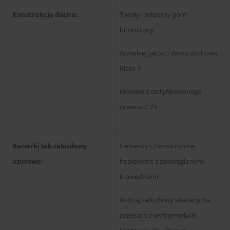
Konstrukcja dachu:
Trwały i odporny gont
bitumiczny
Wysokiej jakości deska dachowa
Klasy 1
Krokwie z certyfikowanego
drewna C 24
Barierki lub zabudowy
Elementy czterostronnie
ażurowe:
heblowane z zaokrąglonymi
krawędziami
Rodzaj zabudowy ukazany na
zdjęciach z wytrzymałych