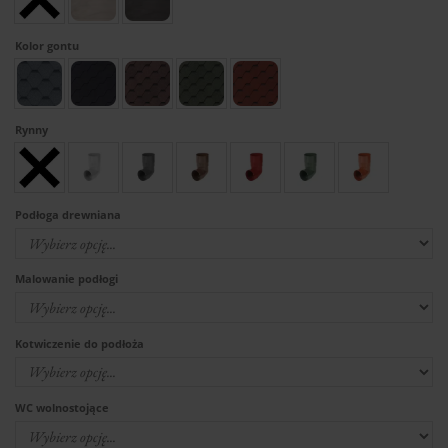
Kolor gontu
Rynny
Podłoga drewniana
Malowanie podłogi
Kotwiczenie do podłoża
WC wolnostojące