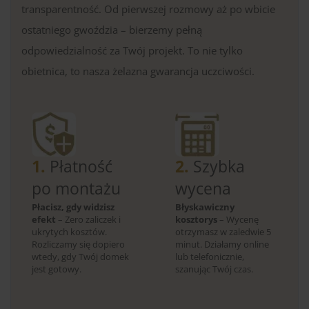
transparentność. Od pierwszej rozmowy aż po wbicie
ostatniego gwoździa – bierzemy pełną
odpowiedzialność za Twój projekt. To nie tylko
obietnica, to nasza żelazna gwarancja uczciwości.
1.
Płatność
2.
Szybka
po montażu
wycena
Płacisz, gdy widzisz
Błyskawiczny
efekt
– Zero zaliczek i
kosztorys
– Wycenę
ukrytych kosztów.
otrzymasz w zaledwie 5
Rozliczamy się dopiero
minut. Działamy online
wtedy, gdy Twój domek
lub telefonicznie,
jest gotowy.
szanując Twój czas.