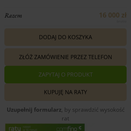
16 000 zł
Razem
DODAJ DO KOSZYKA
ZŁÓŻ ZAMÓWIENIE PRZEZ TELEFON
ZAPYTAJ O PRODUKT
KUPUJĘ NA RATY
Uzupełnij formularz
, by sprawdzić
wysokość
rat