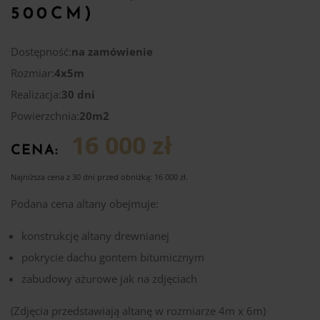
500CM)
Dostępność:
na zamówienie
Rozmiar:
4x5m
Realizacja:
30 dni
Powierzchnia:
20m2
16 000 zł
CENA:
Najniższa cena z 30 dni przed obniżką:
16 000
zł
.
Podana cena altany obejmuje:
konstrukcję altany drewnianej
pokrycie dachu gontem bitumicznym
zabudowy ażurowe jak na zdjęciach
(Zdjęcia przedstawiają altanę w rozmiarze 4m x 6m)