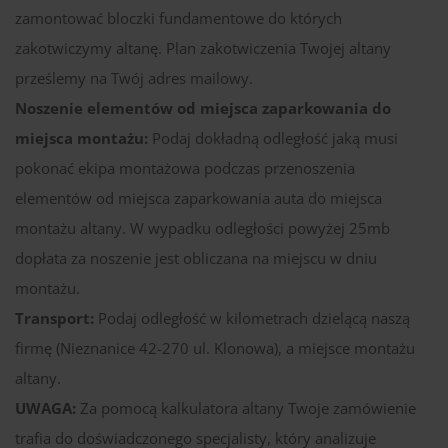
zamontować bloczki fundamentowe do których
zakotwiczymy altanę. Plan zakotwiczenia Twojej altany
prześlemy na Twój adres mailowy.
Noszenie elementów od miejsca zaparkowania do
miejsca montażu:
Podaj dokładną odległość jaką musi
pokonać ekipa montażowa podczas przenoszenia
elementów od miejsca zaparkowania auta do miejsca
montażu altany. W wypadku odległości powyżej 25mb
dopłata za noszenie jest obliczana na miejscu w dniu
montażu.
Transport:
Podaj odległość w kilometrach dzielącą naszą
firmę (Nieznanice 42-270 ul. Klonowa), a miejsce montażu
altany.
UWAGA:
Za pomocą kalkulatora altany Twoje zamówienie
trafia do doświadczonego specjalisty, który analizuje