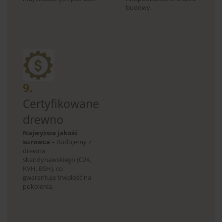
budowy.
9.
Certyfikowane
drewno
Najwyższa jakość
surowca
– Budujemy z
drewna
skandynawskiego (C24,
KVH, BSH), co
gwarantuje trwałość na
pokolenia.