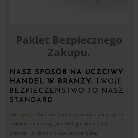
Pakiet Bezpiecznego
Zakupu.
NASZ SPOSÓB NA UCZCIWY
HANDEL W BRANŻY.
TWOJE
BEZPIECZEŃSTWO TO NASZ
STANDARD
Wierzymy, że budowa domku powinna opierać się na
zaufaniu, a nie na ryzyku. Dlatego eliminujemy
płatności „w ciemno” i stawiamy na pełną