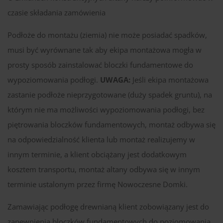
czasie składania zamówienia
Podłoże do montażu (ziemia) nie może posiadać spadków,
musi być wyrównane tak aby ekipa montażowa mogła w
prosty sposób zainstalować bloczki fundamentowe do
wypoziomowania podłogi.
UWAGA:
Jeśli ekipa montażowa
zastanie podłoże nieprzygotowane (duży spadek gruntu), na
którym nie ma możliwości wypoziomowania podłogi, bez
piętrowania bloczków fundamentowych, montaż odbywa się
na odpowiedzialność klienta lub montaż realizujemy w
innym terminie, a klient obciążany jest dodatkowym
kosztem transportu, montaż altany odbywa się w innym
terminie ustalonym przez firmę Nowoczesne Domki.
Zamawiając podłogę drewnianą klient zobowiązany jest do
zapewnienia bloczków fundamentowych do poziomowania.