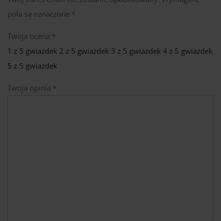
pola są oznaczone
*
Twoja ocena
*
1 z 5 gwiazdek
2 z 5 gwiazdek
3 z 5 gwiazdek
4 z 5 gwiazdek
5 z 5 gwiazdek
Twoja opinia
*