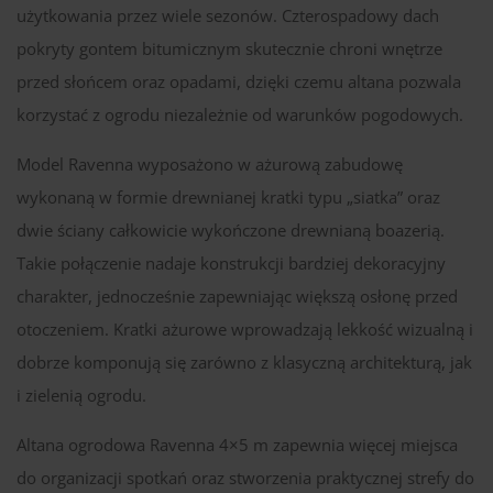
użytkowania przez wiele sezonów. Czterospadowy dach
pokryty gontem bitumicznym skutecznie chroni wnętrze
przed słońcem oraz opadami, dzięki czemu altana pozwala
korzystać z ogrodu niezależnie od warunków pogodowych.
Model Ravenna wyposażono w ażurową zabudowę
wykonaną w formie drewnianej kratki typu „siatka” oraz
dwie ściany całkowicie wykończone drewnianą boazerią.
Takie połączenie nadaje konstrukcji bardziej dekoracyjny
charakter, jednocześnie zapewniając większą osłonę przed
otoczeniem. Kratki ażurowe wprowadzają lekkość wizualną i
dobrze komponują się zarówno z klasyczną architekturą, jak
i zielenią ogrodu.
Altana ogrodowa Ravenna 4×5 m zapewnia więcej miejsca
do organizacji spotkań oraz stworzenia praktycznej strefy do