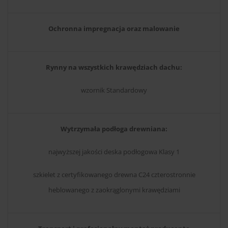
Ochronna impregnacja oraz malowanie
Rynny na wszystkich krawędziach dachu:
wzornik Standardowy
Wytrzymała podłoga drewniana:
najwyższej jakości deska podłogowa Klasy 1
szkielet z certyfikowanego drewna C24 czterostronnie
heblowanego z zaokrąglonymi krawędziami