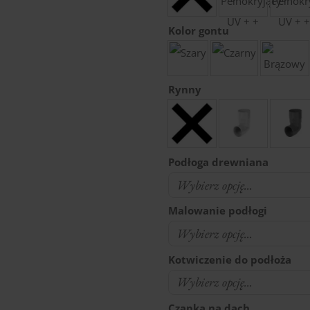
Kolor gontu
Rynny
Podłoga drewniana
Malowanie podłogi
Kotwiczenie do podłoża
Czapka na dach