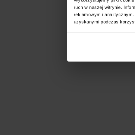
ruch w naszej witrynie. Inf
reklamowym i analitycznym. 
uzyskanymi podczas korzysta