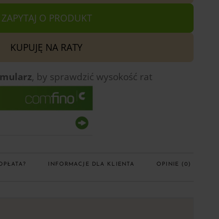
ZAPYTAJ O PRODUKT
KUPUJĘ NA RATY
rmularz
, by sprawdzić
wysokość rat
OPŁATA?
INFORMACJE DLA KLIENTA
OPINIE (0)