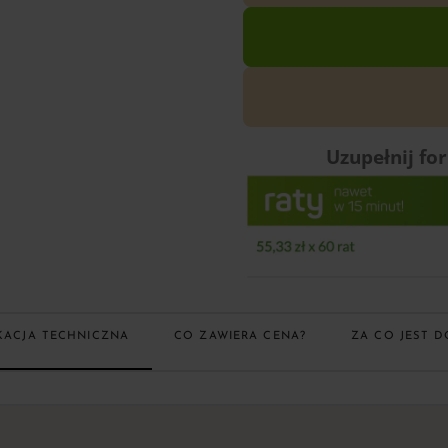
Uzupełnij fo
KACJA TECHNICZNA
CO ZAWIERA CENA?
ZA CO JEST D