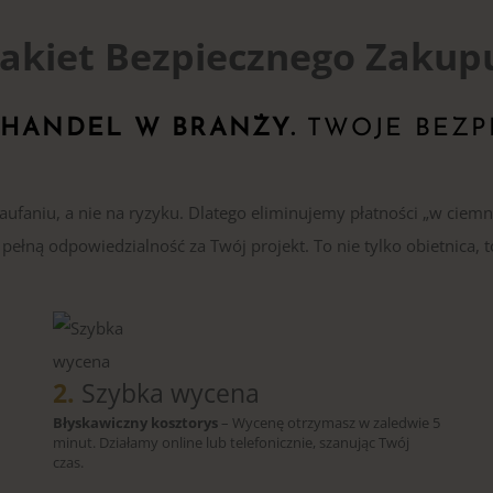
akiet Bezpiecznego Zakup
 HANDEL W BRANŻY.
TWOJE BEZP
faniu, a nie na ryzyku. Dlatego eliminujemy płatności „w ciemn
ełną odpowiedzialność za Twój projekt. To nie tylko obietnica, t
2.
Szybka wycena
Błyskawiczny kosztorys
– Wycenę otrzymasz w zaledwie 5
minut. Działamy online lub telefonicznie, szanując Twój
czas.