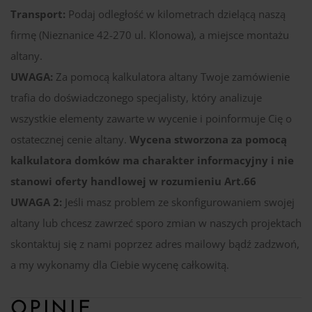
Transport:
Podaj odległość w kilometrach dzielącą naszą
firmę (Nieznanice 42-270 ul. Klonowa), a miejsce montażu
altany.
UWAGA:
Za pomocą kalkulatora altany Twoje zamówienie
trafia do doświadczonego specjalisty, który analizuje
wszystkie elementy zawarte w wycenie i poinformuje Cię o
ostatecznej cenie altany.
Wycena stworzona za pomocą
kalkulatora domków ma charakter informacyjny i nie
stanowi oferty handlowej w rozumieniu Art.66
UWAGA 2:
Jeśli masz problem ze skonfigurowaniem swojej
altany lub chcesz zawrzeć sporo zmian w naszych projektach
skontaktuj się z nami poprzez adres mailowy bądź zadzwoń,
a my wykonamy dla Ciebie wycenę całkowitą.
OPINIE