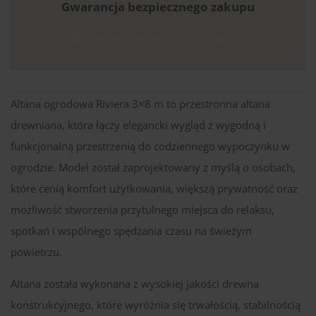
Gwarancja bezpiecznego zakupu
Bezpieczeństwo transakcji - sprawdź
Altana ogrodowa Riviera 3×8 m to przestronna altana
drewniana, która łączy elegancki wygląd z wygodną i
funkcjonalną przestrzenią do codziennego wypoczynku w
ogrodzie. Model został zaprojektowany z myślą o osobach,
które cenią komfort użytkowania, większą prywatność oraz
możliwość stworzenia przytulnego miejsca do relaksu,
spotkań i wspólnego spędzania czasu na świeżym
powietrzu.
Altana została wykonana z wysokiej jakości drewna
konstrukcyjnego, które wyróżnia się trwałością, stabilnością