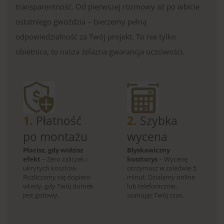
transparentność. Od pierwszej rozmowy aż po wbicie
ostatniego gwoździa – bierzemy pełną
odpowiedzialność za Twój projekt. To nie tylko
obietnica, to nasza żelazna gwarancja uczciwości.
1.
Płatność
2.
Szybka
po montażu
wycena
Płacisz, gdy widzisz
Błyskawiczny
efekt
– Zero zaliczek i
kosztorys
– Wycenę
ukrytych kosztów.
otrzymasz w zaledwie 5
Rozliczamy się dopiero
minut. Działamy online
wtedy, gdy Twój domek
lub telefonicznie,
jest gotowy.
szanując Twój czas.