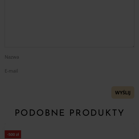
Nazwa
E-mail
PODOBNE PRODUKTY
-
500
zł