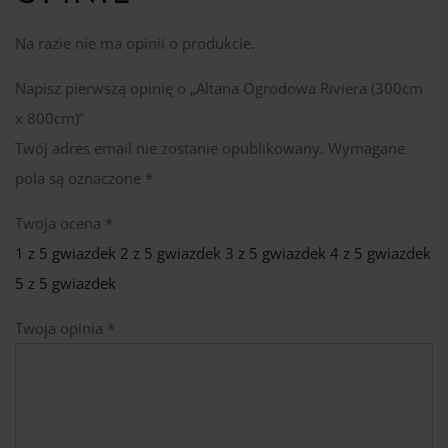
Na razie nie ma opinii o produkcie.
Napisz pierwszą opinię o „Altana Ogrodowa Riviera (300cm
x 800cm)”
Twój adres email nie zostanie opublikowany.
Wymagane
pola są oznaczone
*
Twoja ocena
*
1 z 5 gwiazdek
2 z 5 gwiazdek
3 z 5 gwiazdek
4 z 5 gwiazdek
5 z 5 gwiazdek
Twoja opinia
*