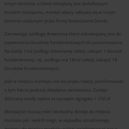
innym terminie, a klient obciążany jest dodatkowym
kosztem transportu, montaż altany odbywa się w innym
terminie ustalonym przez firmę Nowoczesne Domki.
Zamawiając podłogę drewnianą klient zobowiązany jest do
zapewnienia bloczków fundamentowych do poziomowania.
Na każdy 1m2 podłogi drewnianej należy zakupić 1 bloczek
fundamentowy, np. podłoga ma 18m2 należy zakupić 18
bloczków fundamentowych.
Jeśli w miejscu montażu nie ma prądu należy poinformować
o tym fakcie podczas składania zamówienia. Zostaje
doliczana wtedy opłata za wynajem agregatu + 250 zł
Montażyści muszą mieć swobodny dostęp do miejsca
montażu jak i wokół niego, w wypadku utrudnionego
dostępu do miejsca montażu należy poinformować nas o