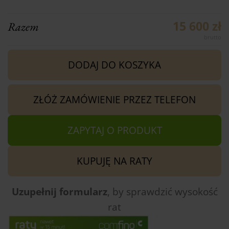
15 600 zł
Razem
DODAJ DO KOSZYKA
ZŁÓŻ ZAMÓWIENIE PRZEZ TELEFON
ZAPYTAJ O PRODUKT
KUPUJĘ NA RATY
Uzupełnij formularz
, by sprawdzić
wysokość
rat