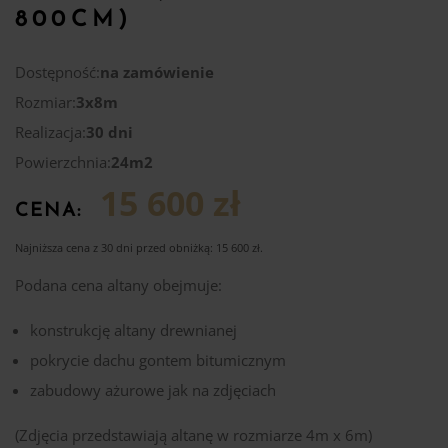
800CM)
Dostępność:
na zamówienie
Rozmiar:
3x8m
Realizacja:
30 dni
Powierzchnia:
24m2
15 600 zł
CENA:
Najniższa cena z 30 dni przed obniżką:
15 600
zł
.
Podana cena altany obejmuje:
konstrukcję altany drewnianej
pokrycie dachu gontem bitumicznym
zabudowy ażurowe jak na zdjęciach
(Zdjęcia przedstawiają altanę w rozmiarze 4m x 6m)