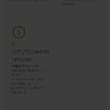
budowy.
9.
Certyfikowane
drewno
Najwyższa jakość
surowca
– Budujemy z
drewna
skandynawskiego (C24,
KVH, BSH), co
gwarantuje trwałość na
pokolenia.