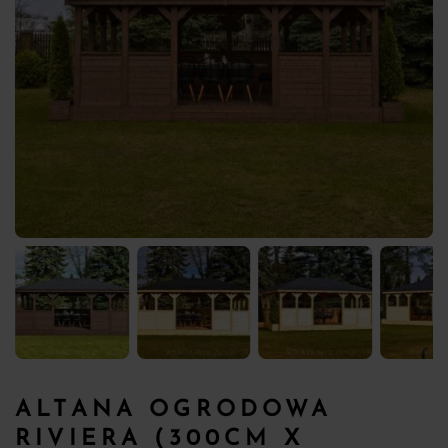
ALTANA OGRODOWA
RIVIERA (300CM X