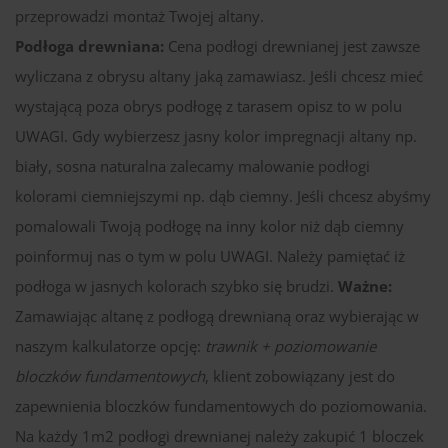
przeprowadzi montaż Twojej altany.
Podłoga drewniana:
Cena podłogi drewnianej jest zawsze
wyliczana z obrysu altany jaką zamawiasz. Jeśli chcesz mieć
wystającą poza obrys podłogę z tarasem opisz to w polu
UWAGI. Gdy wybierzesz jasny kolor impregnacji altany np.
biały, sosna naturalna zalecamy malowanie podłogi
kolorami ciemniejszymi np. dąb ciemny. Jeśli chcesz abyśmy
pomalowali Twoją podłogę na inny kolor niż dąb ciemny
poinformuj nas o tym w polu UWAGI. Należy pamiętać iż
podłoga w jasnych kolorach szybko się brudzi.
Ważne:
Zamawiając altanę z podłogą drewnianą oraz wybierając w
naszym kalkulatorze opcję:
trawnik + poziomowanie
bloczków fundamentowych
, klient zobowiązany jest do
zapewnienia bloczków fundamentowych do poziomowania.
Na każdy 1m2 podłogi drewnianej należy zakupić 1 bloczek