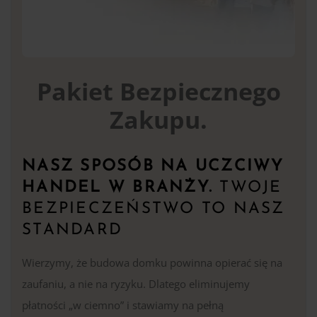
Pakiet Bezpiecznego
Zakupu.
NASZ SPOSÓB NA UCZCIWY
HANDEL W BRANŻY.
TWOJE
BEZPIECZEŃSTWO TO NASZ
STANDARD
Wierzymy, że budowa domku powinna opierać się na
zaufaniu, a nie na ryzyku. Dlatego eliminujemy
płatności „w ciemno” i stawiamy na pełną