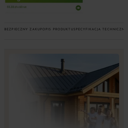
BEZPIECZNY ZAKUP
OPIS PRODUKTU
SPECYFIKACJA TECHNICZNA