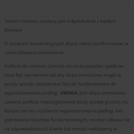
Termin montażu ustalany jest indywidualnie z każdym
klientem
O zmianach konstrukcyjnych altany należy poinformować w
czasie składania zamówienia
Podłoże do montażu (ziemia) nie może posiadać spadków,
musi być wyrównane tak aby ekipa montażowa mogła w
prosty sposób zainstalować bloczki fundamentowe do
wypoziomowania podłogi.
UWAGA:
Jeśli ekipa montażowa
zastanie podłoże nieprzygotowane (duży spadek gruntu), na
którym nie ma możliwości wypoziomowania podłogi, bez
piętrowania bloczków fundamentowych, montaż odbywa się
na odpowiedzialność klienta lub montaż realizujemy w