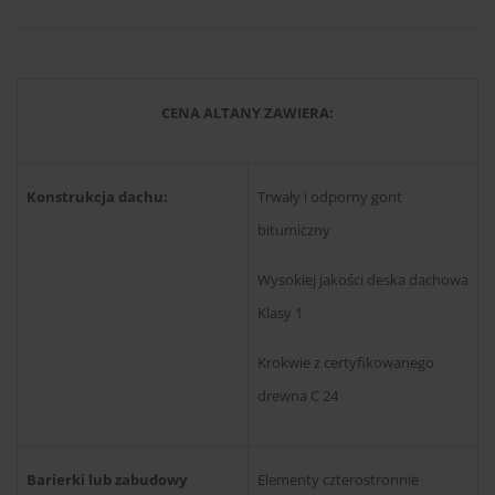
CENA ALTANY ZAWIERA:
Konstrukcja dachu:
Trwały i odporny gont
bitumiczny
Wysokiej jakości deska dachowa
Klasy 1
Krokwie z certyfikowanego
drewna C 24
Barierki lub zabudowy
Elementy czterostronnie