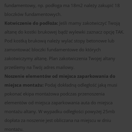
fundamentowy, np. podłoga ma 18m2 należy zakupić 18
bloczków fundamentowych.
Kotwiczenie do podłoża:
Jeśli mamy zakotwiczyć Twoją
altanę do kostki brukowej bądź wylewki zaznacz opcję TAK.
Pod kostką brukową należy wylać stopy betonowe lub
zamontować bloczki fundamentowe do których
zakotwiczymy altanę. Plan zakotwiczenia Twojej altany
prześlemy na Twój adres mailowy.
Noszenie elementów od miejsca zaparkowania do
miejsca montażu:
Podaj dokładną odległość jaką musi
pokonać ekipa montażowa podczas przenoszenia
elementów od miejsca zaparkowania auta do miejsca
montażu altany. W wypadku odległości powyżej 25mb
dopłata za noszenie jest obliczana na miejscu w dniu
montażu.