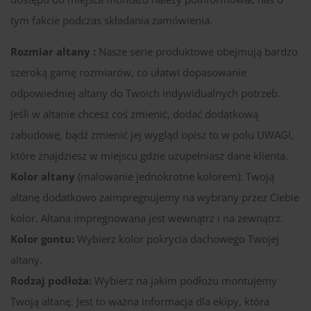
tym fakcie podczas składania zamówienia.
Rozmiar altany :
Nasze serie produktowe obejmują bardzo
szeroką gamę rozmiarów, co ułatwi dopasowanie
odpowiedniej altany do Twoich indywidualnych potrzeb.
Jeśli w altanie chcesz coś zmienić, dodać dodatkową
zabudowę, bądź zmienić jej wygląd opisz to w polu UWAGI,
które znajdziesz w miejscu gdzie uzupełniasz dane klienta.
Kolor altany
(malowanie jednokrotne kolorem): Twoją
altanę dodatkowo zaimpregnujemy na wybrany przez Ciebie
kolor. Altana impregnowana jest wewnątrz i na zewnątrz.
Kolor gontu:
Wybierz kolor pokrycia dachowego Twojej
altany.
Rodzaj podłoża:
Wybierz na jakim podłożu montujemy
Twoją altanę. Jest to ważna informacja dla ekipy, która