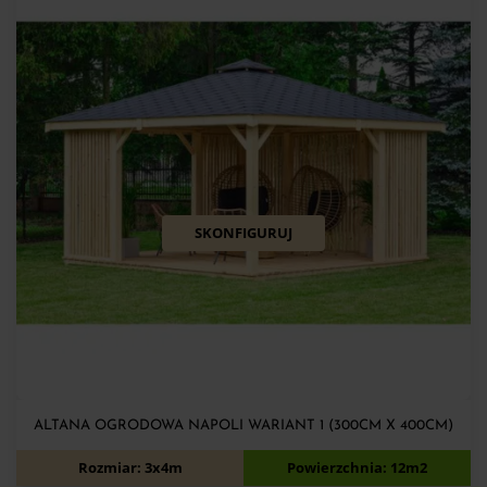
SKONFIGURUJ
ALTANA OGRODOWA NAPOLI WARIANT 1 (300CM X 400CM)
6 720
zł
7 220
zł
Rozmiar: 3x4m
Powierzchnia: 12m2