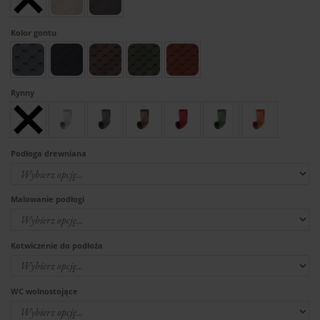
Kolor gontu
Rynny
Podłoga drewniana
Malowanie podłogi
Kotwiczenie do podłoża
WC wolnostojące