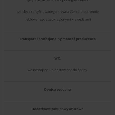
szkielet z certyfikowanego drewna C24 czterostronnie
heblowanego z zaokrąglonymi krawędziami
Transport i profesjonalny montaż producenta
WC:
wolnostojące lub dostawiane do ściany
Donica ozdobna
Dodatkowe zabudowy ażurowe