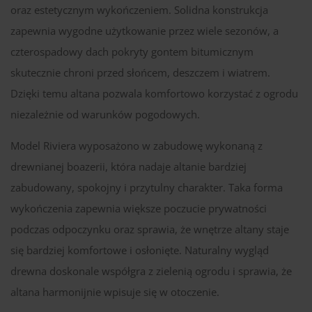
oraz estetycznym wykończeniem. Solidna konstrukcja
zapewnia wygodne użytkowanie przez wiele sezonów, a
czterospadowy dach pokryty gontem bitumicznym
skutecznie chroni przed słońcem, deszczem i wiatrem.
Dzięki temu altana pozwala komfortowo korzystać z ogrodu
niezależnie od warunków pogodowych.
Model Riviera wyposażono w zabudowę wykonaną z
drewnianej boazerii, która nadaje altanie bardziej
zabudowany, spokojny i przytulny charakter. Taka forma
wykończenia zapewnia większe poczucie prywatności
podczas odpoczynku oraz sprawia, że wnętrze altany staje
się bardziej komfortowe i osłonięte. Naturalny wygląd
drewna doskonale współgra z zielenią ogrodu i sprawia, że
altana harmonijnie wpisuje się w otoczenie.