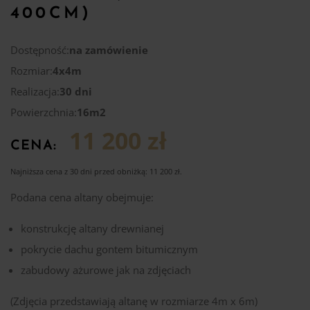
400CM)
Dostępność:
na zamówienie
Rozmiar:
4x4m
Realizacja:
30 dni
Powierzchnia:
16m2
11 200 zł
CENA:
Najniższa cena z 30 dni przed obniżką:
11 200
zł
.
Podana cena altany obejmuje:
konstrukcję altany drewnianej
pokrycie dachu gontem bitumicznym
zabudowy ażurowe jak na zdjęciach
(Zdjęcia przedstawiają altanę w rozmiarze 4m x 6m)