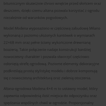
bitumicznym skutecznie chroni wnętrze przed słońcem oraz
deszczem, dzięki czemu altana pozwala korzystać z ogrodu
niezależnie od warunków pogodowych.
Model Modena wyposażono w częściową zabudowę Milano
wykonaną z poziomo ułożonych kantówek o wymiarach
22×68 mm oraz pełne ściany wykończone drewnianą
boazerią. Takie połączenie nadaje konstrukcji bardziej
nowoczesny charakter i pozwala stworzyć częściowo
osłoniętą strefę ogrodową. Poziome elementy dekoracyjne
podkreślają prostą stylistykę modelu i dobrze komponują
się z nowoczesną architekturą oraz zielenią otoczenia.
Altana ogrodowa Modena 4×4 m to ustawny model, który
zapewnia odpowiednią ilość miejsca do odpoczynku oraz
spędzania wspólnych chwil w ogrodzie. Proporcjonalny