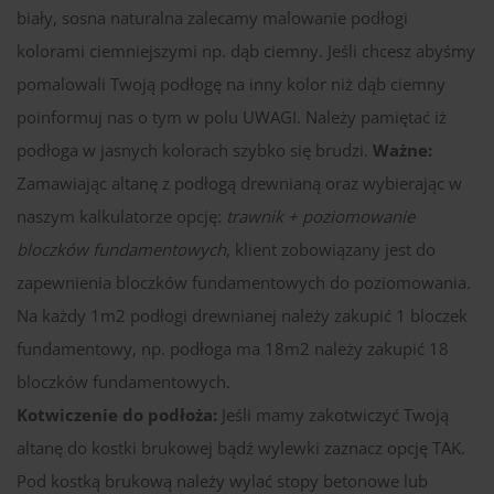
biały, sosna naturalna zalecamy malowanie podłogi
kolorami ciemniejszymi np. dąb ciemny. Jeśli chcesz abyśmy
pomalowali Twoją podłogę na inny kolor niż dąb ciemny
poinformuj nas o tym w polu UWAGI. Należy pamiętać iż
podłoga w jasnych kolorach szybko się brudzi.
Ważne:
Zamawiając altanę z podłogą drewnianą oraz wybierając w
naszym kalkulatorze opcję:
trawnik + poziomowanie
bloczków fundamentowych
, klient zobowiązany jest do
zapewnienia bloczków fundamentowych do poziomowania.
Na każdy 1m2 podłogi drewnianej należy zakupić 1 bloczek
fundamentowy, np. podłoga ma 18m2 należy zakupić 18
bloczków fundamentowych.
Kotwiczenie do podłoża:
Jeśli mamy zakotwiczyć Twoją
altanę do kostki brukowej bądź wylewki zaznacz opcję TAK.
Pod kostką brukową należy wylać stopy betonowe lub