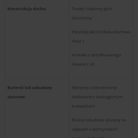
Konstrukcja dachu:
Trwały i odporny gont
bitumiczny
Wysokiej jakości deska dachowa
Klasy 1
Krokwie z certyfikowanego
drewna C 24
Barierki lub zabudowy
Elementy czterostronnie
ażurowe:
heblowane z zaokrąglonymi
krawędziami
Rodzaj zabudowy ukazany na
zdjęciach z wytrzymałych