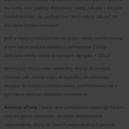
Na każdy 1m2 podłogi drewnianej należy zakupić 1 bloczek
fundamentowy, np. podłoga ma 18m2 należy zakupić 18
bloczków fundamentowych.
Jeśli w miejscu montażu nie ma prądu należy poinformować
o tym fakcie podczas składania zamówienia. Zostaje
doliczana wtedy opłata za wynajem agregatu + 250 zł
Montażyści muszą mieć swobodny dostęp do miejsca
montażu jak i wokół niego, w wypadku utrudnionego
dostępu do miejsca montażu należy poinformować nas o
tym fakcie podczas składania zamówienia.
Rozmiar altany :
Nasze serie produktowe obejmują bardzo
szeroką gamę rozmiarów, co ułatwi dopasowanie
odpowiedniej altany do Twoich indywidualnych potrzeb.