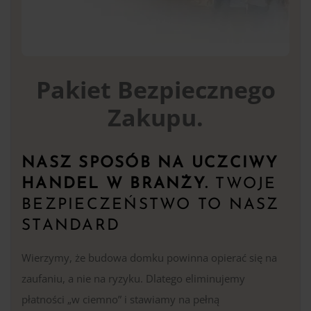
Pakiet Bezpiecznego
Zakupu.
NASZ SPOSÓB NA UCZCIWY
HANDEL W BRANŻY.
TWOJE
BEZPIECZEŃSTWO TO NASZ
STANDARD
Wierzymy, że budowa domku powinna opierać się na
zaufaniu, a nie na ryzyku. Dlatego eliminujemy
płatności „w ciemno” i stawiamy na pełną