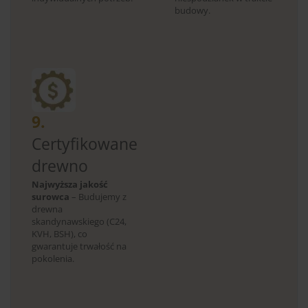
budowy.
9.
Certyfikowane
drewno
Najwyższa jakość
surowca
– Budujemy z
drewna
skandynawskiego (C24,
KVH, BSH), co
gwarantuje trwałość na
pokolenia.