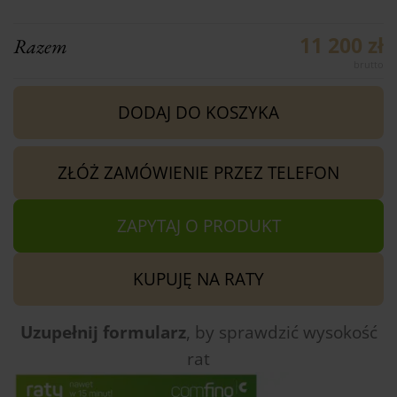
11 200 zł
Razem
DODAJ DO KOSZYKA
ZŁÓŻ ZAMÓWIENIE PRZEZ TELEFON
ZAPYTAJ O PRODUKT
KUPUJĘ NA RATY
Uzupełnij formularz
, by sprawdzić
wysokość
rat