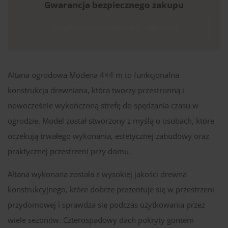
Gwarancja bezpiecznego zakupu
Bezpieczeństwo transakcji - sprawdź
Altana ogrodowa Modena 4×4 m to funkcjonalna
konstrukcja drewniana, która tworzy przestronną i
nowocześnie wykończoną strefę do spędzania czasu w
ogrodzie. Model został stworzony z myślą o osobach, które
oczekują trwałego wykonania, estetycznej zabudowy oraz
praktycznej przestrzeni przy domu.
Altana wykonana została z wysokiej jakości drewna
konstrukcyjnego, które dobrze prezentuje się w przestrzeni
przydomowej i sprawdza się podczas użytkowania przez
wiele sezonów. Czterospadowy dach pokryty gontem