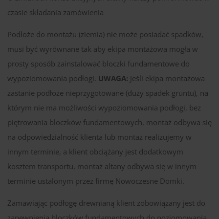
czasie składania zamówienia
Podłoże do montażu (ziemia) nie może posiadać spadków,
musi być wyrównane tak aby ekipa montażowa mogła w
prosty sposób zainstalować bloczki fundamentowe do
wypoziomowania podłogi.
UWAGA:
Jeśli ekipa montażowa
zastanie podłoże nieprzygotowane (duży spadek gruntu), na
którym nie ma możliwości wypoziomowania podłogi, bez
piętrowania bloczków fundamentowych, montaż odbywa się
na odpowiedzialność klienta lub montaż realizujemy w
innym terminie, a klient obciążany jest dodatkowym
kosztem transportu, montaż altany odbywa się w innym
terminie ustalonym przez firmę Nowoczesne Domki.
Zamawiając podłogę drewnianą klient zobowiązany jest do
zapewnienia bloczków fundamentowych do poziomowania.