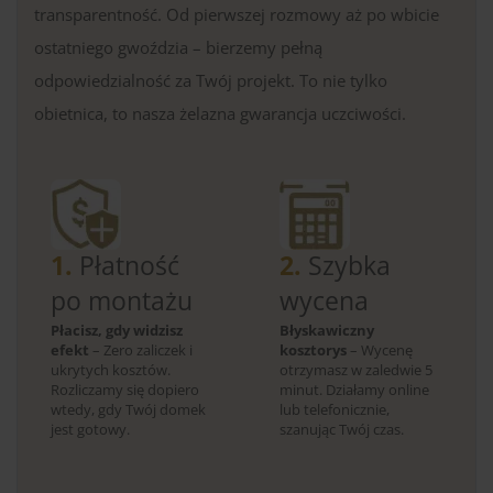
transparentność. Od pierwszej rozmowy aż po wbicie
ostatniego gwoździa – bierzemy pełną
odpowiedzialność za Twój projekt. To nie tylko
obietnica, to nasza żelazna gwarancja uczciwości.
1.
Płatność
2.
Szybka
po montażu
wycena
Płacisz, gdy widzisz
Błyskawiczny
efekt
– Zero zaliczek i
kosztorys
– Wycenę
ukrytych kosztów.
otrzymasz w zaledwie 5
Rozliczamy się dopiero
minut. Działamy online
wtedy, gdy Twój domek
lub telefonicznie,
jest gotowy.
szanując Twój czas.