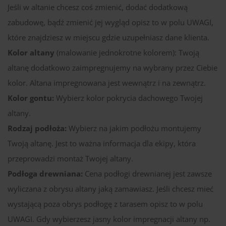
Jeśli w altanie chcesz coś zmienić, dodać dodatkową
zabudowę, bądź zmienić jej wygląd opisz to w polu UWAGI,
które znajdziesz w miejscu gdzie uzupełniasz dane klienta.
Kolor altany
(malowanie jednokrotne kolorem): Twoją
altanę dodatkowo zaimpregnujemy na wybrany przez Ciebie
kolor. Altana impregnowana jest wewnątrz i na zewnątrz.
Kolor gontu:
Wybierz kolor pokrycia dachowego Twojej
altany.
Rodzaj podłoża:
Wybierz na jakim podłożu montujemy
Twoją altanę. Jest to ważna informacja dla ekipy, która
przeprowadzi montaż Twojej altany.
Podłoga drewniana:
Cena podłogi drewnianej jest zawsze
wyliczana z obrysu altany jaką zamawiasz. Jeśli chcesz mieć
wystającą poza obrys podłogę z tarasem opisz to w polu
UWAGI. Gdy wybierzesz jasny kolor impregnacji altany np.