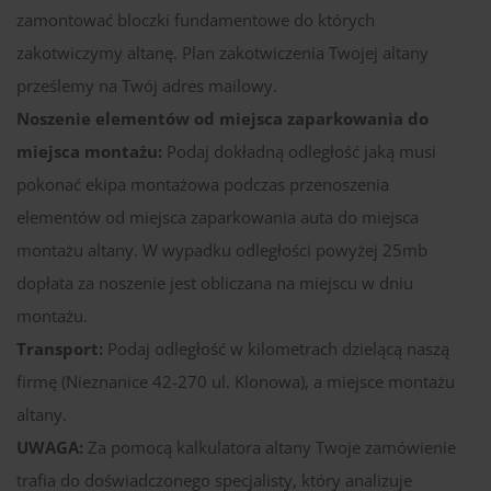
zamontować bloczki fundamentowe do których
zakotwiczymy altanę. Plan zakotwiczenia Twojej altany
prześlemy na Twój adres mailowy.
Noszenie elementów od miejsca zaparkowania do
miejsca montażu:
Podaj dokładną odległość jaką musi
pokonać ekipa montażowa podczas przenoszenia
elementów od miejsca zaparkowania auta do miejsca
montażu altany. W wypadku odległości powyżej 25mb
dopłata za noszenie jest obliczana na miejscu w dniu
montażu.
Transport:
Podaj odległość w kilometrach dzielącą naszą
firmę (Nieznanice 42-270 ul. Klonowa), a miejsce montażu
altany.
UWAGA:
Za pomocą kalkulatora altany Twoje zamówienie
trafia do doświadczonego specjalisty, który analizuje