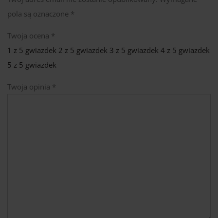
pola są oznaczone
*
Twoja ocena
*
1 z 5 gwiazdek
2 z 5 gwiazdek
3 z 5 gwiazdek
4 z 5 gwiazdek
5 z 5 gwiazdek
Twoja opinia
*