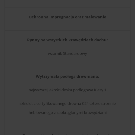
Ochronna impregnacja oraz malowanie
Rynny na wszystkich krawędziach dachu:
wzornik Standardowy
Wytrzymała podłoga drewniana:
najwyższej jakości deska podłogowa Klasy 1
szkielet z certyfikowanego drewna C24 czterostronnie
heblowanego z zaokrąglonymi krawędziami