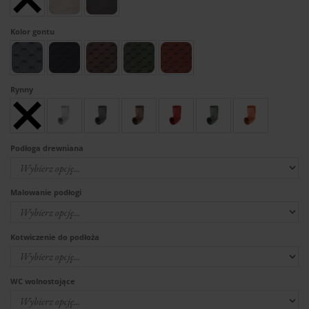
Kolor gontu
Rynny
Podłoga drewniana
Malowanie podłogi
Kotwiczenie do podłoża
WC wolnostojące