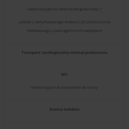
najwyższej jakości deska podłogowa Klasy 1
szkielet z certyfikowanego drewna C24 czterostronnie
heblowanego z zaokrąglonymi krawędziami
Transport i profesjonalny montaż producenta
WC:
wolnostojące lub dostawiane do ściany
Donica ozdobna