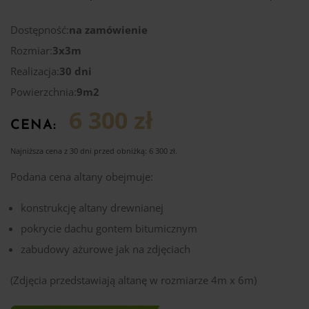
Dostępność:
na zamówienie
Rozmiar:
3x3m
Realizacja:
30 dni
Powierzchnia:
9m2
6 300 zł
CENA:
Najniższa cena z 30 dni przed obniżką:
6 300
zł
.
Podana cena altany obejmuje:
konstrukcję altany drewnianej
pokrycie dachu gontem bitumicznym
zabudowy ażurowe jak na zdjęciach
(Zdjęcia przedstawiają altanę w rozmiarze 4m x 6m)