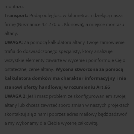
montażu.
Transport:
Podaj odległość w kilometrach dzielącą naszą
firmę (Nieznanice 42-270 ul. Klonowa), a miejsce montażu
altany.
UWAGA:
Za pomocą kalkulatora altany Twoje zamówienie
trafia do doświadczonego specjalisty, który analizuje
wszystkie elementy zawarte w wycenie i poinformuje Cię o
ostatecznej cenie altany.
Wycena stworzona za pomocą
kalkulatora domków ma charakter informacyjny i nie
stanowi oferty handlowej w rozumieniu Art.66
UWAGA 2:
Jeśli masz problem ze skonfigurowaniem swojej
altany lub chcesz zawrzeć sporo zmian w naszych projektach
skontaktuj się z nami poprzez adres mailowy bądź zadzwoń,
a my wykonamy dla Ciebie wycenę całkowitą.