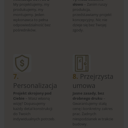
My projektujemy, my
słowo
– Zanim ruszy
produkujemy, my
produkcja,
montujemy. Jeden
przedstawiamy projekt
wykonawca to pełna
koncepcyjny. Nic nie
odpowiedzialność bez
dzieje się bez Twojej
pośredników.
zgody.
7.
8.
Przejrzysta
Personalizacja
umowa
Projekt skrojony pod
Jasne zasady, bez
Ciebie
– Masz własną
drobnego druku
–
wizję? Dopasujemy
Gwarantujemy stałą
każdy detal konstrukcji
cenę i konkretny zakres
do Twoich
prac. Żadnych
indywidualnych potrzeb.
niespodzianek w trakcie
budowy.