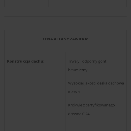
CENA ALTANY ZAWIERA:
Konstrukcja dachu:
Trwały i odporny gont
bitumiczny
Wysokiej jakości deska dachowa
Klasy 1
Krokwie z certyfikowanego
drewna C 24