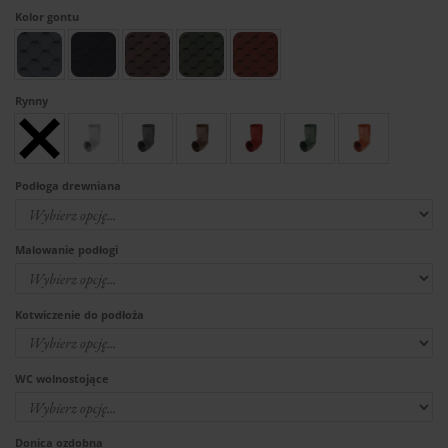
Kolor gontu
Rynny
Podłoga drewniana
Malowanie podłogi
Kotwiczenie do podłoża
WC wolnostojące
Donica ozdobna