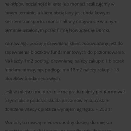
na odpowiedzialność klienta lub montaż realizujemy w
innym terminie, a klient obciążany jest dodatkowym
kosztem transportu, montaż altany odbywa się w innym
terminie ustalonym przez firmę Nowoczesne Domki.
Zamawiając podłogę drewnianą klient zobowiązany jest do
zapewnienia bloczków fundamentowych do poziomowania.
Na każdy 1m2 podłogi drewnianej należy zakupić 1 bloczek
fundamentowy, np. podłoga ma 18m2 należy zakupić 18
bloczków fundamentowych.
Jeśli w miejscu montażu nie ma prądu należy poinformować
o tym fakcie podczas składania zamówienia. Zostaje
doliczana wtedy opłata za wynajem agregatu + 250 zł
Montażyści muszą mieć swobodny dostęp do miejsca
montażu jak i wokół niego, w wypadku utrudnionego