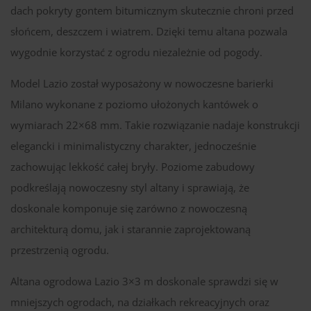
dach pokryty gontem bitumicznym skutecznie chroni przed
słońcem, deszczem i wiatrem. Dzięki temu altana pozwala
wygodnie korzystać z ogrodu niezależnie od pogody.
Model Lazio został wyposażony w nowoczesne barierki
Milano wykonane z poziomo ułożonych kantówek o
wymiarach 22×68 mm. Takie rozwiązanie nadaje konstrukcji
elegancki i minimalistyczny charakter, jednocześnie
zachowując lekkość całej bryły. Poziome zabudowy
podkreślają nowoczesny styl altany i sprawiają, że
doskonale komponuje się zarówno z nowoczesną
architekturą domu, jak i starannie zaprojektowaną
przestrzenią ogrodu.
Altana ogrodowa Lazio 3×3 m doskonale sprawdzi się w
mniejszych ogrodach, na działkach rekreacyjnych oraz