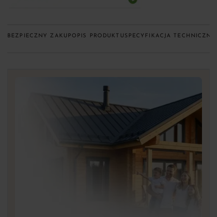
BEZPIECZNY ZAKUP
OPIS PRODUKTU
SPECYFIKACJA TECHNICZNA