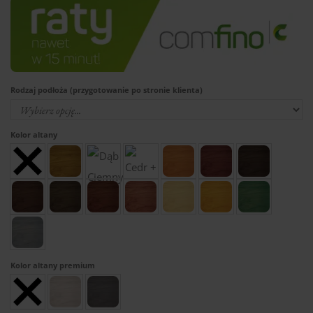
Rodzaj podłoża (przygotowanie po stronie klienta)
Kolor altany
Kolor altany premium