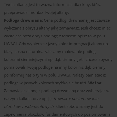
Twoją altanę. Jest to ważna informacja dla ekipy, która
przeprowadzi montaż Twojej altany.
Podłoga drewniana:
Cena podłogi drewnianej jest zawsze
wyliczana z obrysu altany jaką zamawiasz. Jeśli chcesz mieć
wystającą poza obrys podłogę z tarasem opisz to w polu
UWAGI. Gdy wybierzesz jasny kolor impregnacji altany np.
biały, sosna naturalna zalecamy malowanie podłogi
kolorami ciemniejszymi np. dąb ciemny. Jeśli chcesz abyśmy
pomalowali Twoją podłogę na inny kolor niż dąb ciemny
poinformuj nas o tym w polu UWAGI. Należy pamiętać iż
podłoga w jasnych kolorach szybko się brudzi.
Ważne:
Zamawiając altanę z podłogą drewnianą oraz wybierając w
naszym kalkulatorze opcję:
trawnik + poziomowanie
bloczków fundamentowych
, klient zobowiązany jest do
zapewnienia bloczków fundamentowych do poziomowania.