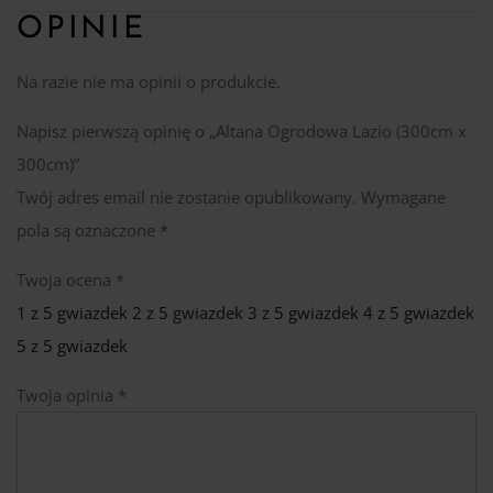
OPINIE
Na razie nie ma opinii o produkcie.
Napisz pierwszą opinię o „Altana Ogrodowa Lazio (300cm x
300cm)”
Twój adres email nie zostanie opublikowany.
Wymagane
pola są oznaczone
*
Twoja ocena
*
1 z 5 gwiazdek
2 z 5 gwiazdek
3 z 5 gwiazdek
4 z 5 gwiazdek
5 z 5 gwiazdek
Twoja opinia
*