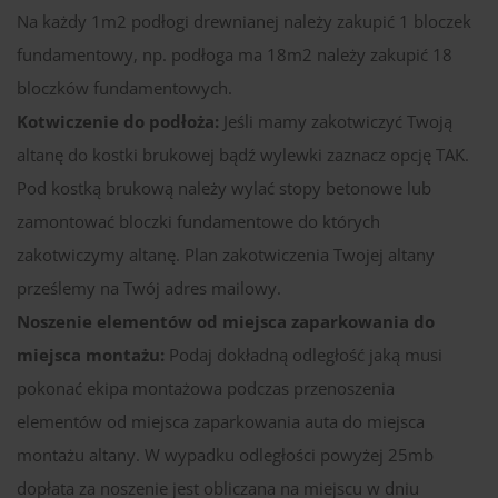
Na każdy 1m2 podłogi drewnianej należy zakupić 1 bloczek
fundamentowy, np. podłoga ma 18m2 należy zakupić 18
bloczków fundamentowych.
Kotwiczenie do podłoża:
Jeśli mamy zakotwiczyć Twoją
altanę do kostki brukowej bądź wylewki zaznacz opcję TAK.
Pod kostką brukową należy wylać stopy betonowe lub
zamontować bloczki fundamentowe do których
zakotwiczymy altanę. Plan zakotwiczenia Twojej altany
prześlemy na Twój adres mailowy.
Noszenie elementów od miejsca zaparkowania do
miejsca montażu:
Podaj dokładną odległość jaką musi
pokonać ekipa montażowa podczas przenoszenia
elementów od miejsca zaparkowania auta do miejsca
montażu altany. W wypadku odległości powyżej 25mb
dopłata za noszenie jest obliczana na miejscu w dniu