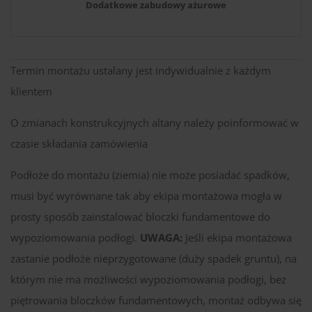
Dodatkowe zabudowy ażurowe
Termin montażu ustalany jest indywidualnie z każdym
klientem
O zmianach konstrukcyjnych altany należy poinformować w
czasie składania zamówienia
Podłoże do montażu (ziemia) nie może posiadać spadków,
musi być wyrównane tak aby ekipa montażowa mogła w
prosty sposób zainstalować bloczki fundamentowe do
wypoziomowania podłogi.
UWAGA:
Jeśli ekipa montażowa
zastanie podłoże nieprzygotowane (duży spadek gruntu), na
którym nie ma możliwości wypoziomowania podłogi, bez
piętrowania bloczków fundamentowych, montaż odbywa się