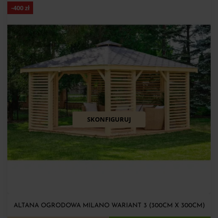
-
400
zł
SKONFIGURUJ
ALTANA OGRODOWA MILANO WARIANT 3 (300CM X 300CM)