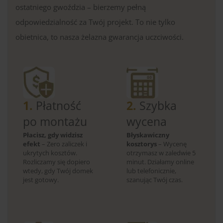
ostatniego gwoździa – bierzemy pełną
odpowiedzialność za Twój projekt. To nie tylko
obietnica, to nasza żelazna gwarancja uczciwości.
1.
Płatność
2.
Szybka
po montażu
wycena
Płacisz, gdy widzisz
Błyskawiczny
efekt
– Zero zaliczek i
kosztorys
– Wycenę
ukrytych kosztów.
otrzymasz w zaledwie 5
Rozliczamy się dopiero
minut. Działamy online
wtedy, gdy Twój domek
lub telefonicznie,
jest gotowy.
szanując Twój czas.