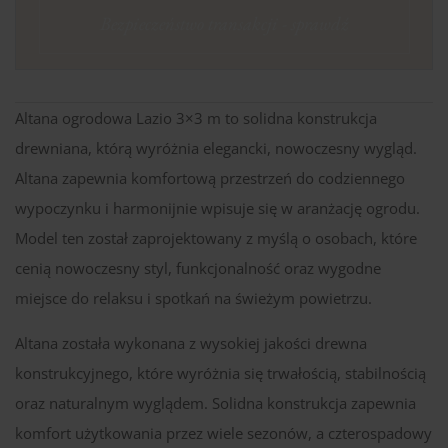
Bezpieczeństwo transakcji - sprawdź
Altana ogrodowa Lazio 3×3 m to solidna konstrukcja
drewniana, którą wyróżnia elegancki, nowoczesny wygląd.
Altana zapewnia komfortową przestrzeń do codziennego
wypoczynku i harmonijnie wpisuje się w aranżację ogrodu.
Model ten został zaprojektowany z myślą o osobach, które
cenią nowoczesny styl, funkcjonalność oraz wygodne
miejsce do relaksu i spotkań na świeżym powietrzu.
Altana została wykonana z wysokiej jakości drewna
konstrukcyjnego, które wyróżnia się trwałością, stabilnością
oraz naturalnym wyglądem. Solidna konstrukcja zapewnia
komfort użytkowania przez wiele sezonów, a czterospadowy