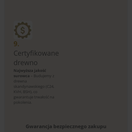
9.
Certyfikowane
drewno
Najwyższa jakość
surowca
– Budujemy z
drewna
skandynawskiego (C24,
KVH, BSH), co
gwarantuje trwałość na
pokolenia.
Gwarancja bezpiecznego zakupu