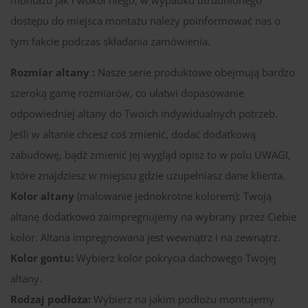
dostępu do miejsca montażu należy poinformować nas o
tym fakcie podczas składania zamówienia.
Rozmiar altany :
Nasze serie produktowe obejmują bardzo
szeroką gamę rozmiarów, co ułatwi dopasowanie
odpowiedniej altany do Twoich indywidualnych potrzeb.
Jeśli w altanie chcesz coś zmienić, dodać dodatkową
zabudowę, bądź zmienić jej wygląd opisz to w polu UWAGI,
które znajdziesz w miejscu gdzie uzupełniasz dane klienta.
Kolor altany
(malowanie jednokrotne kolorem): Twoją
altanę dodatkowo zaimpregnujemy na wybrany przez Ciebie
kolor. Altana impregnowana jest wewnątrz i na zewnątrz.
Kolor gontu:
Wybierz kolor pokrycia dachowego Twojej
altany.
Rodzaj podłoża:
Wybierz na jakim podłożu montujemy