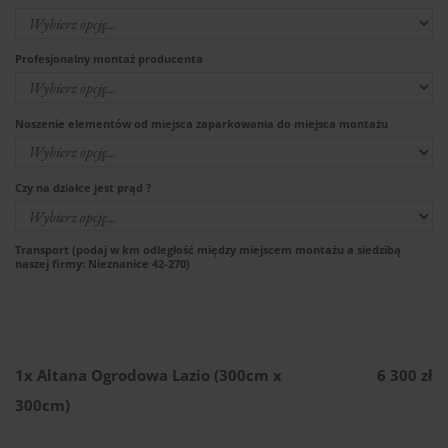
Profesjonalny montaż producenta
Noszenie elementów od miejsca zaparkowania do miejsca montażu
Czy na działce jest prąd ?
Transport (podaj w km odległość między miejscem montażu a siedzibą
naszej firmy: Nieznanice 42-270)
1x
Altana Ogrodowa Lazio (300cm x
6 300 zł
300cm)