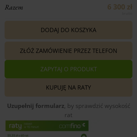
6 300 zł
Razem
DODAJ DO KOSZYKA
ZŁÓŻ ZAMÓWIENIE PRZEZ TELEFON
ZAPYTAJ O PRODUKT
KUPUJĘ NA RATY
Uzupełnij formularz
, by sprawdzić
wysokość
rat