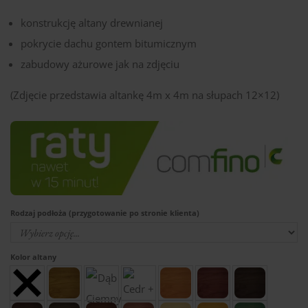
konstrukcję altany drewnianej
pokrycie dachu gontem bitumicznym
zabudowy ażurowe jak na zdjęciu
(Zdjęcie przedstawia altankę 4m x 4m na słupach 12×12)
Rodzaj podłoża (przygotowanie po stronie klienta)
Kolor altany