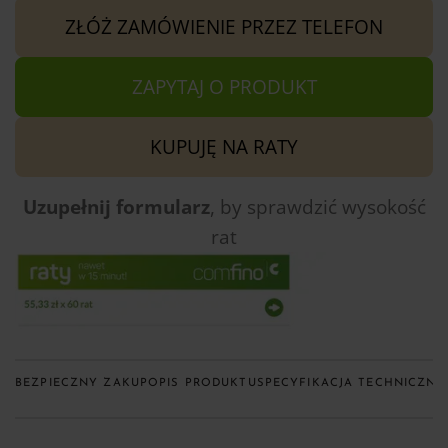
ZŁÓŻ ZAMÓWIENIE PRZEZ TELEFON
ZAPYTAJ O PRODUKT
KUPUJĘ NA RATY
Uzupełnij formularz
, by sprawdzić
wysokość
rat
BEZPIECZNY ZAKUP
OPIS PRODUKTU
SPECYFIKACJA TECHNICZNA