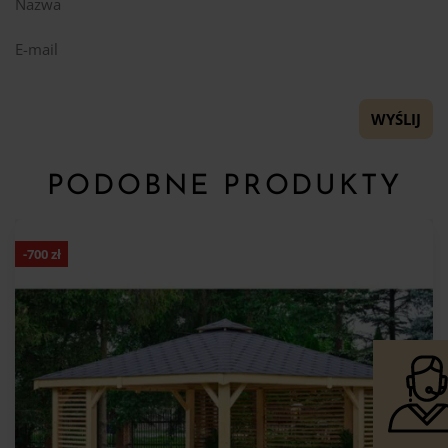
Nazwa
E-mail
PODOBNE PRODUKTY
-
700
zł