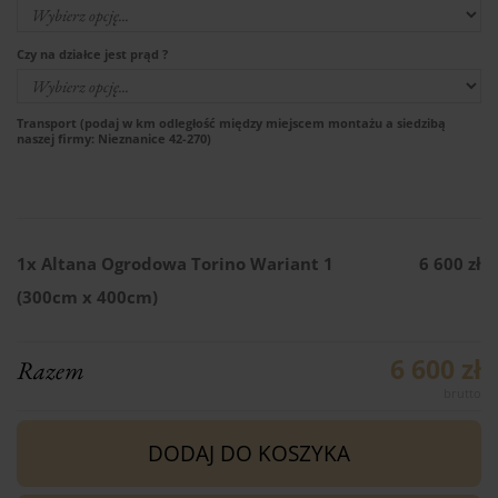
Czy na działce jest prąd ?
Transport (podaj w km odległość między miejscem montażu a siedzibą
naszej firmy: Nieznanice 42-270)
1x
Altana Ogrodowa Torino Wariant 1
6 600 zł
(300cm x 400cm)
6 600 zł
Razem
DODAJ DO KOSZYKA