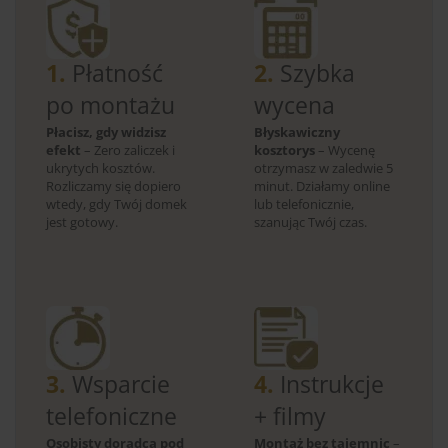
1.
Płatność
2.
Szybka
po montażu
wycena
Płacisz, gdy widzisz
Błyskawiczny
efekt
– Zero zaliczek i
kosztorys
– Wycenę
ukrytych kosztów.
otrzymasz w zaledwie 5
Rozliczamy się dopiero
minut. Działamy online
wtedy, gdy Twój domek
lub telefonicznie,
jest gotowy.
szanując Twój czas.
3.
Wsparcie
4.
Instrukcje
telefoniczne
+ filmy
Osobisty doradca pod
Montaż bez tajemnic
–