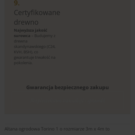
9.
Certyfikowane
drewno
Najwyższa jakość
surowca
– Budujemy z
drewna
skandynawskiego (C24,
KVH, BSH), co
gwarantuje trwałość na
pokolenia.
Gwarancja bezpiecznego zakupu
Bezpieczeństwo transakcji - sprawdź
Altana ogrodowa Torino 1 o rozmiarze 3m x 4m to