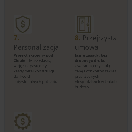
7.
8.
Przejrzysta
Personalizacja
umowa
Projekt skrojony pod
Jasne zasady, bez
Ciebie
– Masz własną
drobnego druku
–
wizję? Dopasujemy
Gwarantujemy stałą
każdy detal konstrukcji
cenę i konkretny zakres
do Twoich
prac. Żadnych
indywidualnych potrzeb.
niespodzianek w trakcie
budowy.