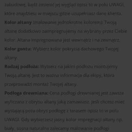
zabudowę, bądź zmienić jej wygląd opisz to w polu UWAGI,
które znajdziesz w miejscu gdzie uzupełniasz dane klienta.
Kolor altany
(malowanie jednokrotne kolorem): Twoją
altanę dodatkowo zaimpregnujemy na wybrany przez Ciebie
kolor. Altana impregnowana jest wewnątrz i na zewnątrz.
Kolor gontu:
Wybierz kolor pokrycia dachowego Twojej
altany.
Rodzaj podłoża:
Wybierz na jakim podłożu montujemy
Twoją altanę. Jest to ważna informacja dla ekipy, która
przeprowadzi montaż Twojej altany.
Podłoga drewniana:
Cena podłogi drewnianej jest zawsze
wyliczana z obrysu altany jaką zamawiasz. Jeśli chcesz mieć
wystającą poza obrys podłogę z tarasem opisz to w polu
UWAGI. Gdy wybierzesz jasny kolor impregnacji altany np.
biały, sosna naturalna zalecamy malowanie podłogi