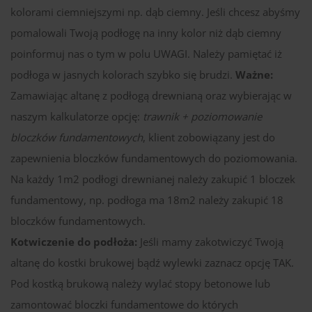
kolorami ciemniejszymi np. dąb ciemny. Jeśli chcesz abyśmy
pomalowali Twoją podłogę na inny kolor niż dąb ciemny
poinformuj nas o tym w polu UWAGI. Należy pamiętać iż
podłoga w jasnych kolorach szybko się brudzi.
Ważne:
Zamawiając altanę z podłogą drewnianą oraz wybierając w
naszym kalkulatorze opcję:
trawnik + poziomowanie
bloczków fundamentowych
, klient zobowiązany jest do
zapewnienia bloczków fundamentowych do poziomowania.
Na każdy 1m2 podłogi drewnianej należy zakupić 1 bloczek
fundamentowy, np. podłoga ma 18m2 należy zakupić 18
bloczków fundamentowych.
Kotwiczenie do podłoża:
Jeśli mamy zakotwiczyć Twoją
altanę do kostki brukowej bądź wylewki zaznacz opcję TAK.
Pod kostką brukową należy wylać stopy betonowe lub
zamontować bloczki fundamentowe do których