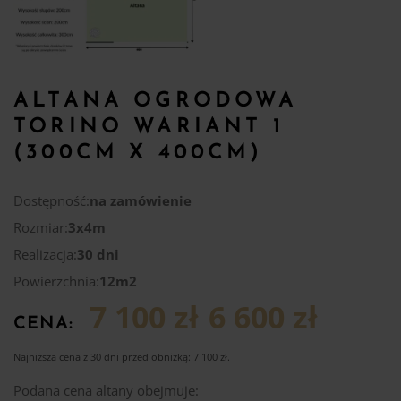
ALTANA OGRODOWA
TORINO WARIANT 1
(300CM X 400CM)
Dostępność:
na zamówienie
Rozmiar:
3x4m
Realizacja:
30 dni
Powierzchnia:
12m2
7 100 zł
6 600 zł
CENA:
Najniższa cena z 30 dni przed obniżką:
7 100
zł
.
Podana cena altany obejmuje: