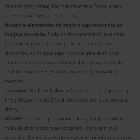
zakotwiczymy altanę. Plan zakotwiczenia Twojej altany
prześlemy na Twój adres mailowy.
Noszenie elementów od miejsca zaparkowania do
miejsca montażu:
Podaj dokładną odległość jaką musi
pokonać ekipa montażowa podczas przenoszenia
elementów od miejsca zaparkowania auta do miejsca
montażu altany. W wypadku odległości powyżej 25mb
dopłata za noszenie jest obliczana na miejscu w dniu
montażu.
Transport:
Podaj odległość w kilometrach dzielącą naszą
firmę (Nieznanice 42-270 ul. Klonowa), a miejsce montażu
altany.
UWAGA:
Za pomocą kalkulatora altany Twoje zamówienie
trafia do doświadczonego specjalisty, który analizuje
wszystkie elementy zawarte w wycenie i poinformuje Cię o