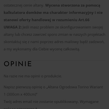
ostatecznej cenie altany.
Wycena stworzona za pomocą
kalkulatora domków ma charakter informacyjny i nie
stanowi oferty handlowej w rozumieniu Art.66
UWAGA 2:
Jeśli masz problem ze skonfigurowaniem swojej
altany lub chcesz zawrzeć sporo zmian w naszych projektach
skontaktuj się z nami poprzez adres mailowy bądź zadzwoń,
a my wykonamy dla Ciebie wycenę całkowitą.
OPINIE
Na razie nie ma opinii o produkcie.
Napisz pierwszą opinię o „Altana Ogrodowa Torino Wariant
1 (300cm x 400cm)”
Twój adres email nie zostanie opublikowany.
Wymagane
pola są oznaczone
*