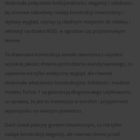
doskonałe połączenie funkcjonalności, elegancji i solidności.
Jej ażurowe zabudowy nadają konstrukcji nowoczesny i
stylowy wygląd, czyniąc ją idealnym miejscem do relaksu i
rekreacji na działce ROD, w ogrodzie czy przydomowym
terenie.
Ta drewniana konstrukcja została stworzona z użyciem
wysokiej jakości drewna pochodzenia skandynawskiego, co
zapewnia nie tylko estetyczny wygląd, ale również
doskonałe właściwości konstrukcyjne. Solidność i trwałość
modelu Torino 1 są gwarancją długotrwałego użytkowania,
co sprawia, że jest to inwestycja w komfort i przyjemność
wypoczynku na świeżym powietrzu.
Dach został pokryty gontem bitumicznym, co nie tylko
nadaje konstrukcji elegancji, ale również chroni przed