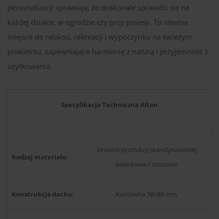
personalizacji sprawiają, że doskonale sprawdzi się na
każdej działce, w ogrodzie czy przy posesji. To idealne
miejsce do relaksu, rekreacji i wypoczynku na świeżym
powietrzu, zapewniające harmonię z naturą i przyjemność z
użytkowania.
Specyfikacja Techniczna Altan
Drewno produkcji skandynawskiej
Rodzaj materiału:
świerkowe / sosnowe
Konstrukcja dachu:
Kantówka 38×89 mm