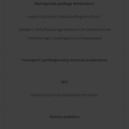
Wytrzymała podłoga drewniana:
najwyższej jakości deska podłogowa Klasy 1
szkielet z certyfikowanego drewna C24 czterostronnie
heblowanego z zaokrąglonymi krawędziami
Transport i profesjonalny montaż producenta
WC:
wolnostojące lub dostawiane do ściany
Donica ozdobna