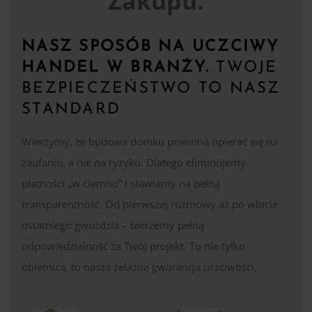
Zakupu.
NASZ SPOSÓB NA UCZCIWY
HANDEL W BRANŻY.
TWOJE
BEZPIECZEŃSTWO TO NASZ
STANDARD
Wierzymy, że budowa domku powinna opierać się na
zaufaniu, a nie na ryzyku. Dlatego eliminujemy
płatności „w ciemno” i stawiamy na pełną
transparentność. Od pierwszej rozmowy aż po wbicie
ostatniego gwoździa – bierzemy pełną
odpowiedzialność za Twój projekt. To nie tylko
obietnica, to nasza żelazna gwarancja uczciwości.