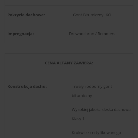
Pokrycie dachowe:
Gont Bitumiczny IKO
Impregnacja:
Drewnochron / Remmers
CENA ALTANY ZAWIERA:
Konstrukcja dachu:
Trwały i odporny gont
bitumiczny
Wysokiej jakości deska dachowa
Klasy 1
Krokwie z certyfikowanego