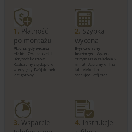
1.
Płatność
2.
Szybka
po montażu
wycena
Płacisz, gdy widzisz
Błyskawiczny
efekt
– Zero zaliczek i
kosztorys
– Wycenę
ukrytych kosztów.
otrzymasz w zaledwie 5
Rozliczamy się dopiero
minut. Działamy online
wtedy, gdy Twój domek
lub telefonicznie,
jest gotowy.
szanując Twój czas.
3.
Wsparcie
4.
Instrukcje