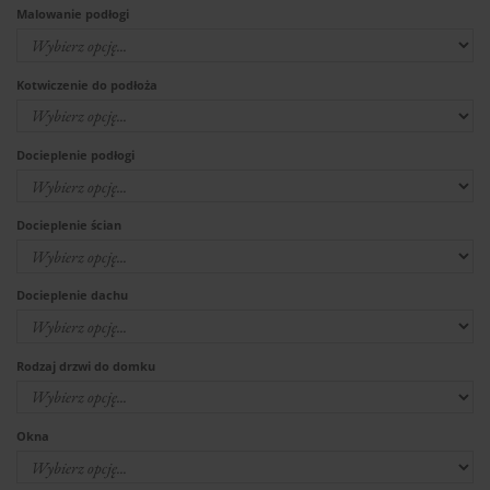
Malowanie podłogi
Kotwiczenie do podłoża
Docieplenie podłogi
Docieplenie ścian
Docieplenie dachu
Rodzaj drzwi do domku
Okna