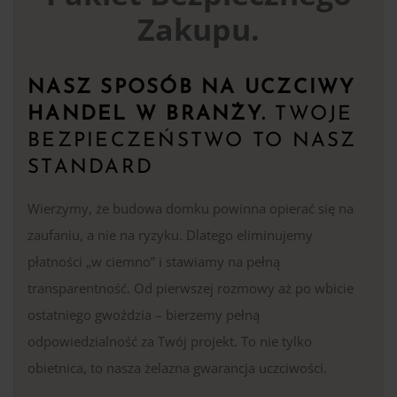
Zakupu.
NASZ SPOSÓB NA UCZCIWY
HANDEL W BRANŻY.
TWOJE
BEZPIECZEŃSTWO TO NASZ
STANDARD
Wierzymy, że budowa domku powinna opierać się na
zaufaniu, a nie na ryzyku. Dlatego eliminujemy
płatności „w ciemno” i stawiamy na pełną
transparentność. Od pierwszej rozmowy aż po wbicie
ostatniego gwoździa – bierzemy pełną
odpowiedzialność za Twój projekt. To nie tylko
obietnica, to nasza żelazna gwarancja uczciwości.