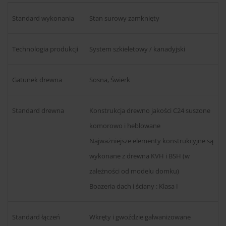
Standard wykonania
Stan surowy zamknięty
Technologia produkcji
System szkieletowy / kanadyjski
Gatunek drewna
Sosna, Świerk
Standard drewna
Konstrukcja drewno jakości C24 suszone
komorowo i heblowane
Najważniejsze elementy konstrukcyjne są
wykonane z drewna KVH i BSH (w
zależności od modelu domku)
Boazeria dach i ściany : Klasa I
Standard łączeń
Wkręty i gwoździe galwanizowane