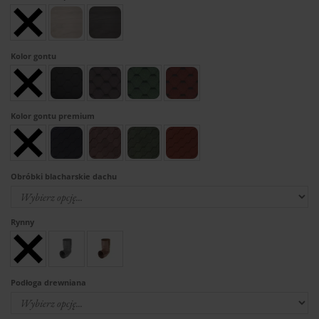
Kolor gontu
Kolor gontu premium
Obróbki blacharskie dachu
Rynny
Podłoga drewniana