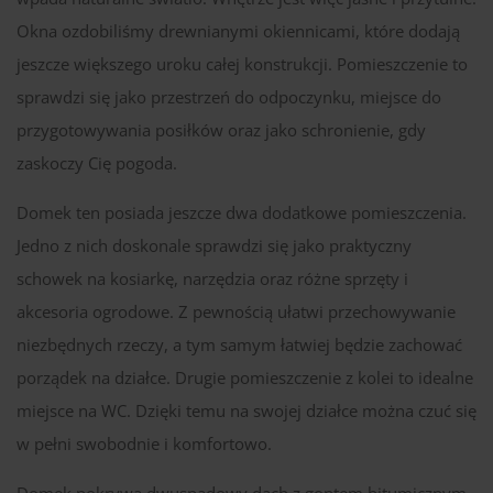
Okna ozdobiliśmy drewnianymi okiennicami, które dodają
jeszcze większego uroku całej konstrukcji. Pomieszczenie to
sprawdzi się jako przestrzeń do odpoczynku, miejsce do
przygotowywania posiłków oraz jako schronienie, gdy
zaskoczy Cię pogoda.
Domek ten posiada jeszcze dwa dodatkowe pomieszczenia.
Jedno z nich doskonale sprawdzi się jako praktyczny
schowek na kosiarkę, narzędzia oraz różne sprzęty i
akcesoria ogrodowe. Z pewnością ułatwi przechowywanie
niezbędnych rzeczy, a tym samym łatwiej będzie zachować
porządek na działce. Drugie pomieszczenie z kolei to idealne
miejsce na WC. Dzięki temu na swojej działce można czuć się
w pełni swobodnie i komfortowo.
Domek pokrywa dwuspadowy dach z gontem bitumicznym,