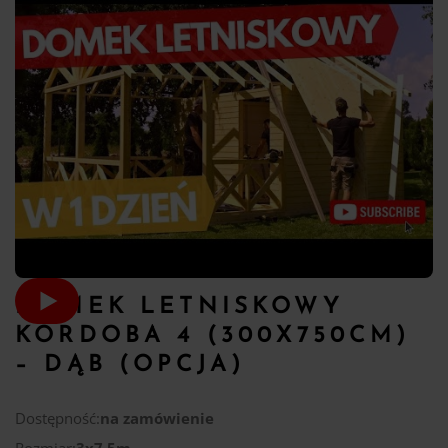
DOMEK LETNISKOWY
KORDOBA 4 (300X750CM)
– DĄB (OPCJA)
Dostępność:
na zamówienie
Rozmiar:
3x7,5m