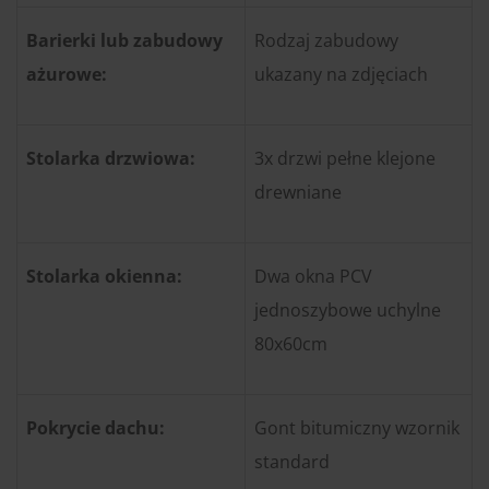
Barierki lub zabudowy
Rodzaj zabudowy
ażurowe:
ukazany na zdjęciach
Stolarka drzwiowa:
3x drzwi pełne klejone
drewniane
Stolarka okienna:
Dwa okna PCV
jednoszybowe uchylne
80x60cm
Pokrycie dachu:
Gont bitumiczny wzornik
standard