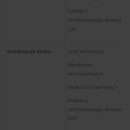
Szkielet z
certyfikowanego drewna
C24
Konstrukcja dachu:
Gont bitumiczny
Membrana
wiatroizolacyjna
Deska dachowa klasy 1
Krokwie z
certyfikowanego drewna
KVH