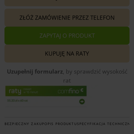
ZŁÓŻ ZAMÓWIENIE PRZEZ TELEFON
ZAPYTAJ O PRODUKT
KUPUJĘ NA RATY
Uzupełnij formularz
, by sprawdzić
wysokość
rat
BEZPIECZNY ZAKUP
OPIS PRODUKTU
SPECYFIKACJA TECHNICZNA