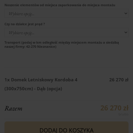
Noszenie elementów od miejsca zaparkowania do miejsca montażu
Czy na działce jest prąd ?
Transport (podaj w km odległość między miejscem montażu a siedzibą
naszej firmy: 42-270 Nieznanice)
1x
Domek Letniskowy Kordoba 4
26 270 zł
(300x750cm) - Dąb (opcja)
26 270 zł
Razem
DODAJ DO KOSZYKA