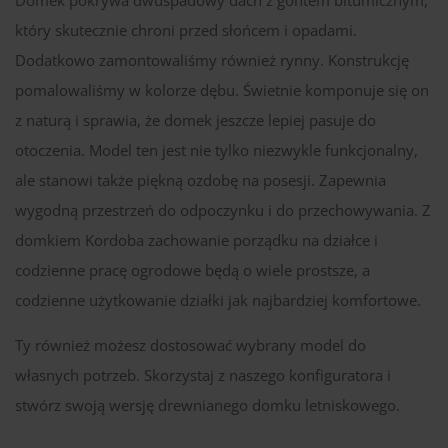
który skutecznie chroni przed słońcem i opadami.
Dodatkowo zamontowaliśmy również rynny. Konstrukcję
pomalowaliśmy w kolorze dębu. Świetnie komponuje się on
z naturą i sprawia, że domek jeszcze lepiej pasuje do
otoczenia. Model ten jest nie tylko niezwykle funkcjonalny,
ale stanowi także piękną ozdobę na posesji. Zapewnia
wygodną przestrzeń do odpoczynku i do przechowywania. Z
domkiem Kordoba zachowanie porządku na działce i
codzienne pracę ogrodowe będą o wiele prostsze, a
codzienne użytkowanie działki jak najbardziej komfortowe.
Ty również możesz dostosować wybrany model do
własnych potrzeb. Skorzystaj z naszego konfiguratora i
stwórz swoją wersję drewnianego domku letniskowego.