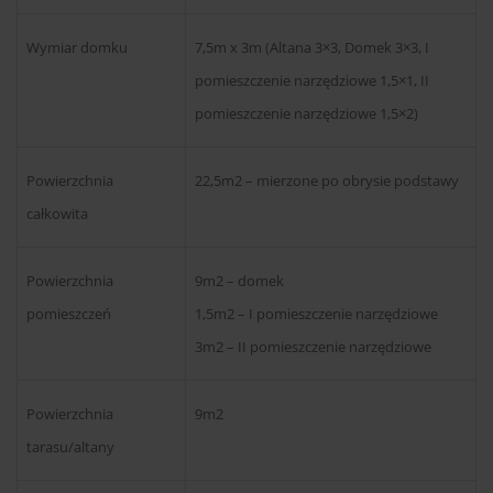
Wymiar domku
7,5m x 3m (Altana 3×3, Domek 3×3, I
pomieszczenie narzędziowe 1,5×1, II
pomieszczenie narzędziowe 1,5×2)
Powierzchnia
22,5m2 – mierzone po obrysie podstawy
całkowita
Powierzchnia
9m2 – domek
pomieszczeń
1,5m2 – I pomieszczenie narzędziowe
3m2 – II pomieszczenie narzędziowe
Powierzchnia
9m2
tarasu/altany