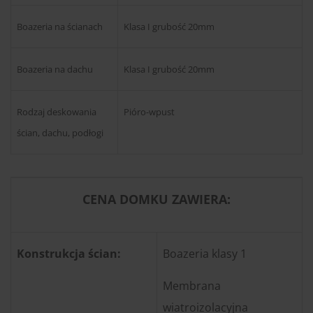
Boazeria na ścianach
Klasa I grubość 20mm
Boazeria na dachu
Klasa I grubość 20mm
Rodzaj deskowania
Pióro-wpust
ścian, dachu, podłogi
CENA DOMKU ZAWIERA:
Konstrukcja ścian:
Boazeria klasy 1
Membrana
wiatroizolacyjna