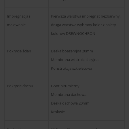
Impregnacja i
Pierwsza warstwa impregnat bezbarwny,
malowanie
druga warstwa wybrany kolor z palety
kolorów DREWNOCHRON
Pokrycie ścian
Deska boazeryjna 20mm
Membrana wiatroizolacyjna
Konstrukcja szkieletowa
Pokrycie dachu
Gont bitumiczny
Membrana dachowa
Deska dachowa 20mm
Krokwie