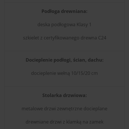
Podłoga drewniana:
deska podłogowa Klasy 1
szkielet z certyfikowanego drewna C24
Docieplenie podłogi, ścian, dachu:
docieplenie wełną 10/15/20 cm
Stolarka drzwiowa:
metalowe drzwi zewnętrzne docieplane
drewniane drzwi z klamką na zamek