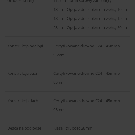
Grubość ściany
11,5cm – Stan surowy zamknięty
13cm – Opcja z dociepleniem wełną 10cm
18cm – Opcja z dociepleniem wełną 15cm
23cm – Opcja z dociepleniem wełną 20cm
Konstrukcja podłogi
Certyfikowane drewno C24 – 45mm x
95mm
Konstrukcja ścian
Certyfikowane drewno C24 – 45mm x
95mm
Konstrukcja dachu
Certyfikowane drewno C24 – 45mm x
95mm
Deska na podłodze
Klasa I grubość 28mm