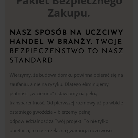
Pakiet Bezpiecznego
Zakupu.
NASZ SPOSÓB NA UCZCIWY
HANDEL W BRANŻY.
TWOJE
BEZPIECZEŃSTWO TO NASZ
STANDARD
Wierzymy, że budowa domku powinna opierać się na
zaufaniu, a nie na ryzyku. Dlatego eliminujemy
płatności „w ciemno” i stawiamy na pełną
transparentność. Od pierwszej rozmowy aż po wbicie
ostatniego gwoździa – bierzemy pełną
odpowiedzialność za Twój projekt. To nie tylko
obietnica, to nasza żelazna gwarancja uczciwości.