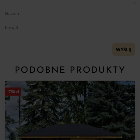
Nazwa
E-mail
PODOBNE PRODUKTY
-
750
zł