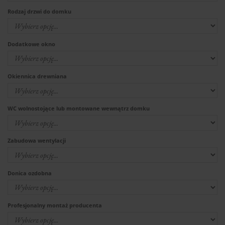
Rodzaj drzwi do domku
Dodatkowe okno
Okiennica drewniana
WC wolnostojące lub montowane wewnątrz domku
Zabudowa wentylacji
Donica ozdobna
Profesjonalny montaż producenta