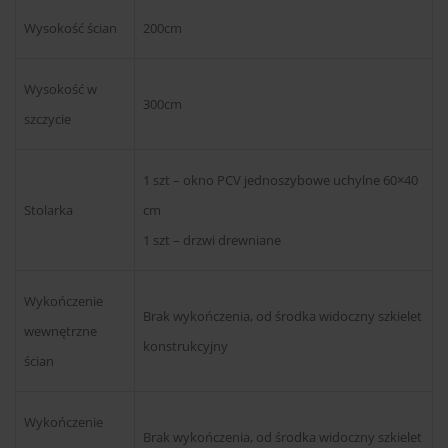
Wysokość ścian
200cm
Wysokość w
300cm
szczycie
1 szt – okno PCV jednoszybowe uchylne 60×40
Stolarka
cm
1 szt – drzwi drewniane
Wykończenie
Brak wykończenia, od środka widoczny szkielet
wewnętrzne
konstrukcyjny
ścian
Wykończenie
Brak wykończenia, od środka widoczny szkielet