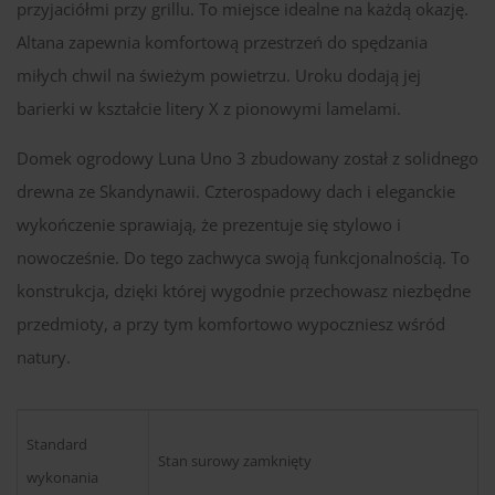
przyjaciółmi przy grillu. To miejsce idealne na każdą okazję.
Altana zapewnia komfortową przestrzeń do spędzania
miłych chwil na świeżym powietrzu. Uroku dodają jej
barierki w kształcie litery X z pionowymi lamelami.
Domek ogrodowy Luna Uno 3 zbudowany został z solidnego
drewna ze Skandynawii. Czterospadowy dach i eleganckie
wykończenie sprawiają, że prezentuje się stylowo i
nowocześnie. Do tego zachwyca swoją funkcjonalnością. To
konstrukcja, dzięki której wygodnie przechowasz niezbędne
przedmioty, a przy tym komfortowo wypoczniesz wśród
natury.
Standard
Stan surowy zamknięty
wykonania