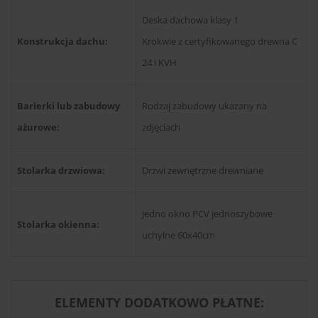
Deska dachowa klasy 1
Konstrukcja dachu:
Krokwie z certyfikowanego drewna C
24 i KVH
Barierki lub zabudowy
Rodzaj zabudowy ukazany na
ażurowe:
zdjęciach
Stolarka drzwiowa:
Drzwi zewnętrzne drewniane
Jedno okno PCV jednoszybowe
Stolarka okienna:
uchylne 60x40cm
ELEMENTY DODATKOWO PŁATNE: