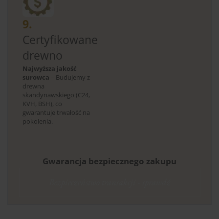
9.
Certyfikowane
drewno
Najwyższa jakość
surowca
– Budujemy z
drewna
skandynawskiego (C24,
KVH, BSH), co
gwarantuje trwałość na
pokolenia.
Gwarancja bezpiecznego zakupu
Bezpieczeństwo transakcji - sprawdź