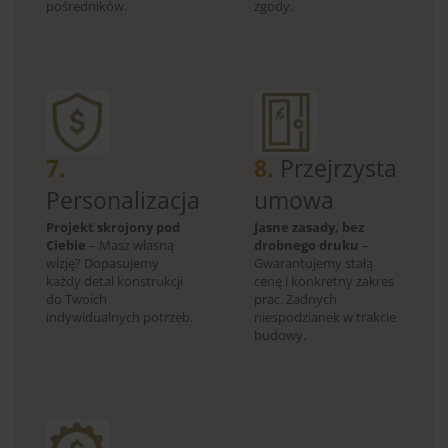
pośredników.
zgody.
7.
8.
Przejrzysta
Personalizacja
umowa
Projekt skrojony pod
Jasne zasady, bez
Ciebie
– Masz własną
drobnego druku
–
wizję? Dopasujemy
Gwarantujemy stałą
każdy detal konstrukcji
cenę i konkretny zakres
do Twoich
prac. Żadnych
indywidualnych potrzeb.
niespodzianek w trakcie
budowy.