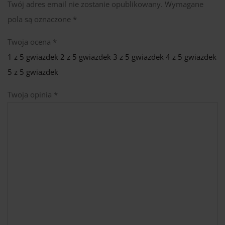
Twój adres email nie zostanie opublikowany.
Wymagane
pola są oznaczone
*
Twoja ocena
*
1 z 5 gwiazdek
2 z 5 gwiazdek
3 z 5 gwiazdek
4 z 5 gwiazdek
5 z 5 gwiazdek
Twoja opinia
*