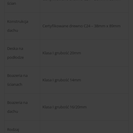
ścian
Konstrukcja
Certyfikowane drewno C24 – 38mm x 89mm
dachu
Deska na
Klasa I grubość 20mm
podłodze
Boazeria na
Klasa I grubość 14mm
ścianach
Boazeria na
Klasa I grubość 16/20mm
dachu
Rodzaj