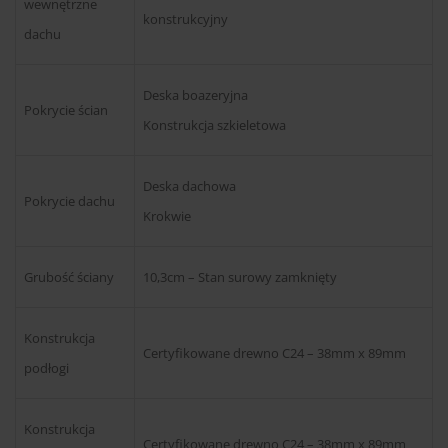
wewnętrzne
konstrukcyjny
dachu
Deska boazeryjna
Pokrycie ścian
Konstrukcja szkieletowa
Deska dachowa
Pokrycie dachu
Krokwie
Grubość ściany
10,3cm – Stan surowy zamknięty
Konstrukcja
Certyfikowane drewno C24 – 38mm x 89mm
podłogi
Konstrukcja
Certyfikowane drewno C24 – 38mm x 89mm