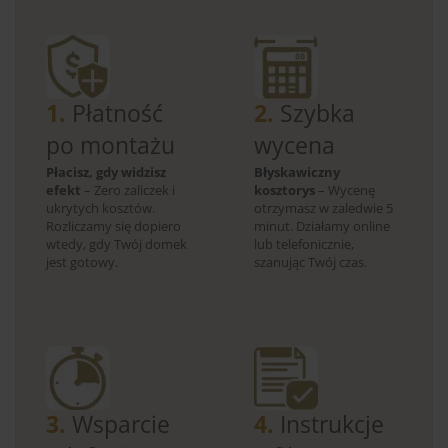
1.
Płatność
2.
Szybka
po montażu
wycena
Płacisz, gdy widzisz
Błyskawiczny
efekt
– Zero zaliczek i
kosztorys
– Wycenę
ukrytych kosztów.
otrzymasz w zaledwie 5
Rozliczamy się dopiero
minut. Działamy online
wtedy, gdy Twój domek
lub telefonicznie,
jest gotowy.
szanując Twój czas.
3.
Wsparcie
4.
Instrukcje