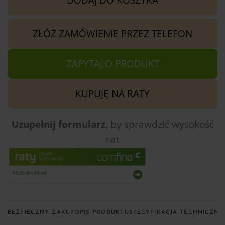
ZŁÓŻ ZAMÓWIENIE PRZEZ TELEFON
ZAPYTAJ O PRODUKT
KUPUJĘ NA RATY
Uzupełnij formularz
, by sprawdzić
wysokość
rat
BEZPIECZNY ZAKUP
OPIS PRODUKTU
SPECYFIKACJA TECHNICZNA