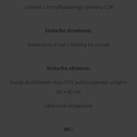
szkielet z certyfikowanego drewna C24
Stolarka drzwiowa:
drewniane drzwi z klamką na zamek
Stolarka okienna:
każde dodatkowe okno PCV jednoszybowe uchylne
60 x 40 cm
okiennice drewniane
WC: