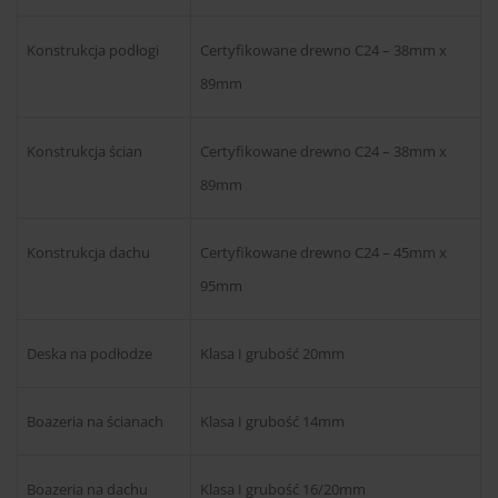
Konstrukcja podłogi
Certyfikowane drewno C24 – 38mm x
89mm
Konstrukcja ścian
Certyfikowane drewno C24 – 38mm x
89mm
Konstrukcja dachu
Certyfikowane drewno C24 – 45mm x
95mm
Deska na podłodze
Klasa I grubość 20mm
Boazeria na ścianach
Klasa I grubość 14mm
Boazeria na dachu
Klasa I grubość 16/20mm