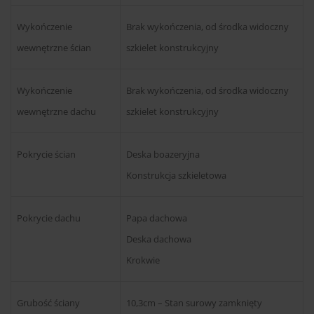
Wykończenie
Brak wykończenia, od środka widoczny
wewnętrzne ścian
szkielet konstrukcyjny
Wykończenie
Brak wykończenia, od środka widoczny
wewnętrzne dachu
szkielet konstrukcyjny
Pokrycie ścian
Deska boazeryjna
Konstrukcja szkieletowa
Pokrycie dachu
Papa dachowa
Deska dachowa
Krokwie
Grubość ściany
10,3cm – Stan surowy zamknięty