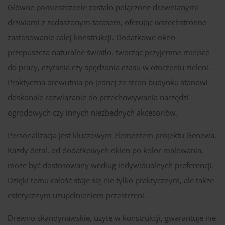
Główne pomieszczenie zostało połączone drewnianymi
drzwiami z zadaszonym tarasem, oferując wszechstronne
zastosowanie całej konstrukcji. Dodatkowe okno
przepuszcza naturalne światło, tworząc przyjemne miejsce
do pracy, czytania czy spędzania czasu w otoczeniu zieleni.
Praktyczna drewutnia po jednej ze stron budynku stanowi
doskonałe rozwiązanie do przechowywania narzędzi
ogrodowych czy innych niezbędnych akcesoriów.
Personalizacja jest kluczowym elementem projektu Genewa.
Każdy detal, od dodatkowych okien po kolor malowania,
może być dostosowany według indywidualnych preferencji.
Dzięki temu całość staje się nie tylko praktycznym, ale także
estetycznym uzupełnieniem przestrzeni.
Drewno skandynawskie, użyte w konstrukcji, gwarantuje nie