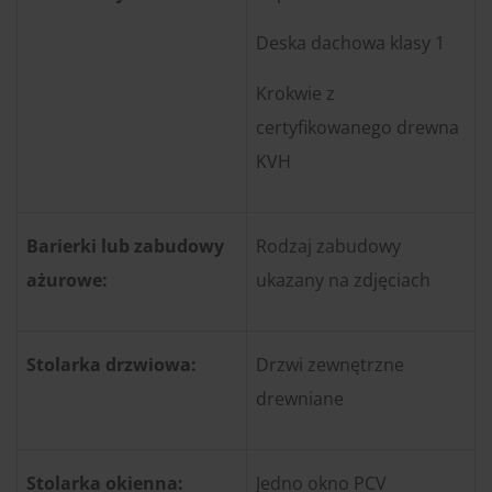
Deska dachowa klasy 1
Krokwie z
certyfikowanego drewna
KVH
Barierki lub zabudowy
Rodzaj zabudowy
ażurowe:
ukazany na zdjęciach
Stolarka drzwiowa:
Drzwi zewnętrzne
drewniane
Stolarka okienna:
Jedno okno PCV