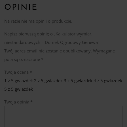
OPINIE
Na razie nie ma opinii o produkcie.
Napisz pierwszą opinię o „Kalkulator wymiar.
niestandardowych – Domek Ogrodowy Genewa”
Twój adres email nie zostanie opublikowany.
Wymagane
pola są oznaczone
*
Twoja ocena
*
1 z 5 gwiazdek
2 z 5 gwiazdek
3 z 5 gwiazdek
4 z 5 gwiazdek
5 z 5 gwiazdek
Twoja opinia
*