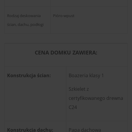
Rodzaj deskowania
Pióro-wpust
ścian, dachu, podłogi
CENA DOMKU ZAWIERA:
Konstrukcja ścian:
Boazeria klasy 1
Szkielet z
certyfikowanego drewna
C24
Konstrukcja dachu:
Papa dachowa