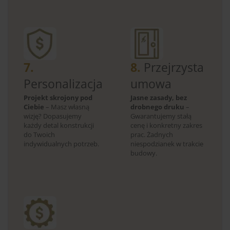
7.
8.
Przejrzysta
Personalizacja
umowa
Projekt skrojony pod
Jasne zasady, bez
Ciebie
– Masz własną
drobnego druku
–
wizję? Dopasujemy
Gwarantujemy stałą
każdy detal konstrukcji
cenę i konkretny zakres
do Twoich
prac. Żadnych
indywidualnych potrzeb.
niespodzianek w trakcie
budowy.