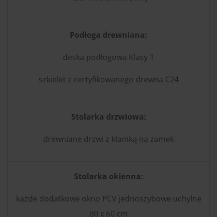
Podłoga drewniana:
deska podłogowa Klasy 1
szkielet z certyfikowanego drewna C24
Stolarka drzwiowa:
drewniane drzwi z klamką na zamek
Stolarka okienna:
każde dodatkowe okno PCV jednoszybowe uchylne
80 x 60 cm