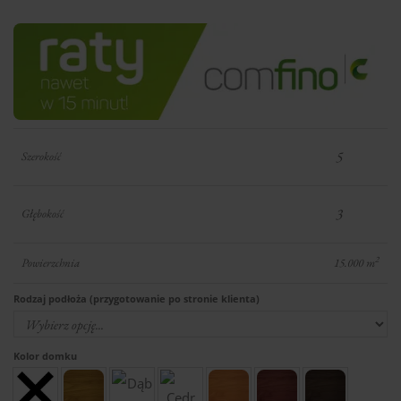
Szerokość
Głębokość
2
Powierzchnia
15.000
m
Rodzaj podłoża (przygotowanie po stronie klienta)
Kolor domku