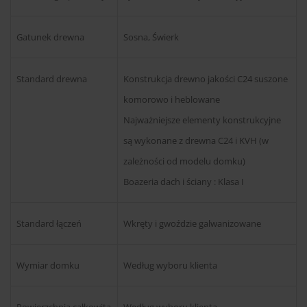
Gatunek drewna
Sosna, Świerk
Standard drewna
Konstrukcja drewno jakości C24 suszone
komorowo i heblowane
Najważniejsze elementy konstrukcyjne
są wykonane z drewna C24 i KVH (w
zależności od modelu domku)
Boazeria dach i ściany : Klasa I
Standard łączeń
Wkręty i gwoździe galwanizowane
Wymiar domku
Według wyboru klienta