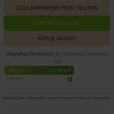
ZŁÓŻ ZAMÓWIENIE PRZEZ TELEFON
ZAPYTAJ O PRODUKT
KUPUJĘ NA RATY
Uzupełnij formularz
, by sprawdzić
wysokość
rat
BEZPIECZNY ZAKUP
OPIS PRODUKTU
SPECYFIKACJA TECHNICZNA