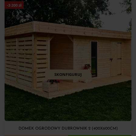
-
3 200
zł
SKONFIGURUJ
DOMEK OGRODOWY DUBROWNIK 2 (400X600CM)