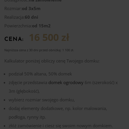
Rozmiar:
od 3x5m
Realizacja:
60 dni
Powierzchnia:
od 15m2
16 500 zł
CENA:
Najniższa cena z 30 dni przed obniżką:
1 100 zł
.
Kalkulator poniżej obliczy cenę Twojego domku:
podział 50% altana, 50% domek
zdjęcie przedstawia
domek ogrodowy
6m (szerokość) x
3m (głębokość),
wybierz rozmiar swojego domku,
dodaj elementy dodatkowe, np. kolor malowania,
podłoga, rynny itp.
złóż zamówienie i ciesz się swoim nowym domkiem.