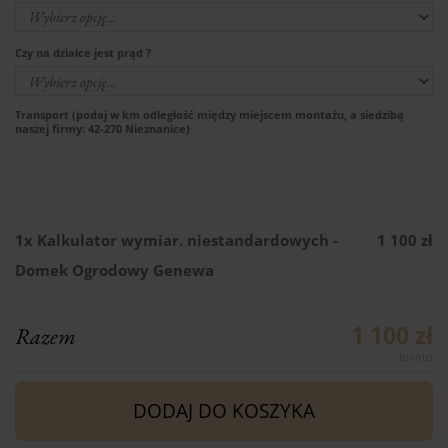
Czy na działce jest prąd ?
Transport (podaj w km odległość między miejscem montażu, a siedzibą
naszej firmy: 42-270 Nieznanice)
1x
Kalkulator wymiar. niestandardowych -
1 100 zł
Domek Ogrodowy Genewa
1 100 zł
Razem
DODAJ DO KOSZYKA