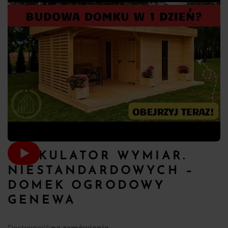
KALKULATOR WYMIAR.
NIESTANDARDOWYCH –
DOMEK OGRODOWY
GENEWA
Dostępność:
na zamówienie