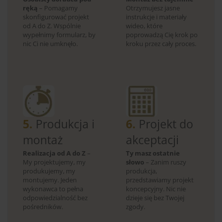
ręką
– Pomagamy
Otrzymujesz jasne
skonfigurować projekt
instrukcje i materiały
od A do Z. Wspólnie
wideo, które
wypełnimy formularz, by
poprowadzą Cię krok po
nic Ci nie umknęło.
kroku przez cały proces.
5.
Produkcja i
6.
Projekt do
montaż
akceptacji
Realizacja od A do Z
–
Ty masz ostatnie
My projektujemy, my
słowo
– Zanim ruszy
produkujemy, my
produkcja,
montujemy. Jeden
przedstawiamy projekt
wykonawca to pełna
koncepcyjny. Nic nie
odpowiedzialność bez
dzieje się bez Twojej
pośredników.
zgody.