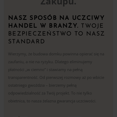
Zakupu.
NASZ SPOSÓB NA UCZCIWY
HANDEL W BRANŻY.
TWOJE
BEZPIECZEŃSTWO TO NASZ
STANDARD
Wierzymy, że budowa domku powinna opierać się na
zaufaniu, a nie na ryzyku. Dlatego eliminujemy
płatności „w ciemno” i stawiamy na pełną
transparentność. Od pierwszej rozmowy aż po wbicie
ostatniego gwoździa – bierzemy pełną
odpowiedzialność za Twój projekt. To nie tylko
obietnica, to nasza żelazna gwarancja uczciwości.