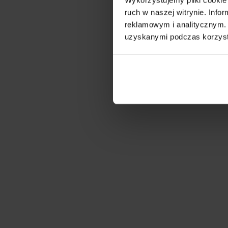
ruch w naszej witrynie. Inf
reklamowym i analitycznym. 
uzyskanymi podczas korzysta