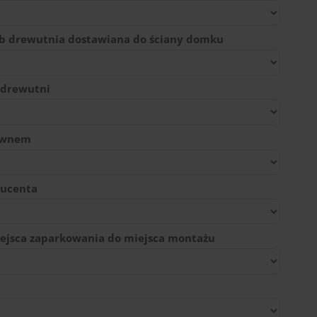
ub drewutnia dostawiana do ściany domku
 drewutni
rewnem
ducenta
ejsca zaparkowania do miejsca montażu