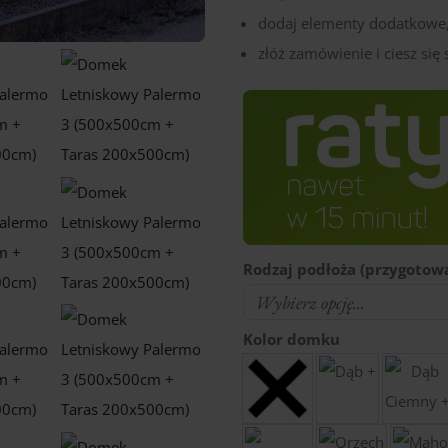
dodaj elementy dodatkowe, 
złóż zamówienie i ciesz s
Rodzaj podłoża (przygotowa
Kolor domku