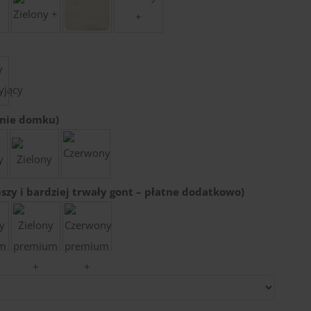
enie domku)
szy i bardziej trwały gont – płatne dodatkowo)
u