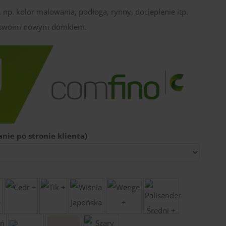
np. kolor malowania, podłoga, rynny, docieplenie itp.
ię swoim nowym domkiem.
nie po stronie klienta)