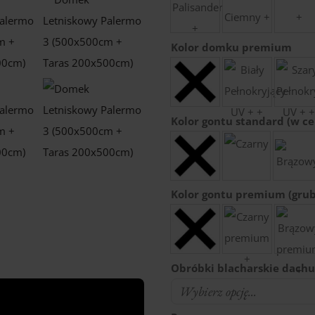
Kolor domku premium
Kolor gontu standard (w c
Kolor gontu premium (grub
Obróbki blacharskie dach