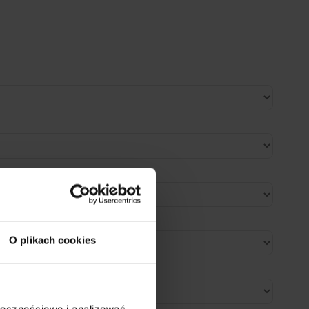
O plikach cookies
ołecznościowe i analizować