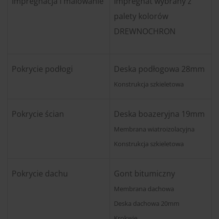
Impregnacja i malowanie
Impregnat wybrany z
palety kolorów
DREWNOCHRON
Pokrycie podłogi
Deska podłogowa 28mm
Konstrukcja szkieletowa
Pokrycie ścian
Deska boazeryjna 19mm
Membrana wiatroizolacyjna
Konstrukcja szkieletowa
Pokrycie dachu
Gont bitumiczny
Membrana dachowa
Deska dachowa 20mm
Krokwie