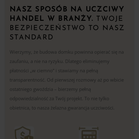
NASZ SPOSÓB NA UCZCIWY
HANDEL W BRANŻY.
TWOJE
BEZPIECZEŃSTWO TO NASZ
STANDARD
Wierzymy, że budowa domku powinna opierać się na
zaufaniu, a nie na ryzyku. Dlatego eliminujemy
płatności „w ciemno” i stawiamy na pełną
transparentność. Od pierwszej rozmowy aż po wbicie
ostatniego gwoździa – bierzemy pełną
odpowiedzialność za Twój projekt. To nie tylko
obietnica, to nasza żelazna gwarancja uczciwości.