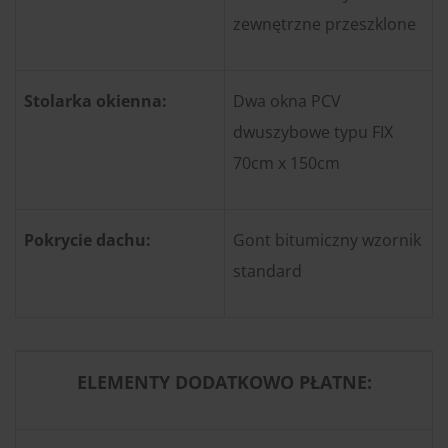
zewnętrzne przeszklone
Stolarka okienna:
Dwa okna PCV
dwuszybowe typu FIX
70cm x 150cm
Pokrycie dachu:
Gont bitumiczny wzornik
standard
ELEMENTY DODATKOWO PŁATNE: