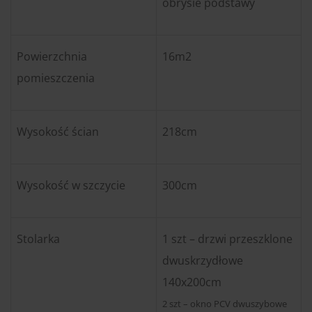
obrysie podstawy
Powierzchnia
16m2
pomieszczenia
Wysokość ścian
218cm
Wysokość w szczycie
300cm
Stolarka
1 szt – drzwi przeszklone
dwuskrzydłowe
140x200cm
2 szt – okno PCV dwuszybowe