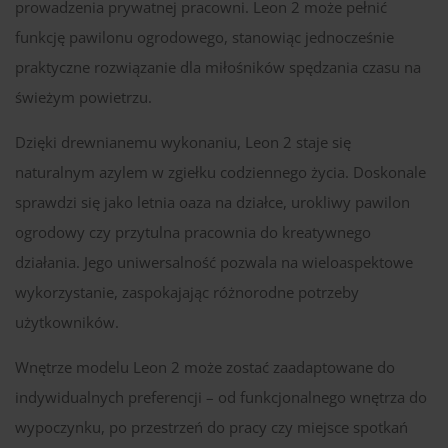
prowadzenia prywatnej pracowni. Leon 2 może pełnić
funkcję pawilonu ogrodowego, stanowiąc jednocześnie
praktyczne rozwiązanie dla miłośników spędzania czasu na
świeżym powietrzu.
Dzięki drewnianemu wykonaniu, Leon 2 staje się
naturalnym azylem w zgiełku codziennego życia. Doskonale
sprawdzi się jako letnia oaza na działce, urokliwy pawilon
ogrodowy czy przytulna pracownia do kreatywnego
działania. Jego uniwersalność pozwala na wieloaspektowe
wykorzystanie, zaspokajając różnorodne potrzeby
użytkowników.
Wnętrze modelu Leon 2 może zostać zaadaptowane do
indywidualnych preferencji – od funkcjonalnego wnętrza do
wypoczynku, po przestrzeń do pracy czy miejsce spotkań