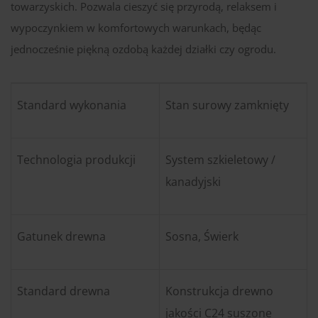
towarzyskich. Pozwala cieszyć się przyrodą, relaksem i
wypoczynkiem w komfortowych warunkach, będąc
jednocześnie piękną ozdobą każdej działki czy ogrodu.
Standard wykonania
Stan surowy zamknięty
Technologia produkcji
System szkieletowy /
kanadyjski
Gatunek drewna
Sosna, Świerk
Standard drewna
Konstrukcja drewno
jakości C24 suszone