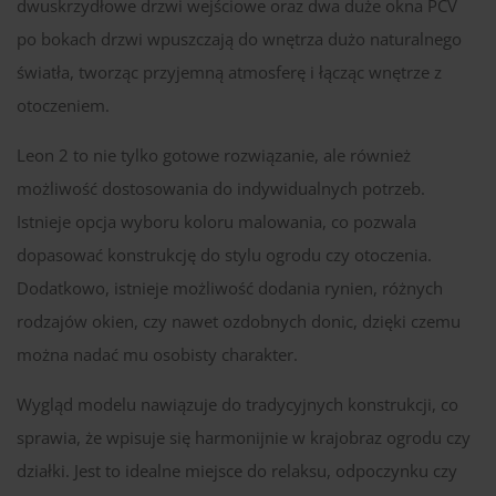
dwuskrzydłowe drzwi wejściowe oraz dwa duże okna PCV
po bokach drzwi wpuszczają do wnętrza dużo naturalnego
światła, tworząc przyjemną atmosferę i łącząc wnętrze z
otoczeniem.
Leon 2 to nie tylko gotowe rozwiązanie, ale również
możliwość dostosowania do indywidualnych potrzeb.
Istnieje opcja wyboru koloru malowania, co pozwala
dopasować konstrukcję do stylu ogrodu czy otoczenia.
Dodatkowo, istnieje możliwość dodania rynien, różnych
rodzajów okien, czy nawet ozdobnych donic, dzięki czemu
można nadać mu osobisty charakter.
Wygląd modelu nawiązuje do tradycyjnych konstrukcji, co
sprawia, że wpisuje się harmonijnie w krajobraz ogrodu czy
działki. Jest to idealne miejsce do relaksu, odpoczynku czy