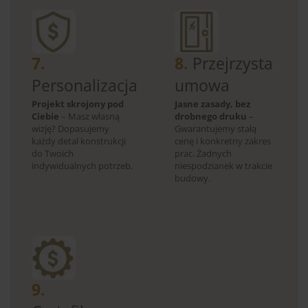
7.
8.
Przejrzysta
Personalizacja
umowa
Projekt skrojony pod
Jasne zasady, bez
Ciebie
– Masz własną
drobnego druku
–
wizję? Dopasujemy
Gwarantujemy stałą
każdy detal konstrukcji
cenę i konkretny zakres
do Twoich
prac. Żadnych
indywidualnych potrzeb.
niespodzianek w trakcie
budowy.
9.