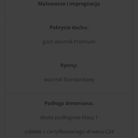
Malowanie i impregnacja
Pokrycie dachu:
gont wzornik Premium
Rynny:
wzornik Standardowy
Podłoga drewniana:
deska podłogowa Klasy 1
szkielet z certyfikowanego drewna C24