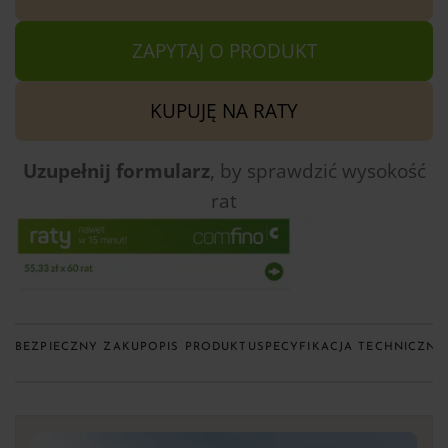
ZAPYTAJ O PRODUKT
KUPUJĘ NA RATY
Uzupełnij formularz
, by sprawdzić
wysokość
rat
BEZPIECZNY ZAKUP
OPIS PRODUKTU
SPECYFIKACJA TECHNICZNA