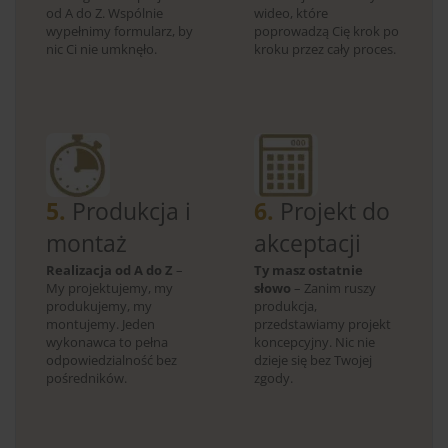
od A do Z. Wspólnie
wideo, które
wypełnimy formularz, by
poprowadzą Cię krok po
nic Ci nie umknęło.
kroku przez cały proces.
5.
Produkcja i
6.
Projekt do
montaż
akceptacji
Realizacja od A do Z
–
Ty masz ostatnie
My projektujemy, my
słowo
– Zanim ruszy
produkujemy, my
produkcja,
montujemy. Jeden
przedstawiamy projekt
wykonawca to pełna
koncepcyjny. Nic nie
odpowiedzialność bez
dzieje się bez Twojej
pośredników.
zgody.