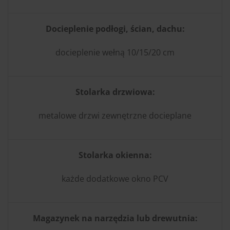
Docieplenie podłogi, ścian, dachu:
docieplenie wełną 10/15/20 cm
Stolarka drzwiowa:
metalowe drzwi zewnętrzne docieplane
Stolarka okienna:
każde dodatkowe okno PCV
Magazynek na narzędzia lub drewutnia: