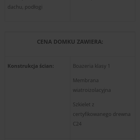
dachu, podłogi
CENA DOMKU ZAWIERA:
Konstrukcja ścian:
Boazeria klasy 1
Membrana
wiatroizolacyjna
Szkielet z
certyfikowanego drewna
C24