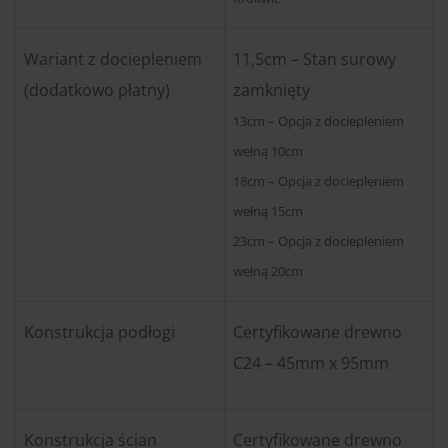
Wariant z dociepleniem
11,5cm – Stan surowy
(dodatkowo płatny)
zamknięty
13cm – Opcja z dociepleniem
wełną 10cm
18cm – Opcja z dociepleniem
wełną 15cm
23cm – Opcja z dociepleniem
wełną 20cm
Konstrukcja podłogi
Certyfikowane drewno
C24 – 45mm x 95mm
Konstrukcja ścian
Certyfikowane drewno