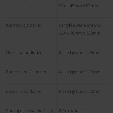
C24 – 45mm x 95mm
Konstrukcja dachu
Certyfikowane drewno
C24 – 60mm x 120mm
Deska na podłodze
Klasa I grubość 28mm
Boazeria na ścianach
Klasa I grubość 19mm
Boazeria na dachu
Klasa I grubość 20mm
Rodzaj deskowania ścian,
Pióro-wpust