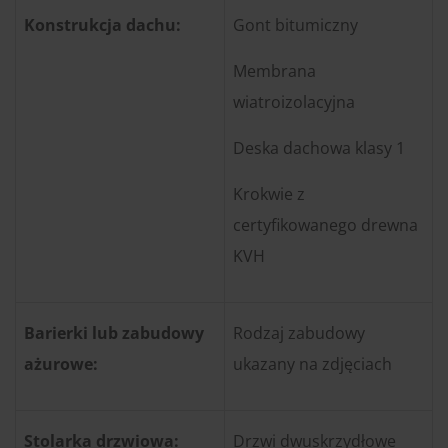
Konstrukcja dachu:
Gont bitumiczny
Membrana
wiatroizolacyjna
Deska dachowa klasy 1
Krokwie z
certyfikowanego drewna
KVH
Barierki lub zabudowy
Rodzaj zabudowy
ażurowe:
ukazany na zdjęciach
Stolarka drzwiowa:
Drzwi dwuskrzydłowe