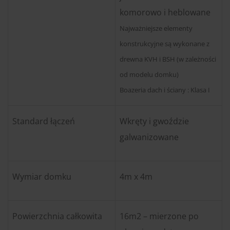
komorowo i heblowane
Najważniejsze elementy
konstrukcyjne są wykonane z
drewna KVH i BSH (w zależności
od modelu domku)
Boazeria dach i ściany : Klasa I
Standard łączeń
Wkręty i gwoździe
galwanizowane
Wymiar domku
4m x 4m
Powierzchnia całkowita
16m2 – mierzone po