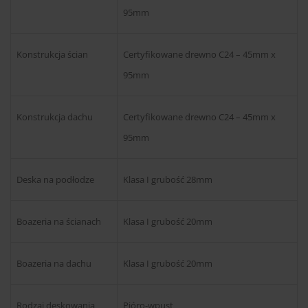
95mm
Konstrukcja ścian
Certyfikowane drewno C24 – 45mm x
95mm
Konstrukcja dachu
Certyfikowane drewno C24 – 45mm x
95mm
Deska na podłodze
Klasa I grubość 28mm
Boazeria na ścianach
Klasa I grubość 20mm
Boazeria na dachu
Klasa I grubość 20mm
Rodzaj deskowania
Pióro-wpust