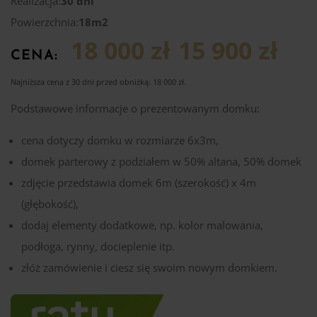
Realizacja:
30 dni
Powierzchnia:
18m2
18 000 zł
15 900 zł
CENA:
Najniższa cena z 30 dni przed obniżką:
18 000
zł
.
Podstawowe informacje o prezentowanym domku:
cena dotyczy domku w rozmiarze 6x3m,
domek parterowy z podziałem w 50% altana, 50% domek
zdjęcie przedstawia domek 6m (szerokość) x 4m
(głębokość),
dodaj elementy dodatkowe, np. kolor malowania,
podłoga, rynny, docieplenie itp.
złóż zamówienie i ciesz się swoim nowym domkiem.