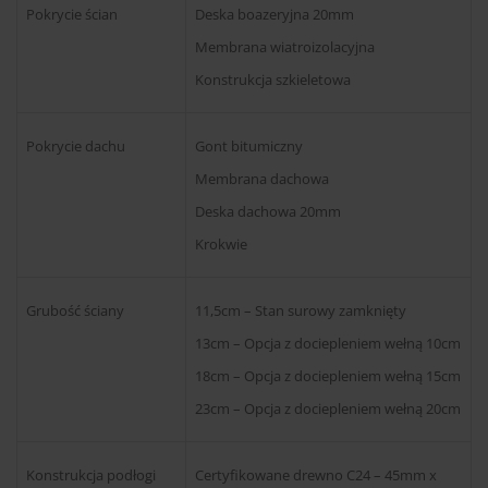
Pokrycie ścian
Deska boazeryjna 20mm
Membrana wiatroizolacyjna
Konstrukcja szkieletowa
Pokrycie dachu
Gont bitumiczny
Membrana dachowa
Deska dachowa 20mm
Krokwie
Grubość ściany
11,5cm – Stan surowy zamknięty
13cm – Opcja z dociepleniem wełną 10cm
18cm – Opcja z dociepleniem wełną 15cm
23cm – Opcja z dociepleniem wełną 20cm
Konstrukcja podłogi
Certyfikowane drewno C24 – 45mm x