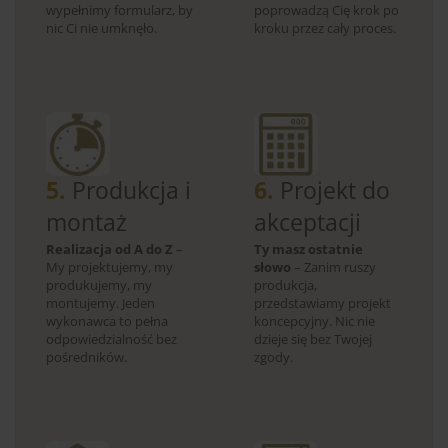
wypełnimy formularz, by
poprowadzą Cię krok po
nic Ci nie umknęło.
kroku przez cały proces.
5.
Produkcja i
6.
Projekt do
montaż
akceptacji
Realizacja od A do Z
–
Ty masz ostatnie
My projektujemy, my
słowo
– Zanim ruszy
produkujemy, my
produkcja,
montujemy. Jeden
przedstawiamy projekt
wykonawca to pełna
koncepcyjny. Nic nie
odpowiedzialność bez
dzieje się bez Twojej
pośredników.
zgody.