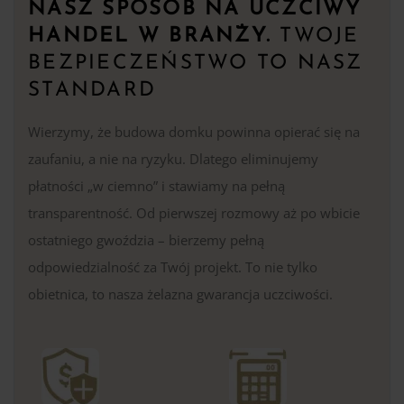
NASZ SPOSÓB NA UCZCIWY
HANDEL W BRANŻY.
TWOJE
BEZPIECZEŃSTWO TO NASZ
STANDARD
Wierzymy, że budowa domku powinna opierać się na
zaufaniu, a nie na ryzyku. Dlatego eliminujemy
płatności „w ciemno” i stawiamy na pełną
transparentność. Od pierwszej rozmowy aż po wbicie
ostatniego gwoździa – bierzemy pełną
odpowiedzialność za Twój projekt. To nie tylko
obietnica, to nasza żelazna gwarancja uczciwości.