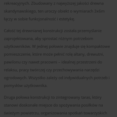
rekreacyjnych. Zbudowany z najwyższej jakości drewna
skandynawskiego, ten uroczy obiekt o wymiarach 3x6m
łączy w sobie funkcjonalność i estetykę.
Całość tej drewnianej konstrukcji została przemyślanie
zaprojektowana, aby sprostać różnym potrzebom
użytkowników. W jednej połowie znajduje się kompaktowe
pomieszczenie, które może pełnić rolę altany, drewutni,
pawilonu czy nawet pracowni – idealnej przestrzeni do
relaksu, pracy twórczej czy przechowywania narzędzi
ogrodowych. Wszystko zależy od indywidualnych potrzeb i
pomysłów użytkownika.
Druga połowa konstrukcji to zintegrowany taras, który
stanowi doskonałe miejsce do spożywania posiłków na
świeżym powietrzu, organizowania spotkań towarzyskich