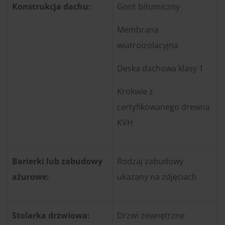
Konstrukcja dachu:
Gont bitumiczny
Membrana
wiatroizolacyjna
Deska dachowa klasy 1
Krokwie z
certyfikowanego drewna
KVH
Barierki lub zabudowy
Rodzaj zabudowy
ażurowe:
ukazany na zdjęciach
Stolarka drzwiowa:
Drzwi zewnętrzne