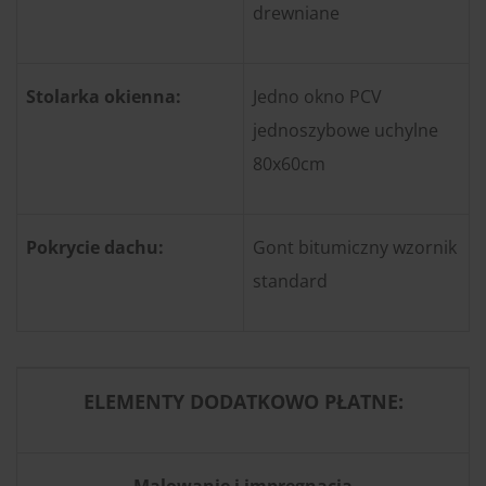
drewniane
Stolarka okienna:
Jedno okno PCV
jednoszybowe uchylne
80x60cm
Pokrycie dachu:
Gont bitumiczny wzornik
standard
ELEMENTY DODATKOWO PŁATNE:
Malowanie i impregnacja