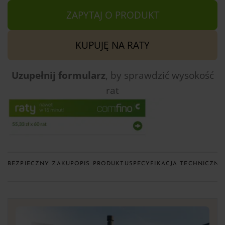
ZAPYTAJ O PRODUKT
KUPUJĘ NA RATY
Uzupełnij formularz
, by sprawdzić
wysokość
rat
BEZPIECZNY ZAKUP
OPIS PRODUKTU
SPECYFIKACJA TECHNICZNA