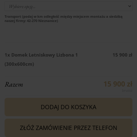
Transport (podaj w km odległość między miejscem montażu a siedzibą
naszej firmy: 42-270 Nieznanice)
1x
Domek Letniskowy Lizbona 1
15 900 zł
(300x600cm)
15 900 zł
Razem
DODAJ DO KOSZYKA
ZŁÓŻ ZAMÓWIENIE PRZEZ TELEFON