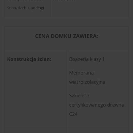
ścian, dachu, podłogi
CENA DOMKU ZAWIERA:
Konstrukcja ścian:
Boazeria klasy 1
Membrana
wiatroizolacyjna
Szkielet z
certyfikowanego drewna
C24