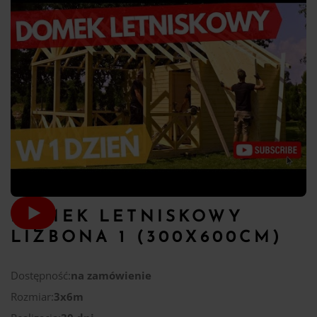
DOMEK LETNISKOWY
LIZBONA 1 (300X600CM)
Dostępność:
na zamówienie
Rozmiar:
3x6m