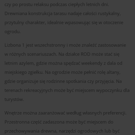
czy po prostu relaksu podczas ciepłych letnich dni.
Drewniana konstrukcja tarasu nadaje całości rustykalny,
przytulny charakter, idealnie wpasowując się w otoczenie
ogrodu.
Lizbona 1 jest wszechstronny i może znaleźć zastosowanie
w różnych scenariuszach. Na działce ROD może stać się
letnim azylem, gdzie można spędzać weekendy z dala od
miejskiego zgiełku. Na ogrodzie może pełnić rolę altany,
gdzie organizuje się rodzinne spotkania czy przyjęcia. Na
terenach rekreacyjnych może być miejscem wypoczynku dla
turystów.
Wnętrze można zaaranżować według własnych preferencji.
Przestronna część zadaszona może być miejscem do
przechowywania drewna, narzędzi ogrodowych lub być