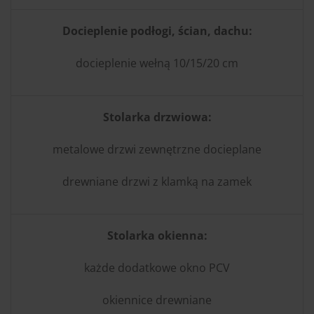
Docieplenie podłogi, ścian, dachu:
docieplenie wełną 10/15/20 cm
Stolarka drzwiowa:
metalowe drzwi zewnętrzne docieplane
drewniane drzwi z klamką na zamek
Stolarka okienna:
każde dodatkowe okno PCV
okiennice drewniane