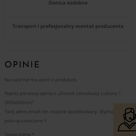
Donica ozdobna
Transport i profesjonalny montaż producenta
OPINIE
Na razie nie ma opinii o produkcie.
Napisz pierwszą opinię o „Domek Letniskowy Lizbona 1
(300x600cm)”
Twój adres email nie zostanie opublikowany.
Wymagane
pola są oznaczone
*
Twoja ocena
*