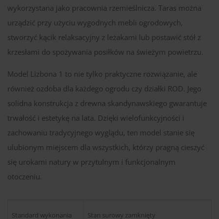
wykorzystana jako pracownia rzemieślnicza. Taras można
urządzić przy użyciu wygodnych mebli ogrodowych,
stworzyć kącik relaksacyjny z leżakami lub postawić stół z
krzesłami do spożywania posiłków na świeżym powietrzu.
Model Lizbona 1 to nie tylko praktyczne rozwiązanie, ale
również ozdoba dla każdego ogrodu czy działki ROD. Jego
solidna konstrukcja z drewna skandynawskiego gwarantuje
trwałość i estetykę na lata. Dzięki wielofunkcyjności i
zachowaniu tradycyjnego wyglądu, ten model stanie się
ulubionym miejscem dla wszystkich, którzy pragną cieszyć
się urokami natury w przytulnym i funkcjonalnym
otoczeniu.
Standard wykonania
Stan surowy zamknięty