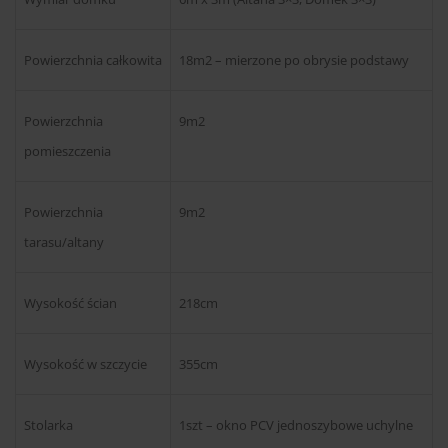
Powierzchnia całkowita
18m2 – mierzone po obrysie podstawy
Powierzchnia
9m2
pomieszczenia
Powierzchnia
9m2
tarasu/altany
Wysokość ścian
218cm
Wysokość w szczycie
355cm
Stolarka
1szt – okno PCV jednoszybowe uchylne