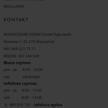
REGULAMIN
KONTAKT
NOWOCZESNE DOMKI Daniel Dąbrowski
Klonowa 1, 42-270 Nieznanice
NIP: 949 221 75 71
REGON: 367 244 048
Biuro czynne:
pon - pt.
8:00 - 16:00
sob.
zamknięte
Infolinia czynna:
pon - pt.
8:00 - 17:00
sob.
8:00 - 13:00
889 009 701 -
infolinia ogólna