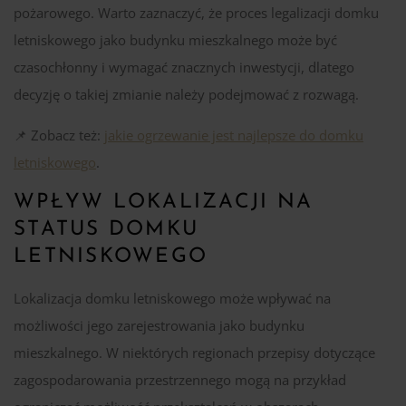
pożarowego. Warto zaznaczyć, że proces legalizacji domku
letniskowego jako budynku mieszkalnego może być
czasochłonny i wymagać znacznych inwestycji, dlatego
decyzję o takiej zmianie należy podejmować z rozwagą.
📌 Zobacz też:
jakie ogrzewanie jest najlepsze do domku
letniskowego
.
WPŁYW LOKALIZACJI NA
STATUS DOMKU
LETNISKOWEGO
Lokalizacja domku letniskowego może wpływać na
możliwości jego zarejestrowania jako budynku
mieszkalnego. W niektórych regionach przepisy dotyczące
zagospodarowania przestrzennego mogą na przykład