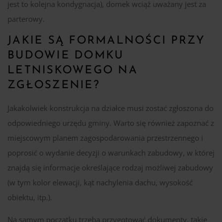
jest to kolejna kondygnacja), domek wciąż uważany jest za
parterowy.
JAKIE SĄ FORMALNOŚCI PRZY
BUDOWIE DOMKU
LETNISKOWEGO NA
ZGŁOSZENIE?
Jakakolwiek konstrukcja na działce musi zostać zgłoszona do
odpowiedniego urzędu gminy. Warto się również zapoznać z
miejscowym planem zagospodarowania przestrzennego i
poprosić o wydanie decyzji o warunkach zabudowy, w której
znajdą się informacje określające rodzaj możliwej zabudowy
(w tym kolor elewacji, kąt nachylenia dachu, wysokość
obiektu, itp.).
Na samym początku trzeba przygotować dokumenty, takie