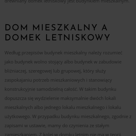
drewniany domek letniskowy jest budynkiem mieszkalnym.
DOM MIESZKALNY A
DOMEK LETNISKOWY
Według przepisów budynek mieszkalny należy rozumieć
jako budynek wolno stojący albo budynek w zabudowie
bliźniaczej, szeregowej lub grupowej, który służy
zaspokajaniu potrzeb mieszkaniowych i stanowiący
konstrukcyjnie samodzielną całość. W takim budynku
dopuszcza się wydzielenie maksymalnie dwóch lokali
mieszkalnych albo jednego lokalu mieszkalnego i lokalu
użytkowego. W przypadku budynku mieszkalnego, zgodnie z
zapisami w ustawie, mamy do czynienia ze stałym
zamieszkaniem. Z kolei w domku letnim nie ma w teorii