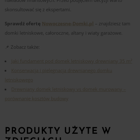
skonsultować się z ekspertami.
Sprawdź ofertę
Nowoczesne-Domki.pl
– znajdziesz tam
domki letniskowe, całoroczne, altany i wiaty garażowe.
📌 Zobacz także:
Jaki fundament pod domek letniskowy drewniany 35 m²
Konserwacja i pielęgnacja drewnianego domku
letniskowego
Drewniany domek letniskowy vs domek murowany –
porównanie kosztów budowy
PRODUKTY UŻYTE W