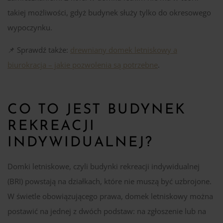
takiej możliwości, gdyż budynek służy tylko do okresowego
wypoczynku.
📌 Sprawdź także:
drewniany domek letniskowy a
biurokracja – jakie pozwolenia są potrzebne
.
CO TO JEST BUDYNEK
REKREACJI
INDYWIDUALNEJ?
Domki letniskowe, czyli budynki rekreacji indywidualnej
(BRI) powstają na działkach, które nie muszą być uzbrojone.
W świetle obowiązującego prawa, domek letniskowy można
postawić na jednej z dwóch podstaw: na zgłoszenie lub na