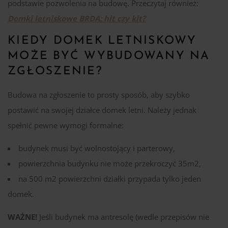
podstawie pozwolenia na budowę. Przeczytaj również:
Domki letniskowe BRDA: hit czy kit?
KIEDY DOMEK LETNISKOWY
MOŻE BYĆ WYBUDOWANY NA
ZGŁOSZENIE?
Budowa na zgłoszenie to prosty sposób, aby szybko
postawić na swojej działce domek letni. Należy jednak
spełnić pewne wymogi formalne:
budynek musi być wolnostojący i parterowy,
powierzchnia budynku nie może przekroczyć 35m2,
na 500 m2 powierzchni działki przypada tylko jeden
domek.
WAŻNE!
Jeśli budynek ma antresolę (wedle przepisów nie