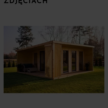
ZDJĘCIACH