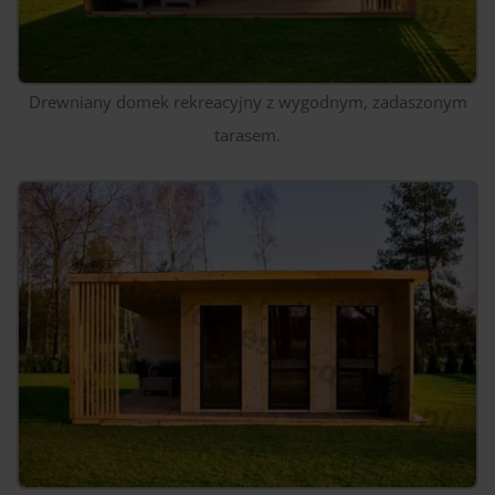
Drewniany domek rekreacyjny z wygodnym, zadaszonym
tarasem.