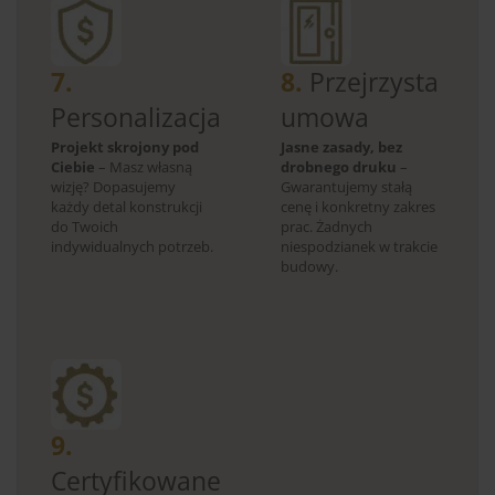
7.
8.
Przejrzysta
Personalizacja
umowa
Projekt skrojony pod
Jasne zasady, bez
Ciebie
– Masz własną
drobnego druku
–
wizję? Dopasujemy
Gwarantujemy stałą
każdy detal konstrukcji
cenę i konkretny zakres
do Twoich
prac. Żadnych
indywidualnych potrzeb.
niespodzianek w trakcie
budowy.
9.
Certyfikowane