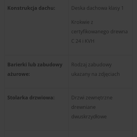
Konstrukcja dachu:
Deska dachowa klasy 1
Krokwie z
certyfikowanego drewna
C 24 i KVH
Barierki lub zabudowy
Rodzaj zabudowy
ażurowe:
ukazany na zdjęciach
Stolarka drzwiowa:
Drzwi zewnętrzne
drewniane
dwuskrzydłowe