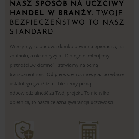
NASZ SPOSÓB NA UCZCIWY
HANDEL W BRANŻY.
TWOJE
BEZPIECZEŃSTWO TO NASZ
STANDARD
Wierzymy, że budowa domku powinna opierać się na
zaufaniu, a nie na ryzyku. Dlatego eliminujemy
płatności „w ciemno” i stawiamy na pełną
transparentność. Od pierwszej rozmowy aż po wbicie
ostatniego gwoździa – bierzemy pełną
odpowiedzialność za Twój projekt. To nie tylko
obietnica, to nasza żelazna gwarancja uczciwości.