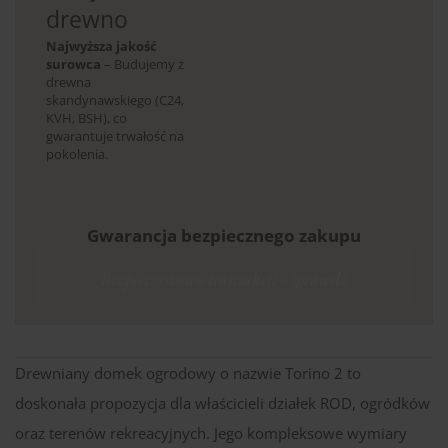
drewno
Najwyższa jakość
surowca
– Budujemy z
drewna
skandynawskiego (C24,
KVH, BSH), co
gwarantuje trwałość na
pokolenia.
Gwarancja bezpiecznego zakupu
Bezpieczeństwo transakcji - sprawdź
Drewniany domek ogrodowy o nazwie Torino 2 to
doskonała propozycja dla właścicieli działek ROD, ogródków
oraz terenów rekreacyjnych. Jego kompleksowe wymiary