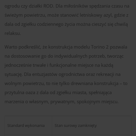
ogrodu czy działki ROD. Dla miłośników spędzania czasu na
świeżym powietrzu, może stanowić letniskowy azyl, gdzie z
dala od zgiełku codziennego życia można cieszyć się chwilą
relaksu.
Warto podkreślić, że konstrukcja modelu Torino 2 pozwala
na dostosowanie go do indywidualnych potrzeb, tworząc
jednocześnie trwałe i funkcjonalne miejsce na każdą
sytuację. Dla entuzjastów ogrodnictwa oraz rekreacji na
wolnym powietrzu, to nie tylko drewniana konstrukcja – to
przytulna oaza z dala od zgiełku miasta, spełniająca
marzenia o własnym, prywatnym, spokojnym miejscu.
Standard wykonania
Stan surowy zamknięty