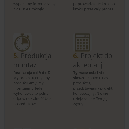
wypełnimy formularz, by
poprowadzą Cię krok po
nic Ci nie umknęło.
kroku przez cały proces.
5.
Produkcja i
6.
Projekt do
montaż
akceptacji
Realizacja od A do Z
–
Ty masz ostatnie
My projektujemy, my
słowo
– Zanim ruszy
produkujemy, my
produkcja,
montujemy. Jeden
przedstawiamy projekt
wykonawca to pełna
koncepcyjny. Nic nie
odpowiedzialność bez
dzieje się bez Twojej
pośredników.
zgody.