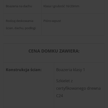
Boazeria na dachu
Klasa I grubość 16/20mm
Rodzaj deskowania
Pióro-wpust
ścian, dachu, podłogi
CENA DOMKU ZAWIERA:
Konstrukcja ścian:
Boazeria klasy 1
Szkielet z
certyfikowanego drewna
C24