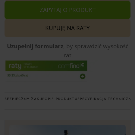
ZAPYTAJ O PRODUKT
KUPUJĘ NA RATY
Uzupełnij formularz
, by sprawdzić
wysokość
rat
BEZPIECZNY ZAKUP
OPIS PRODUKTU
SPECYFIKACJA TECHNICZNA