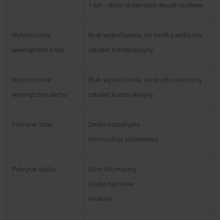
1 szt – drzwi drewniane dwuskrzydłowe
Wykończenie
Brak wykończenia, od środka widoczny
wewnętrzne ścian
szkielet konstrukcyjny
Wykończenie
Brak wykończenia, od środka widoczny
wewnętrzne dachu
szkielet konstrukcyjny
Pokrycie ścian
Deska boazeryjna
Konstrukcja szkieletowa
Pokrycie dachu
Gont bitumiczny
Deska dachowa
Krokwie