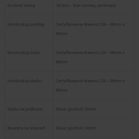
Grubość ściany
10,3cm – Stan surowy zamknięty
Konstrukcja podłogi
Certyfikowane drewno C24 – 38mm x
89mm
Konstrukcja ścian
Certyfikowane drewno C24 – 38mm x
89mm
Konstrukcja dachu
Certyfikowane drewno C24 – 38mm x
89mm
Deska na podłodze
Klasa I grubość 20mm
Boazeria na ścianach
Klasa I grubość 14mm