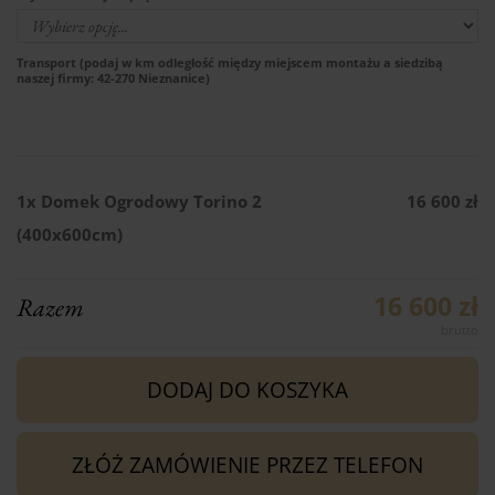
Transport (podaj w km odległość między miejscem montażu a siedzibą
naszej firmy: 42-270 Nieznanice)
1x
Domek Ogrodowy Torino 2
16 600 zł
(400x600cm)
16 600 zł
Razem
DODAJ DO KOSZYKA
ZŁÓŻ ZAMÓWIENIE PRZEZ TELEFON