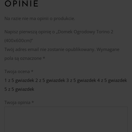
OPINIE
Na razie nie ma opinii o produkcie.
Napisz pierwszą opinię o „Domek Ogrodowy Torino 2
(400x600cm)”
Twój adres email nie zostanie opublikowany.
Wymagane
pola są oznaczone
*
Twoja ocena
*
1 z 5 gwiazdek
2 z 5 gwiazdek
3 z 5 gwiazdek
4 z 5 gwiazdek
5 z 5 gwiazdek
Twoja opinia
*