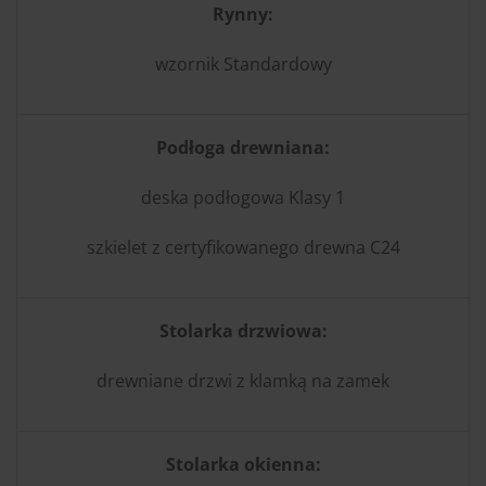
Rynny:
wzornik Standardowy
Podłoga drewniana:
deska podłogowa Klasy 1
szkielet z certyfikowanego drewna C24
Stolarka drzwiowa:
drewniane drzwi z klamką na zamek
Stolarka okienna: