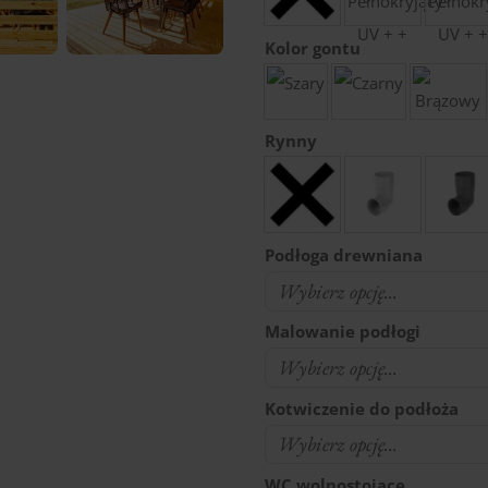
Kolor gontu
Rynny
Podłoga drewniana
Malowanie podłogi
Kotwiczenie do podłoża
WC wolnostojące