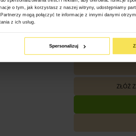
ormacje o tym, jak korzystasz z naszej witryny, udostępniamy p
1x
Altana Ogrodowa Tivoli
Partnerzy mogą połączyć te informacje z innymi danymi otrzym
nia z ich usług.
Razem
Spersonalizuj
Z
ZŁÓŻ 