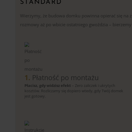
STANDARD
Wierzymy, że budowa domku powinna opierać się na zau
rozmowy aż po wbicie ostatniego gwoździa – bierzemy p
1.
Płatność po montażu
Płacisz, gdy widzisz efekt
– Zero zaliczek i ukrytych
kosztów. Rozliczamy się dopiero wtedy, gdy Twój domek
jest gotowy.