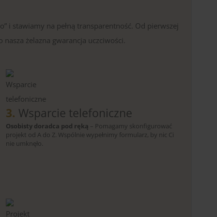
o” i stawiamy na pełną transparentność. Od pierwszej
o nasza żelazna gwarancja uczciwości.
3.
Wsparcie telefoniczne
Osobisty doradca pod ręką
– Pomagamy skonfigurować
projekt od A do Z. Wspólnie wypełnimy formularz, by nic Ci
nie umknęło.