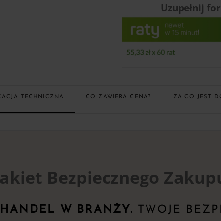
Uzupełnij fo
KACJA TECHNICZNA
CO ZAWIERA CENA?
ZA CO JEST D
akiet Bezpiecznego Zakup
 HANDEL W BRANŻY.
TWOJE BEZP