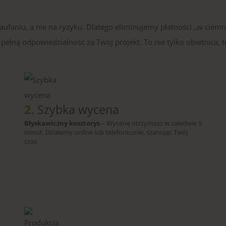
faniu, a nie na ryzyku. Dlatego eliminujemy płatności „w ciemn
ełną odpowiedzialność za Twój projekt. To nie tylko obietnica, t
2.
Szybka wycena
Błyskawiczny kosztorys
– Wycenę otrzymasz w zaledwie 5
minut. Działamy online lub telefonicznie, szanując Twój
czas.