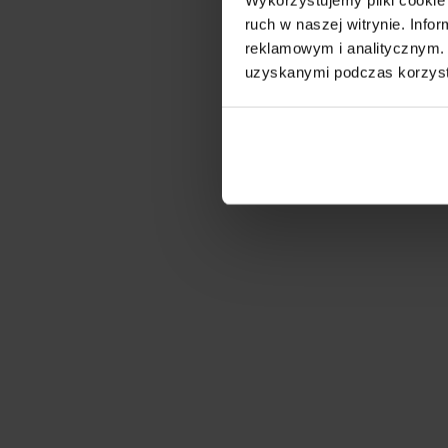
ruch w naszej witrynie. Inf
reklamowym i analitycznym. 
uzyskanymi podczas korzysta