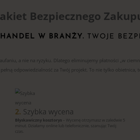
akiet Bezpiecznego Zakup
 HANDEL W BRANŻY.
TWOJE BEZP
faniu, a nie na ryzyku. Dlatego eliminujemy płatności „w ciemn
ełną odpowiedzialność za Twój projekt. To nie tylko obietnica, t
2.
Szybka wycena
Błyskawiczny kosztorys
– Wycenę otrzymasz w zaledwie 5
minut. Działamy online lub telefonicznie, szanując Twój
czas.