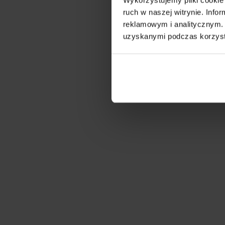
ruch w naszej witrynie. Inf
reklamowym i analitycznym. 
uzyskanymi podczas korzysta