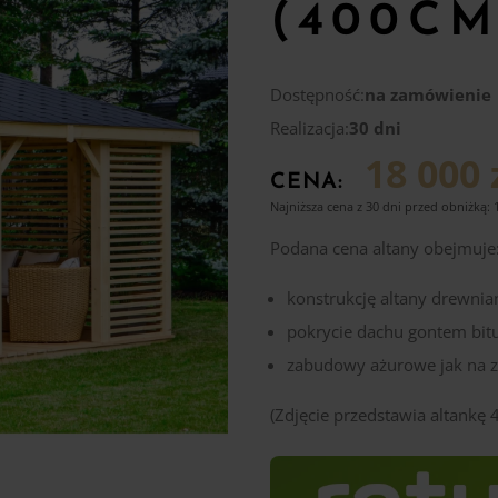
(400CM
Dostępność:
na zamówienie
Realizacja:
30 dni
18 000 
CENA:
Najniższa cena z 30 dni przed obniżką:
Podana cena altany obejmuje
konstrukcję altany drewnia
pokrycie dachu gontem bi
zabudowy ażurowe jak na z
(Zdjęcie przedstawia altankę