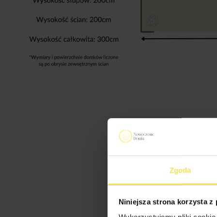
Zgoda
Niniejsza strona korzysta z
Wykorzystujemy pliki cookie 