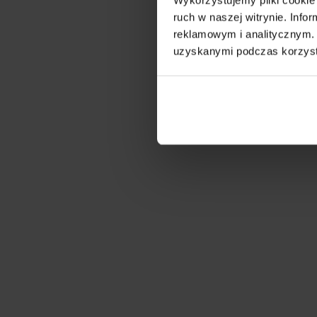
ruch w naszej witrynie. Inf
reklamowym i analitycznym. 
uzyskanymi podczas korzysta