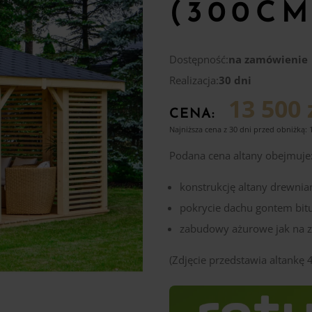
(300CM
Dostępność:
na zamówienie
Realizacja:
30 dni
13 500 
CENA:
Najniższa cena z 30 dni przed obniżką:
Podana cena altany obejmuje
konstrukcję altany drewnia
pokrycie dachu gontem bi
zabudowy ażurowe jak na z
(Zdjęcie przedstawia altankę