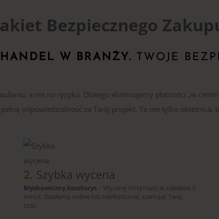
akiet Bezpiecznego Zakup
 HANDEL W BRANŻY.
TWOJE BEZP
faniu, a nie na ryzyku. Dlatego eliminujemy płatności „w ciemn
ełną odpowiedzialność za Twój projekt. To nie tylko obietnica, t
2.
Szybka wycena
Błyskawiczny kosztorys
– Wycenę otrzymasz w zaledwie 5
minut. Działamy online lub telefonicznie, szanując Twój
czas.