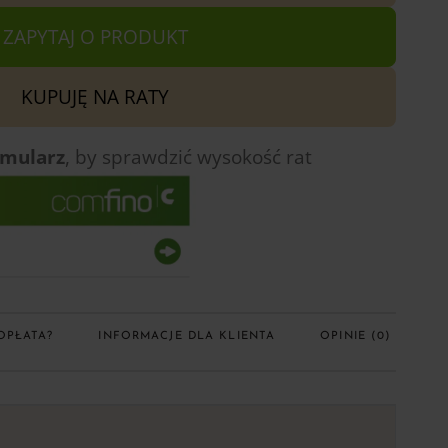
ZAPYTAJ O PRODUKT
KUPUJĘ NA RATY
rmularz
, by sprawdzić
wysokość rat
OPŁATA?
INFORMACJE DLA KLIENTA
OPINIE (0)