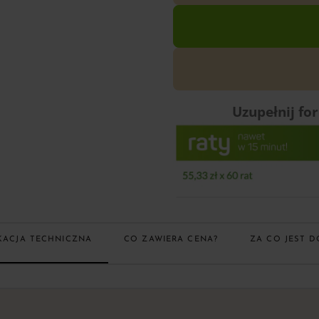
Uzupełnij fo
KACJA TECHNICZNA
CO ZAWIERA CENA?
ZA CO JEST D