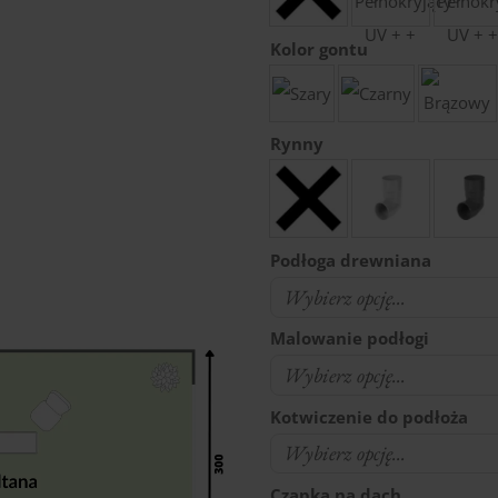
Kolor gontu
Rynny
Podłoga drewniana
Malowanie podłogi
Kotwiczenie do podłoża
Czapka na dach