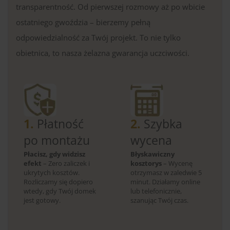
transparentność. Od pierwszej rozmowy aż po wbicie
ostatniego gwoździa – bierzemy pełną
odpowiedzialność za Twój projekt. To nie tylko
obietnica, to nasza żelazna gwarancja uczciwości.
1.
Płatność
2.
Szybka
po montażu
wycena
Płacisz, gdy widzisz
Błyskawiczny
efekt
– Zero zaliczek i
kosztorys
– Wycenę
ukrytych kosztów.
otrzymasz w zaledwie 5
Rozliczamy się dopiero
minut. Działamy online
wtedy, gdy Twój domek
lub telefonicznie,
jest gotowy.
szanując Twój czas.