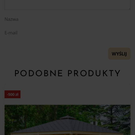
Nazwa
E-mail
PODOBNE PRODUKTY
-
500
zł