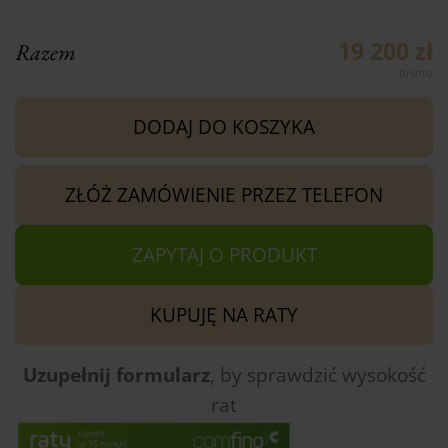
19 200 zł
Razem
DODAJ DO KOSZYKA
ZŁÓŻ ZAMÓWIENIE PRZEZ TELEFON
ZAPYTAJ O PRODUKT
KUPUJĘ NA RATY
Uzupełnij formularz
, by sprawdzić
wysokość
rat