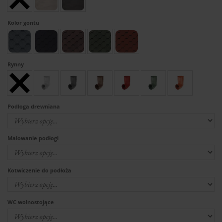
Kolor gontu
Rynny
Podłoga drewniana
Malowanie podłogi
Kotwiczenie do podłoża
WC wolnostojące