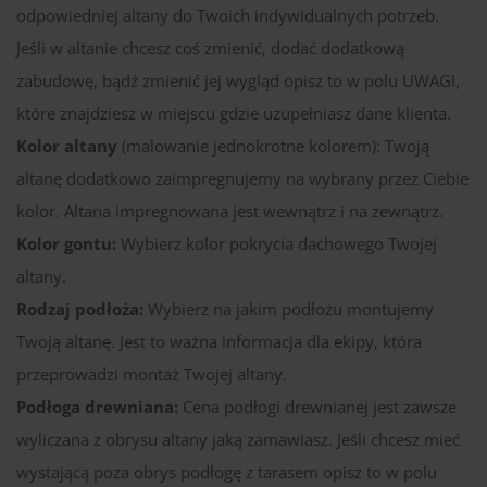
odpowiedniej altany do Twoich indywidualnych potrzeb.
Jeśli w altanie chcesz coś zmienić, dodać dodatkową
zabudowę, bądź zmienić jej wygląd opisz to w polu UWAGI,
które znajdziesz w miejscu gdzie uzupełniasz dane klienta.
Kolor altany
(malowanie jednokrotne kolorem): Twoją
altanę dodatkowo zaimpregnujemy na wybrany przez Ciebie
kolor. Altana impregnowana jest wewnątrz i na zewnątrz.
Kolor gontu:
Wybierz kolor pokrycia dachowego Twojej
altany.
Rodzaj podłoża:
Wybierz na jakim podłożu montujemy
Twoją altanę. Jest to ważna informacja dla ekipy, która
przeprowadzi montaż Twojej altany.
Podłoga drewniana:
Cena podłogi drewnianej jest zawsze
wyliczana z obrysu altany jaką zamawiasz. Jeśli chcesz mieć
wystającą poza obrys podłogę z tarasem opisz to w polu