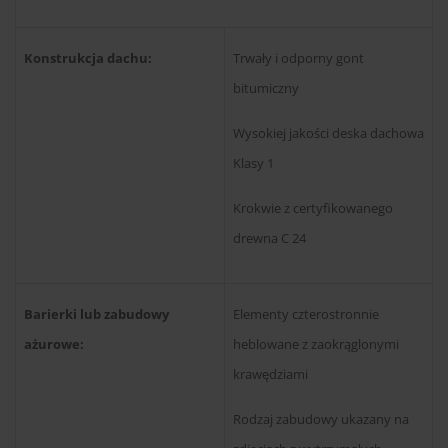
Konstrukcja dachu:
Trwały i odporny gont
bitumiczny
Wysokiej jakości deska dachowa
Klasy 1
Krokwie z certyfikowanego
drewna C 24
Barierki lub zabudowy
Elementy czterostronnie
ażurowe:
heblowane z zaokrąglonymi
krawędziami
Rodzaj zabudowy ukazany na