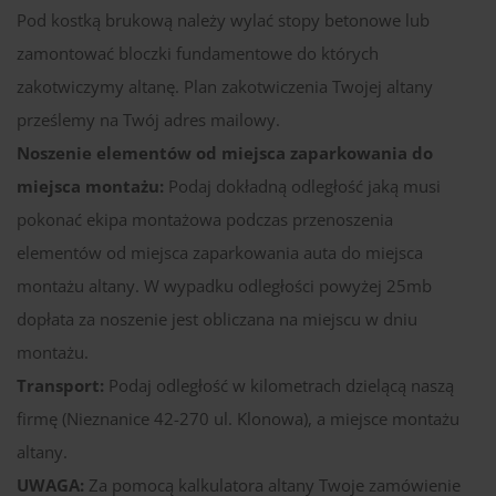
Pod kostką brukową należy wylać stopy betonowe lub
zamontować bloczki fundamentowe do których
zakotwiczymy altanę. Plan zakotwiczenia Twojej altany
prześlemy na Twój adres mailowy.
Noszenie elementów od miejsca zaparkowania do
miejsca montażu:
Podaj dokładną odległość jaką musi
pokonać ekipa montażowa podczas przenoszenia
elementów od miejsca zaparkowania auta do miejsca
montażu altany. W wypadku odległości powyżej 25mb
dopłata za noszenie jest obliczana na miejscu w dniu
montażu.
Transport:
Podaj odległość w kilometrach dzielącą naszą
firmę (Nieznanice 42-270 ul. Klonowa), a miejsce montażu
altany.
UWAGA:
Za pomocą kalkulatora altany Twoje zamówienie