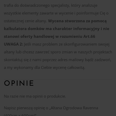
trafia do doświadczonego specjalisty, który analizuje
wszystkie elementy zawarte w wycenie i poinformuje Cię o
ostatecznej cenie altany.
Wycena stworzona za pomocą
kalkulatora domków ma charakter informacyjny i nie
stanowi oferty handlowej w rozumieniu Art.66
UWAGA 2:
Jeśli masz problem ze skonfigurowaniem swojej
altany lub chcesz zawrzeć sporo zmian w naszych projektach
skontaktuj się z nami poprzez adres mailowy bądź zadzwoń,
a my wykonamy dla Ciebie wycenę całkowitą.
OPINIE
Na razie nie ma opinii o produkcie.
Napisz pierwszą opinię o „Altana Ogrodowa Ravenna
(400cm x 600cm)”