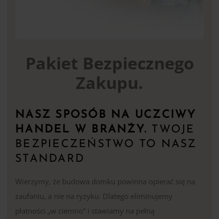
Pakiet Bezpiecznego
Zakupu.
NASZ SPOSÓB NA UCZCIWY
HANDEL W BRANŻY.
TWOJE
BEZPIECZEŃSTWO TO NASZ
STANDARD
Wierzymy, że budowa domku powinna opierać się na
zaufaniu, a nie na ryzyku. Dlatego eliminujemy
płatności „w ciemno” i stawiamy na pełną