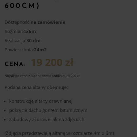
600CM)
Dostępność:
na zamówienie
Rozmiar:
4x6m
Realizacja:
30 dni
Powierzchnia:
24m2
19 200 zł
CENA:
Najniższa cena z 30 dni przed obniżką:
19 200
zł
.
Podana cena altany obejmuje:
konstrukcję altany drewnianej
pokrycie dachu gontem bitumicznym
zabudowy ażurowe jak na zdjęciach
(Zdjęcia przedstawiają altanę w rozmiarze 4m x 6m)