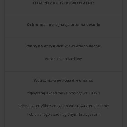
ELEMENTY DODATKOWO PŁATNE:
Ochronna impregnacja oraz malowanie
Rynny na wszystkich krawędziach dachu:
wzornik Standardowy
Wytrzymała podłoga drewniana:
najwyższej jakości deska podłogowa Klasy 1
szkielet z certyfikowanego drewna C24 czterostronnie
heblowanego z zaokrąglonymi krawędziami