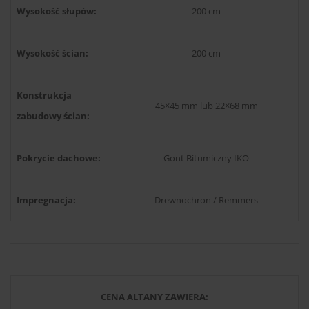
Wysokość słupów:
200 cm
Wysokość ścian:
200 cm
Konstrukcja
45×45 mm lub 22×68 mm
zabudowy ścian:
Pokrycie dachowe:
Gont Bitumiczny IKO
Impregnacja:
Drewnochron / Remmers
CENA ALTANY ZAWIERA: