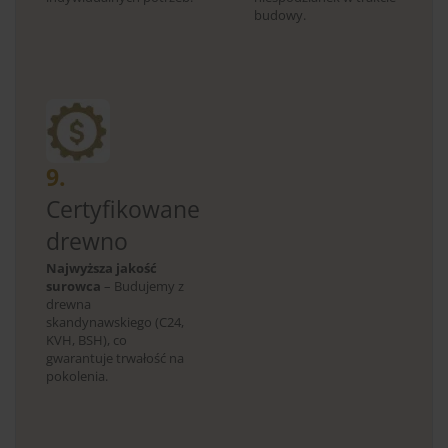
budowy.
9.
Certyfikowane
drewno
Najwyższa jakość
surowca
– Budujemy z
drewna
skandynawskiego (C24,
KVH, BSH), co
gwarantuje trwałość na
pokolenia.