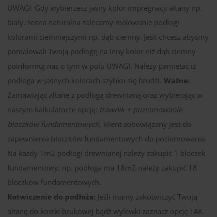
UWAGI. Gdy wybierzesz jasny kolor impregnacji altany np.
biały, sosna naturalna zalecamy malowanie podłogi
kolorami ciemniejszymi np. dąb ciemny. Jeśli chcesz abyśmy
pomalowali Twoją podłogę na inny kolor niż dąb ciemny
poinformuj nas o tym w polu UWAGI. Należy pamiętać iż
podłoga w jasnych kolorach szybko się brudzi.
Ważne:
Zamawiając altanę z podłogą drewnianą oraz wybierając w
naszym kalkulatorze opcję:
trawnik + poziomowanie
bloczków fundamentowych
, klient zobowiązany jest do
zapewnienia bloczków fundamentowych do poziomowania.
Na każdy 1m2 podłogi drewnianej należy zakupić 1 bloczek
fundamentowy, np. podłoga ma 18m2 należy zakupić 18
bloczków fundamentowych.
Kotwiczenie do podłoża:
Jeśli mamy zakotwiczyć Twoją
altanę do kostki brukowej bądź wylewki zaznacz opcję TAK.