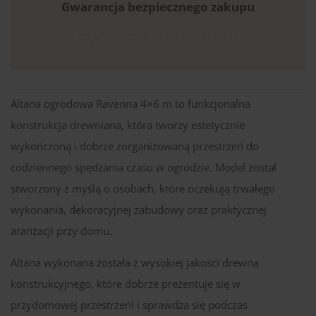
Gwarancja bezpiecznego zakupu
Bezpieczeństwo transakcji - sprawdź
Altana ogrodowa Ravenna 4×6 m to funkcjonalna
konstrukcja drewniana, która tworzy estetycznie
wykończoną i dobrze zorganizowaną przestrzeń do
codziennego spędzania czasu w ogrodzie. Model został
stworzony z myślą o osobach, które oczekują trwałego
wykonania, dekoracyjnej zabudowy oraz praktycznej
aranżacji przy domu.
Altana wykonana została z wysokiej jakości drewna
konstrukcyjnego, które dobrze prezentuje się w
przydomowej przestrzeni i sprawdza się podczas