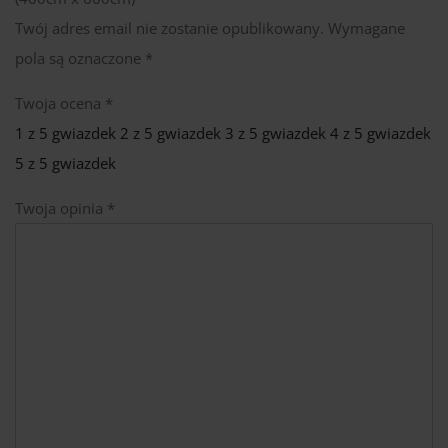
Twój adres email nie zostanie opublikowany.
Wymagane
pola są oznaczone
*
Twoja ocena
*
1 z 5 gwiazdek
2 z 5 gwiazdek
3 z 5 gwiazdek
4 z 5 gwiazdek
5 z 5 gwiazdek
Twoja opinia
*