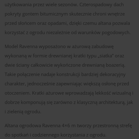
użytkowania przez wiele sezonów. Czterospadowy dach
pokryty gontem bitumicznym skutecznie chroni wnętrze
przed słońcem oraz opadami, dzięki czemu altana pozwala
korzystać z ogrodu niezależnie od warunków pogodowych.
Model Ravenna wyposażono w ażurową zabudowę
wykonaną w formie drewnianej kratki typu „siatka” oraz
dwie ściany całkowicie wykończone drewnianą boazerią.
Takie połączenie nadaje konstrukcji bardziej dekoracyjny
charakter, jednocześnie zapewniając większą osłonę przed
otoczeniem. Kratki ażurowe wprowadzają lekkość wizualną i
dobrze komponują się zarówno z klasyczną architekturą, jak
i zielenią ogrodu.
Altana ogrodowa Ravenna 4×6 m tworzy przestronną strefę
do spotkań i codziennego korzystania z ogrodu.