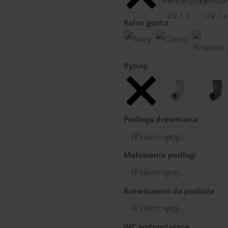
Kolor gontu
Rynny
Podłoga drewniana
Malowanie podłogi
Kotwiczenie do podłoża
WC wolnostojące