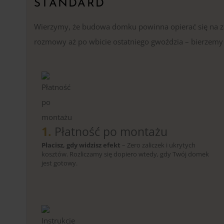
STANDARD
Wierzymy, że budowa domku powinna opierać się na zau
rozmowy aż po wbicie ostatniego gwoździa – bierzemy p
1.
Płatność po montażu
Płacisz, gdy widzisz efekt
– Zero zaliczek i ukrytych
kosztów. Rozliczamy się dopiero wtedy, gdy Twój domek
jest gotowy.