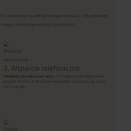
o” i stawiamy na pełną transparentność. Od pierwszej
o nasza żelazna gwarancja uczciwości.
3.
Wsparcie telefoniczne
Osobisty doradca pod ręką
– Pomagamy skonfigurować
projekt od A do Z. Wspólnie wypełnimy formularz, by nic Ci
nie umknęło.