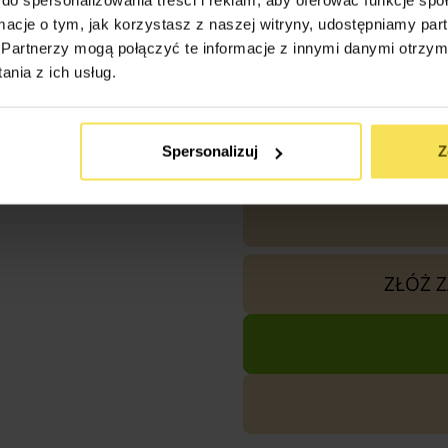
ormacje o tym, jak korzystasz z naszej witryny, udostępniamy p
1x
Altana Ogrodowa Naro 
Partnerzy mogą połączyć te informacje z innymi danymi otrzym
nia z ich usług.
Razem
Spersonalizuj
Z
ZŁÓŻ 