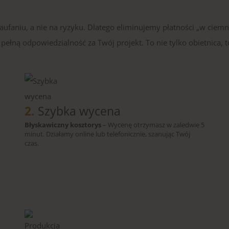
faniu, a nie na ryzyku. Dlatego eliminujemy płatności „w ciemn
ełną odpowiedzialność za Twój projekt. To nie tylko obietnica, t
2.
Szybka wycena
Błyskawiczny kosztorys
– Wycenę otrzymasz w zaledwie 5
minut. Działamy online lub telefonicznie, szanując Twój
czas.