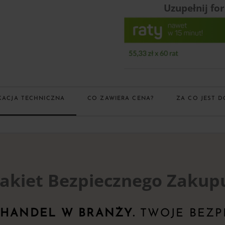
Uzupełnij fo
KACJA TECHNICZNA
CO ZAWIERA CENA?
ZA CO JEST D
akiet Bezpiecznego Zakup
 HANDEL W BRANŻY.
TWOJE BEZP