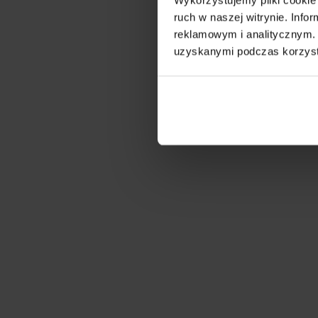
ruch w naszej witrynie. Inf
reklamowym i analitycznym. 
uzyskanymi podczas korzysta