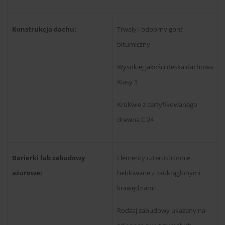
Konstrukcja dachu:
Trwały i odporny gont
bitumiczny
Wysokiej jakości deska dachowa
Klasy 1
Krokwie z certyfikowanego
drewna C 24
Barierki lub zabudowy
Elementy czterostronnie
ażurowe:
heblowane z zaokrąglonymi
krawędziami
Rodzaj zabudowy ukazany na