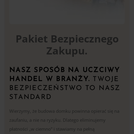
Pakiet Bezpiecznego
Zakupu.
NASZ SPOSÓB NA UCZCIWY
HANDEL W BRANŻY.
TWOJE
BEZPIECZEŃSTWO TO NASZ
STANDARD
Wierzymy, że budowa domku powinna opierać się na
zaufaniu, a nie na ryzyku. Dlatego eliminujemy
płatności „w ciemno” i stawiamy na pełną