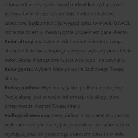
odpowiedniej altany do Twoich indywidualnych potrzeb.
Jeśli w altanie chcesz coś zmienić, dodać dodatkową
zabudowę, bądź zmienić jej wygląd opisz to w polu UWAGI,
które znajdziesz w miejscu gdzie uzupełniasz dane klienta.
Kolor altany
(malowanie jednokrotne kolorem): Twoją
altanę dodatkowo zaimpregnujemy na wybrany przez Ciebie
kolor. Altana impregnowana jest wewnątrz i na zewnątrz.
Kolor gontu:
Wybierz kolor pokrycia dachowego Twojej
altany.
Rodzaj podłoża:
Wybierz na jakim podłożu montujemy
Twoją altanę. Jest to ważna informacja dla ekipy, która
przeprowadzi montaż Twojej altany.
Podłoga drewniana:
Cena podłogi drewnianej jest zawsze
wyliczana z obrysu altany jaką zamawiasz. Jeśli chcesz mieć
wystającą poza obrys podłogę z tarasem opisz to w polu