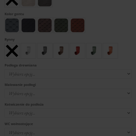
Kolor gontu
Rynny
Podłoga drewniana
Malowanie podłogi
Kotwiczenie do podłoża
WC wolnostojące