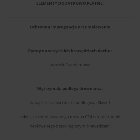
ELEMENTY DODATKOWO PŁATNE:
Ochronna impregnacja oraz malowanie
Rynny na wszystkich krawędziach dachu:
wzornik Standardowy
Wytrzymała podłoga drewniana:
najwyższej jakości deska podłogowa Klasy 1
szkielet z certyfikowanego drewna C24 czterostronnie
heblowanego z zaokrąglonymi krawędziami