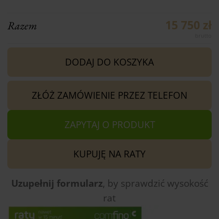
15 750 zł
Razem
DODAJ DO KOSZYKA
ZŁÓŻ ZAMÓWIENIE PRZEZ TELEFON
ZAPYTAJ O PRODUKT
KUPUJĘ NA RATY
Uzupełnij formularz
, by sprawdzić
wysokość
rat