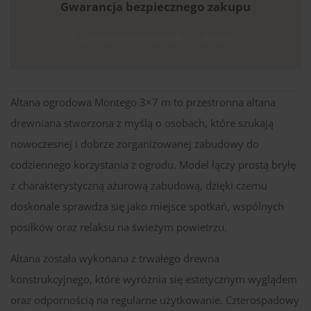
Gwarancja bezpiecznego zakupu
Bezpieczeństwo transakcji - sprawdź
Altana ogrodowa Montego 3×7 m to przestronna altana
drewniana stworzona z myślą o osobach, które szukają
nowoczesnej i dobrze zorganizowanej zabudowy do
codziennego korzystania z ogrodu. Model łączy prostą bryłę
z charakterystyczną ażurową zabudową, dzięki czemu
doskonale sprawdza się jako miejsce spotkań, wspólnych
posiłków oraz relaksu na świeżym powietrzu.
Altana została wykonana z trwałego drewna
konstrukcyjnego, które wyróżnia się estetycznym wyglądem
oraz odpornością na regularne użytkowanie. Czterospadowy