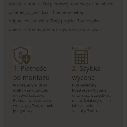
transparentność. Od pierwszej rozmowy aż po wbicie
ostatniego gwoździa – bierzemy pełną
odpowiedzialność za Twój projekt. To nie tylko
obietnica, to nasza żelazna gwarancja uczciwości.
1.
Płatność
2.
Szybka
po montażu
wycena
Płacisz, gdy widzisz
Błyskawiczny
efekt
– Zero zaliczek i
kosztorys
– Wycenę
ukrytych kosztów.
otrzymasz w zaledwie 5
Rozliczamy się dopiero
minut. Działamy online
wtedy, gdy Twój domek
lub telefonicznie,
jest gotowy.
szanując Twój czas.