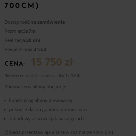
700CM)
Dostępność:
na zamówienie
Rozmiar:
3x7m
Realizacja:
30 dni
Powierzchnia:
21m2
15 750 zł
CENA:
Najniższa cena z 30 dni przed obniżką:
15 750
zł
.
Podana cena altany obejmuje:
konstrukcję altany drewnianej
pokrycie dachu gontem bitumicznym
zabudowy ażurowe jak na zdjęciach
(Zdjęcia przedstawiają altanę w rozmiarze 4m x 6m)