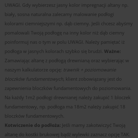
UWAGI. Gdy wybierzesz jasny kolor impregnacji altany np.
biały, sosna naturalna zalecamy malowanie podłogi
kolorami ciemniejszymi np. dąb ciemny. Jeśli chcesz abyśmy
pomalowali Twoją podłogę na inny kolor niż dąb ciemny
poinformuj nas o tym w polu UWAGI. Należy pamiętać iż
podłoga w jasnych kolorach szybko się brudzi.
Ważne:
Zamawiając altanę z podłogą drewnianą oraz wybierając w
naszym kalkulatorze opcję:
trawnik + poziomowanie
bloczków fundamentowych
, klient zobowiązany jest do
zapewnienia bloczków fundamentowych do poziomowania.
Na każdy 1m2 podłogi drewnianej należy zakupić 1 bloczek
fundamentowy, np. podłoga ma 18m2 należy zakupić 18
bloczków fundamentowych.
Kotwiczenie do podłoża:
Jeśli mamy zakotwiczyć Twoją
altanę do kostki brukowej bądź wylewki zaznacz opcję TAK.