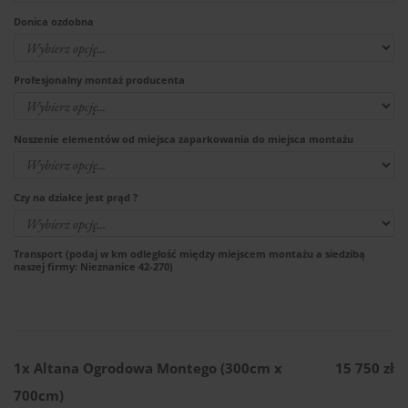
Donica ozdobna
Profesjonalny montaż producenta
Noszenie elementów od miejsca zaparkowania do miejsca montażu
Czy na działce jest prąd ?
Transport (podaj w km odległość między miejscem montażu a siedzibą
naszej firmy: Nieznanice 42-270)
1x
Altana Ogrodowa Montego (300cm x
15 750 zł
700cm)