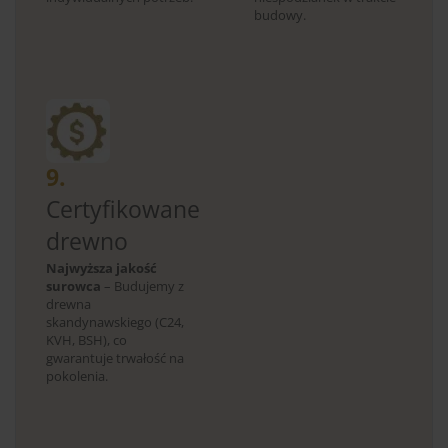
budowy.
9.
Certyfikowane
drewno
Najwyższa jakość
surowca
– Budujemy z
drewna
skandynawskiego (C24,
KVH, BSH), co
gwarantuje trwałość na
pokolenia.