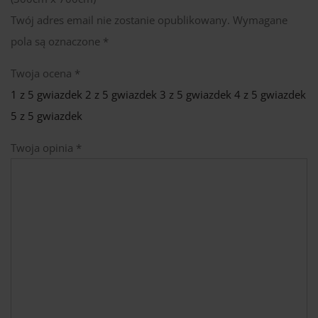
Twój adres email nie zostanie opublikowany.
Wymagane
pola są oznaczone
*
Twoja ocena
*
1 z 5 gwiazdek
2 z 5 gwiazdek
3 z 5 gwiazdek
4 z 5 gwiazdek
5 z 5 gwiazdek
Twoja opinia
*