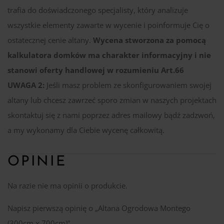
trafia do doświadczonego specjalisty, który analizuje
wszystkie elementy zawarte w wycenie i poinformuje Cię o
ostatecznej cenie altany.
Wycena stworzona za pomocą
kalkulatora domków ma charakter informacyjny i nie
stanowi oferty handlowej w rozumieniu Art.66
UWAGA 2:
Jeśli masz problem ze skonfigurowaniem swojej
altany lub chcesz zawrzeć sporo zmian w naszych projektach
skontaktuj się z nami poprzez adres mailowy bądź zadzwoń,
a my wykonamy dla Ciebie wycenę całkowitą.
OPINIE
Na razie nie ma opinii o produkcie.
Napisz pierwszą opinię o „Altana Ogrodowa Montego
(300cm x 700cm)”