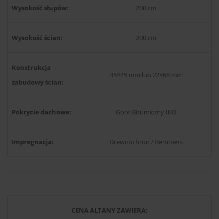
Wysokość słupów:
200 cm
Wysokość ścian:
200 cm
Konstrukcja
45×45 mm lub 22×68 mm
zabudowy ścian:
Pokrycie dachowe:
Gont Bitumiczny IKO
Impregnacja:
Drewnochron / Remmers
CENA ALTANY ZAWIERA: