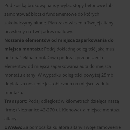
Pod kostką brukową należy wylać stopy betonowe lub
zamontować bloczki fundamentowe do których
zakotwiczymy altanę. Plan zakotwiczenia Twojej altany
prześlemy na Twój adres mailowy.
Noszenie elementów od miejsca zaparkowania do
miejsca montażu:
Podaj dokładną odległość jaką musi
pokonać ekipa montażowa podczas przenoszenia
elementów od miejsca zaparkowania auta do miejsca
montażu altany. W wypadku odległości powyżej 25mb
dopłata za noszenie jest obliczana na miejscu w dniu
montażu.
Transport:
Podaj odległość w kilometrach dzielącą naszą
firmę (Nieznanice 42-270 ul. Klonowa), a miejsce montażu
altany.
UWAGA:
Za pomocą kalkulatora altany Twoje zamówienie