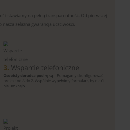
o” i stawiamy na pełną transparentność. Od pierwszej
o nasza żelazna gwarancja uczciwości.
3.
Wsparcie telefoniczne
Osobisty doradca pod ręką
– Pomagamy skonfigurować
projekt od A do Z. Wspólnie wypełnimy formularz, by nic Ci
nie umknęło.