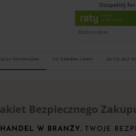
Uzupełnij fo
KACJA TECHNICZNA
CO ZAWIERA CENA?
ZA CO JEST D
akiet Bezpiecznego Zakup
 HANDEL W BRANŻY.
TWOJE BEZP