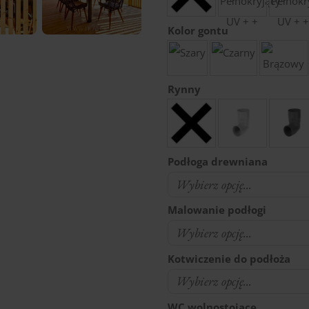
Kolor gontu
Rynny
Podłoga drewniana
Malowanie podłogi
Kotwiczenie do podłoża
WC wolnostojące