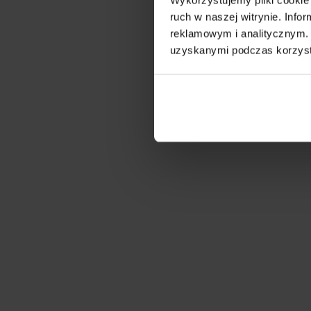
ruch w naszej witrynie. Inf
reklamowym i analitycznym. 
uzyskanymi podczas korzysta