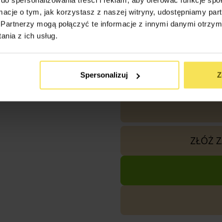
ormacje o tym, jak korzystasz z naszej witryny, udostępniamy p
1x
Altana Ogrodowa Monte
Partnerzy mogą połączyć te informacje z innymi danymi otrzym
nia z ich usług.
Razem
Spersonalizuj
Z
ZŁÓŻ 