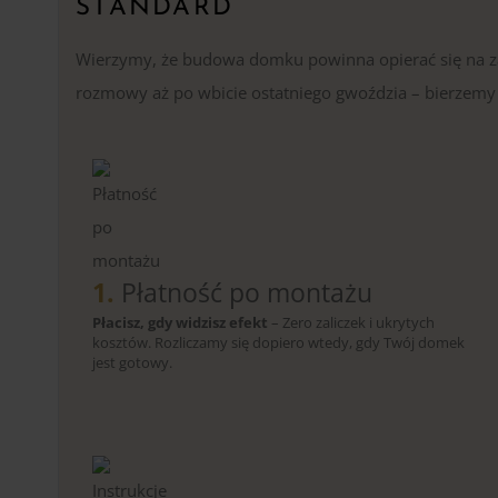
STANDARD
Wierzymy, że budowa domku powinna opierać się na zau
rozmowy aż po wbicie ostatniego gwoździa – bierzemy p
1.
Płatność po montażu
Płacisz, gdy widzisz efekt
– Zero zaliczek i ukrytych
kosztów. Rozliczamy się dopiero wtedy, gdy Twój domek
jest gotowy.