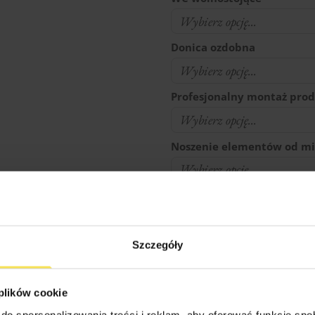
Donica ozdobna
Profesjonalny montaż pro
Noszenie elementów od mi
Czy na działce jest prąd ?
Transport (podaj w km odl
Szczegóły
firmy: Nieznanice 42-270)
 plików cookie
do spersonalizowania treści i reklam, aby oferować funkcje sp