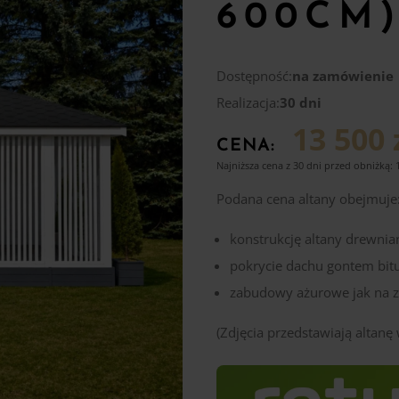
600CM
Dostępność:
na zamówienie
Realizacja:
30 dni
13 500 
CENA:
Najniższa cena z 30 dni przed obniżką:
Podana cena altany obejmuje
konstrukcję altany drewnia
pokrycie dachu gontem bi
zabudowy ażurowe jak na z
(Zdjęcia przedstawiają altan