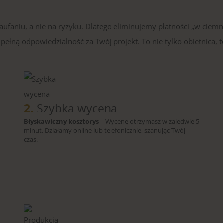
faniu, a nie na ryzyku. Dlatego eliminujemy płatności „w ciemn
ełną odpowiedzialność za Twój projekt. To nie tylko obietnica, t
2.
Szybka wycena
Błyskawiczny kosztorys
– Wycenę otrzymasz w zaledwie 5
minut. Działamy online lub telefonicznie, szanując Twój
czas.