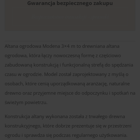
Gwarancja bezpiecznego zakupu
Bezpieczeństwo transakcji - sprawdź
Altana ogrodowa Modena 3×4 m to drewniana altana
ogrodowa, która łączy nowoczesną formę z częściowo
zabudowaną konstrukcją i funkcjonalną strefą do spędzania
czasu w ogrodzie. Model został zaprojektowany z myślą o
osobach, które cenią uporządkowaną aranżację, naturalne
drewno oraz przyjemne miejsce do odpoczynku i spotkań na
świeżym powietrzu.
Konstrukcja altany wykonana została z trwałego drewna
konstrukcyjnego, które dobrze prezentuje się w przestrzeni
ogrodu i sprawdza się podczas regularnego użytkowania.