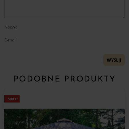
Nazwa
E-mail
PODOBNE PRODUKTY
-
500
zł