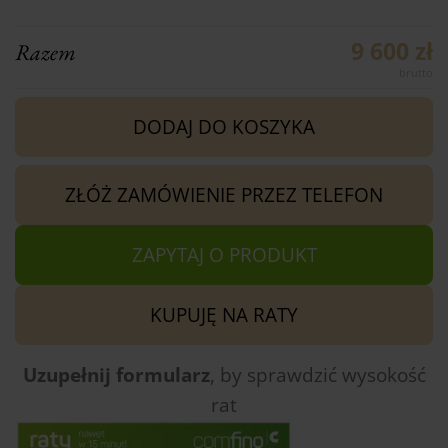
9 600 zł
Razem
DODAJ DO KOSZYKA
ZŁÓŻ ZAMÓWIENIE PRZEZ TELEFON
ZAPYTAJ O PRODUKT
KUPUJĘ NA RATY
Uzupełnij formularz
, by sprawdzić
wysokość
rat