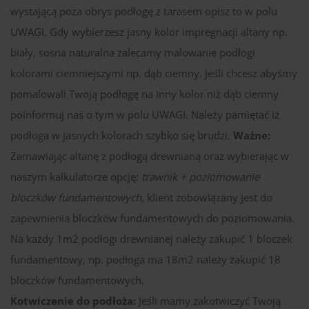
wystającą poza obrys podłogę z tarasem opisz to w polu
UWAGI. Gdy wybierzesz jasny kolor impregnacji altany np.
biały, sosna naturalna zalecamy malowanie podłogi
kolorami ciemniejszymi np. dąb ciemny. Jeśli chcesz abyśmy
pomalowali Twoją podłogę na inny kolor niż dąb ciemny
poinformuj nas o tym w polu UWAGI. Należy pamiętać iż
podłoga w jasnych kolorach szybko się brudzi.
Ważne:
Zamawiając altanę z podłogą drewnianą oraz wybierając w
naszym kalkulatorze opcję:
trawnik + poziomowanie
bloczków fundamentowych
, klient zobowiązany jest do
zapewnienia bloczków fundamentowych do poziomowania.
Na każdy 1m2 podłogi drewnianej należy zakupić 1 bloczek
fundamentowy, np. podłoga ma 18m2 należy zakupić 18
bloczków fundamentowych.
Kotwiczenie do podłoża:
Jeśli mamy zakotwiczyć Twoją