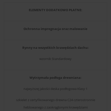
ELEMENTY DODATKOWO PŁATNE:
Ochronna impregnacja oraz malowanie
Rynny na wszystkich krawędziach dachu:
wzornik Standardowy
Wytrzymała podłoga drewniana:
najwyższej jakości deska podłogowa Klasy 1
szkielet z certyfikowanego drewna C24 czterostronnie
heblowanego z zaokrąglonymi krawędziami