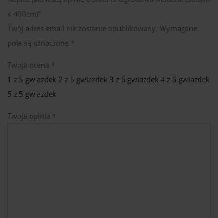
x 400cm)”
Twój adres email nie zostanie opublikowany.
Wymagane
pola są oznaczone
*
Twoja ocena
*
1 z 5 gwiazdek
2 z 5 gwiazdek
3 z 5 gwiazdek
4 z 5 gwiazdek
5 z 5 gwiazdek
Twoja opinia
*