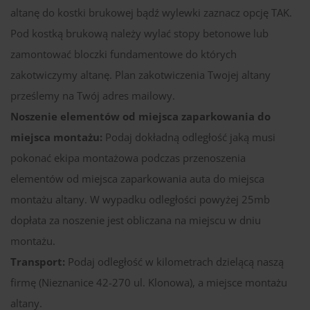
altanę do kostki brukowej bądź wylewki zaznacz opcję TAK.
Pod kostką brukową należy wylać stopy betonowe lub
zamontować bloczki fundamentowe do których
zakotwiczymy altanę. Plan zakotwiczenia Twojej altany
prześlemy na Twój adres mailowy.
Noszenie elementów od miejsca zaparkowania do
miejsca montażu:
Podaj dokładną odległość jaką musi
pokonać ekipa montażowa podczas przenoszenia
elementów od miejsca zaparkowania auta do miejsca
montażu altany. W wypadku odległości powyżej 25mb
dopłata za noszenie jest obliczana na miejscu w dniu
montażu.
Transport:
Podaj odległość w kilometrach dzielącą naszą
firmę (Nieznanice 42-270 ul. Klonowa), a miejsce montażu
altany.