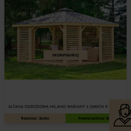
SKONFIGURUJ
ALTANA OGRODOWA MILANO WARIANT 3 (300CM X 300CM)
5 050
zł
5 450
zł
Rozmiar: 3x3m
Powierzchnia: 9m2