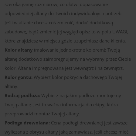
szeroką gamę rozmiarów, co ułatwi dopasowanie
odpowiedniej altany do Twoich indywidualnych potrzeb.
Jeśli w altanie chcesz coś zmienić, dodać dodatkową
zabudowę, bądź zmienić jej wygląd opisz to w polu UWAGI,
które znajdziesz w miejscu gdzie uzupełniasz dane klienta.
Kolor altany
(malowanie jednokrotne kolorem): Twoją
altanę dodatkowo zaimpregnujemy na wybrany przez Ciebie
kolor. Altana impregnowana jest wewnątrz i na zewnątrz.
Kolor gontu:
Wybierz kolor pokrycia dachowego Twojej
altany.
Rodzaj podłoża:
Wybierz na jakim podłożu montujemy
Twoją altanę. Jest to ważna informacja dla ekipy, która
przeprowadzi montaż Twojej altany.
Podłoga drewniana:
Cena podłogi drewnianej jest zawsze
wyliczana z obrysu altany jaką zamawiasz. Jeśli chcesz mieć