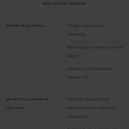
CENA ALTANY ZAWIERA:
Konstrukcja dachu:
Trwały i odporny gont
bitumiczny
Wysokiej jakości deska dachowa
Klasy 1
Krokwie z certyfikowanego
drewna C 24
Barierki lub zabudowy
Elementy czterostronnie
ażurowe:
heblowane z zaokrąglonymi
krawędziami