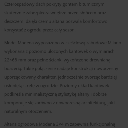
Czterospadowy dach pokryty gontem bitumicznym
skutecznie zabezpiecza wnętrze przed słońcem oraz
deszczem, dzięki czemu altana pozwala komfortowo
korzystać z ogrodu przez cały sezon.
Model Modena wyposażono w częściową zabudowę Milano
wykonaną z poziomo ułożonych kantówek o wymiarach
22×68 mm oraz pełne ścianki wykończone drewnianą
boazerią. Takie połączenie nadaje konstrukcji nowoczesny i
uporządkowany charakter, jednocześnie tworząc bardziej
osłoniętą strefę w ogrodzie. Poziomy układ kantówek
podkreśla minimalistyczną stylistykę altany i dobrze
komponuje się zarówno z nowoczesną architekturą, jak i
naturalnym otoczeniem.
Altana ogrodowa Modena 3×4 m zapewnia funkcjonalną