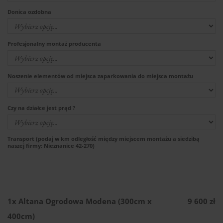
Donica ozdobna
Profesjonalny montaż producenta
Noszenie elementów od miejsca zaparkowania do miejsca montażu
Czy na działce jest prąd ?
Transport (podaj w km odległość między miejscem montażu a siedzibą
naszej firmy: Nieznanice 42-270)
1x
Altana Ogrodowa Modena (300cm x
9 600 zł
400cm)