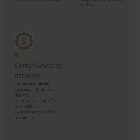
budowy.
9.
Certyfikowane
drewno
Najwyższa jakość
surowca
– Budujemy z
drewna
skandynawskiego (C24,
KVH, BSH), co
gwarantuje trwałość na
pokolenia.