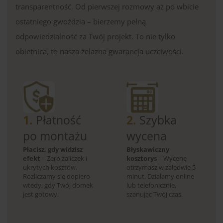
transparentność. Od pierwszej rozmowy aż po wbicie
ostatniego gwoździa – bierzemy pełną
odpowiedzialność za Twój projekt. To nie tylko
obietnica, to nasza żelazna gwarancja uczciwości.
1.
Płatność
2.
Szybka
po montażu
wycena
Płacisz, gdy widzisz
Błyskawiczny
efekt
– Zero zaliczek i
kosztorys
– Wycenę
ukrytych kosztów.
otrzymasz w zaledwie 5
Rozliczamy się dopiero
minut. Działamy online
wtedy, gdy Twój domek
lub telefonicznie,
jest gotowy.
szanując Twój czas.