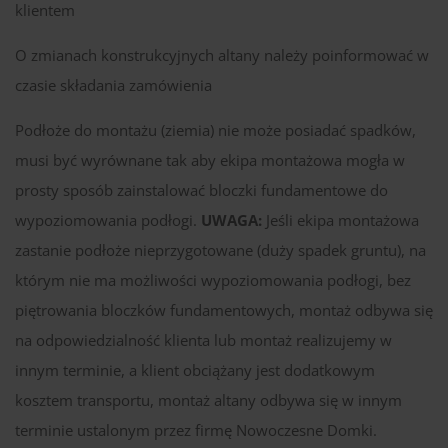
klientem
O zmianach konstrukcyjnych altany należy poinformować w
czasie składania zamówienia
Podłoże do montażu (ziemia) nie może posiadać spadków,
musi być wyrównane tak aby ekipa montażowa mogła w
prosty sposób zainstalować bloczki fundamentowe do
wypoziomowania podłogi.
UWAGA:
Jeśli ekipa montażowa
zastanie podłoże nieprzygotowane (duży spadek gruntu), na
którym nie ma możliwości wypoziomowania podłogi, bez
piętrowania bloczków fundamentowych, montaż odbywa się
na odpowiedzialność klienta lub montaż realizujemy w
innym terminie, a klient obciążany jest dodatkowym
kosztem transportu, montaż altany odbywa się w innym
terminie ustalonym przez firmę Nowoczesne Domki.