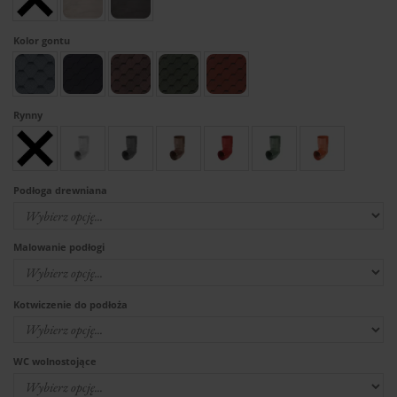
Kolor gontu
Rynny
Podłoga drewniana
Malowanie podłogi
Kotwiczenie do podłoża
WC wolnostojące