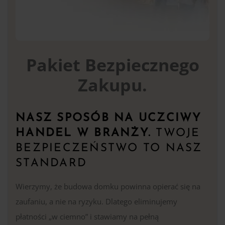
Pakiet Bezpiecznego
Zakupu.
NASZ SPOSÓB NA UCZCIWY
HANDEL W BRANŻY.
TWOJE
BEZPIECZEŃSTWO TO NASZ
STANDARD
Wierzymy, że budowa domku powinna opierać się na
zaufaniu, a nie na ryzyku. Dlatego eliminujemy
płatności „w ciemno” i stawiamy na pełną