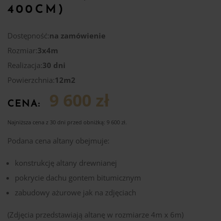
400CM)
Dostępność:
na zamówienie
Rozmiar:
3x4m
Realizacja:
30 dni
Powierzchnia:
12m2
9 600 zł
CENA:
Najniższa cena z 30 dni przed obniżką:
9 600
zł
.
Podana cena altany obejmuje:
konstrukcję altany drewnianej
pokrycie dachu gontem bitumicznym
zabudowy ażurowe jak na zdjęciach
(Zdjęcia przedstawiają altanę w rozmiarze 4m x 6m)