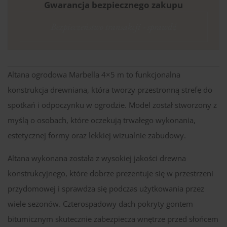
Gwarancja bezpiecznego zakupu
Bezpieczeństwo transakcji - sprawdź
Altana ogrodowa Marbella 4×5 m to funkcjonalna
konstrukcja drewniana, która tworzy przestronną strefę do
spotkań i odpoczynku w ogrodzie. Model został stworzony z
myślą o osobach, które oczekują trwałego wykonania,
estetycznej formy oraz lekkiej wizualnie zabudowy.
Altana wykonana została z wysokiej jakości drewna
konstrukcyjnego, które dobrze prezentuje się w przestrzeni
przydomowej i sprawdza się podczas użytkowania przez
wiele sezonów. Czterospadowy dach pokryty gontem
bitumicznym skutecznie zabezpiecza wnętrze przed słońcem