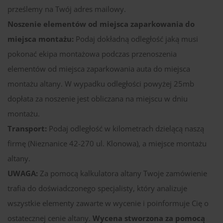
prześlemy na Twój adres mailowy.
Noszenie elementów od miejsca zaparkowania do
miejsca montażu:
Podaj dokładną odległość jaką musi
pokonać ekipa montażowa podczas przenoszenia
elementów od miejsca zaparkowania auta do miejsca
montażu altany. W wypadku odległości powyżej 25mb
dopłata za noszenie jest obliczana na miejscu w dniu
montażu.
Transport:
Podaj odległość w kilometrach dzielącą naszą
firmę (Nieznanice 42-270 ul. Klonowa), a miejsce montażu
altany.
UWAGA:
Za pomocą kalkulatora altany Twoje zamówienie
trafia do doświadczonego specjalisty, który analizuje
wszystkie elementy zawarte w wycenie i poinformuje Cię o
ostatecznej cenie altany.
Wycena stworzona za pomocą