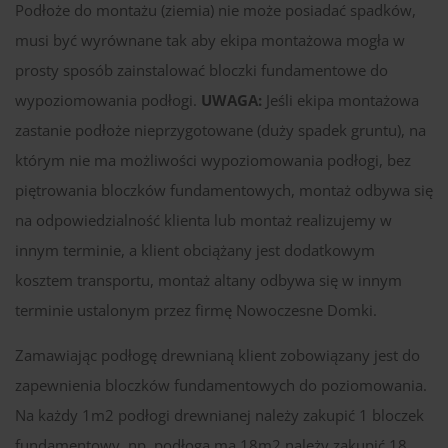
Podłoże do montażu (ziemia) nie może posiadać spadków,
musi być wyrównane tak aby ekipa montażowa mogła w
prosty sposób zainstalować bloczki fundamentowe do
wypoziomowania podłogi.
UWAGA:
Jeśli ekipa montażowa
zastanie podłoże nieprzygotowane (duży spadek gruntu), na
którym nie ma możliwości wypoziomowania podłogi, bez
piętrowania bloczków fundamentowych, montaż odbywa się
na odpowiedzialność klienta lub montaż realizujemy w
innym terminie, a klient obciążany jest dodatkowym
kosztem transportu, montaż altany odbywa się w innym
terminie ustalonym przez firmę Nowoczesne Domki.
Zamawiając podłogę drewnianą klient zobowiązany jest do
zapewnienia bloczków fundamentowych do poziomowania.
Na każdy 1m2 podłogi drewnianej należy zakupić 1 bloczek
fundamentowy, np. podłoga ma 18m2 należy zakupić 18