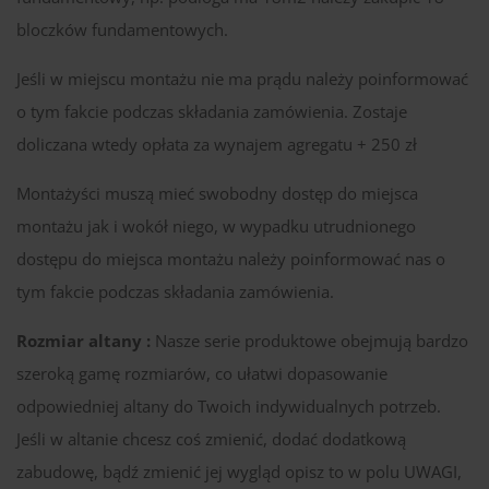
bloczków fundamentowych.
Jeśli w miejscu montażu nie ma prądu należy poinformować
o tym fakcie podczas składania zamówienia. Zostaje
doliczana wtedy opłata za wynajem agregatu + 250 zł
Montażyści muszą mieć swobodny dostęp do miejsca
montażu jak i wokół niego, w wypadku utrudnionego
dostępu do miejsca montażu należy poinformować nas o
tym fakcie podczas składania zamówienia.
Rozmiar altany :
Nasze serie produktowe obejmują bardzo
szeroką gamę rozmiarów, co ułatwi dopasowanie
odpowiedniej altany do Twoich indywidualnych potrzeb.
Jeśli w altanie chcesz coś zmienić, dodać dodatkową
zabudowę, bądź zmienić jej wygląd opisz to w polu UWAGI,