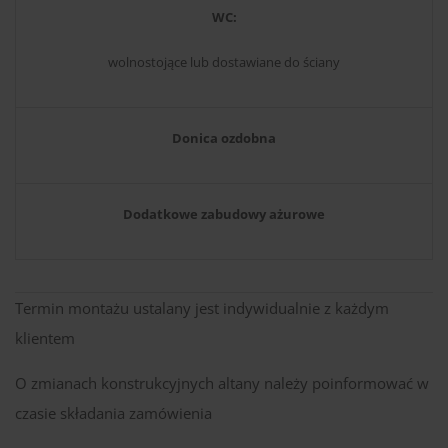
WC:
wolnostojące lub dostawiane do ściany
Donica ozdobna
Dodatkowe zabudowy ażurowe
Termin montażu ustalany jest indywidualnie z każdym
klientem
O zmianach konstrukcyjnych altany należy poinformować w
czasie składania zamówienia