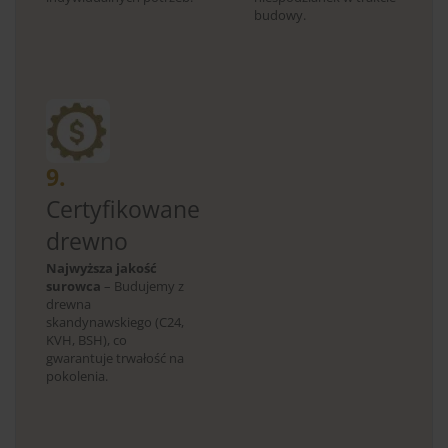
budowy.
9.
Certyfikowane
drewno
Najwyższa jakość
surowca
– Budujemy z
drewna
skandynawskiego (C24,
KVH, BSH), co
gwarantuje trwałość na
pokolenia.