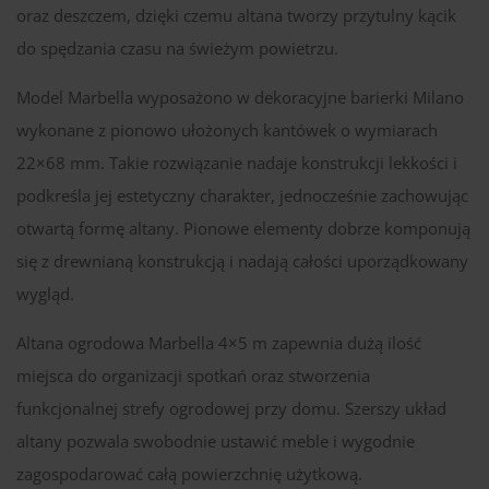
oraz deszczem, dzięki czemu altana tworzy przytulny kącik
do spędzania czasu na świeżym powietrzu.
Model Marbella wyposażono w dekoracyjne barierki Milano
wykonane z pionowo ułożonych kantówek o wymiarach
22×68 mm. Takie rozwiązanie nadaje konstrukcji lekkości i
podkreśla jej estetyczny charakter, jednocześnie zachowując
otwartą formę altany. Pionowe elementy dobrze komponują
się z drewnianą konstrukcją i nadają całości uporządkowany
wygląd.
Altana ogrodowa Marbella 4×5 m zapewnia dużą ilość
miejsca do organizacji spotkań oraz stworzenia
funkcjonalnej strefy ogrodowej przy domu. Szerszy układ
altany pozwala swobodnie ustawić meble i wygodnie
zagospodarować całą powierzchnię użytkową.