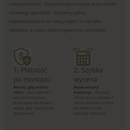
transparentność. Od pierwszej rozmowy aż po wbicie
ostatniego gwoździa – bierzemy pełną
odpowiedzialność za Twój projekt. To nie tylko
obietnica, to nasza żelazna gwarancja uczciwości.
1.
Płatność
2.
Szybka
po montażu
wycena
Płacisz, gdy widzisz
Błyskawiczny
efekt
– Zero zaliczek i
kosztorys
– Wycenę
ukrytych kosztów.
otrzymasz w zaledwie 5
Rozliczamy się dopiero
minut. Działamy online
wtedy, gdy Twój domek
lub telefonicznie,
jest gotowy.
szanując Twój czas.