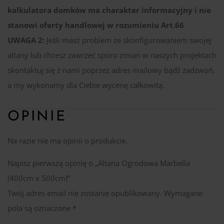
kalkulatora domków ma charakter informacyjny i nie
stanowi oferty handlowej w rozumieniu Art.66
UWAGA 2:
Jeśli masz problem ze skonfigurowaniem swojej
altany lub chcesz zawrzeć sporo zmian w naszych projektach
skontaktuj się z nami poprzez adres mailowy bądź zadzwoń,
a my wykonamy dla Ciebie wycenę całkowitą.
OPINIE
Na razie nie ma opinii o produkcie.
Napisz pierwszą opinię o „Altana Ogrodowa Marbella
(400cm x 500cm)”
Twój adres email nie zostanie opublikowany.
Wymagane
pola są oznaczone
*