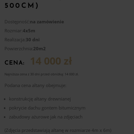
500CM)
Dostępność:
na zamówienie
Rozmiar:
4x5m
Realizacja:
30 dni
Powierzchnia:
20m2
14 000 zł
CENA:
Najniższa cena z 30 dni przed obniżką:
14 000
zł
.
Podana cena altany obejmuje:
konstrukcję altany drewnianej
pokrycie dachu gontem bitumicznym
zabudowy ażurowe jak na zdjęciach
(Zdjęcia przedstawiają altanę w rozmiarze 4m x 6m)