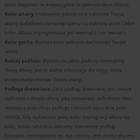
które znajdziesz w miejscu gdzie uzupełniasz dane klienta.
Kolor altany
(malowanie jednokrotne kolorem): Twoją
altanę dodatkowo zaimpregnujemy na wybrany przez Ciebie
kolor. Altana impregnowana jest wewnątrz i na zewnątrz.
Kolor gontu:
Wybierz kolor pokrycia dachowego Twojej
altany.
Rodzaj podłoża:
Wybierz na jakim podłożu montujemy
Twoją altanę. Jest to ważna informacja dla ekipy, która
przeprowadzi montaż Twojej altany.
Podłoga drewniana:
Cena podłogi drewnianej jest zawsze
wyliczana z obrysu altany jaką zamawiasz. Jeśli chcesz mieć
wystającą poza obrys podłogę z tarasem opisz to w polu
UWAGI. Gdy wybierzesz jasny kolor impregnacji altany np.
biały, sosna naturalna zalecamy malowanie podłogi
kolorami ciemniejszymi np. dąb ciemny. Jeśli chcesz abyśmy