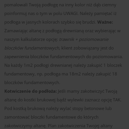
pomalowali Twoją podłogę na inny kolor niż dąb ciemny
poinformuj nas o tym w polu UWAGI. Należy pamiętać iż
podłoga w jasnych kolorach szybko się brudzi.
Ważne:
Zamawiając altanę z podłogą drewnianą oraz wybierając w
naszym kalkulatorze opcję:
trawnik + poziomowanie
bloczków fundamentowych
, klient zobowiązany jest do
zapewnienia bloczków fundamentowych do poziomowania.
Na każdy 1m2 podłogi drewnianej należy zakupić 1 bloczek
fundamentowy, np. podłoga ma 18m2 należy zakupić 18
bloczków fundamentowych.
Kotwiczenie do podłoża:
Jeśli mamy zakotwiczyć Twoją
altanę do kostki brukowej bądź wylewki zaznacz opcję TAK.
Pod kostką brukową należy wylać stopy betonowe lub
zamontować bloczki fundamentowe do których
zakotwiczymy altanę. Plan zakotwiczenia Twojej altany