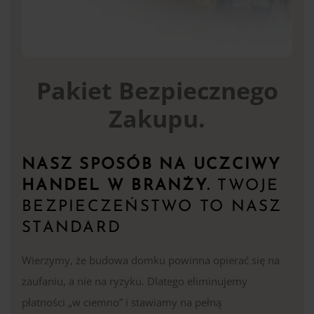
Pakiet Bezpiecznego
Zakupu.
NASZ SPOSÓB NA UCZCIWY
HANDEL W BRANŻY.
TWOJE
BEZPIECZEŃSTWO TO NASZ
STANDARD
Wierzymy, że budowa domku powinna opierać się na
zaufaniu, a nie na ryzyku. Dlatego eliminujemy
płatności „w ciemno” i stawiamy na pełną