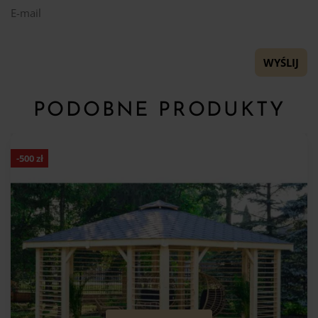
E-mail
PODOBNE PRODUKTY
-
500
zł