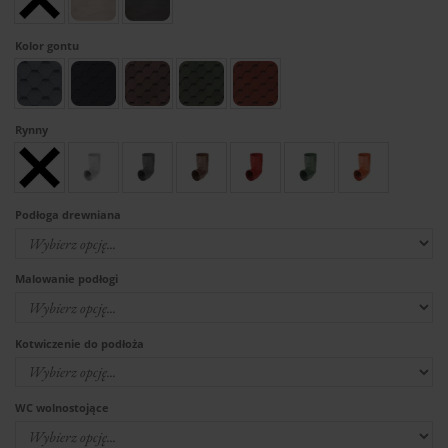
Kolor gontu
Rynny
Podłoga drewniana
Malowanie podłogi
Kotwiczenie do podłoża
WC wolnostojące