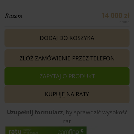
14 000 zł
Razem
DODAJ DO KOSZYKA
ZŁÓŻ ZAMÓWIENIE PRZEZ TELEFON
ZAPYTAJ O PRODUKT
KUPUJĘ NA RATY
Uzupełnij formularz
, by sprawdzić
wysokość
rat