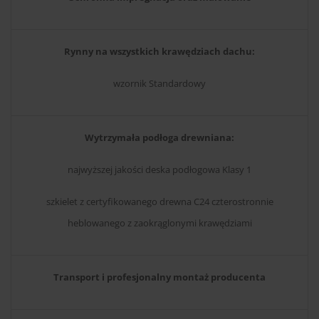
Rynny na wszystkich krawędziach dachu:
wzornik Standardowy
Wytrzymała podłoga drewniana:
najwyższej jakości deska podłogowa Klasy 1
szkielet z certyfikowanego drewna C24 czterostronnie
heblowanego z zaokrąglonymi krawędziami
Transport i profesjonalny montaż producenta