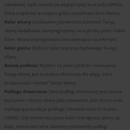
zabudowę, bądź zmienić jej wygląd opisz to w polu UWAGI,
które znajdziesz w miejscu gdzie uzupełniasz dane klienta.
Kolor altany
(malowanie jednokrotne kolorem): Twoją
altanę dodatkowo zaimpregnujemy na wybrany przez Ciebie
kolor. Altana impregnowana jest wewnątrz i na zewnątrz.
Kolor gontu:
Wybierz kolor pokrycia dachowego Twojej
altany.
Rodzaj podłoża:
Wybierz na jakim podłożu montujemy
Twoją altanę. Jest to ważna informacja dla ekipy, która
przeprowadzi montaż Twojej altany.
Podłoga drewniana:
Cena podłogi drewnianej jest zawsze
wyliczana z obrysu altany jaką zamawiasz. Jeśli chcesz mieć
wystającą poza obrys podłogę z tarasem opisz to w polu
UWAGI. Gdy wybierzesz jasny kolor impregnacji altany np.
biały, sosna naturalna zalecamy malowanie podłogi