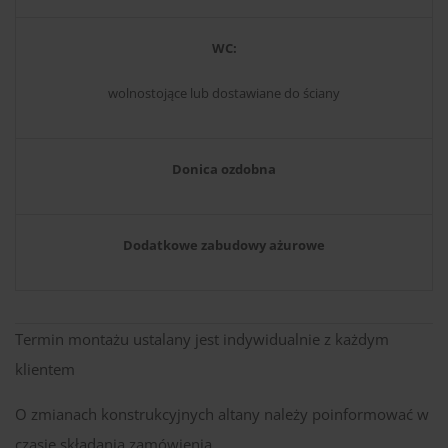
WC:
wolnostojące lub dostawiane do ściany
Donica ozdobna
Dodatkowe zabudowy ażurowe
Termin montażu ustalany jest indywidualnie z każdym
klientem
O zmianach konstrukcyjnych altany należy poinformować w
czasie składania zamówienia