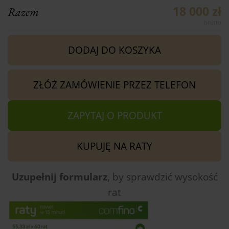
18 000 zł
Razem
DODAJ DO KOSZYKA
ZŁÓŻ ZAMÓWIENIE PRZEZ TELEFON
ZAPYTAJ O PRODUKT
KUPUJĘ NA RATY
Uzupełnij formularz
, by sprawdzić
wysokość
rat