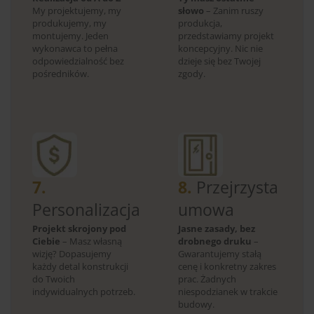
My projektujemy, my
słowo
– Zanim ruszy
produkujemy, my
produkcja,
montujemy. Jeden
przedstawiamy projekt
wykonawca to pełna
koncepcyjny. Nic nie
odpowiedzialność bez
dzieje się bez Twojej
pośredników.
zgody.
7.
8.
Przejrzysta
Personalizacja
umowa
Projekt skrojony pod
Jasne zasady, bez
Ciebie
– Masz własną
drobnego druku
–
wizję? Dopasujemy
Gwarantujemy stałą
każdy detal konstrukcji
cenę i konkretny zakres
do Twoich
prac. Żadnych
indywidualnych potrzeb.
niespodzianek w trakcie
budowy.