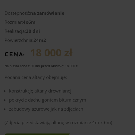
Dostępność:
na zamówienie
Rozmiar:
4x6m
Realizacja:
30 dni
Powierzchnia:
24m2
18 000 zł
CENA:
Najniższa cena z 30 dni przed obniżką:
18 000
zł
.
Podana cena altany obejmuje:
konstrukcję altany drewnianej
pokrycie dachu gontem bitumicznym
zabudowy ażurowe jak na zdjęciach
(Zdjęcia przedstawiają altanę w rozmiarze 4m x 6m)