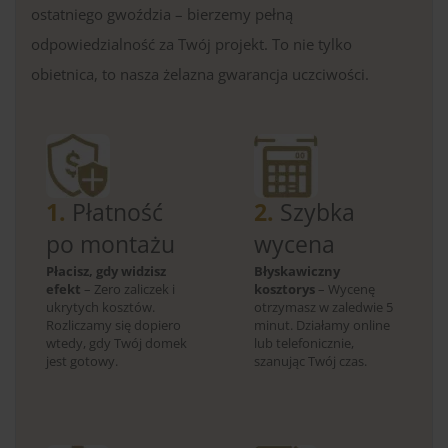
ostatniego gwoździa – bierzemy pełną
odpowiedzialność za Twój projekt. To nie tylko
obietnica, to nasza żelazna gwarancja uczciwości.
1.
Płatność
2.
Szybka
po montażu
wycena
Płacisz, gdy widzisz
Błyskawiczny
efekt
– Zero zaliczek i
kosztorys
– Wycenę
ukrytych kosztów.
otrzymasz w zaledwie 5
Rozliczamy się dopiero
minut. Działamy online
wtedy, gdy Twój domek
lub telefonicznie,
jest gotowy.
szanując Twój czas.