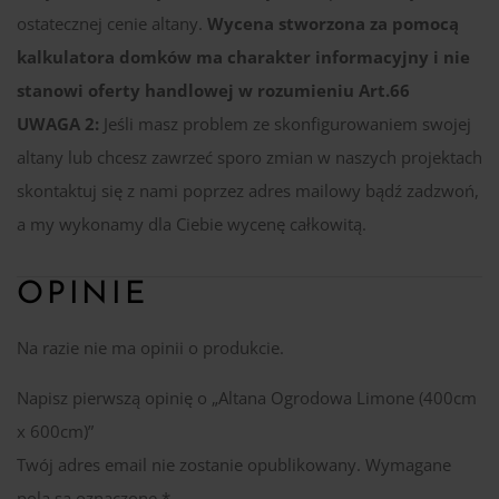
ostatecznej cenie altany.
Wycena stworzona za pomocą
kalkulatora domków ma charakter informacyjny i nie
stanowi oferty handlowej w rozumieniu Art.66
UWAGA 2:
Jeśli masz problem ze skonfigurowaniem swojej
altany lub chcesz zawrzeć sporo zmian w naszych projektach
skontaktuj się z nami poprzez adres mailowy bądź zadzwoń,
a my wykonamy dla Ciebie wycenę całkowitą.
OPINIE
Na razie nie ma opinii o produkcie.
Napisz pierwszą opinię o „Altana Ogrodowa Limone (400cm
x 600cm)”
Twój adres email nie zostanie opublikowany.
Wymagane
pola są oznaczone
*