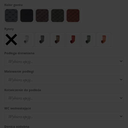
Kolor gontu
Rynny
Podłoga drewniana
Malowanie podłogi
Kotwiczenie do podłoża
WC wolnostojące
Donica ozdobna