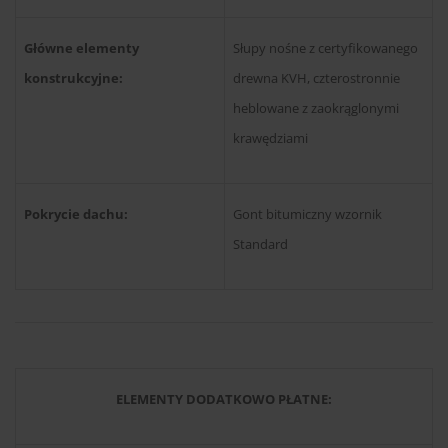
Główne elementy
Słupy nośne z certyfikowanego
konstrukcyjne:
drewna KVH, czterostronnie
heblowane z zaokrąglonymi
krawędziami
Pokrycie dachu:
Gont bitumiczny wzornik
Standard
ELEMENTY DODATKOWO PŁATNE: