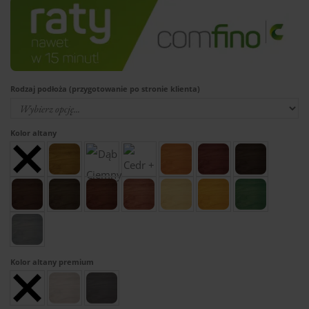
Rodzaj podłoża (przygotowanie po stronie klienta)
Kolor altany
Kolor altany premium