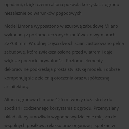
opadami, dzięki czemu altana pozwala korzystać z ogrodu
niezależnie od warunków pogodowych.
Model Limone wyposażono w ażurową zabudowę Milano
wykonaną z poziomo ułożonych kantówek o wymiarach
22×68 mm. W dolnej części dwóch ścian zastosowano pełną
zabudowę, która zwiększa osłonę przed wiatrem i daje
większe poczucie prywatności. Poziome elementy
dekoracyjne podkreślają prostą stylistykę modelu i dobrze
komponują się z zielenią otoczenia oraz współczesną
architekturą.
Altana ogrodowa Limone 4×6 m tworzy dużą strefę do
spotkań i codziennego korzystania z ogrodu. Przemyślany
układ altany umożliwia wygodne wydzielenie miejsca do
wspólnych posiłków, relaksu oraz organizacji spotkań w