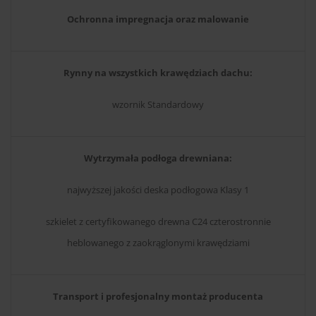
Ochronna impregnacja oraz malowanie
Rynny na wszystkich krawędziach dachu:
wzornik Standardowy
Wytrzymała podłoga drewniana:
najwyższej jakości deska podłogowa Klasy 1
szkielet z certyfikowanego drewna C24 czterostronnie
heblowanego z zaokrąglonymi krawędziami
Transport i profesjonalny montaż producenta