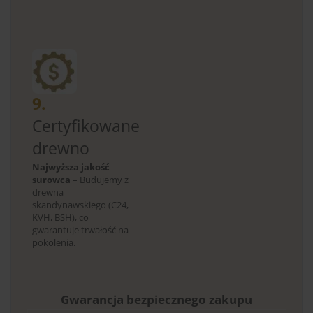
9.
Certyfikowane
drewno
Najwyższa jakość
surowca
– Budujemy z
drewna
skandynawskiego (C24,
KVH, BSH), co
gwarantuje trwałość na
pokolenia.
Gwarancja bezpiecznego zakupu