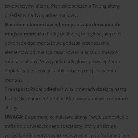
zakotwiczymy altanę. Plan zakotwiczenia Twojej altany
prześlemy na Twój adres mailowy.
Noszenie elementów od miejsca zaparkowania do
miejsca montażu:
Podaj dokładną odległość jaką musi
pokonać ekipa montażowa podczas przenoszenia
elementów od miejsca zaparkowania auta do miejsca
montażu altany. W wypadku odległości powyżej 25mb
dopłata za noszenie jest obliczana na miejscu w dniu
montażu.
Transport:
Podaj odległość w kilometrach dzielącą naszą
firmę (Nieznanice 42-270 ul. Klonowa), a miejsce montażu
altany.
UWAGA:
Za pomocą kalkulatora altany Twoje zamówienie
trafia do doświadczonego specjalisty, który analizuje
wszystkie elementy zawarte w wycenie i poinformuje Cię o