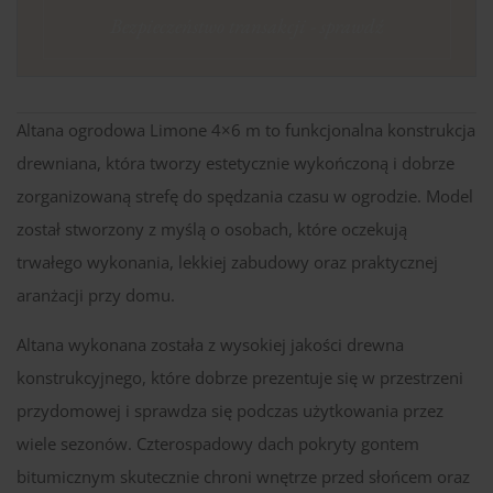
Bezpieczeństwo transakcji - sprawdź
Altana ogrodowa Limone 4×6 m to funkcjonalna konstrukcja
drewniana, która tworzy estetycznie wykończoną i dobrze
zorganizowaną strefę do spędzania czasu w ogrodzie. Model
został stworzony z myślą o osobach, które oczekują
trwałego wykonania, lekkiej zabudowy oraz praktycznej
aranżacji przy domu.
Altana wykonana została z wysokiej jakości drewna
konstrukcyjnego, które dobrze prezentuje się w przestrzeni
przydomowej i sprawdza się podczas użytkowania przez
wiele sezonów. Czterospadowy dach pokryty gontem
bitumicznym skutecznie chroni wnętrze przed słońcem oraz