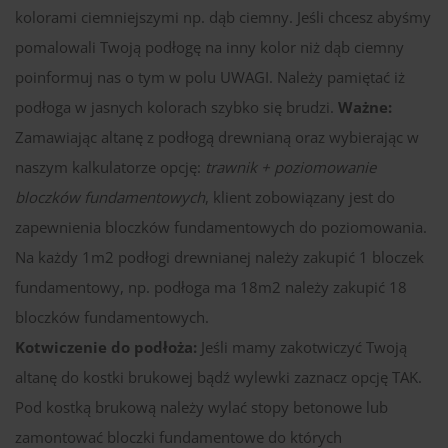
kolorami ciemniejszymi np. dąb ciemny. Jeśli chcesz abyśmy
pomalowali Twoją podłogę na inny kolor niż dąb ciemny
poinformuj nas o tym w polu UWAGI. Należy pamiętać iż
podłoga w jasnych kolorach szybko się brudzi.
Ważne:
Zamawiając altanę z podłogą drewnianą oraz wybierając w
naszym kalkulatorze opcję:
trawnik + poziomowanie
bloczków fundamentowych
, klient zobowiązany jest do
zapewnienia bloczków fundamentowych do poziomowania.
Na każdy 1m2 podłogi drewnianej należy zakupić 1 bloczek
fundamentowy, np. podłoga ma 18m2 należy zakupić 18
bloczków fundamentowych.
Kotwiczenie do podłoża:
Jeśli mamy zakotwiczyć Twoją
altanę do kostki brukowej bądź wylewki zaznacz opcję TAK.
Pod kostką brukową należy wylać stopy betonowe lub
zamontować bloczki fundamentowe do których