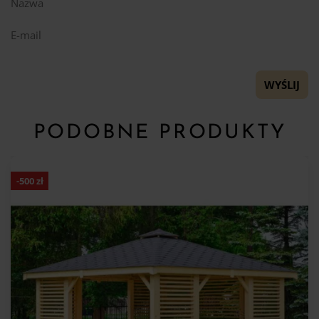
Nazwa
E-mail
PODOBNE PRODUKTY
-
500
zł