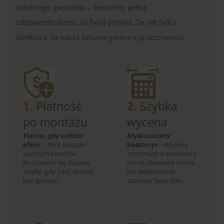
ostatniego gwoździa – bierzemy pełną
odpowiedzialność za Twój projekt. To nie tylko
obietnica, to nasza żelazna gwarancja uczciwości.
1.
Płatność
2.
Szybka
po montażu
wycena
Płacisz, gdy widzisz
Błyskawiczny
efekt
– Zero zaliczek i
kosztorys
– Wycenę
ukrytych kosztów.
otrzymasz w zaledwie 5
Rozliczamy się dopiero
minut. Działamy online
wtedy, gdy Twój domek
lub telefonicznie,
jest gotowy.
szanując Twój czas.