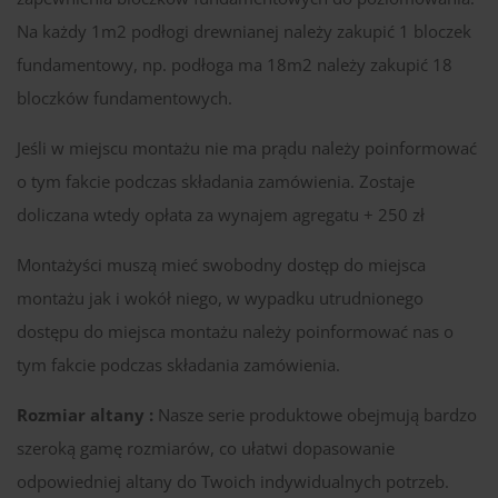
Na każdy 1m2 podłogi drewnianej należy zakupić 1 bloczek
fundamentowy, np. podłoga ma 18m2 należy zakupić 18
bloczków fundamentowych.
Jeśli w miejscu montażu nie ma prądu należy poinformować
o tym fakcie podczas składania zamówienia. Zostaje
doliczana wtedy opłata za wynajem agregatu + 250 zł
Montażyści muszą mieć swobodny dostęp do miejsca
montażu jak i wokół niego, w wypadku utrudnionego
dostępu do miejsca montażu należy poinformować nas o
tym fakcie podczas składania zamówienia.
Rozmiar altany :
Nasze serie produktowe obejmują bardzo
szeroką gamę rozmiarów, co ułatwi dopasowanie
odpowiedniej altany do Twoich indywidualnych potrzeb.