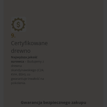
9.
Certyfikowane
drewno
Najwyższa jakość
surowca
– Budujemy z
drewna
skandynawskiego (C24,
KVH, BSH), co
gwarantuje trwałość na
pokolenia.
Gwarancja bezpiecznego zakupu