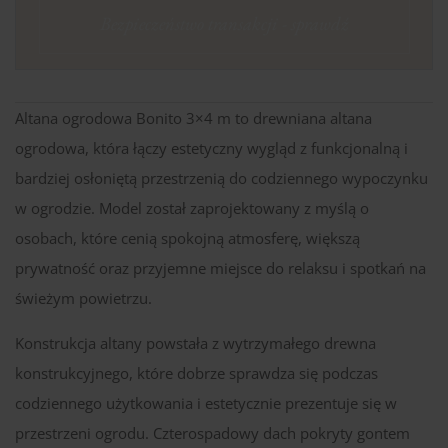
Bezpieczeństwo transakcji - sprawdź
Altana ogrodowa Bonito 3×4 m to drewniana altana
ogrodowa, która łączy estetyczny wygląd z funkcjonalną i
bardziej osłoniętą przestrzenią do codziennego wypoczynku
w ogrodzie. Model został zaprojektowany z myślą o
osobach, które cenią spokojną atmosferę, większą
prywatność oraz przyjemne miejsce do relaksu i spotkań na
świeżym powietrzu.
Konstrukcja altany powstała z wytrzymałego drewna
konstrukcyjnego, które dobrze sprawdza się podczas
codziennego użytkowania i estetycznie prezentuje się w
przestrzeni ogrodu. Czterospadowy dach pokryty gontem