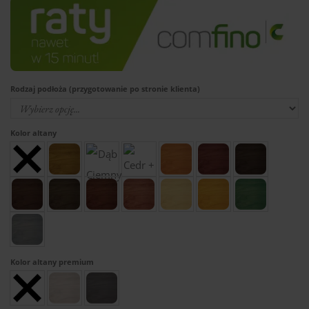
Rodzaj podłoża (przygotowanie po stronie klienta)
Kolor altany
Kolor altany premium