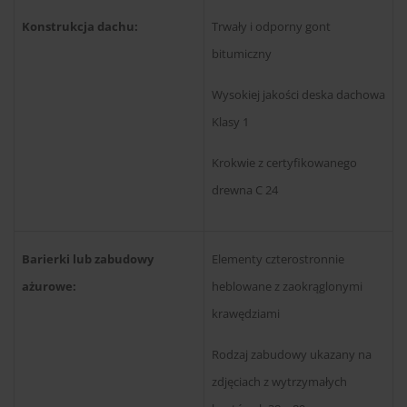
Konstrukcja dachu:
Trwały i odporny gont
bitumiczny
Wysokiej jakości deska dachowa
Klasy 1
Krokwie z certyfikowanego
drewna C 24
Barierki lub zabudowy
Elementy czterostronnie
ażurowe:
heblowane z zaokrąglonymi
krawędziami
Rodzaj zabudowy ukazany na
zdjęciach z wytrzymałych