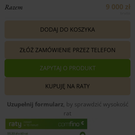
9 000 zł
Razem
DODAJ DO KOSZYKA
ZŁÓŻ ZAMÓWIENIE PRZEZ TELEFON
ZAPYTAJ O PRODUKT
KUPUJĘ NA RATY
Uzupełnij formularz
, by sprawdzić
wysokość
rat