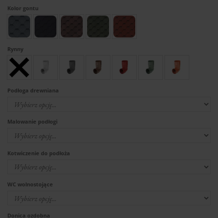
Kolor gontu
Rynny
Podłoga drewniana
Malowanie podłogi
Kotwiczenie do podłoża
WC wolnostojące
Donica ozdobna