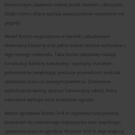
bitumicznym zapewnia osłonę przed słońcem i deszczem,
dzięki czemu altana sprzyja wypoczynkowi niezależnie od
pogody.
Model Bonito wyposażono w barierki zabudowane
drewnianą boazerią oraz pełne ścianki boczne wykonane z
tego samego materiału. Taka forma zabudowy nadaje
konstrukcji bardziej kameralny i spokojny charakter,
jednocześnie zwiększając poczucie prywatności podczas
spędzania czasu na świeżym powietrzu. Drewniane
wykończenie tworzy spójną i harmonijną całość, która
naturalnie wpisuje się w przestrzeń ogrodu.
Altana ogrodowa Bonito 3×4 m zapewnia funkcjonalną
przestrzeń do codziennego odpoczynku oraz wspólnego
spędzania czasu w ogrodzie. Rozmiar 3×4 m daje większą