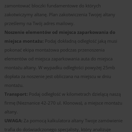
zamontować bloczki fundamentowe do których
zakotwiczymy altanę. Plan zakotwiczenia Twojej altany
prześlemy na Twój adres mailowy.
Noszenie elementów od miejsca zaparkowania do
miejsca montażu:
Podaj dokładną odległość jaką musi
pokonać ekipa montażowa podczas przenoszenia
elementów od miejsca zaparkowania auta do miejsca
montażu altany. W wypadku odległości powyżej 25mb
dopłata za noszenie jest obliczana na miejscu w dniu
montażu.
Transport:
Podaj odległość w kilometrach dzielącą naszą
firmę (Nieznanice 42-270 ul. Klonowa), a miejsce montażu
altany.
UWAGA:
Za pomocą kalkulatora altany Twoje zamówienie
trafia do doświadczonego specjalisty, który analizuje