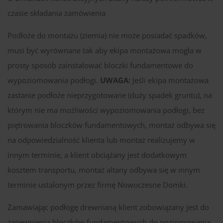
czasie składania zamówienia
Podłoże do montażu (ziemia) nie może posiadać spadków,
musi być wyrównane tak aby ekipa montażowa mogła w
prosty sposób zainstalować bloczki fundamentowe do
wypoziomowania podłogi.
UWAGA:
Jeśli ekipa montażowa
zastanie podłoże nieprzygotowane (duży spadek gruntu), na
którym nie ma możliwości wypoziomowania podłogi, bez
piętrowania bloczków fundamentowych, montaż odbywa się
na odpowiedzialność klienta lub montaż realizujemy w
innym terminie, a klient obciążany jest dodatkowym
kosztem transportu, montaż altany odbywa się w innym
terminie ustalonym przez firmę Nowoczesne Domki.
Zamawiając podłogę drewnianą klient zobowiązany jest do
zapewnienia bloczków fundamentowych do poziomowania.