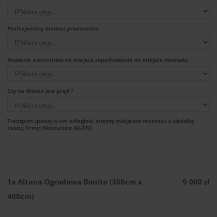
Profesjonalny montaż producenta
Noszenie elementów od miejsca zaparkowania do miejsca montażu
Czy na działce jest prąd ?
Transport (podaj w km odległość między miejscem montażu a siedzibą
naszej firmy: Nieznanice 42-270)
1x
Altana Ogrodowa Bonito (300cm x
9 000 zł
400cm)