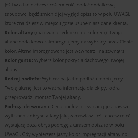
Jeśli w altanie chcesz coś zmienić, dodać dodatkową
zabudowę, bądź zmienić jej wygląd opisz to w polu UWAGI,
które znajdziesz w miejscu gdzie uzupełniasz dane klienta.
Kolor altany
(malowanie jednokrotne kolorem): Twoją
altanę dodatkowo zaimpregnujemy na wybrany przez Ciebie
kolor. Altana impregnowana jest wewnątrz i na zewnątrz.
Kolor gontu:
Wybierz kolor pokrycia dachowego Twojej
altany.
Rodzaj podłoża:
Wybierz na jakim podłożu montujemy
Twoją altanę. Jest to ważna informacja dla ekipy, która
przeprowadzi montaż Twojej altany.
Podłoga drewniana:
Cena podłogi drewnianej jest zawsze
wyliczana z obrysu altany jaką zamawiasz. Jeśli chcesz mieć
wystającą poza obrys podłogę z tarasem opisz to w polu
UWAGI. Gdy wybierzesz jasny kolor impregnacji altany np.