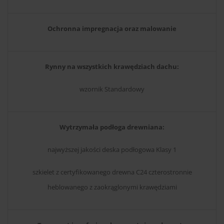
Ochronna impregnacja oraz malowanie
Rynny na wszystkich krawędziach dachu:
wzornik Standardowy
Wytrzymała podłoga drewniana:
najwyższej jakości deska podłogowa Klasy 1
szkielet z certyfikowanego drewna C24 czterostronnie
heblowanego z zaokrąglonymi krawędziami