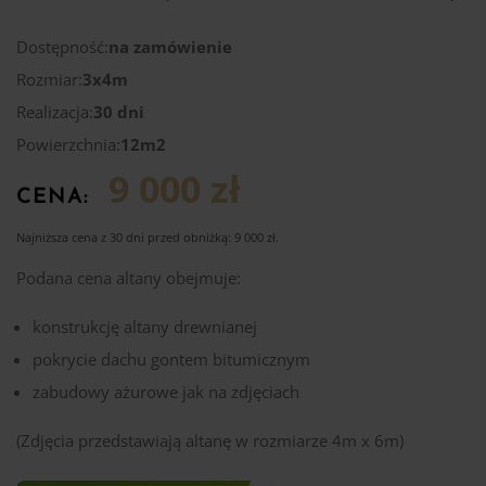
Dostępność:
na zamówienie
Rozmiar:
3x4m
Realizacja:
30 dni
Powierzchnia:
12m2
9 000 zł
CENA:
Najniższa cena z 30 dni przed obniżką:
9 000
zł
.
Podana cena altany obejmuje:
konstrukcję altany drewnianej
pokrycie dachu gontem bitumicznym
zabudowy ażurowe jak na zdjęciach
(Zdjęcia przedstawiają altanę w rozmiarze 4m x 6m)