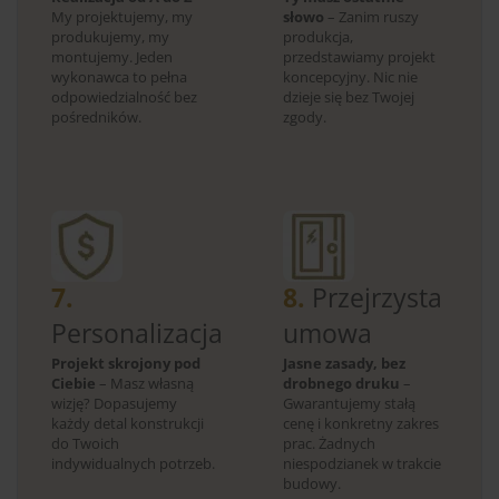
My projektujemy, my
słowo
– Zanim ruszy
produkujemy, my
produkcja,
montujemy. Jeden
przedstawiamy projekt
wykonawca to pełna
koncepcyjny. Nic nie
odpowiedzialność bez
dzieje się bez Twojej
pośredników.
zgody.
7.
8.
Przejrzysta
Personalizacja
umowa
Projekt skrojony pod
Jasne zasady, bez
Ciebie
– Masz własną
drobnego druku
–
wizję? Dopasujemy
Gwarantujemy stałą
każdy detal konstrukcji
cenę i konkretny zakres
do Twoich
prac. Żadnych
indywidualnych potrzeb.
niespodzianek w trakcie
budowy.