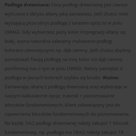
Podłoga drewniana:
Cena podłogi drewnianej jest zawsze
wyliczana z obrysu altany jaką zamawiasz. Jeśli chcesz mieć
wystającą poza obrys podłogę z tarasem opisz to w polu
UWAGI. Gdy wybierzesz jasny kolor impregnacji altany np.
biały, sosna naturalna zalecamy malowanie podłogi
kolorami ciemniejszymi np. dąb ciemny. Jeśli chcesz abyśmy
pomalowali Twoją podłogę na inny kolor niż dąb ciemny
poinformuj nas o tym w polu UWAGI. Należy pamiętać iż
podłoga w jasnych kolorach szybko się brudzi.
Ważne:
Zamawiając altanę z podłogą drewnianą oraz wybierając w
naszym kalkulatorze opcję:
trawnik + poziomowanie
bloczków fundamentowych
, klient zobowiązany jest do
zapewnienia bloczków fundamentowych do poziomowania.
Na każdy 1m2 podłogi drewnianej należy zakupić 1 bloczek
fundamentowy, np. podłoga ma 18m2 należy zakupić 18