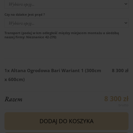
Czy na działce jest prąd ?
Transport (podaj w km odległość między miejscem montażu a siedzibą
naszej firmy: Nieznanice 42-270)
1x
Altana Ogrodowa Bari Wariant 1 (300cm
8 300 zł
x 600cm)
8 300 zł
Razem
DODAJ DO KOSZYKA