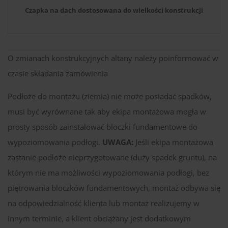
Czapka na dach dostosowana do wielkości konstrukcji
O zmianach konstrukcyjnych altany należy poinformować w
czasie składania zamówienia
Podłoże do montażu (ziemia) nie może posiadać spadków,
musi być wyrównane tak aby ekipa montażowa mogła w
prosty sposób zainstalować bloczki fundamentowe do
wypoziomowania podłogi.
UWAGA:
Jeśli ekipa montażowa
zastanie podłoże nieprzygotowane (duży spadek gruntu), na
którym nie ma możliwości wypoziomowania podłogi, bez
piętrowania bloczków fundamentowych, montaż odbywa się
na odpowiedzialność klienta lub montaż realizujemy w
innym terminie, a klient obciążany jest dodatkowym