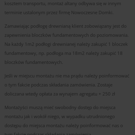
kosztem transportu, montaż altany odbywa się w innym
terminie ustalonym przez firmę Nowoczesne Domki.
Zamawiając podłogę drewnianą klient zobowiązany jest do
zapewnienia bloczków fundamentowych do poziomowania.
Na każdy 1m2 podłogi drewnianej należy zakupić 1 bloczek
fundamentowy, np. podłoga ma 18m2 należy zakupić 18
bloczków fundamentowych.
Jeśli w miejscu montażu nie ma prądu należy poinformować
o tym fakcie podczas składania zamówienia. Zostaje
doliczana wtedy opłata za wynajem agregatu + 250 zł
Montażyści muszą mieć swobodny dostęp do miejsca
montażu jak i wokół niego, w wypadku utrudnionego
dostępu do miejsca montażu należy poinformować nas o
tym fakcie podczas składania zamówienia.