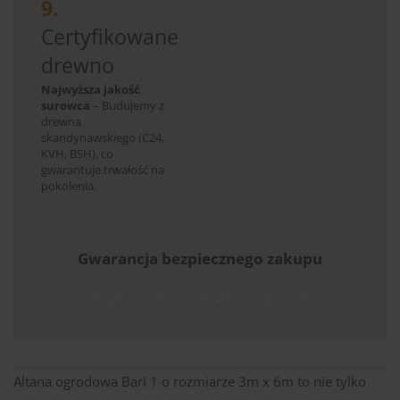
9.
Certyfikowane
drewno
Najwyższa jakość
surowca
– Budujemy z
drewna
skandynawskiego (C24,
KVH, BSH), co
gwarantuje trwałość na
pokolenia.
Gwarancja bezpiecznego zakupu
Bezpieczeństwo transakcji - sprawdź
Altana ogrodowa Bari 1 o rozmiarze 3m x 6m to nie tylko