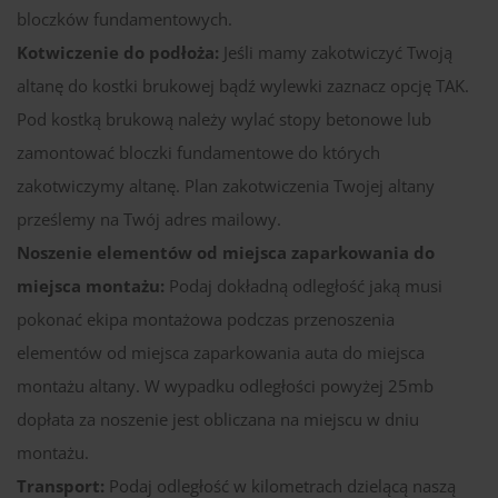
bloczków fundamentowych.
Kotwiczenie do podłoża:
Jeśli mamy zakotwiczyć Twoją
altanę do kostki brukowej bądź wylewki zaznacz opcję TAK.
Pod kostką brukową należy wylać stopy betonowe lub
zamontować bloczki fundamentowe do których
zakotwiczymy altanę. Plan zakotwiczenia Twojej altany
prześlemy na Twój adres mailowy.
Noszenie elementów od miejsca zaparkowania do
miejsca montażu:
Podaj dokładną odległość jaką musi
pokonać ekipa montażowa podczas przenoszenia
elementów od miejsca zaparkowania auta do miejsca
montażu altany. W wypadku odległości powyżej 25mb
dopłata za noszenie jest obliczana na miejscu w dniu
montażu.
Transport:
Podaj odległość w kilometrach dzielącą naszą