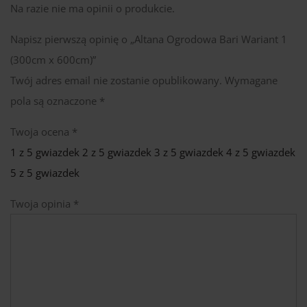
Na razie nie ma opinii o produkcie.
Napisz pierwszą opinię o „Altana Ogrodowa Bari Wariant 1
(300cm x 600cm)”
Twój adres email nie zostanie opublikowany.
Wymagane
pola są oznaczone
*
Twoja ocena
*
1 z 5 gwiazdek
2 z 5 gwiazdek
3 z 5 gwiazdek
4 z 5 gwiazdek
5 z 5 gwiazdek
Twoja opinia
*