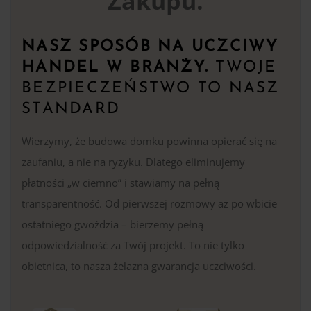
Zakupu.
NASZ SPOSÓB NA UCZCIWY
HANDEL W BRANŻY.
TWOJE
BEZPIECZEŃSTWO TO NASZ
STANDARD
Wierzymy, że budowa domku powinna opierać się na
zaufaniu, a nie na ryzyku. Dlatego eliminujemy
płatności „w ciemno” i stawiamy na pełną
transparentność. Od pierwszej rozmowy aż po wbicie
ostatniego gwoździa – bierzemy pełną
odpowiedzialność za Twój projekt. To nie tylko
obietnica, to nasza żelazna gwarancja uczciwości.