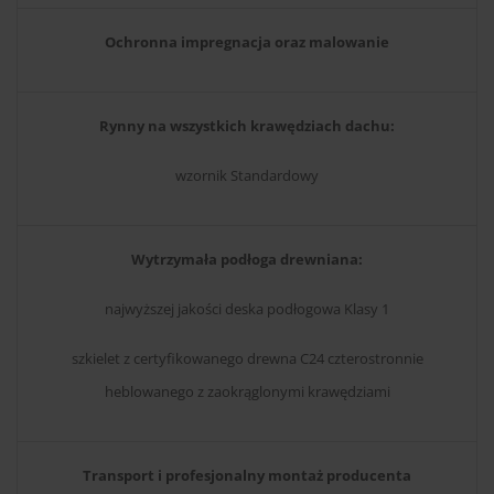
Ochronna impregnacja oraz malowanie
Rynny na wszystkich krawędziach dachu:
wzornik Standardowy
Wytrzymała podłoga drewniana:
najwyższej jakości deska podłogowa Klasy 1
szkielet z certyfikowanego drewna C24 czterostronnie
heblowanego z zaokrąglonymi krawędziami
Transport i profesjonalny montaż producenta