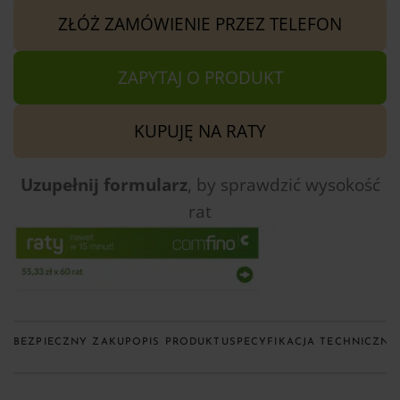
ZŁÓŻ ZAMÓWIENIE PRZEZ TELEFON
ZAPYTAJ O PRODUKT
KUPUJĘ NA RATY
Uzupełnij formularz
, by sprawdzić
wysokość
rat
BEZPIECZNY ZAKUP
OPIS PRODUKTU
SPECYFIKACJA TECHNICZNA