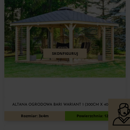
SKONFIGURUJ
ALTANA OGRODOWA BARI WARIANT 1 (300CM X 400CM)
6 000
zł
6 500
zł
Rozmiar: 3x4m
Powierzchnia: 12m2