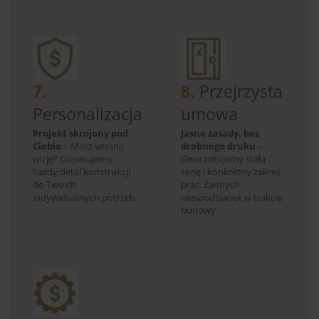
7.
8.
Przejrzysta
Personalizacja
umowa
Projekt skrojony pod
Jasne zasady, bez
Ciebie
– Masz własną
drobnego druku
–
wizję? Dopasujemy
Gwarantujemy stałą
każdy detal konstrukcji
cenę i konkretny zakres
do Twoich
prac. Żadnych
indywidualnych potrzeb.
niespodzianek w trakcie
budowy.