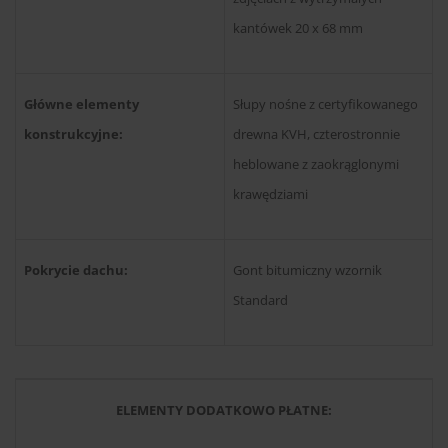
kantówek 20 x 68 mm
Główne elementy
Słupy nośne z certyfikowanego
konstrukcyjne:
drewna KVH, czterostronnie
heblowane z zaokrąglonymi
krawędziami
Pokrycie dachu:
Gont bitumiczny wzornik
Standard
ELEMENTY DODATKOWO PŁATNE: