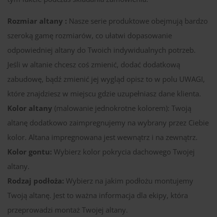
Rozmiar altany :
Nasze serie produktowe obejmują bardzo
szeroką gamę rozmiarów, co ułatwi dopasowanie
odpowiedniej altany do Twoich indywidualnych potrzeb.
Jeśli w altanie chcesz coś zmienić, dodać dodatkową
zabudowę, bądź zmienić jej wygląd opisz to w polu UWAGI,
które znajdziesz w miejscu gdzie uzupełniasz dane klienta.
Kolor altany
(malowanie jednokrotne kolorem): Twoją
altanę dodatkowo zaimpregnujemy na wybrany przez Ciebie
kolor. Altana impregnowana jest wewnątrz i na zewnątrz.
Kolor gontu:
Wybierz kolor pokrycia dachowego Twojej
altany.
Rodzaj podłoża:
Wybierz na jakim podłożu montujemy
Twoją altanę. Jest to ważna informacja dla ekipy, która
przeprowadzi montaż Twojej altany.