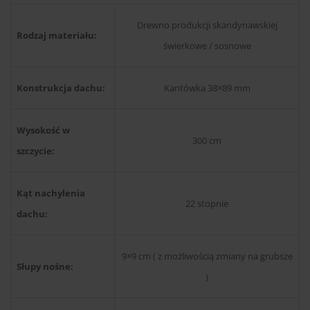
Drewno produkcji skandynawskiej
Rodzaj materiału:
świerkowe / sosnowe
Konstrukcja dachu:
Kantówka 38×89 mm
Wysokość w
300 cm
szczycie:
Kąt nachylenia
22 stopnie
dachu:
9×9 cm ( z możliwością zmiany na grubsze
Słupy nośne:
)