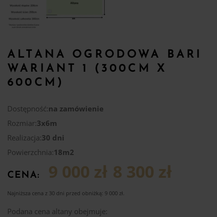
ALTANA OGRODOWA BARI
WARIANT 1 (300CM X
600CM)
Dostępność:
na zamówienie
Rozmiar:
3x6m
Realizacja:
30 dni
Powierzchnia:
18m2
9 000 zł
8 300 zł
CENA:
Najniższa cena z 30 dni przed obniżką:
9 000
zł
.
Podana cena altany obejmuje: