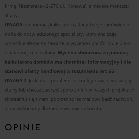
firmę (Nieznanice 42-270 ul. Klonowa), a miejsce montażu
altany.
UWAGA:
Za pomocą kalkulatora altany Twoje zamówienie
trafia do doświadczonego specjalisty, który analizuje
wszystkie elementy zawarte w wycenie i poinformuje Cię o
ostatecznej cenie altany.
Wycena stworzona za pomocą
kalkulatora domków ma charakter informacyjny i nie
stanowi oferty handlowej w rozumieniu Art.66
UWAGA 2:
Jeśli masz problem ze skonfigurowaniem swojej
altany lub chcesz zawrzeć sporo zmian w naszych projektach
skontaktuj się z nami poprzez adres mailowy bądź zadzwoń,
a my wykonamy dla Ciebie wycenę całkowitą.
OPINIE