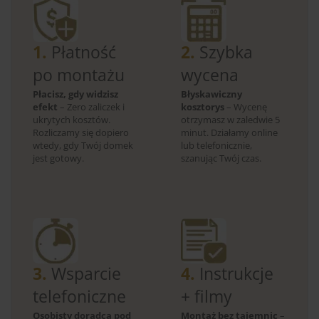
1.
Płatność
2.
Szybka
po montażu
wycena
Płacisz, gdy widzisz
Błyskawiczny
efekt
– Zero zaliczek i
kosztorys
– Wycenę
ukrytych kosztów.
otrzymasz w zaledwie 5
Rozliczamy się dopiero
minut. Działamy online
wtedy, gdy Twój domek
lub telefonicznie,
jest gotowy.
szanując Twój czas.
3.
Wsparcie
4.
Instrukcje
telefoniczne
+ filmy
Osobisty doradca pod
Montaż bez tajemnic
–