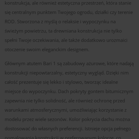
konstrukcja, ale również estetyczna przestrzeń, która stanie
się centralnym punktem Twojego ogrodu, działki czy terenie
ROD. Stworzona z myślą o relaksie i wypoczynku na
świeżym powietrzu, ta drewniana konstrukcja nie tylko
spełni Twoje oczekiwania, ale także dodatkowo urozmaici
otoczenie swoim eleganckim designem.
Głównym atutem Bari 1 są zabudowy ażurowe, które nadają
konstrukcji niepowtarzalny, estetyczny wygląd. Dzięki nim
całość prezentuje się lekko i stylowo, tworząc idealne
miejsce do wypoczynku. Dach pokryty gontem bitumicznym
zapewnia nie tylko solidność, ale również ochronę przed
warunkami atmosferycznymi, umożliwiając korzystanie z
modelu przez wiele sezonów. Kolor pokrycia dachu można
dostosować do własnych preferencji. Istnieje opcja pełnego
pomalowania konstrukcji w preferowanym kolorze, co