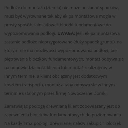
Podłoże do montażu (ziemia) nie może posiadać spadków,
musi być wyrównane tak aby ekipa montażowa mogła w
prosty sposób zainstalować bloczki fundamentowe do
wypoziomowania podłogi.
UWAGA:
Jeśli ekipa montażowa
zastanie podłoże nieprzygotowane (duży spadek gruntu), na
którym nie ma możliwości wypoziomowania podłogi, bez
piętrowania bloczków fundamentowych, montaż odbywa się
na odpowiedzialność klienta lub montaż realizujemy w
innym terminie, a klient obciążany jest dodatkowym
kosztem transportu, montaż altany odbywa się w innym
terminie ustalonym przez firmę Nowoczesne Domki.
Zamawiając podłogę drewnianą klient zobowiązany jest do
zapewnienia bloczków fundamentowych do poziomowania.
Na każdy 1m2 podłogi drewnianej należy zakupić 1 bloczek