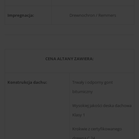
Impregnacja:
Drewnochron / Remmers
CENA ALTANY ZAWIERA:
Konstrukcja dachu:
Trwały i odporny gont
bitumiczny
Wysokiej jakości deska dachowa
Klasy 1
Krokwie z certyfikowanego
drewna C 24