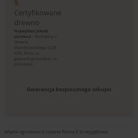
9.
Certyfikowane
drewno
Najwyższa jakość
surowca
– Budujemy z
drewna
skandynawskiego (C24,
KVH, BSH), co
gwarantuje trwałość na
pokolenia.
Gwarancja bezpiecznego zakupu
Bezpieczeństwo transakcji - sprawdź
Altana ogrodowa o nazwie Roma 6 to wyjątkowa