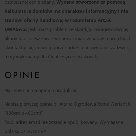
ostatecznej cenie altany.
Wycena stworzona za pomocą
kalkulatora domków ma charakter informacyjny i nie
stanowi oferty handlowej w rozumieniu Art.66
UWAGA 2:
Jeśli masz problem ze skonfigurowaniem swojej
altany lub chcesz zawrzeć sporo zmian w naszych projektach
skontaktuj się z nami poprzez adres mailowy bądź zadzwoń,
a my wykonamy dla Ciebie wycenę całkowitą.
OPINIE
Na razie nie ma opinii o produkcie.
Napisz pierwszą opinię o „Altana Ogrodowa Roma Wariant 6
(400cm x 400cm)”
Twój adres email nie zostanie opublikowany.
Wymagane
pola są oznaczone
*