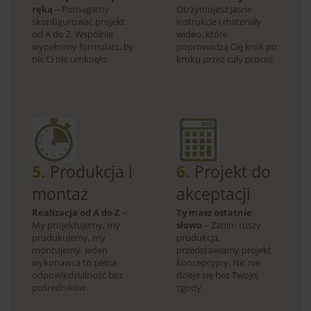
ręką
– Pomagamy
Otrzymujesz jasne
skonfigurować projekt
instrukcje i materiały
od A do Z. Wspólnie
wideo, które
wypełnimy formularz, by
poprowadzą Cię krok po
nic Ci nie umknęło.
kroku przez cały proces.
5.
Produkcja i
6.
Projekt do
montaż
akceptacji
Realizacja od A do Z
–
Ty masz ostatnie
My projektujemy, my
słowo
– Zanim ruszy
produkujemy, my
produkcja,
montujemy. Jeden
przedstawiamy projekt
wykonawca to pełna
koncepcyjny. Nic nie
odpowiedzialność bez
dzieje się bez Twojej
pośredników.
zgody.