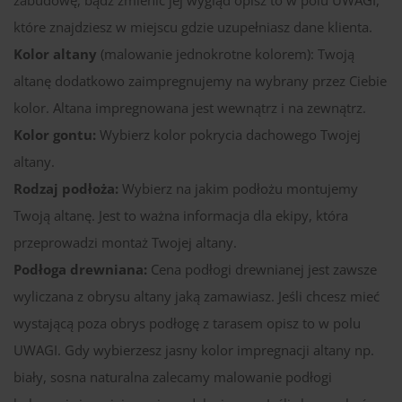
które znajdziesz w miejscu gdzie uzupełniasz dane klienta.
Kolor altany
(malowanie jednokrotne kolorem): Twoją
altanę dodatkowo zaimpregnujemy na wybrany przez Ciebie
kolor. Altana impregnowana jest wewnątrz i na zewnątrz.
Kolor gontu:
Wybierz kolor pokrycia dachowego Twojej
altany.
Rodzaj podłoża:
Wybierz na jakim podłożu montujemy
Twoją altanę. Jest to ważna informacja dla ekipy, która
przeprowadzi montaż Twojej altany.
Podłoga drewniana:
Cena podłogi drewnianej jest zawsze
wyliczana z obrysu altany jaką zamawiasz. Jeśli chcesz mieć
wystającą poza obrys podłogę z tarasem opisz to w polu
UWAGI. Gdy wybierzesz jasny kolor impregnacji altany np.
biały, sosna naturalna zalecamy malowanie podłogi