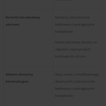
Barierki lub zabudowy
Elementy czterostronnie
ażurowe:
heblowane z zaokrąglonymi
krawędziami
Rodzaj zabudowy ukazany na
zdjęciach z wytrzymałych
kantówek 45 x 45 mm
Główne elementy
Słupy nośne z certyfikowanego
konstrukcyjne:
drewna KVH, czterostronnie
heblowane z zaokrąglonymi
krawędziami