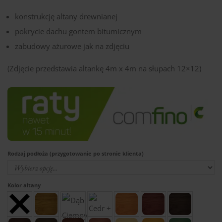
konstrukcję altany drewnianej
pokrycie dachu gontem bitumicznym
zabudowy ażurowe jak na zdjęciu
(Zdjęcie przedstawia altankę 4m x 4m na słupach 12×12)
Rodzaj podłoża (przygotowanie po stronie klienta)
Kolor altany