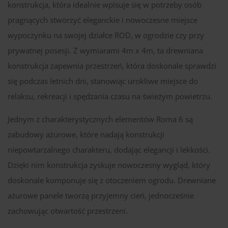
konstrukcja, która idealnie wpisuje się w potrzeby osób
pragnących stworzyć eleganckie i nowoczesne miejsce
wypoczynku na swojej działce ROD, w ogrodzie czy przy
prywatnej posesji. Z wymiarami 4m x 4m, ta drewniana
konstrukcja zapewnia przestrzeń, która doskonale sprawdzi
się podczas letnich dni, stanowiąc urokliwe miejsce do
relaksu, rekreacji i spędzania czasu na świeżym powietrzu.
Jednym z charakterystycznych elementów Roma 6 są
zabudowy ażurowe, które nadają konstrukcji
niepowtarzalnego charakteru, dodając elegancji i lekkości.
Dzięki nim konstrukcja zyskuje nowoczesny wygląd, który
doskonale komponuje się z otoczeniem ogrodu. Drewniane
ażurowe panele tworzą przyjemny cień, jednocześnie
zachowując otwartość przestrzeni.