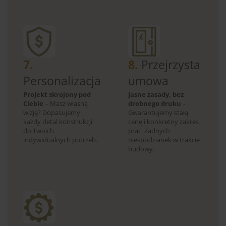
7.
8.
Przejrzysta
Personalizacja
umowa
Projekt skrojony pod
Jasne zasady, bez
Ciebie
– Masz własną
drobnego druku
–
wizję? Dopasujemy
Gwarantujemy stałą
każdy detal konstrukcji
cenę i konkretny zakres
do Twoich
prac. Żadnych
indywidualnych potrzeb.
niespodzianek w trakcie
budowy.