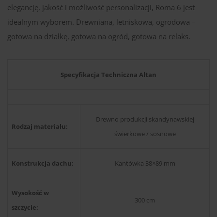
elegancję, jakość i możliwość personalizacji, Roma 6 jest
idealnym wyborem. Drewniana, letniskowa, ogrodowa –
gotowa na działkę, gotowa na ogród, gotowa na relaks.
Specyfikacja Techniczna Altan
Drewno produkcji skandynawskiej
Rodzaj materiału:
świerkowe / sosnowe
Konstrukcja dachu:
Kantówka 38×89 mm
Wysokość w
300 cm
szczycie: