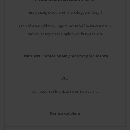
najwyższej jakości deska podłogowa Klasy 1
szkielet z certyfikowanego drewna C24 czterostronnie
heblowanego z zaokrąglonymi krawędziami
Transport i profesjonalny montaż producenta
WC:
wolnostojące lub dostawiane do ściany
Donica ozdobna