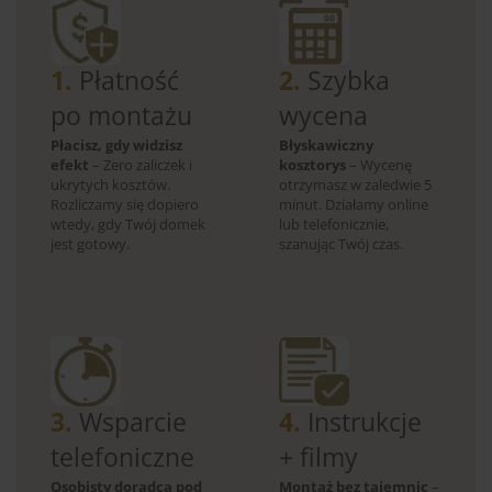
1.
Płatność
2.
Szybka
po montażu
wycena
Płacisz, gdy widzisz
Błyskawiczny
efekt
– Zero zaliczek i
kosztorys
– Wycenę
ukrytych kosztów.
otrzymasz w zaledwie 5
Rozliczamy się dopiero
minut. Działamy online
wtedy, gdy Twój domek
lub telefonicznie,
jest gotowy.
szanując Twój czas.
3.
Wsparcie
4.
Instrukcje
telefoniczne
+ filmy
Osobisty doradca pod
Montaż bez tajemnic
–