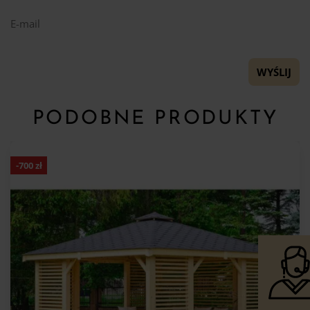
E-mail
PODOBNE PRODUKTY
-
700
zł