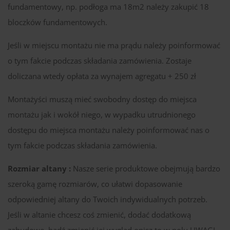
fundamentowy, np. podłoga ma 18m2 należy zakupić 18
bloczków fundamentowych.
Jeśli w miejscu montażu nie ma prądu należy poinformować
o tym fakcie podczas składania zamówienia. Zostaje
doliczana wtedy opłata za wynajem agregatu + 250 zł
Montażyści muszą mieć swobodny dostęp do miejsca
montażu jak i wokół niego, w wypadku utrudnionego
dostępu do miejsca montażu należy poinformować nas o
tym fakcie podczas składania zamówienia.
Rozmiar altany :
Nasze serie produktowe obejmują bardzo
szeroką gamę rozmiarów, co ułatwi dopasowanie
odpowiedniej altany do Twoich indywidualnych potrzeb.
Jeśli w altanie chcesz coś zmienić, dodać dodatkową
zabudowę, bądź zmienić jej wygląd opisz to w polu UWAGI,