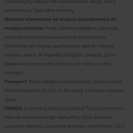
zakotwiczymy altanę. Plan zakotwiczenia Twojej altany
prześlemy na Twój adres mailowy.
Noszenie elementów od miejsca zaparkowania do
miejsca montażu:
Podaj dokładną odległość jaką musi
pokonać ekipa montażowa podczas przenoszenia
elementów od miejsca zaparkowania auta do miejsca
montażu altany. W wypadku odległości powyżej 25mb
dopłata za noszenie jest obliczana na miejscu w dniu
montażu.
Transport:
Podaj odległość w kilometrach dzielącą naszą
firmę (Nieznanice 42-270 ul. Klonowa), a miejsce montażu
altany.
UWAGA:
Za pomocą kalkulatora altany Twoje zamówienie
trafia do doświadczonego specjalisty, który analizuje
wszystkie elementy zawarte w wycenie i poinformuje Cię o