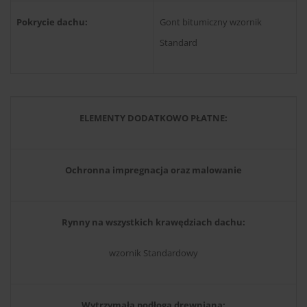
Pokrycie dachu:
Gont bitumiczny wzornik
Standard
ELEMENTY DODATKOWO PŁATNE:
Ochronna impregnacja oraz malowanie
Rynny na wszystkich krawędziach dachu:
wzornik Standardowy
Wytrzymała podłoga drewniana: