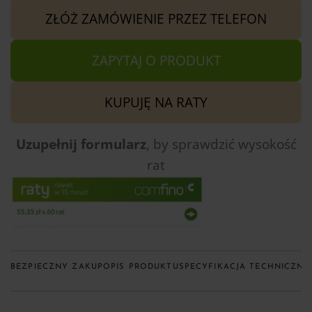
ZŁÓŻ ZAMÓWIENIE PRZEZ TELEFON
ZAPYTAJ O PRODUKT
KUPUJĘ NA RATY
Uzupełnij formularz
, by sprawdzić
wysokość
rat
BEZPIECZNY ZAKUP
OPIS PRODUKTU
SPECYFIKACJA TECHNICZNA