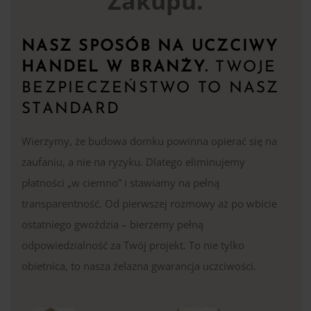
Zakupu.
NASZ SPOSÓB NA UCZCIWY
HANDEL W BRANŻY.
TWOJE
BEZPIECZEŃSTWO TO NASZ
STANDARD
Wierzymy, że budowa domku powinna opierać się na
zaufaniu, a nie na ryzyku. Dlatego eliminujemy
płatności „w ciemno” i stawiamy na pełną
transparentność. Od pierwszej rozmowy aż po wbicie
ostatniego gwoździa – bierzemy pełną
odpowiedzialność za Twój projekt. To nie tylko
obietnica, to nasza żelazna gwarancja uczciwości.