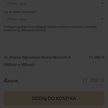
Czy na działce jest prąd ?
Transport (podaj w km odległość między miejscem montażu a siedzibą
naszej firmy: Nieznanice 42-270)
1x
Altana Ogrodowa Roma Wariant 6
11 300 zł
(400cm x 400cm)
11 300 zł
Razem
DODAJ DO KOSZYKA