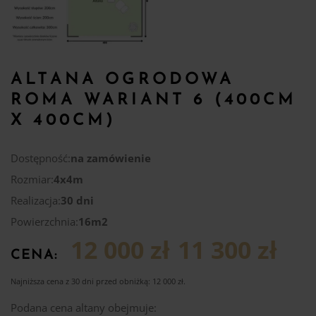
ALTANA OGRODOWA
ROMA WARIANT 6 (400CM
X 400CM)
Dostępność:
na zamówienie
Rozmiar:
4x4m
Realizacja:
30 dni
Powierzchnia:
16m2
12 000 zł
11 300 zł
CENA:
Najniższa cena z 30 dni przed obniżką:
12 000
zł
.
Podana cena altany obejmuje: