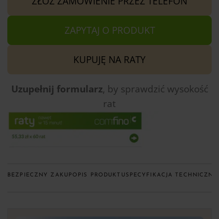
ZŁÓŻ ZAMÓWIENIE PRZEZ TELEFON
ZAPYTAJ O PRODUKT
KUPUJĘ NA RATY
Uzupełnij formularz
, by sprawdzić
wysokość
rat
BEZPIECZNY ZAKUP
OPIS PRODUKTU
SPECYFIKACJA TECHNICZNA