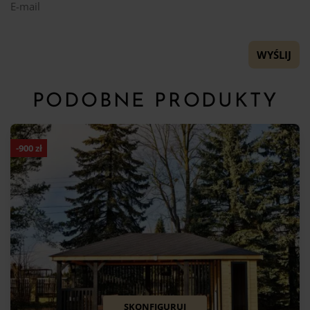
E-mail
PODOBNE PRODUKTY
-
900
zł
SKONFIGURUJ