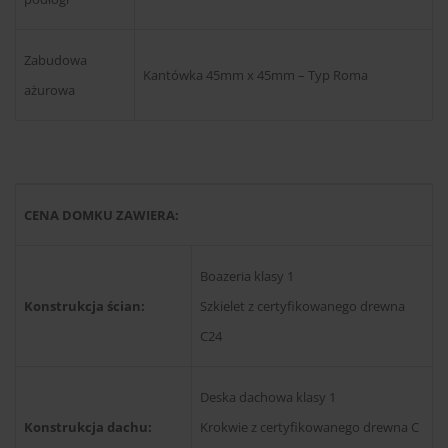
Zabudowa
Kantówka 45mm x 45mm – Typ Roma
ażurowa
CENA DOMKU ZAWIERA:
Boazeria klasy 1
Konstrukcja ścian:
Szkielet z certyfikowanego drewna
C24
Deska dachowa klasy 1
Konstrukcja dachu:
Krokwie z certyfikowanego drewna C