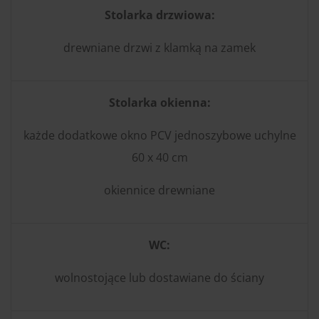
Stolarka drzwiowa:
drewniane drzwi z klamką na zamek
Stolarka okienna:
każde dodatkowe okno PCV jednoszybowe uchylne
60 x 40 cm
okiennice drewniane
WC:
wolnostojące lub dostawiane do ściany