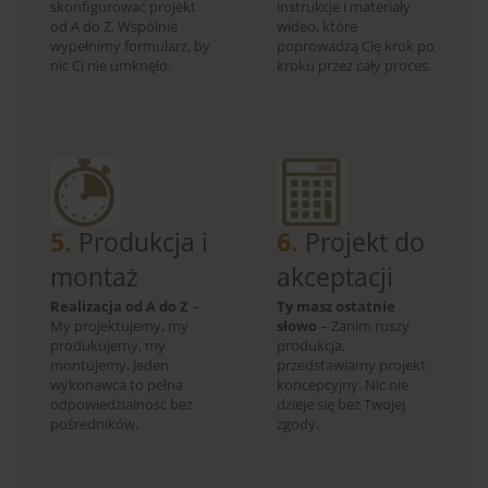
skonfigurować projekt
instrukcje i materiały
od A do Z. Wspólnie
wideo, które
wypełnimy formularz, by
poprowadzą Cię krok po
nic Ci nie umknęło.
kroku przez cały proces.
5.
Produkcja i
6.
Projekt do
montaż
akceptacji
Realizacja od A do Z
–
Ty masz ostatnie
My projektujemy, my
słowo
– Zanim ruszy
produkujemy, my
produkcja,
montujemy. Jeden
przedstawiamy projekt
wykonawca to pełna
koncepcyjny. Nic nie
odpowiedzialność bez
dzieje się bez Twojej
pośredników.
zgody.