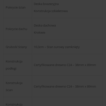
Deska boazeryjna
Pokrycie ścian
Konstrukcja szkieletowa
Deska dachowa
Pokrycie dachu
Krokwie
Grubość ściany
10,3cm – Stan surowy zamknięty
Konstrukcja
Certyfikowane drewno C24 – 38mm x 89mm
podłogi
Konstrukcja
Certyfikowane drewno C24 – 38mm x 89mm
ścian
Konstrukcja