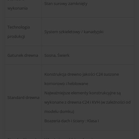
Stan surowy zamknięty
wykonania
Technologia
System szkieletowy / kanadyjski
produkcji
Gatunek drewna
Sosna, Świerk
Konstrukcja drewno jakości C24 suszone
komorowo i heblowane
Najważniejsze elementy konstrukcyjne są
Standard drewna
wykonane z drewna C24 i KVH (w zależności od
modelu domku)
Boazeria dach i ściany : Klasa I