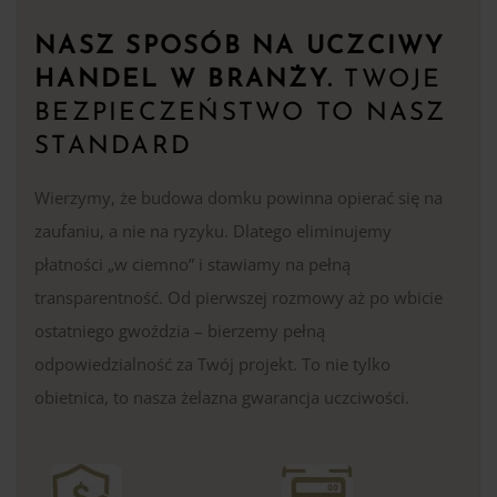
NASZ SPOSÓB NA UCZCIWY
HANDEL W BRANŻY.
TWOJE
BEZPIECZEŃSTWO TO NASZ
STANDARD
Wierzymy, że budowa domku powinna opierać się na
zaufaniu, a nie na ryzyku. Dlatego eliminujemy
płatności „w ciemno” i stawiamy na pełną
transparentność. Od pierwszej rozmowy aż po wbicie
ostatniego gwoździa – bierzemy pełną
odpowiedzialność za Twój projekt. To nie tylko
obietnica, to nasza żelazna gwarancja uczciwości.