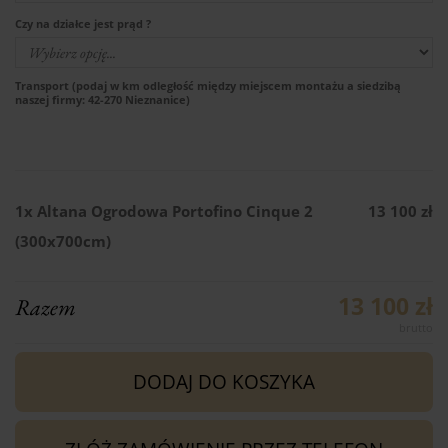
Czy na działce jest prąd ?
Transport (podaj w km odległość między miejscem montażu a siedzibą
naszej firmy: 42-270 Nieznanice)
1x
Altana Ogrodowa Portofino Cinque 2
13 100 zł
(300x700cm)
13 100 zł
Razem
DODAJ DO KOSZYKA