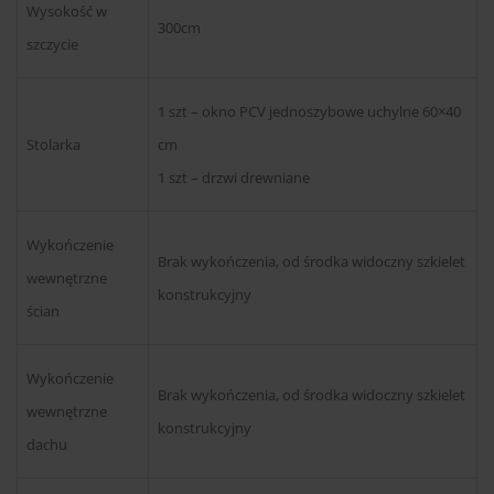
Wysokość w
300cm
szczycie
1 szt – okno PCV jednoszybowe uchylne 60×40
Stolarka
cm
1 szt – drzwi drewniane
Wykończenie
Brak wykończenia, od środka widoczny szkielet
wewnętrzne
konstrukcyjny
ścian
Wykończenie
Brak wykończenia, od środka widoczny szkielet
wewnętrzne
konstrukcyjny
dachu