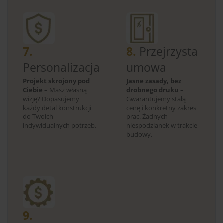
7.
8.
Przejrzysta
Personalizacja
umowa
Projekt skrojony pod
Jasne zasady, bez
Ciebie
– Masz własną
drobnego druku
–
wizję? Dopasujemy
Gwarantujemy stałą
każdy detal konstrukcji
cenę i konkretny zakres
do Twoich
prac. Żadnych
indywidualnych potrzeb.
niespodzianek w trakcie
budowy.
9.