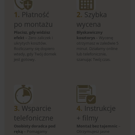
1.
Płatność
2.
Szybka
po montażu
wycena
Płacisz, gdy widzisz
Błyskawiczny
efekt
– Zero zaliczek i
kosztorys
– Wycenę
ukrytych kosztów.
otrzymasz w zaledwie 5
Rozliczamy się dopiero
minut. Działamy online
wtedy, gdy Twój domek
lub telefonicznie,
jest gotowy.
szanując Twój czas.
3.
Wsparcie
4.
Instrukcje
telefoniczne
+ filmy
Osobisty doradca pod
Montaż bez tajemnic
–
ręką
– Pomagamy
Otrzymujesz jasne