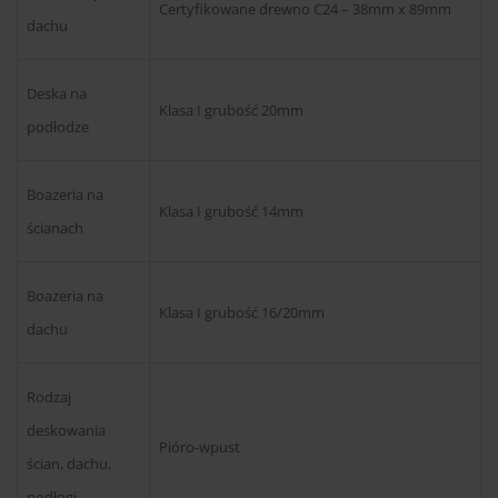
Certyfikowane drewno C24 – 38mm x 89mm
dachu
Deska na
Klasa I grubość 20mm
podłodze
Boazeria na
Klasa I grubość 14mm
ścianach
Boazeria na
Klasa I grubość 16/20mm
dachu
Rodzaj
deskowania
Pióro-wpust
ścian, dachu,
podłogi