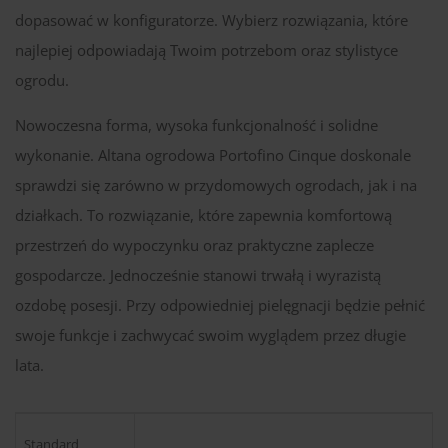
dopasować w konfiguratorze. Wybierz rozwiązania, które
najlepiej odpowiadają Twoim potrzebom oraz stylistyce
ogrodu.
Nowoczesna forma, wysoka funkcjonalność i solidne
wykonanie. Altana ogrodowa Portofino Cinque doskonale
sprawdzi się zarówno w przydomowych ogrodach, jak i na
działkach. To rozwiązanie, które zapewnia komfortową
przestrzeń do wypoczynku oraz praktyczne zaplecze
gospodarcze. Jednocześnie stanowi trwałą i wyrazistą
ozdobę posesji. Przy odpowiedniej pielęgnacji będzie pełnić
swoje funkcje i zachwycać swoim wyglądem przez długie
lata.
Standard