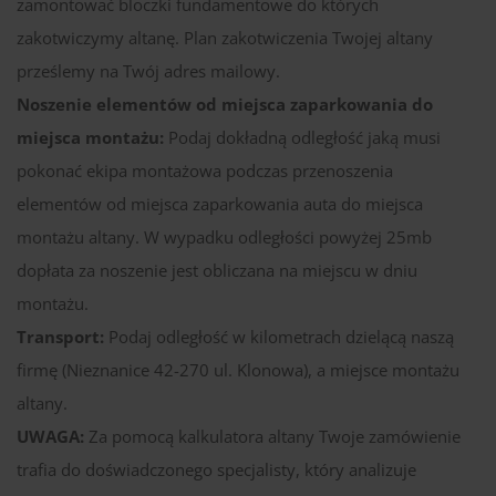
zamontować bloczki fundamentowe do których
zakotwiczymy altanę. Plan zakotwiczenia Twojej altany
prześlemy na Twój adres mailowy.
Noszenie elementów od miejsca zaparkowania do
miejsca montażu:
Podaj dokładną odległość jaką musi
pokonać ekipa montażowa podczas przenoszenia
elementów od miejsca zaparkowania auta do miejsca
montażu altany. W wypadku odległości powyżej 25mb
dopłata za noszenie jest obliczana na miejscu w dniu
montażu.
Transport:
Podaj odległość w kilometrach dzielącą naszą
firmę (Nieznanice 42-270 ul. Klonowa), a miejsce montażu
altany.
UWAGA:
Za pomocą kalkulatora altany Twoje zamówienie
trafia do doświadczonego specjalisty, który analizuje