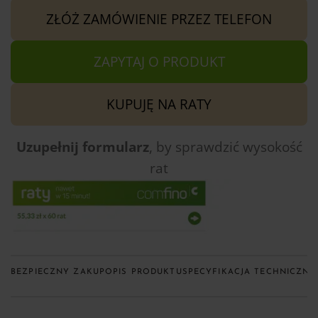
ZŁÓŻ ZAMÓWIENIE PRZEZ TELEFON
ZAPYTAJ O PRODUKT
KUPUJĘ NA RATY
Uzupełnij formularz
, by sprawdzić
wysokość
rat
BEZPIECZNY ZAKUP
OPIS PRODUKTU
SPECYFIKACJA TECHNICZNA