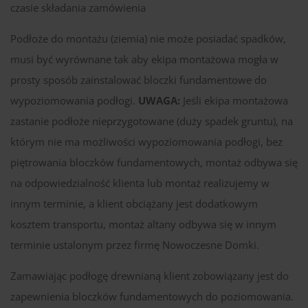
czasie składania zamówienia
Podłoże do montażu (ziemia) nie może posiadać spadków,
musi być wyrównane tak aby ekipa montażowa mogła w
prosty sposób zainstalować bloczki fundamentowe do
wypoziomowania podłogi.
UWAGA:
Jeśli ekipa montażowa
zastanie podłoże nieprzygotowane (duży spadek gruntu), na
którym nie ma możliwości wypoziomowania podłogi, bez
piętrowania bloczków fundamentowych, montaż odbywa się
na odpowiedzialność klienta lub montaż realizujemy w
innym terminie, a klient obciążany jest dodatkowym
kosztem transportu, montaż altany odbywa się w innym
terminie ustalonym przez firmę Nowoczesne Domki.
Zamawiając podłogę drewnianą klient zobowiązany jest do
zapewnienia bloczków fundamentowych do poziomowania.