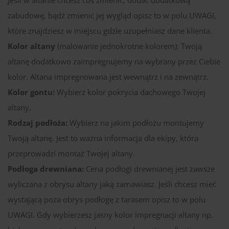
zabudowę, bądź zmienić jej wygląd opisz to w polu UWAGI,
które znajdziesz w miejscu gdzie uzupełniasz dane klienta.
Kolor altany
(malowanie jednokrotne kolorem): Twoją
altanę dodatkowo zaimpregnujemy na wybrany przez Ciebie
kolor. Altana impregnowana jest wewnątrz i na zewnątrz.
Kolor gontu:
Wybierz kolor pokrycia dachowego Twojej
altany.
Rodzaj podłoża:
Wybierz na jakim podłożu montujemy
Twoją altanę. Jest to ważna informacja dla ekipy, która
przeprowadzi montaż Twojej altany.
Podłoga drewniana:
Cena podłogi drewnianej jest zawsze
wyliczana z obrysu altany jaką zamawiasz. Jeśli chcesz mieć
wystającą poza obrys podłogę z tarasem opisz to w polu
UWAGI. Gdy wybierzesz jasny kolor impregnacji altany np.