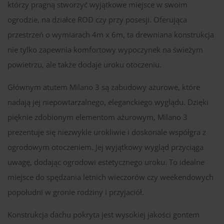
którzy pragną stworzyć wyjątkowe miejsce w swoim
ogrodzie, na działce ROD czy przy posesji. Oferująca
przestrzeń o wymiarach 4m x 6m, ta drewniana konstrukcja
nie tylko zapewnia komfortowy wypoczynek na świeżym
powietrzu, ale także dodaje uroku otoczeniu.
Głównym atutem Milano 3 są zabudowy ażurowe, które
nadają jej niepowtarzalnego, eleganckiego wyglądu. Dzięki
pięknie zdobionym elementom ażurowym, Milano 3
prezentuje się niezwykle urokliwie i doskonale współgra z
ogrodowym otoczeniem. Jej wyjątkowy wygląd przyciąga
uwagę, dodając ogrodowi estetycznego uroku. To idealne
miejsce do spędzania letnich wieczorów czy weekendowych
popołudni w gronie rodziny i przyjaciół.
Konstrukcja dachu pokryta jest wysokiej jakości gontem