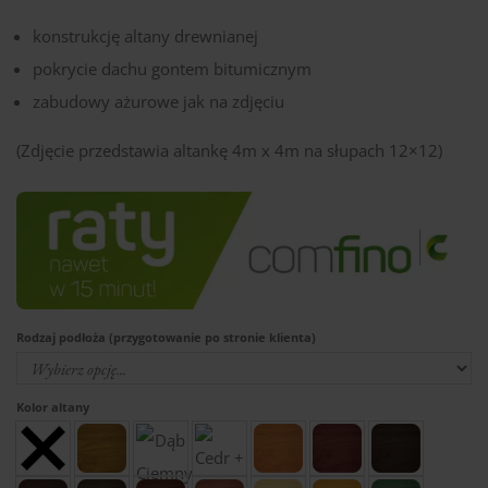
konstrukcję altany drewnianej
pokrycie dachu gontem bitumicznym
zabudowy ażurowe jak na zdjęciu
(Zdjęcie przedstawia altankę 4m x 4m na słupach 12×12)
Rodzaj podłoża (przygotowanie po stronie klienta)
Kolor altany