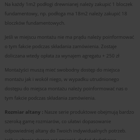
Na każdy 1m2 podłogi drewnianej należy zakupić 1 bloczek
fundamentowy, np. podłoga ma 18m2 należy zakupić 18
bloczków fundamentowych.
Jeśli w miejscu montażu nie ma prądu należy poinformować
o tym fakcie podczas składania zamówienia. Zostaje
doliczana wtedy opłata za wynajem agregatu + 250 zł
Montażyści muszą mieć swobodny dostęp do miejsca
montażu jak i wokół niego, w wypadku utrudnionego
dostępu do miejsca montażu należy poinformować nas o
tym fakcie podczas składania zamówienia.
Rozmiar altany :
Nasze serie produktowe obejmują bardzo
szeroką gamę rozmiarów, co ułatwi dopasowanie
odpowiedniej altany do Twoich indywidualnych potrzeb.
Jeśli w altanie chcesz coś zmienić, dodać dodatkową