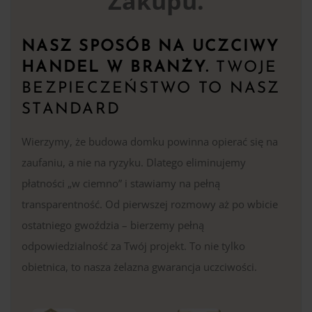
Zakupu.
NASZ SPOSÓB NA UCZCIWY
HANDEL W BRANŻY.
TWOJE
BEZPIECZEŃSTWO TO NASZ
STANDARD
Wierzymy, że budowa domku powinna opierać się na
zaufaniu, a nie na ryzyku. Dlatego eliminujemy
płatności „w ciemno” i stawiamy na pełną
transparentność. Od pierwszej rozmowy aż po wbicie
ostatniego gwoździa – bierzemy pełną
odpowiedzialność za Twój projekt. To nie tylko
obietnica, to nasza żelazna gwarancja uczciwości.