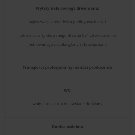
Wytrzymała podłoga drewniana:
najwyższej jakości deska podłogowa Klasy 1
szkielet z certyfikowanego drewna C24 czterostronnie
heblowanego z zaokrąglonymi krawędziami
Transport i profesjonalny montaż producenta
WC:
wolnostojące lub dostawiane do ściany
Donica ozdobna