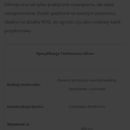
Oferuje ona nie tylko praktyczne rozwiązania, ale także
niezapomniane chwile spędzone na świeżym powietrzu.
Idealna na działkę ROD, do ogrodu czy jako urokliwy kącik
przydomowy.
Specyfikacja Techniczna Altan
Drewno produkcji skandynawskiej
Rodzaj materiału:
świerkowe / sosnowe
Konstrukcja dachu:
Kantówka 38×89 mm
Wysokość w
300 cm