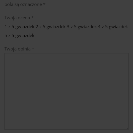
pola są oznaczone
*
Twoja ocena
*
1 z 5 gwiazdek
2 z 5 gwiazdek
3 z 5 gwiazdek
4 z 5 gwiazdek
5 z 5 gwiazdek
Twoja opinia
*