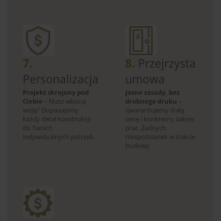
7.
8.
Przejrzysta
Personalizacja
umowa
Projekt skrojony pod
Jasne zasady, bez
Ciebie
– Masz własną
drobnego druku
–
wizję? Dopasujemy
Gwarantujemy stałą
każdy detal konstrukcji
cenę i konkretny zakres
do Twoich
prac. Żadnych
indywidualnych potrzeb.
niespodzianek w trakcie
budowy.