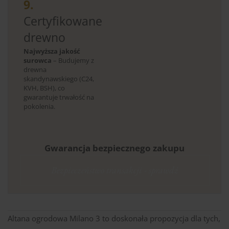
9.
Certyfikowane
drewno
Najwyższa jakość
surowca
– Budujemy z
drewna
skandynawskiego (C24,
KVH, BSH), co
gwarantuje trwałość na
pokolenia.
Gwarancja bezpiecznego zakupu
Bezpieczeństwo transakcji - sprawdź
Altana ogrodowa Milano 3 to doskonała propozycja dla tych,