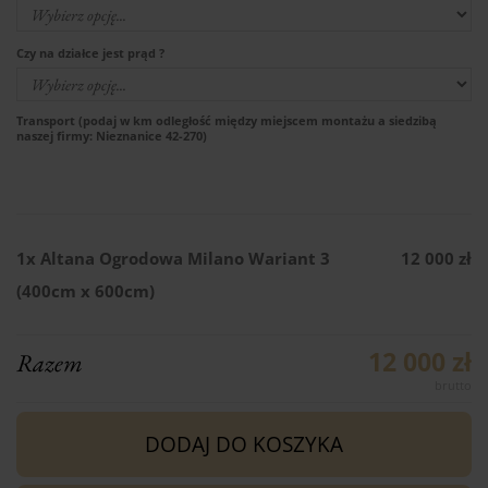
Czy na działce jest prąd ?
Transport (podaj w km odległość między miejscem montażu a siedzibą
naszej firmy: Nieznanice 42-270)
1x
Altana Ogrodowa Milano Wariant 3
12 000 zł
(400cm x 600cm)
12 000 zł
Razem
DODAJ DO KOSZYKA