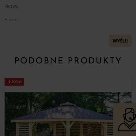
Nazwa
E-mail
PODOBNE PRODUKTY
-
1 200
zł