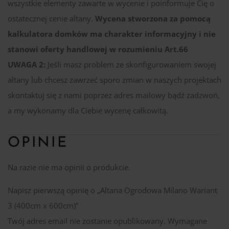
wszystkie elementy zawarte w wycenie i poinformuje Cię o
ostatecznej cenie altany.
Wycena stworzona za pomocą
kalkulatora domków ma charakter informacyjny i nie
stanowi oferty handlowej w rozumieniu Art.66
UWAGA 2:
Jeśli masz problem ze skonfigurowaniem swojej
altany lub chcesz zawrzeć sporo zmian w naszych projektach
skontaktuj się z nami poprzez adres mailowy bądź zadzwoń,
a my wykonamy dla Ciebie wycenę całkowitą.
OPINIE
Na razie nie ma opinii o produkcie.
Napisz pierwszą opinię o „Altana Ogrodowa Milano Wariant
3 (400cm x 600cm)”
Twój adres email nie zostanie opublikowany.
Wymagane