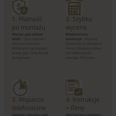
1.
Płatność
2.
Szybka
po montażu
wycena
Płacisz, gdy widzisz
Błyskawiczny
efekt
– Zero zaliczek i
kosztorys
– Wycenę
ukrytych kosztów.
otrzymasz w zaledwie 5
Rozliczamy się dopiero
minut. Działamy online
wtedy, gdy Twój domek
lub telefonicznie,
jest gotowy.
szanując Twój czas.
3.
Wsparcie
4.
Instrukcje
telefoniczne
+ filmy
Osobisty doradca pod
Montaż bez tajemnic
–