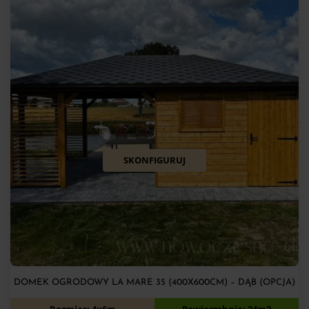
SKONFIGURUJ
DOMEK OGRODOWY LA MARE 35 (400X600CM) – DĄB (OPCJA)
15 150
zł