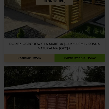
SKONFIGURUJ
DOMEK OGRODOWY LA MARE 38 (300X500CM) – SOSNA
NATURALNA (OPCJA)
10 850
zł
Rozmiar: 3x5m
Powierzchnia: 15m2