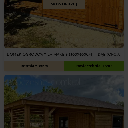
SKONFIGURUJ
DOMEK OGRODOWY LA MARE 6 (300X600CM) – DĄB (OPCJA)
12 200
zł
Rozmiar: 3x6m
Powierzchnia: 18m2