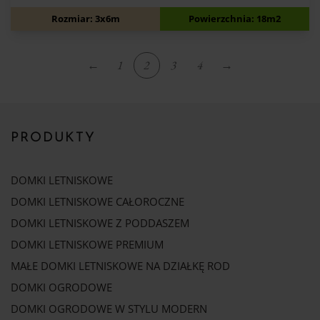
12 900
zł
Rozmiar: 3x6m
Powierzchnia: 18m2
←
1
2
3
4
→
PRODUKTY
DOMKI LETNISKOWE
DOMKI LETNISKOWE CAŁOROCZNE
DOMKI LETNISKOWE Z PODDASZEM
DOMKI LETNISKOWE PREMIUM
MAŁE DOMKI LETNISKOWE NA DZIAŁKĘ ROD
DOMKI OGRODOWE
DOMKI OGRODOWE W STYLU MODERN