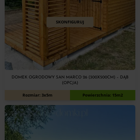
SKONFIGURUJ
DOMEK OGRODOWY SAN MARCO 26 (300X500CM) – DĄB
(OPCJA)
10 500
zł
Rozmiar: 3x5m
Powierzchnia: 15m2