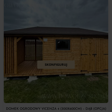
SKONFIGURUJ
DOMEK OGRODOWY VICENZA 4 (300X600CM) – DĄB (OPCJA)