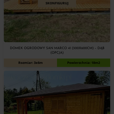
SKONFIGURUJ
DOMEK OGRODOWY SAN MARCO 41 (300X600CM) – DĄB
(OPCJA)
12 050
zł
Rozmiar: 3x6m
Powierzchnia: 18m2