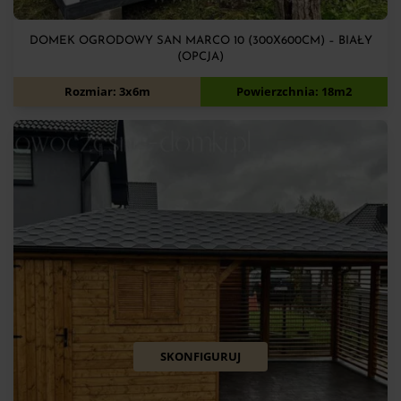
DOMEK OGRODOWY SAN MARCO 10 (300X600CM) – BIAŁY
(OPCJA)
12 500
zł
Rozmiar: 3x6m
Powierzchnia: 18m2
SKONFIGURUJ