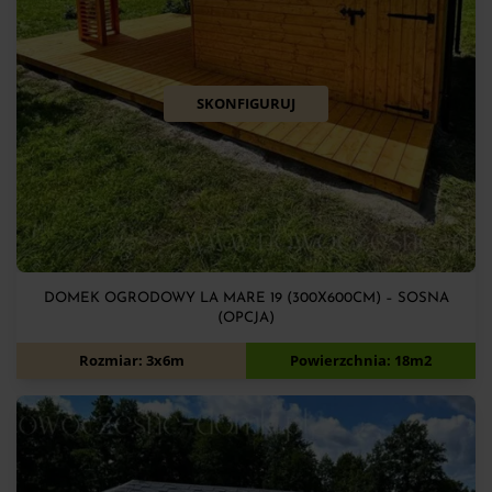
SKONFIGURUJ
DOMEK OGRODOWY LA MARE 19 (300X600CM) – SOSNA
(OPCJA)
14 000
zł
Rozmiar: 3x6m
Powierzchnia: 18m2