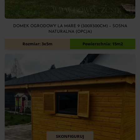
DOMEK OGRODOWY LA MARE 9 (300X500CM) – SOSNA
NATURALNA (OPCJA)
10 500
zł
Rozmiar: 3x5m
Powierzchnia: 15m2
SKONFIGURUJ