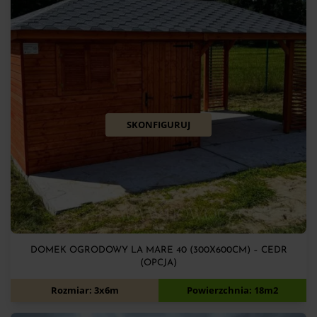
SKONFIGURUJ
DOMEK OGRODOWY LA MARE 40 (300X600CM) – CEDR
(OPCJA)
12 070
zł
Rozmiar: 3x6m
Powierzchnia: 18m2