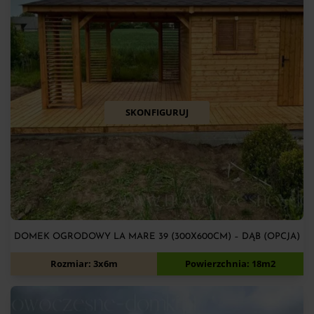
SKONFIGURUJ
DOMEK OGRODOWY LA MARE 39 (300X600CM) – DĄB (OPCJA)
11 700
zł
Rozmiar: 3x6m
Powierzchnia: 18m2