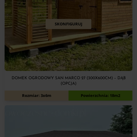
SKONFIGURUJ
DOMEK OGRODOWY SAN MARCO 27 (300X600CM) – DĄB
(OPCJA)
12 050
zł
Rozmiar: 3x6m
Powierzchnia: 18m2