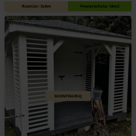
11 700
zł
Rozmiar: 3x6m
Powierzchnia: 18m2
SKONFIGURUJ