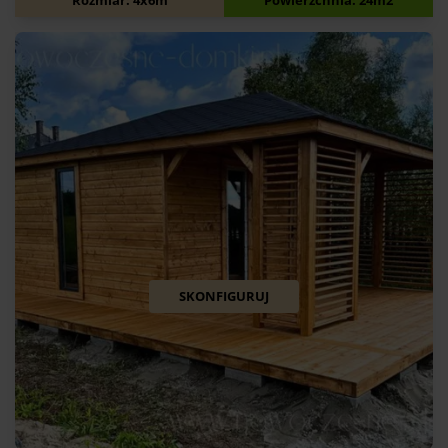
Rozmiar: 4x6m
Powierzchnia: 24m2
SKONFIGURUJ