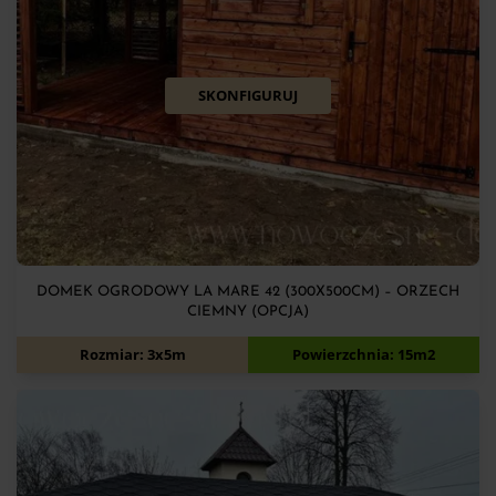
SKONFIGURUJ
DOMEK OGRODOWY LA MARE 42 (300X500CM) – ORZECH
CIEMNY (OPCJA)
10 350
zł
Rozmiar: 3x5m
Powierzchnia: 15m2