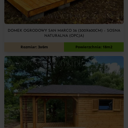
DOMEK OGRODOWY SAN MARCO 36 (300X600CM) – SOSNA
NATURALNA (OPCJA)
12 050
zł
Rozmiar: 3x6m
Powierzchnia: 18m2