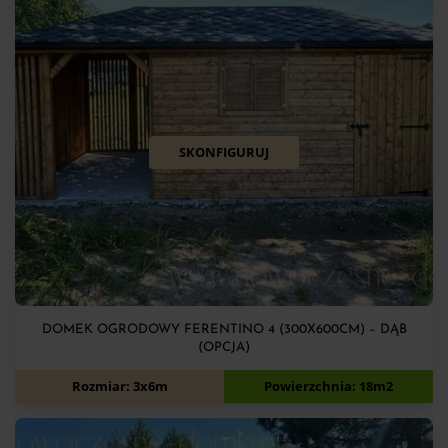
SKONFIGURUJ
DOMEK OGRODOWY FERENTINO 4 (300X600CM) – DĄB
(OPCJA)
12 900
zł
Rozmiar: 3x6m
Powierzchnia: 18m2