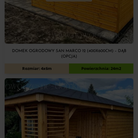
DOMEK OGRODOWY SAN MARCO 12 (400X600CM) – DĄB
(OPCJA)
14 800
zł
Rozmiar: 4x6m
Powierzchnia: 24m2