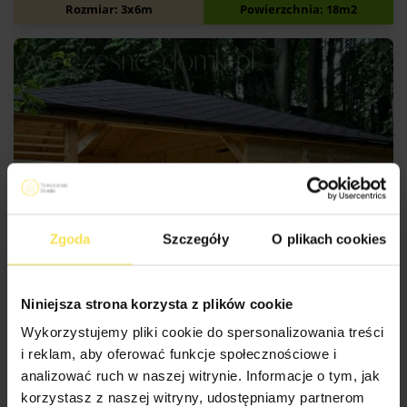
11 700
zł
Rozmiar: 3x6m
Powierzchnia: 18m2
Zgoda
Szczegóły
O plikach cookies
SKONFIGURUJ
Niniejsza strona korzysta z plików cookie
Wykorzystujemy pliki cookie do spersonalizowania treści
i reklam, aby oferować funkcje społecznościowe i
analizować ruch w naszej witrynie. Informacje o tym, jak
korzystasz z naszej witryny, udostępniamy partnerom